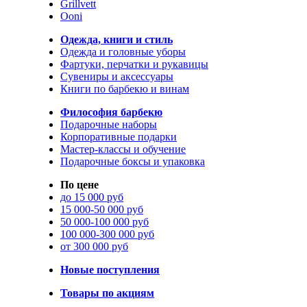
Grillvett
Ooni
Одежда, книги и стиль
Одежда и головные уборы
Фартуки, перчатки и рукавицы
Сувениры и аксессуары
Книги по барбекю и винам
Философия барбекю
Подарочные наборы
Корпоративные подарки
Мастер-классы и обучение
Подарочные боксы и упаковка
По цене
до 15 000 руб
15 000-50 000 руб
50 000-100 000 руб
100 000-300 000 руб
от 300 000 руб
Новые поступления
Товары по акциям