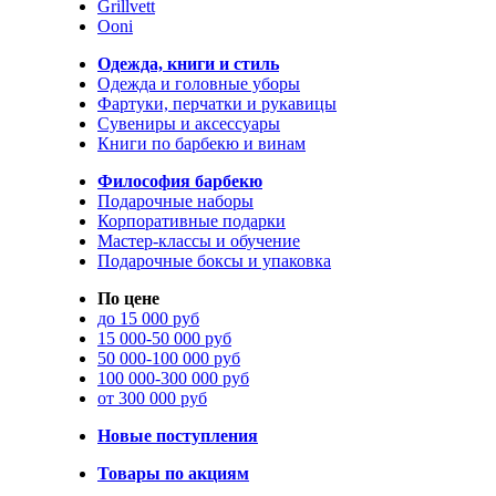
Grillvett
Ooni
Одежда, книги и стиль
Одежда и головные уборы
Фартуки, перчатки и рукавицы
Сувениры и аксессуары
Книги по барбекю и винам
Философия барбекю
Подарочные наборы
Корпоративные подарки
Мастер-классы и обучение
Подарочные боксы и упаковка
По цене
до 15 000 руб
15 000-50 000 руб
50 000-100 000 руб
100 000-300 000 руб
от 300 000 руб
Новые поступления
Товары по акциям