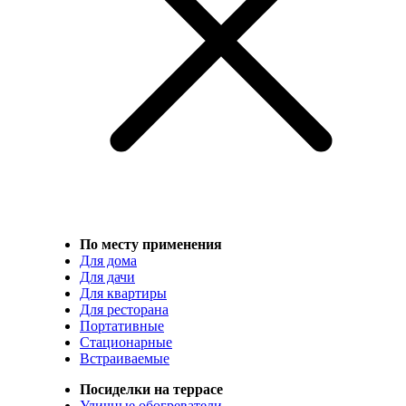
По месту применения
Для дома
Для дачи
Для квартиры
Для ресторана
Портативные
Стационарные
Встраиваемые
Посиделки на террасе
Уличные обогреватели