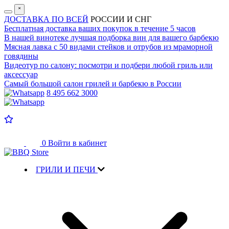
˟
ДОСТАВКА ПО ВСЕЙ
РОССИИ И СНГ
Бесплатная доставка
ваших покупок в течение 5 часов
В нашей винотеке лучшая
подборка вин для вашего барбекю
Мясная лавка с
50 видами стейков и отрубов
из мраморной
говядины
Видеотур по салону:
посмотри и подбери любой гриль или
аксессуар
Самый большой салон
грилей и барбекю в России
8 495 662 3000
0
Войти в кабинет
ГРИЛИ И ПЕЧИ