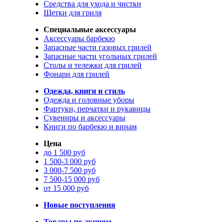
Средства для ухода и чистки
Щетки для гриля
Специальные аксессуары
Аксессуары барбекю
Запасные части газовых грилей
Запасные части угольных грилей
Столы и тележки для грилей
Фонари для грилей
Одежда, книги и стиль
Одежда и головные уборы
Фартуки, перчатки и рукавицы
Сувениры и аксессуары
Книги по барбекю и винам
Цена
до 1 500 руб
1 500-3 000 руб
3 000-7 500 руб
7 500-15 000 руб
от 15 000 руб
Новые поступления
Товары по акциям