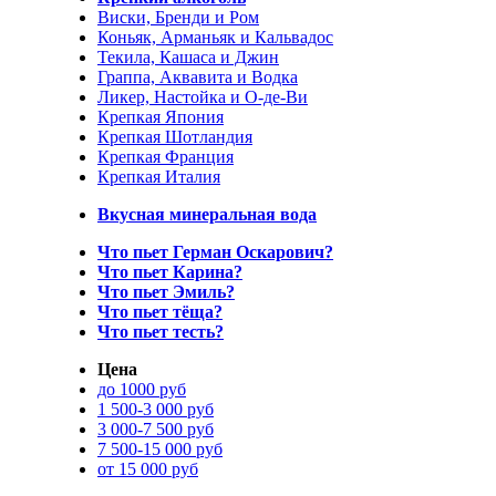
Виски, Бренди и Ром
Коньяк, Арманьяк и Кальвадос
Текила, Кашаса и Джин
Граппа, Аквавита и Водка
Ликер, Настойка и О-де-Ви
Крепкая Япония
Крепкая Шотландия
Крепкая Франция
Крепкая Италия
Вкусная минеральная вода
Что пьет Герман Оскарович?
Что пьет Карина?
Что пьет Эмиль?
Что пьет тёща?
Что пьет тесть?
Цена
до 1000 руб
1 500-3 000 руб
3 000-7 500 руб
7 500-15 000 руб
от 15 000 руб