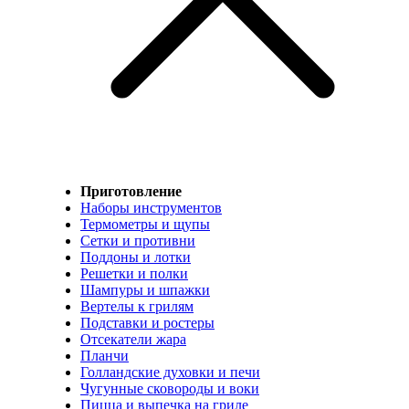
Приготовление
Наборы инструментов
Термометры и щупы
Сетки и противни
Поддоны и лотки
Решетки и полки
Шампуры и шпажки
Вертелы к грилям
Подставки и ростеры
Отсекатели жара
Планчи
Голландские духовки и печи
Чугунные сковороды и воки
Пицца и выпечка на гриле