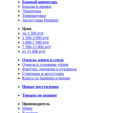
Барный инвентарь
Бокалы и рюмки
Декантеры
Термокружки
Аксессуары Premium
Цена
до 1 500 руб
1 500-3 000 руб
3 000-7 500 руб
7 500-15 000 руб
от 15 000 руб
Одежда, книги и стиль
Одежда и головные уборы
Фартуки, перчатки и рукавицы
Сувениры и аксессуары
Книги по барбекю и винам
Новые поступления
Товары по акциям
Производитель
Weber
Napoleon