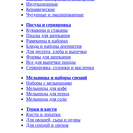
Индукционные
Керамические
Чугунные и эмалированные
Посуда и сервировка
Кувшины и стаканы
Пиалы для запекания
Рамекины в наборах
Блюда и наборы аперритив
Для десерта, хлеба и выпечки
Формы для запекания
Все для выпечки пиццы
Сервировка, солонки и масленки
Мельницы и наборы специй
Наборы с мельницами
Мельницы для кофе
Мельницы для перца
Мельницы для соли
Терки и кисти
Кисти и лопатки
Для овощей, сыра и цедры
Для специй и орехов