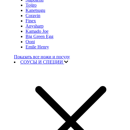
Tojiro
Kanetsugu
Coravin
Finex
Anysharp
Kamado Joe
Big Green Egg
Ooni
Emile Henry
Показать все ножи и посуду
СОУСЫ И СПЕЦИИ