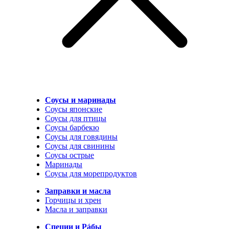
Соусы и маринады
Соусы японские
Соусы для птицы
Соусы барбекю
Соусы для говядины
Соусы для свинины
Соусы острые
Маринады
Соусы для морепродуктов
Заправки и масла
Горчицы и хрен
Масла и заправки
Специи и Рáбы