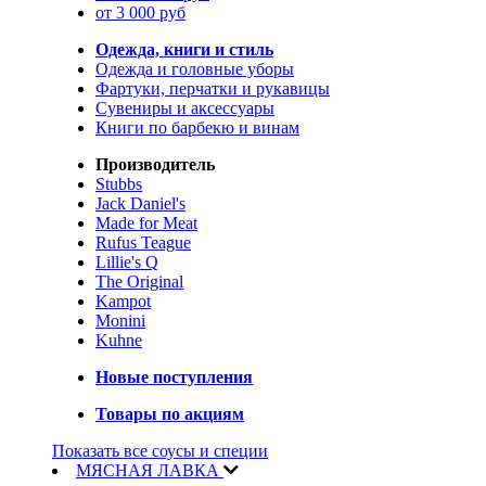
от 3 000 руб
Одежда, книги и стиль
Одежда и головные уборы
Фартуки, перчатки и рукавицы
Сувениры и аксессуары
Книги по барбекю и винам
Производитель
Stubbs
Jack Daniel's
Made for Meat
Rufus Teague
Lillie's Q
The Original
Kampot
Monini
Kuhne
Новые поступления
Товары по акциям
Показать все соусы и специи
МЯСНАЯ ЛАВКА