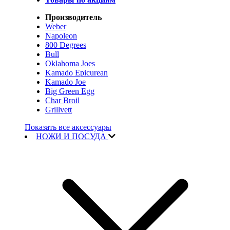
Производитель
Weber
Napoleon
800 Degrees
Bull
Oklahoma Joes
Kamado Epicurean
Kamado Joe
Big Green Egg
Char Broil
Grillvett
Показать все аксессуары
НОЖИ И ПОСУДА