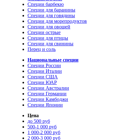
Специи барбекю
Специи для баранины
Специи для говядины
Специи для морепродуктов
Специи для овощей
Специи острые
Специи для птицы
Специи для свинины
Перец и соль
Национальные специи
Специи России
Специи Италии
Специи США
Специи ЮАР
Специи Австралии
Специи Германии
Специи Камбоджи
Специи Японии
Цена
до 500 руб
500-1 000 руб
1 000-2 000 руб
2 000-3 000 руб