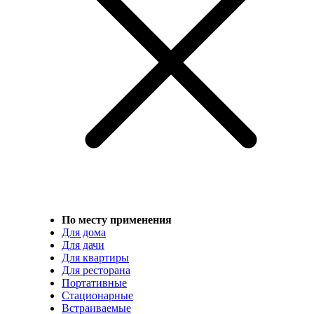
По месту применения
Для дома
Для дачи
Для квартиры
Для ресторана
Портативные
Стационарные
Встраиваемые