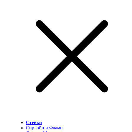
Стейки
Сирлойн и Фламп