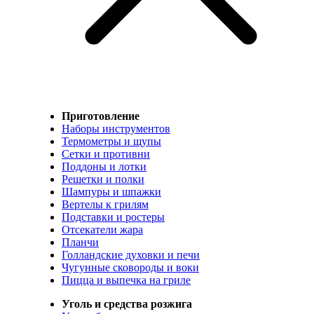
Приготовление
Наборы инструментов
Термометры и щупы
Сетки и противни
Поддоны и лотки
Решетки и полки
Шампуры и шпажки
Вертелы к грилям
Подставки и ростеры
Отсекатели жара
Планчи
Голландские духовки и печи
Чугунные сковороды и воки
Пицца и выпечка на гриле
Уголь и средства розжига