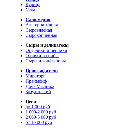
Курица
Утка
Салюмерия
Альтернативная
Сыровяленая
Сырокопченная
Сыры и деликатесы
Огурчики и перчики
Оливки и грибы
Сыры и конфитюры
Производители
Мираторг
Праймбиф
Дочь Мясника
Зозулинский
Цена
до 1 000 руб
1 000-2 000 руб
2 000-5 000 руб
от 10 000 руб