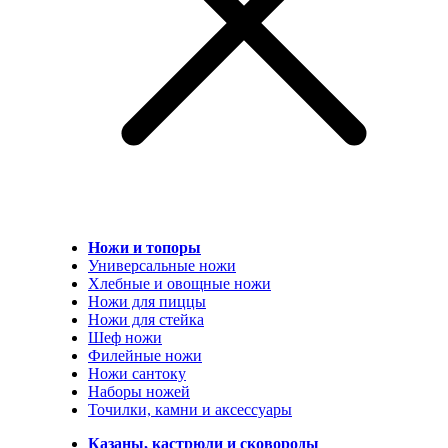
Ножи и топоры
Универсальные ножи
Хлебные и овощные ножи
Ножи для пиццы
Ножи для стейка
Шеф ножи
Филейные ножи
Ножи сантоку
Наборы ножей
Точилки, камни и аксессуары
Казаны, кастрюли и сковороды