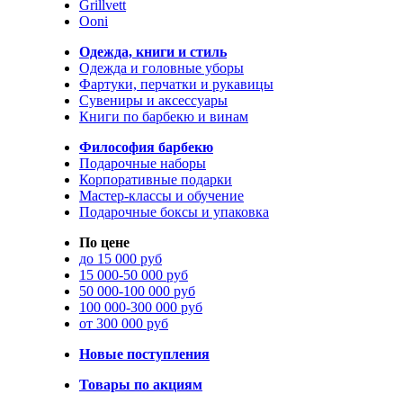
Grillvett
Ooni
Одежда, книги и стиль
Одежда и головные уборы
Фартуки, перчатки и рукавицы
Сувениры и аксессуары
Книги по барбекю и винам
Философия барбекю
Подарочные наборы
Корпоративные подарки
Мастер-классы и обучение
Подарочные боксы и упаковка
По цене
до 15 000 руб
15 000-50 000 руб
50 000-100 000 руб
100 000-300 000 руб
от 300 000 руб
Новые поступления
Товары по акциям