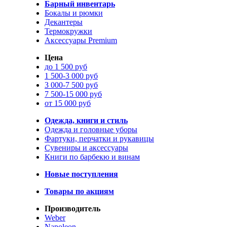
Барный инвентарь
Бокалы и рюмки
Декантеры
Термокружки
Аксессуары Premium
Цена
до 1 500 руб
1 500-3 000 руб
3 000-7 500 руб
7 500-15 000 руб
от 15 000 руб
Одежда, книги и стиль
Одежда и головные уборы
Фартуки, перчатки и рукавицы
Сувениры и аксессуары
Книги по барбекю и винам
Новые поступления
Товары по акциям
Производитель
Weber
Napoleon