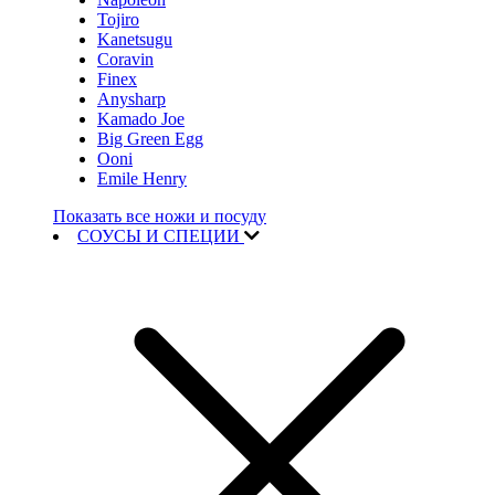
Tojiro
Kanetsugu
Coravin
Finex
Anysharp
Kamado Joe
Big Green Egg
Ooni
Emile Henry
Показать все ножи и посуду
СОУСЫ И СПЕЦИИ