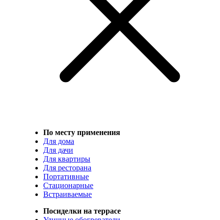
По месту применения
Для дома
Для дачи
Для квартиры
Для ресторана
Портативные
Стационарные
Встраиваемые
Посиделки на террасе
Уличные обогреватели