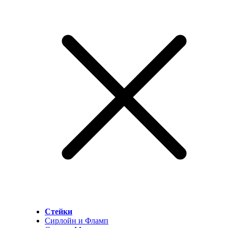
Стейки
Сирлойн и Фламп