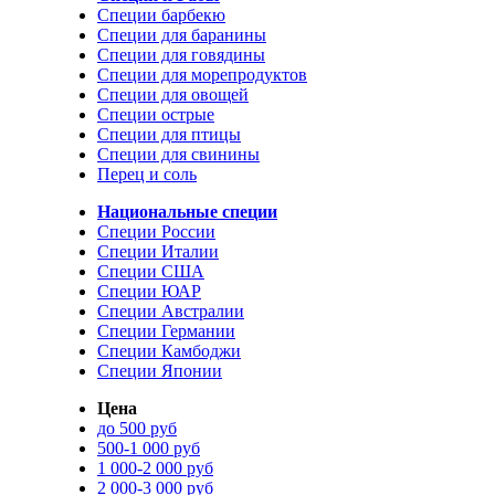
Специи барбекю
Специи для баранины
Специи для говядины
Специи для морепродуктов
Специи для овощей
Специи острые
Специи для птицы
Специи для свинины
Перец и соль
Национальные специи
Специи России
Специи Италии
Специи США
Специи ЮАР
Специи Австралии
Специи Германии
Специи Камбоджи
Специи Японии
Цена
до 500 руб
500-1 000 руб
1 000-2 000 руб
2 000-3 000 руб