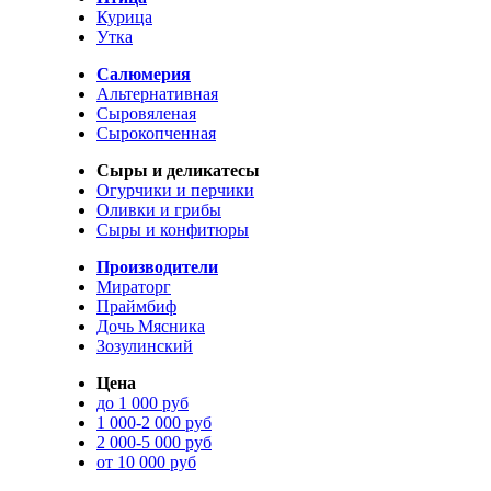
Курица
Утка
Салюмерия
Альтернативная
Сыровяленая
Сырокопченная
Сыры и деликатесы
Огурчики и перчики
Оливки и грибы
Сыры и конфитюры
Производители
Мираторг
Праймбиф
Дочь Мясника
Зозулинский
Цена
до 1 000 руб
1 000-2 000 руб
2 000-5 000 руб
от 10 000 руб