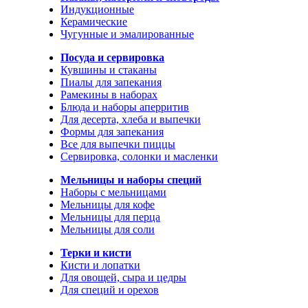
Индукционные
Керамические
Чугунные и эмалированные
Посуда и сервировка
Кувшины и стаканы
Пиалы для запекания
Рамекины в наборах
Блюда и наборы аперритив
Для десерта, хлеба и выпечки
Формы для запекания
Все для выпечки пиццы
Сервировка, солонки и масленки
Мельницы и наборы специй
Наборы с мельницами
Мельницы для кофе
Мельницы для перца
Мельницы для соли
Терки и кисти
Кисти и лопатки
Для овощей, сыра и цедры
Для специй и орехов