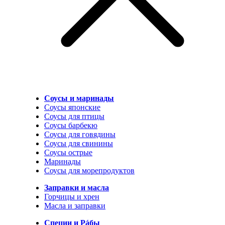
Соусы и маринады
Соусы японские
Соусы для птицы
Соусы барбекю
Соусы для говядины
Соусы для свинины
Соусы острые
Маринады
Соусы для морепродуктов
Заправки и масла
Горчицы и хрен
Масла и заправки
Специи и Рáбы