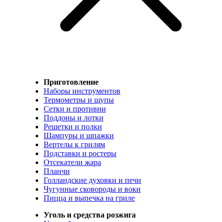
Приготовление
Наборы инструментов
Термометры и щупы
Сетки и противни
Поддоны и лотки
Решетки и полки
Шампуры и шпажки
Вертелы к грилям
Подставки и ростеры
Отсекатели жара
Планчи
Голландские духовки и печи
Чугунные сковороды и воки
Пицца и выпечка на гриле
Уголь и средства розжига