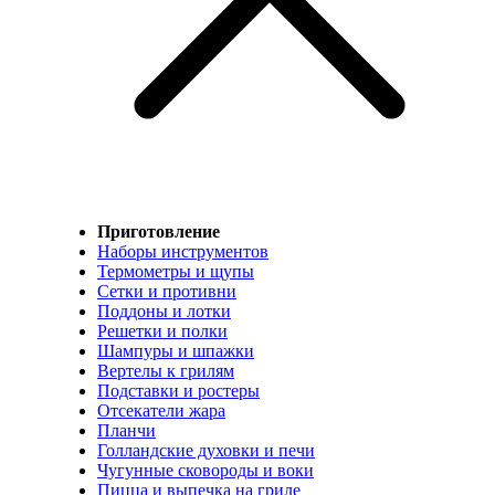
Приготовление
Наборы инструментов
Термометры и щупы
Сетки и противни
Поддоны и лотки
Решетки и полки
Шампуры и шпажки
Вертелы к грилям
Подставки и ростеры
Отсекатели жара
Планчи
Голландские духовки и печи
Чугунные сковороды и воки
Пицца и выпечка на гриле