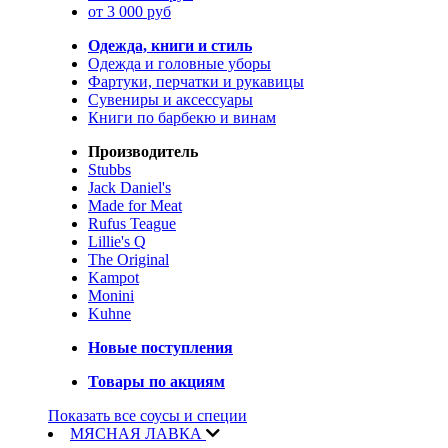
от 3 000 руб
Одежда, книги и стиль
Одежда и головные уборы
Фартуки, перчатки и рукавицы
Сувениры и аксессуары
Книги по барбекю и винам
Производитель
Stubbs
Jack Daniel's
Made for Meat
Rufus Teague
Lillie's Q
The Original
Kampot
Monini
Kuhne
Новые поступления
Товары по акциям
Показать все соусы и специи
МЯСНАЯ ЛАВКА