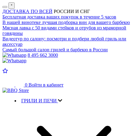
˟
ДОСТАВКА ПО ВСЕЙ
РОССИИ И СНГ
Бесплатная доставка
ваших покупок в течение 5 часов
В нашей винотеке лучшая
подборка вин для вашего барбекю
Мясная лавка с
50 видами стейков и отрубов
из мраморной
говядины
Видеотур по салону:
посмотри и подбери любой гриль или
аксессуар
Самый большой салон
грилей и барбекю в России
8 495 662 3000
0
Войти в кабинет
ГРИЛИ И ПЕЧИ