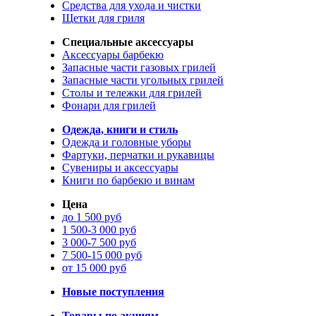
Средства для ухода и чистки
Щетки для гриля
Специальные аксессуары
Аксессуары барбекю
Запасные части газовых грилей
Запасные части угольных грилей
Столы и тележки для грилей
Фонари для грилей
Одежда, книги и стиль
Одежда и головные уборы
Фартуки, перчатки и рукавицы
Сувениры и аксессуары
Книги по барбекю и винам
Цена
до 1 500 руб
1 500-3 000 руб
3 000-7 500 руб
7 500-15 000 руб
от 15 000 руб
Новые поступления
Товары по акциям