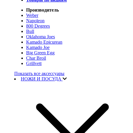
Производитель
Weber
Napoleon
800 Degrees
Bull
Oklahoma Joes
Kamado Epicurean
Kamado Joe
Big Green Egg
Char Broil
Grillvett
Показать все аксессуары
НОЖИ И ПОСУДА