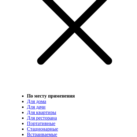
По месту применения
Для дома
Для дачи
Для квартиры
Для ресторана
Портативные
Стационарные
Встраиваемые