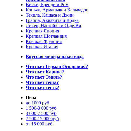
Виски, Бренди и Ром
Коньяк, Арманьяк и Кальвадос
Текила, Кашаса и Джин
Граппа, Аквавита и Водка
Ликер, Настойка и О-де-Ви
Крепкая Япония
Крепкая Шотландия
Крепкая Франция
Крепкая Италия
Вкусная минеральная вода
Что пьет Герман Оскарович?
Что пьет Карина?
Что пьет Эмиль?
Что пьет тёща?
Что пьет тесть?
Цена
до 1000 руб
1 500-3 000 руб
3 000-7 500 руб
7 500-15 000 руб
от 15 000 руб