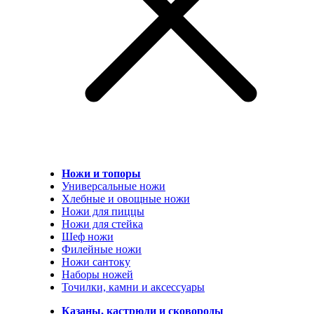
Ножи и топоры
Универсальные ножи
Хлебные и овощные ножи
Ножи для пиццы
Ножи для стейка
Шеф ножи
Филейные ножи
Ножи сантоку
Наборы ножей
Точилки, камни и аксессуары
Казаны, кастрюли и сковороды