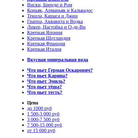
Виски, Бренди и Ром
Коньяк, Арманьяк и Кальвадос
Текила, Кашаса и Джин
Граппа, Аквавита и Водка
Ликер, Настойка и О-де-Ви
Крепкая Япония
Крепкая Шотландия
Крепкая Франция
Крепкая Италия
Вкусная минеральная вода
Что пьет Герман Оскарович?
Что пьет Карина?
Что пьет Эмиль?
Что пьет тёща?
Что пьет тесть?
Цена
до 1000 руб
1 500-3 000 руб
3 000-7 500 руб
7 500-15 000 руб
от 15 000 руб