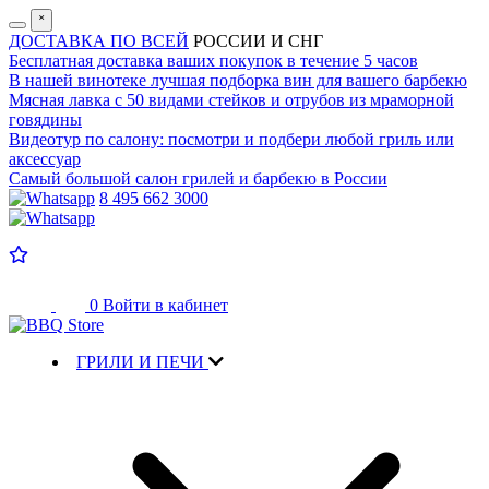
˟
ДОСТАВКА ПО ВСЕЙ
РОССИИ И СНГ
Бесплатная доставка
ваших покупок в течение 5 часов
В нашей винотеке лучшая
подборка вин для вашего барбекю
Мясная лавка с
50 видами стейков и отрубов
из мраморной
говядины
Видеотур по салону:
посмотри и подбери любой гриль или
аксессуар
Самый большой салон
грилей и барбекю в России
8 495 662 3000
0
Войти в кабинет
ГРИЛИ И ПЕЧИ