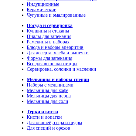
Индукционные
Керамические
Чугунные и эмалированные
Посуда и сервировка
Кувшины и стаканы
Пиалы для запекания
Рамекины в наборах
Блюда и наборы аперритив
Для десерта, хлеба и выпечки
Формы для запекания
Все для выпечки пиццы
Сервировка, солонки и масленки
Мельницы и наборы специй
Наборы с мельницами
Мельницы для кофе
Мельницы для перца
Мельницы для соли
Терки и кисти
Кисти и лопатки
Для овощей, сыра и цедры
Для специй и орехов