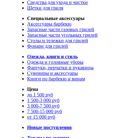
Средства для ухода и чистки
Щетки для гриля
Специальные аксессуары
Аксессуары барбекю
Запасные части газовых грилей
Запасные части угольных грилей
Столы и тележки для грилей
Фонари для грилей
Одежда, книги и стиль
Одежда и головные уборы
Фартуки, перчатки и рукавицы
Сувениры и аксессуары
Книги по барбекю и винам
Цена
до 1 500 руб
1 500-3 000 руб
3 000-7 500 руб
7 500-15 000 руб
от 15 000 руб
Новые поступления
Товары по акциям