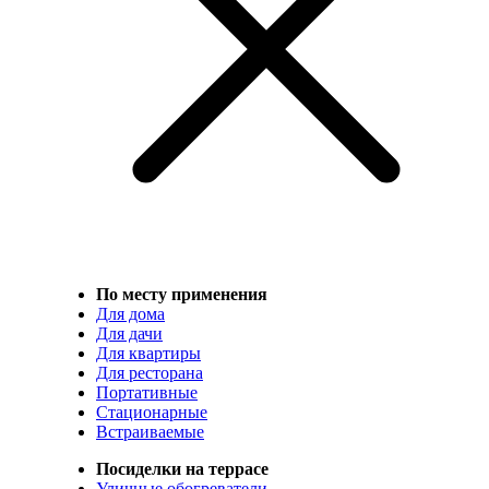
По месту применения
Для дома
Для дачи
Для квартиры
Для ресторана
Портативные
Стационарные
Встраиваемые
Посиделки на террасе
Уличные обогреватели