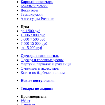
Барный инвентарь
Бокалы и рюмки
Декантеры
Термокружки
Аксессуары Premium
Цена
до 1 500 руб
1 500-3 000 руб
3 000-7 500 руб
7 500-15 000 руб
от 15 000 руб
Одежда, книги и стиль
Одежда и головные уборы
Фартуки, перчатки и рукавицы
Сувениры и аксессуары
Книги по барбекю и винам
Новые поступления
Товары по акциям
Производитель
Weber
Napoleon