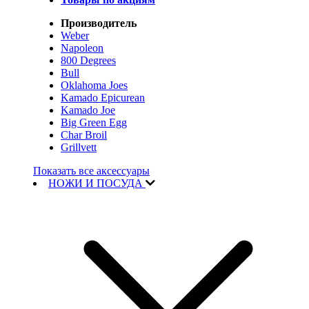
Производитель
Weber
Napoleon
800 Degrees
Bull
Oklahoma Joes
Kamado Epicurean
Kamado Joe
Big Green Egg
Char Broil
Grillvett
Показать все аксессуары
НОЖИ И ПОСУДА