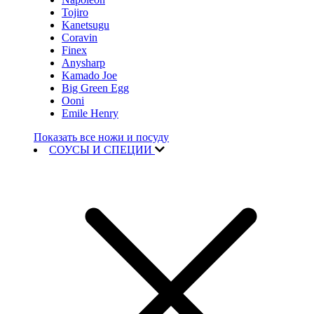
Tojiro
Kanetsugu
Coravin
Finex
Anysharp
Kamado Joe
Big Green Egg
Ooni
Emile Henry
Показать все ножи и посуду
СОУСЫ И СПЕЦИИ