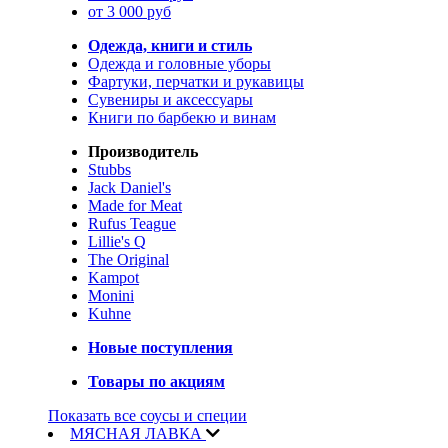
от 3 000 руб
Одежда, книги и стиль
Одежда и головные уборы
Фартуки, перчатки и рукавицы
Сувениры и аксессуары
Книги по барбекю и винам
Производитель
Stubbs
Jack Daniel's
Made for Meat
Rufus Teague
Lillie's Q
The Original
Kampot
Monini
Kuhne
Новые поступления
Товары по акциям
Показать все соусы и специи
МЯСНАЯ ЛАВКА