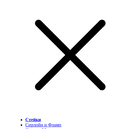
Стейки
Сирлойн и Фламп