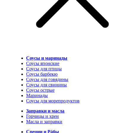
Соусы и маринады
Соусы японские
Соусы для птицы
Соусы барбекю
Соусы для говядины
Соусы для свинины
Соусы острые
Маринады
Соусы для морепродуктов
Заправки и масла
Горчицы и хрен
Масла и заправки
Специи и Рáбы