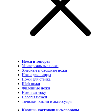
Ножи и топоры
Универсальные ножи
Хлебные и овощные ножи
Ножи для пиццы
Ножи для стейка
Шеф ножи
Филейные ножи
Ножи сантоку
Наборы ножей
Точилки, камни и аксессуары
Казаны, кастрюли и сковороды