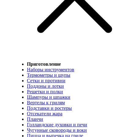
Приготовление
Наборы инструментов
Термометры и щупы
Сетки и противни
Поддоны и лотки
Решетки и полки
Шампуры и шпажки
Вертелы к грилям
Подставки и ростеры
Отсекатели жара
Планчи
Голландские духовки и печи
Чугунные сковороды и воки
Пицца и выпечка на гриле