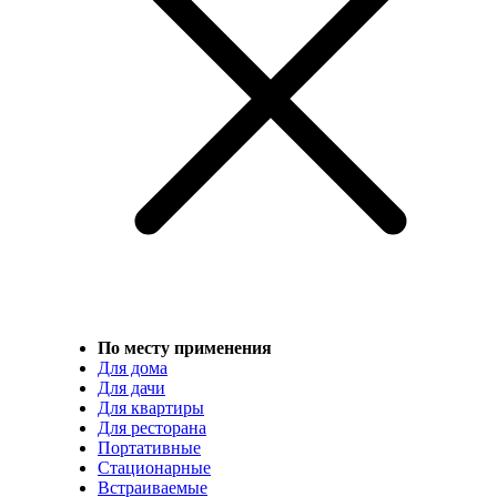
По месту применения
Для дома
Для дачи
Для квартиры
Для ресторана
Портативные
Стационарные
Встраиваемые