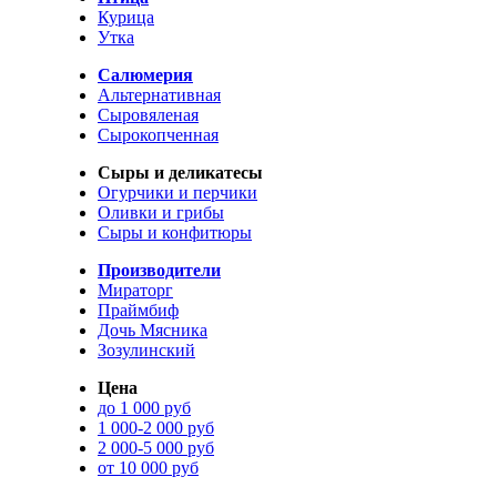
Курица
Утка
Салюмерия
Альтернативная
Сыровяленая
Сырокопченная
Сыры и деликатесы
Огурчики и перчики
Оливки и грибы
Сыры и конфитюры
Производители
Мираторг
Праймбиф
Дочь Мясника
Зозулинский
Цена
до 1 000 руб
1 000-2 000 руб
2 000-5 000 руб
от 10 000 руб