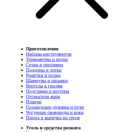
Приготовление
Наборы инструментов
Термометры и щупы
Сетки и противни
Поддоны и лотки
Решетки и полки
Шампуры и шпажки
Вертелы к грилям
Подставки и ростеры
Отсекатели жара
Планчи
Голландские духовки и печи
Чугунные сковороды и воки
Пицца и выпечка на гриле
Уголь и средства розжига