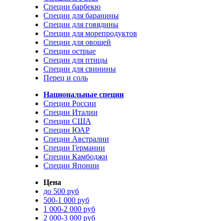
Специи барбекю
Специи для баранины
Специи для говядины
Специи для морепродуктов
Специи для овощей
Специи острые
Специи для птицы
Специи для свинины
Перец и соль
Национальные специи
Специи России
Специи Италии
Специи США
Специи ЮАР
Специи Австралии
Специи Германии
Специи Камбоджи
Специи Японии
Цена
до 500 руб
500-1 000 руб
1 000-2 000 руб
2 000-3 000 руб