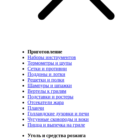
Приготовление
Наборы инструментов
Термометры и щупы
Сетки и противни
Поддоны и лотки
Решетки и полки
Шампуры и шпажки
Вертелы к грилям
Подставки и ростеры
Отсекатели жара
Планчи
Голландские духовки и печи
Чугунные сковороды и воки
Пицца и выпечка на гриле
Уголь и средства розжига