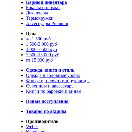
Барный инвентарь
Бокалы и рюмки
Декантеры
Термокружки
Аксессуары Premium
Цена
до 1 500 руб
1 500-3 000 руб
3 000-7 500 руб
7 500-15 000 руб
от 15 000 руб
Одежда, книги и стиль
Одежда и головные уборы
Фартуки, перчатки и рукавицы
Сувениры и аксессуары
Книги по барбекю и винам
Новые поступления
Товары по акциям
Производитель
Weber
Napoleon