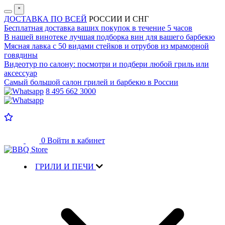
˟
ДОСТАВКА ПО ВСЕЙ
РОССИИ И СНГ
Бесплатная доставка
ваших покупок в течение 5 часов
В нашей винотеке лучшая
подборка вин для вашего барбекю
Мясная лавка с
50 видами стейков и отрубов
из мраморной
говядины
Видеотур по салону:
посмотри и подбери любой гриль или
аксессуар
Самый большой салон
грилей и барбекю в России
8 495 662 3000
0
Войти в кабинет
ГРИЛИ И ПЕЧИ