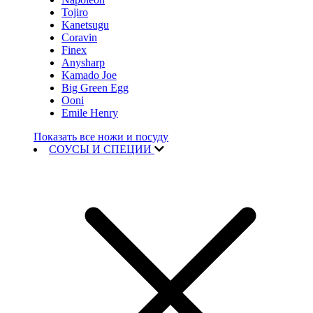
Tojiro
Kanetsugu
Coravin
Finex
Anysharp
Kamado Joe
Big Green Egg
Ooni
Emile Henry
Показать все ножи и посуду
СОУСЫ И СПЕЦИИ