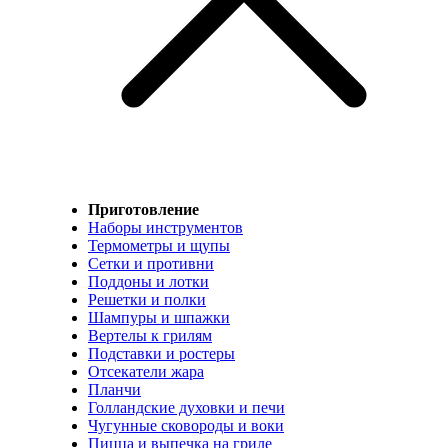
Приготовление
Наборы инструментов
Термометры и щупы
Сетки и противни
Поддоны и лотки
Решетки и полки
Шампуры и шпажки
Вертелы к грилям
Подставки и ростеры
Отсекатели жара
Планчи
Голландские духовки и печи
Чугунные сковороды и воки
Пицца и выпечка на гриле