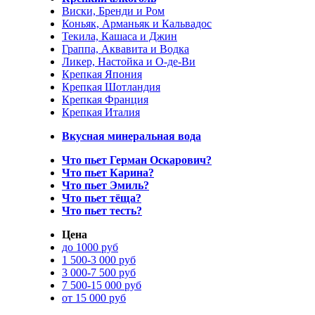
Виски, Бренди и Ром
Коньяк, Арманьяк и Кальвадос
Текила, Кашаса и Джин
Граппа, Аквавита и Водка
Ликер, Настойка и О-де-Ви
Крепкая Япония
Крепкая Шотландия
Крепкая Франция
Крепкая Италия
Вкусная минеральная вода
Что пьет Герман Оскарович?
Что пьет Карина?
Что пьет Эмиль?
Что пьет тёща?
Что пьет тесть?
Цена
до 1000 руб
1 500-3 000 руб
3 000-7 500 руб
7 500-15 000 руб
от 15 000 руб