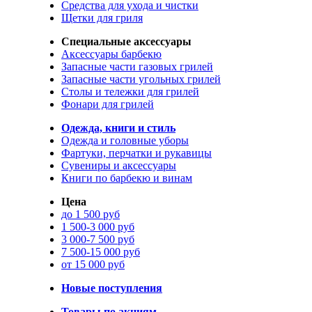
Средства для ухода и чистки
Щетки для гриля
Специальные аксессуары
Аксессуары барбекю
Запасные части газовых грилей
Запасные части угольных грилей
Столы и тележки для грилей
Фонари для грилей
Одежда, книги и стиль
Одежда и головные уборы
Фартуки, перчатки и рукавицы
Сувениры и аксессуары
Книги по барбекю и винам
Цена
до 1 500 руб
1 500-3 000 руб
3 000-7 500 руб
7 500-15 000 руб
от 15 000 руб
Новые поступления
Товары по акциям