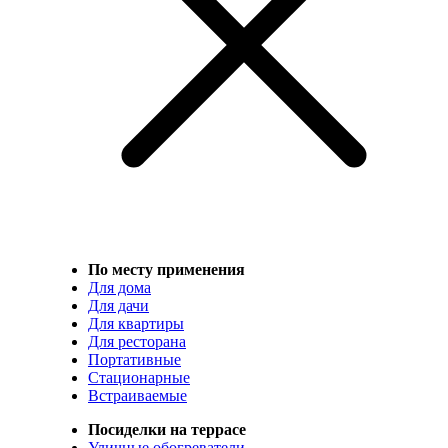
По месту применения
Для дома
Для дачи
Для квартиры
Для ресторана
Портативные
Стационарные
Встраиваемые
Посиделки на террасе
Уличные обогреватели