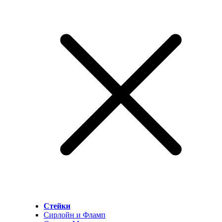
Стейки
Сирлойн и Фламп