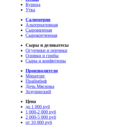
Курица
Утка
Салюмерия
Альтернативная
Сыровяленая
Сырокопченная
Сыры и деликатесы
Огурчики и перчики
Оливки и грибы
Сыры и конфитюры
Производители
Мираторг
Праймбиф
Дочь Мясника
Зозулинский
Цена
до 1 000 руб
1 000-2 000 руб
2 000-5 000 руб
от 10 000 руб