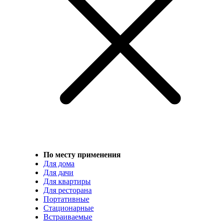
По месту применения
Для дома
Для дачи
Для квартиры
Для ресторана
Портативные
Стационарные
Встраиваемые