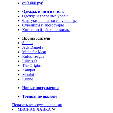
от 3 000 руб
Одежда, книги и стиль
Одежда и головные уборы
Фартуки, перчатки и рукавицы
Сувениры и аксессуары
Книги по барбекю и винам
Производитель
Stubbs
Jack Daniel's
Made for Meat
Rufus Teague
Lillie's Q
The Original
Kampot
Monini
Kuhne
Новые поступления
Товары по акциям
Показать все соусы и специи
МЯСНАЯ ЛАВКА