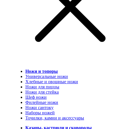
Ножи и топоры
Универсальные ножи
Хлебные и овощные ножи
Ножи для пиццы
Ножи для стейка
Шеф ножи
Филейные ножи
Ножи сантоку
Наборы ножей
Точилки, камни и аксессуары
Казаны, кастрюли и сковороды