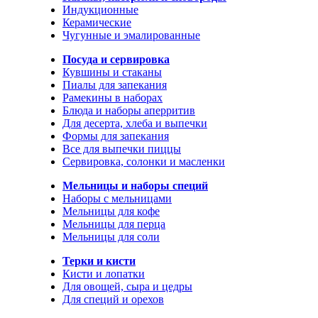
Индукционные
Керамические
Чугунные и эмалированные
Посуда и сервировка
Кувшины и стаканы
Пиалы для запекания
Рамекины в наборах
Блюда и наборы аперритив
Для десерта, хлеба и выпечки
Формы для запекания
Все для выпечки пиццы
Сервировка, солонки и масленки
Мельницы и наборы специй
Наборы с мельницами
Мельницы для кофе
Мельницы для перца
Мельницы для соли
Терки и кисти
Кисти и лопатки
Для овощей, сыра и цедры
Для специй и орехов