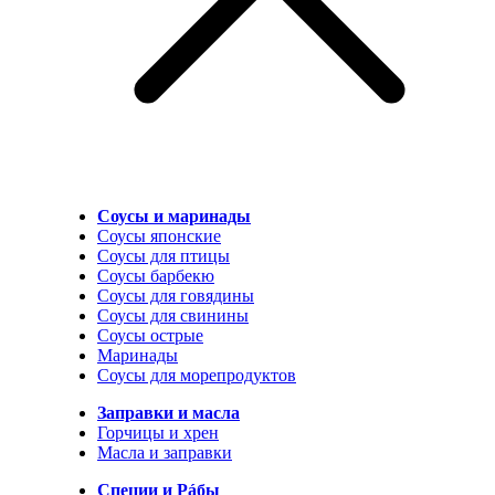
Соусы и маринады
Соусы японские
Соусы для птицы
Соусы барбекю
Соусы для говядины
Соусы для свинины
Соусы острые
Маринады
Соусы для морепродуктов
Заправки и масла
Горчицы и хрен
Масла и заправки
Специи и Рáбы