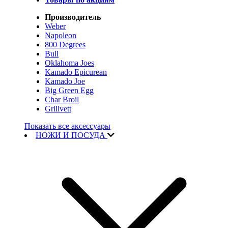
Производитель
Weber
Napoleon
800 Degrees
Bull
Oklahoma Joes
Kamado Epicurean
Kamado Joe
Big Green Egg
Char Broil
Grillvett
Показать все аксессуары
НОЖИ И ПОСУДА