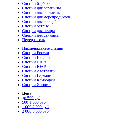
Специи барбекю
Специи для баранины
Специи для говядины
Специи для морепродуктов
Специи для овощей
Специи острые
Специи для птицы
Специи для свинины
Перец и соль
Национальные специи
Специи России
Специи Италии
Специи США
Специи ЮАР
Специи Австралии
Специи Германии
Специи Камбоджи
Специи Японии
Цена
до 500 руб
500-1 000 руб
1 000-2 000 руб
2 000-3 000 руб