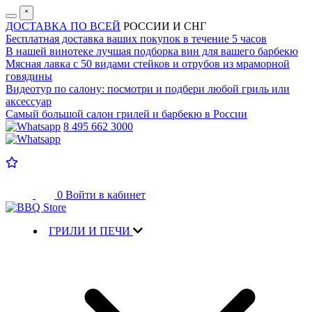
˟
ДОСТАВКА ПО ВСЕЙ
РОССИИ И СНГ
Бесплатная доставка
ваших покупок в течение 5 часов
В нашей винотеке лучшая
подборка вин для вашего барбекю
Мясная лавка с
50 видами стейков и отрубов
из мраморной
говядины
Видеотур по салону:
посмотри и подбери любой гриль или
аксессуар
Самый большой салон
грилей и барбекю в России
8 495 662 3000
0
Войти в кабинет
ГРИЛИ И ПЕЧИ