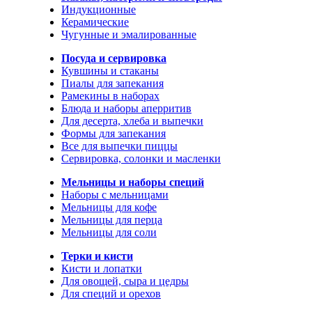
Индукционные
Керамические
Чугунные и эмалированные
Посуда и сервировка
Кувшины и стаканы
Пиалы для запекания
Рамекины в наборах
Блюда и наборы аперритив
Для десерта, хлеба и выпечки
Формы для запекания
Все для выпечки пиццы
Сервировка, солонки и масленки
Мельницы и наборы специй
Наборы с мельницами
Мельницы для кофе
Мельницы для перца
Мельницы для соли
Терки и кисти
Кисти и лопатки
Для овощей, сыра и цедры
Для специй и орехов