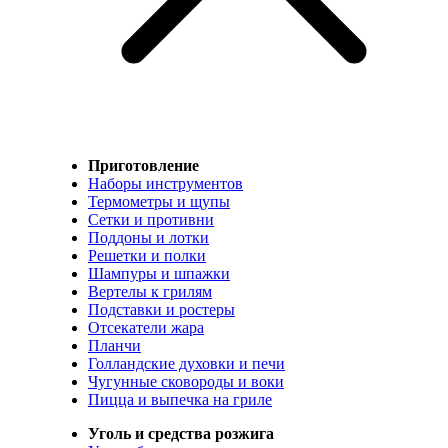
Приготовление
Наборы инструментов
Термометры и щупы
Сетки и противни
Поддоны и лотки
Решетки и полки
Шампуры и шпажки
Вертелы к грилям
Подставки и ростеры
Отсекатели жара
Планчи
Голландские духовки и печи
Чугунные сковороды и воки
Пицца и выпечка на гриле
Уголь и средства розжига