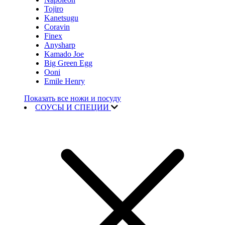
Tojiro
Kanetsugu
Coravin
Finex
Anysharp
Kamado Joe
Big Green Egg
Ooni
Emile Henry
Показать все ножи и посуду
СОУСЫ И СПЕЦИИ