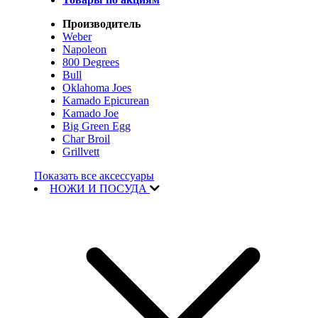
Производитель
Weber
Napoleon
800 Degrees
Bull
Oklahoma Joes
Kamado Epicurean
Kamado Joe
Big Green Egg
Char Broil
Grillvett
Показать все аксессуары
НОЖИ И ПОСУДА