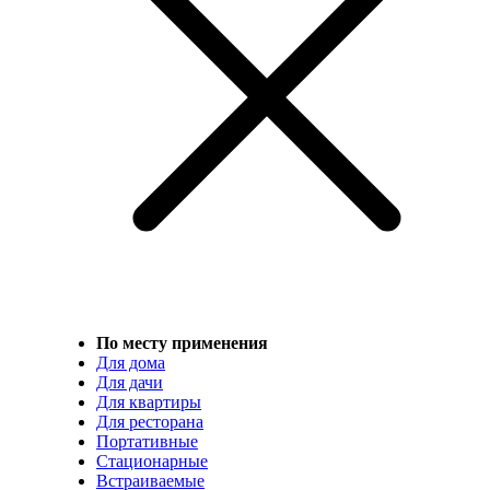
По месту применения
Для дома
Для дачи
Для квартиры
Для ресторана
Портативные
Стационарные
Встраиваемые