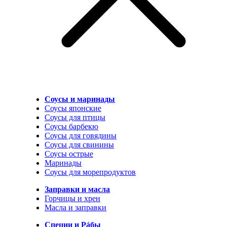
Соусы и маринады
Соусы японские
Соусы для птицы
Соусы барбекю
Соусы для говядины
Соусы для свинины
Соусы острые
Маринады
Соусы для морепродуктов
Заправки и масла
Горчицы и хрен
Масла и заправки
Специи и Рáбы