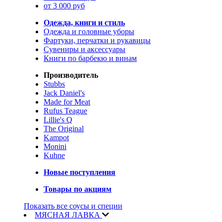
от 3 000 руб
Одежда, книги и стиль
Одежда и головные уборы
Фартуки, перчатки и рукавицы
Сувениры и аксессуары
Книги по барбекю и винам
Производитель
Stubbs
Jack Daniel's
Made for Meat
Rufus Teague
Lillie's Q
The Original
Kampot
Monini
Kuhne
Новые поступления
Товары по акциям
Показать все соусы и специи
МЯСНАЯ ЛАВКА