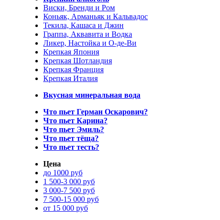
Виски, Бренди и Ром
Коньяк, Арманьяк и Кальвадос
Текила, Кашаса и Джин
Граппа, Аквавита и Водка
Ликер, Настойка и О-де-Ви
Крепкая Япония
Крепкая Шотландия
Крепкая Франция
Крепкая Италия
Вкусная минеральная вода
Что пьет Герман Оскарович?
Что пьет Карина?
Что пьет Эмиль?
Что пьет тёща?
Что пьет тесть?
Цена
до 1000 руб
1 500-3 000 руб
3 000-7 500 руб
7 500-15 000 руб
от 15 000 руб