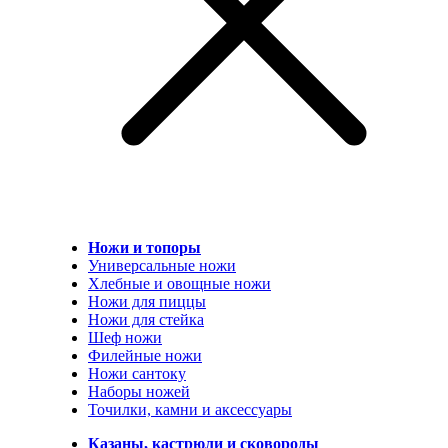
Ножи и топоры
Универсальные ножи
Хлебные и овощные ножи
Ножи для пиццы
Ножи для стейка
Шеф ножи
Филейные ножи
Ножи сантоку
Наборы ножей
Точилки, камни и аксессуары
Казаны, кастрюли и сковороды