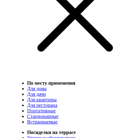
По месту применения
Для дома
Для дачи
Для квартиры
Для ресторана
Портативные
Стационарные
Встраиваемые
Посиделки на террасе
Уличные обогреватели