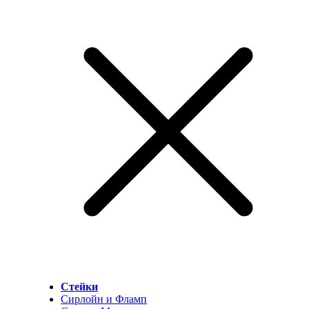
Стейки
Сирлойн и Фламп