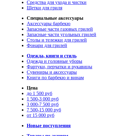
Средства для ухода и чистки
Щетки для гриля
Специальные аксессуары
Аксессуары барбекю
Запасные части газовых грилей
Запасные части угольных грилей
Столы и тележки для грилей
Фонари для грилей
Одежда, книги и стиль
Одежда и головные уборы
Фартуки, перчатки и рукавицы
Сувениры и аксессуары
Книги по барбекю и винам
Цена
до 1 500 руб
1 500-3 000 руб
3 000-7 500 руб
7 500-15 000 руб
от 15 000 руб
Новые поступления
Товары по акциям