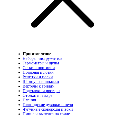
Приготовление
Наборы инструментов
Термометры и щупы
Сетки и противни
Поддоны и лотки
Решетки и полки
Шампуры и шпажки
Вертелы к грилям
Подставки и ростеры
Отсекатели жара
Планчи
Голландские духовки и печи
Чугунные сковороды и воки
Пицца и выпечка на гриле