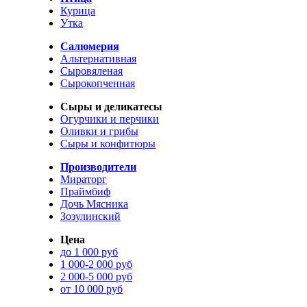
Курица
Утка
Салюмерия
Альтернативная
Сыровяленая
Сырокопченная
Сыры и деликатесы
Огурчики и перчики
Оливки и грибы
Сыры и конфитюры
Производители
Мираторг
Праймбиф
Дочь Мясника
Зозулинский
Цена
до 1 000 руб
1 000-2 000 руб
2 000-5 000 руб
от 10 000 руб