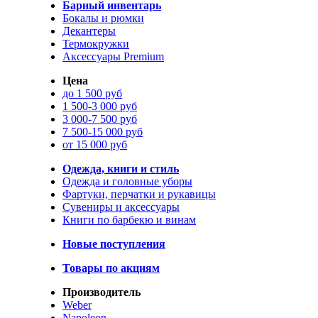
Барный инвентарь
Бокалы и рюмки
Декантеры
Термокружки
Аксессуары Premium
Цена
до 1 500 руб
1 500-3 000 руб
3 000-7 500 руб
7 500-15 000 руб
от 15 000 руб
Одежда, книги и стиль
Одежда и головные уборы
Фартуки, перчатки и рукавицы
Сувениры и аксессуары
Книги по барбекю и винам
Новые поступления
Товары по акциям
Производитель
Weber
Napoleon