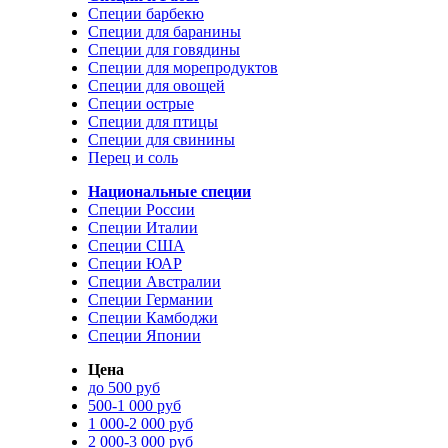
Специи барбекю
Специи для баранины
Специи для говядины
Специи для морепродуктов
Специи для овощей
Специи острые
Специи для птицы
Специи для свинины
Перец и соль
Национальные специи
Специи России
Специи Италии
Специи США
Специи ЮАР
Специи Австралии
Специи Германии
Специи Камбоджи
Специи Японии
Цена
до 500 руб
500-1 000 руб
1 000-2 000 руб
2 000-3 000 руб