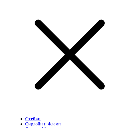
Стейки
Сирлойн и Фламп