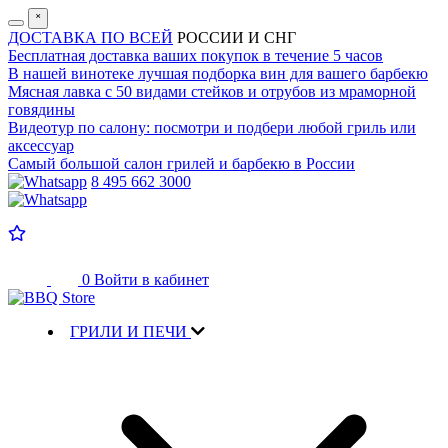
˟
ДОСТАВКА ПО ВСЕЙ
РОССИИ И СНГ
Бесплатная доставка
ваших покупок в течение 5 часов
В нашей винотеке лучшая
подборка вин для вашего барбекю
Мясная лавка с
50 видами стейков и отрубов
из мраморной
говядины
Видеотур по салону:
посмотри и подбери любой гриль или
аксессуар
Самый большой салон
грилей и барбекю в России
8 495 662 3000
0
Войти в кабинет
ГРИЛИ И ПЕЧИ