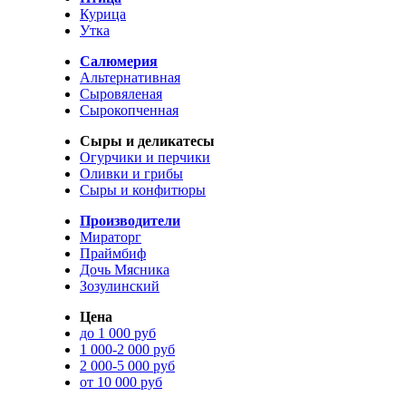
Курица
Утка
Салюмерия
Альтернативная
Сыровяленая
Сырокопченная
Сыры и деликатесы
Огурчики и перчики
Оливки и грибы
Сыры и конфитюры
Производители
Мираторг
Праймбиф
Дочь Мясника
Зозулинский
Цена
до 1 000 руб
1 000-2 000 руб
2 000-5 000 руб
от 10 000 руб