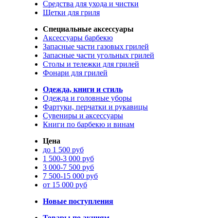
Средства для ухода и чистки
Щетки для гриля
Специальные аксессуары
Аксессуары барбекю
Запасные части газовых грилей
Запасные части угольных грилей
Столы и тележки для грилей
Фонари для грилей
Одежда, книги и стиль
Одежда и головные уборы
Фартуки, перчатки и рукавицы
Сувениры и аксессуары
Книги по барбекю и винам
Цена
до 1 500 руб
1 500-3 000 руб
3 000-7 500 руб
7 500-15 000 руб
от 15 000 руб
Новые поступления
Товары по акциям