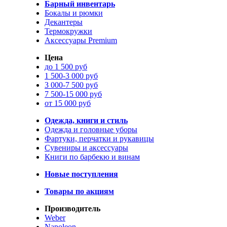
Барный инвентарь
Бокалы и рюмки
Декантеры
Термокружки
Аксессуары Premium
Цена
до 1 500 руб
1 500-3 000 руб
3 000-7 500 руб
7 500-15 000 руб
от 15 000 руб
Одежда, книги и стиль
Одежда и головные уборы
Фартуки, перчатки и рукавицы
Сувениры и аксессуары
Книги по барбекю и винам
Новые поступления
Товары по акциям
Производитель
Weber
Napoleon