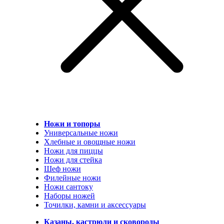
Ножи и топоры
Универсальные ножи
Хлебные и овощные ножи
Ножи для пиццы
Ножи для стейка
Шеф ножи
Филейные ножи
Ножи сантоку
Наборы ножей
Точилки, камни и аксессуары
Казаны, кастрюли и сковороды