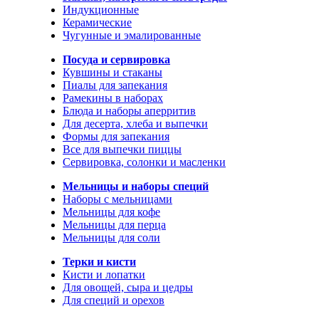
Индукционные
Керамические
Чугунные и эмалированные
Посуда и сервировка
Кувшины и стаканы
Пиалы для запекания
Рамекины в наборах
Блюда и наборы аперритив
Для десерта, хлеба и выпечки
Формы для запекания
Все для выпечки пиццы
Сервировка, солонки и масленки
Мельницы и наборы специй
Наборы с мельницами
Мельницы для кофе
Мельницы для перца
Мельницы для соли
Терки и кисти
Кисти и лопатки
Для овощей, сыра и цедры
Для специй и орехов