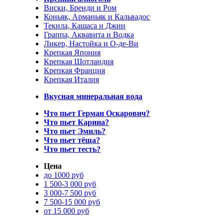
Виски, Бренди и Ром
Коньяк, Арманьяк и Кальвадос
Текила, Кашаса и Джин
Граппа, Аквавита и Водка
Ликер, Настойка и О-де-Ви
Крепкая Япония
Крепкая Шотландия
Крепкая Франция
Крепкая Италия
Вкусная минеральная вода
Что пьет Герман Оскарович?
Что пьет Карина?
Что пьет Эмиль?
Что пьет тёща?
Что пьет тесть?
Цена
до 1000 руб
1 500-3 000 руб
3 000-7 500 руб
7 500-15 000 руб
от 15 000 руб