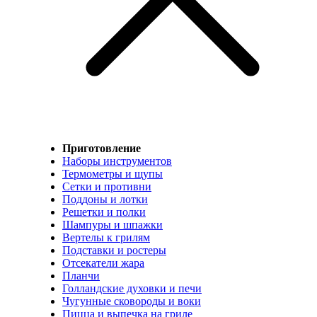
Приготовление
Наборы инструментов
Термометры и щупы
Сетки и противни
Поддоны и лотки
Решетки и полки
Шампуры и шпажки
Вертелы к грилям
Подставки и ростеры
Отсекатели жара
Планчи
Голландские духовки и печи
Чугунные сковороды и воки
Пицца и выпечка на гриле