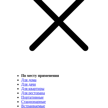
По месту применения
Для дома
Для дачи
Для квартиры
Для ресторана
Портативные
Стационарные
Встраиваемые