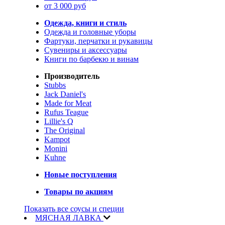
от 3 000 руб
Одежда, книги и стиль
Одежда и головные уборы
Фартуки, перчатки и рукавицы
Сувениры и аксессуары
Книги по барбекю и винам
Производитель
Stubbs
Jack Daniel's
Made for Meat
Rufus Teague
Lillie's Q
The Original
Kampot
Monini
Kuhne
Новые поступления
Товары по акциям
Показать все соусы и специи
МЯСНАЯ ЛАВКА