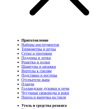
Приготовление
Наборы инструментов
Термометры и щупы
Сетки и противни
Поддоны и лотки
Решетки и полки
Шампуры и шпажки
Вертелы к грилям
Подставки и ростеры
Отсекатели жара
Планчи
Голландские духовки и печи
Чугунные сковороды и воки
Пицца и выпечка на гриле
Уголь и средства розжига