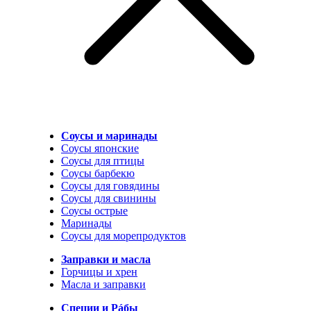
Соусы и маринады
Соусы японские
Соусы для птицы
Соусы барбекю
Соусы для говядины
Соусы для свинины
Соусы острые
Маринады
Соусы для морепродуктов
Заправки и масла
Горчицы и хрен
Масла и заправки
Специи и Рáбы