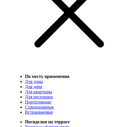
По месту применения
Для дома
Для дачи
Для квартиры
Для ресторана
Портативные
Стационарные
Встраиваемые
Посиделки на террасе
Уличные обогреватели