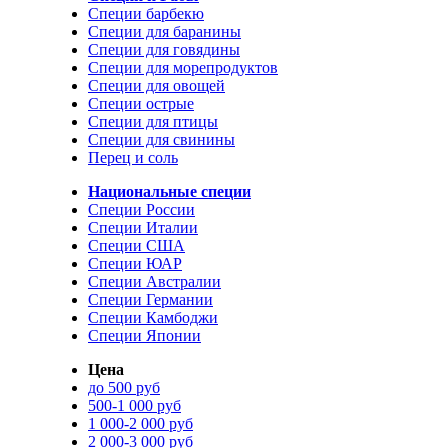
Специи барбекю
Специи для баранины
Специи для говядины
Специи для морепродуктов
Специи для овощей
Специи острые
Специи для птицы
Специи для свинины
Перец и соль
Национальные специи
Специи России
Специи Италии
Специи США
Специи ЮАР
Специи Австралии
Специи Германии
Специи Камбоджи
Специи Японии
Цена
до 500 руб
500-1 000 руб
1 000-2 000 руб
2 000-3 000 руб