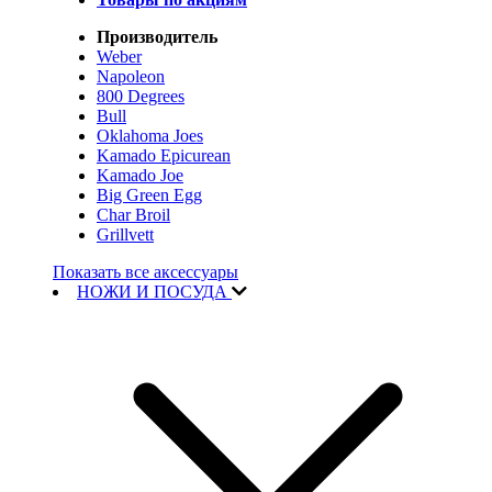
Производитель
Weber
Napoleon
800 Degrees
Bull
Oklahoma Joes
Kamado Epicurean
Kamado Joe
Big Green Egg
Char Broil
Grillvett
Показать все аксессуары
НОЖИ И ПОСУДА