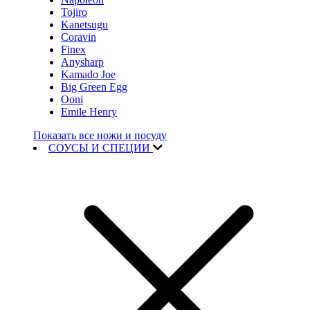
Tojiro
Kanetsugu
Coravin
Finex
Anysharp
Kamado Joe
Big Green Egg
Ooni
Emile Henry
Показать все ножи и посуду
СОУСЫ И СПЕЦИИ