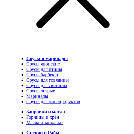
Соусы и маринады
Соусы японские
Соусы для птицы
Соусы барбекю
Соусы для говядины
Соусы для свинины
Соусы острые
Маринады
Соусы для морепродуктов
Заправки и масла
Горчицы и хрен
Масла и заправки
Специи и Рáбы