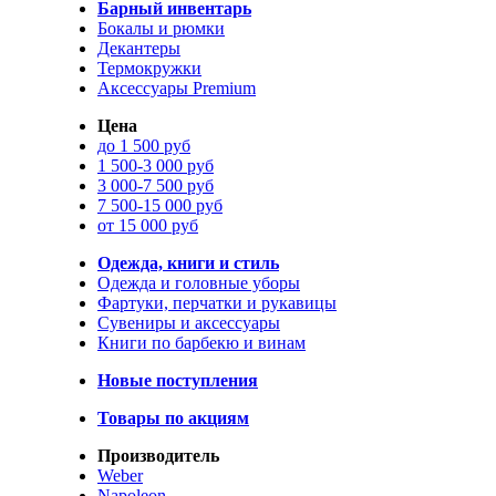
Барный инвентарь
Бокалы и рюмки
Декантеры
Термокружки
Аксессуары Premium
Цена
до 1 500 руб
1 500-3 000 руб
3 000-7 500 руб
7 500-15 000 руб
от 15 000 руб
Одежда, книги и стиль
Одежда и головные уборы
Фартуки, перчатки и рукавицы
Сувениры и аксессуары
Книги по барбекю и винам
Новые поступления
Товары по акциям
Производитель
Weber
Napoleon