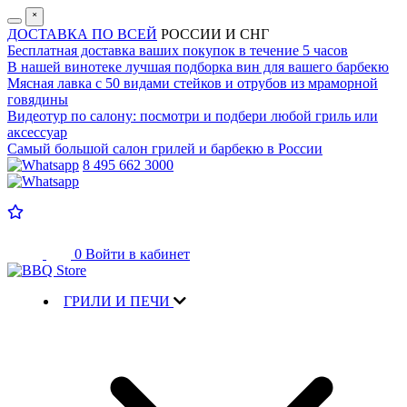
˟
ДОСТАВКА ПО ВСЕЙ
РОССИИ И СНГ
Бесплатная доставка
ваших покупок в течение 5 часов
В нашей винотеке лучшая
подборка вин для вашего барбекю
Мясная лавка с
50 видами стейков и отрубов
из мраморной
говядины
Видеотур по салону:
посмотри и подбери любой гриль или
аксессуар
Самый большой салон
грилей и барбекю в России
8 495 662 3000
0
Войти в кабинет
ГРИЛИ И ПЕЧИ