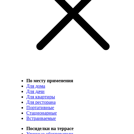
По месту применения
Для дома
Для дачи
Для квартиры
Для ресторана
Портативные
Стационарные
Встраиваемые
Посиделки на террасе
Уличные обогреватели