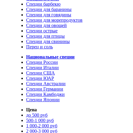
Специи барбекю
Специи для баранины
Специи для говядины
Специи для морепродуктов
Специи для овощей
Специи острые
Специи для птицы
Специи для свинины
Перец и соль
Национальные специи
Специи России
Специи Италии
Специи США
Специи ЮАР
Специи Австралии
Специи Германии
Специи Камбоджи
Специи Японии
Цена
до 500 руб
500-1 000 руб
1 000-2 000 руб
2 000-3 000 руб