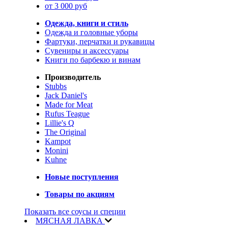
от 3 000 руб
Одежда, книги и стиль
Одежда и головные уборы
Фартуки, перчатки и рукавицы
Сувениры и аксессуары
Книги по барбекю и винам
Производитель
Stubbs
Jack Daniel's
Made for Meat
Rufus Teague
Lillie's Q
The Original
Kampot
Monini
Kuhne
Новые поступления
Товары по акциям
Показать все соусы и специи
МЯСНАЯ ЛАВКА