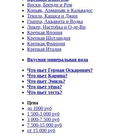
Виски, Бренди и Ром
Коньяк, Арманьяк и Кальвадос
Текила, Кашаса и Джин
Граппа, Аквавита и Водка
Ликер, Настойка и О-де-Ви
Крепкая Япония
Крепкая Шотландия
Крепкая Франция
Крепкая Италия
Вкусная минеральная вода
Что пьет Герман Оскарович?
Что пьет Карина?
Что пьет Эмиль?
Что пьет тёща?
Что пьет тесть?
Цена
до 1000 руб
1 500-3 000 руб
3 000-7 500 руб
7 500-15 000 руб
от 15 000 руб