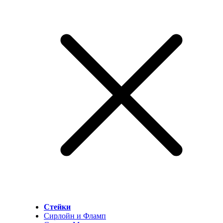
Стейки
Сирлойн и Фламп