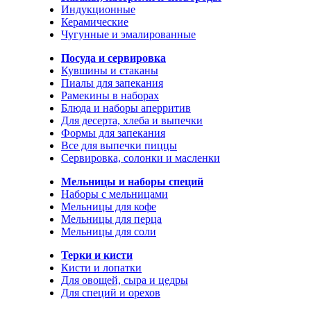
Индукционные
Керамические
Чугунные и эмалированные
Посуда и сервировка
Кувшины и стаканы
Пиалы для запекания
Рамекины в наборах
Блюда и наборы аперритив
Для десерта, хлеба и выпечки
Формы для запекания
Все для выпечки пиццы
Сервировка, солонки и масленки
Мельницы и наборы специй
Наборы с мельницами
Мельницы для кофе
Мельницы для перца
Мельницы для соли
Терки и кисти
Кисти и лопатки
Для овощей, сыра и цедры
Для специй и орехов