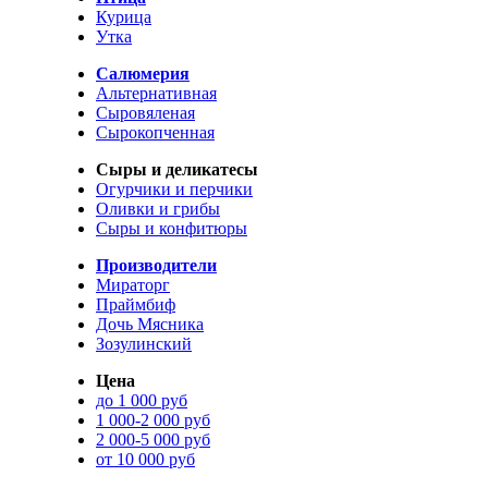
Курица
Утка
Салюмерия
Альтернативная
Сыровяленая
Сырокопченная
Сыры и деликатесы
Огурчики и перчики
Оливки и грибы
Сыры и конфитюры
Производители
Мираторг
Праймбиф
Дочь Мясника
Зозулинский
Цена
до 1 000 руб
1 000-2 000 руб
2 000-5 000 руб
от 10 000 руб