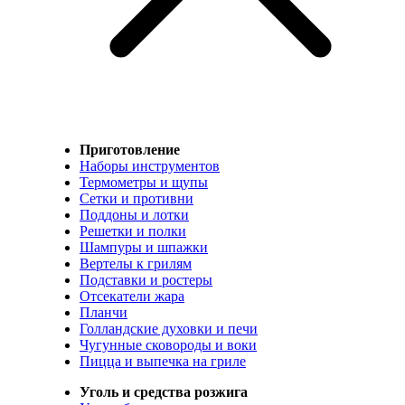
Приготовление
Наборы инструментов
Термометры и щупы
Сетки и противни
Поддоны и лотки
Решетки и полки
Шампуры и шпажки
Вертелы к грилям
Подставки и ростеры
Отсекатели жара
Планчи
Голландские духовки и печи
Чугунные сковороды и воки
Пицца и выпечка на гриле
Уголь и средства розжига