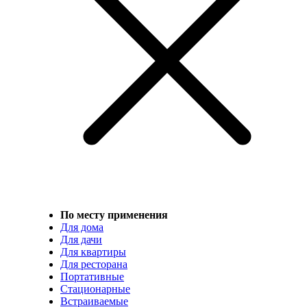
По месту применения
Для дома
Для дачи
Для квартиры
Для ресторана
Портативные
Стационарные
Встраиваемые