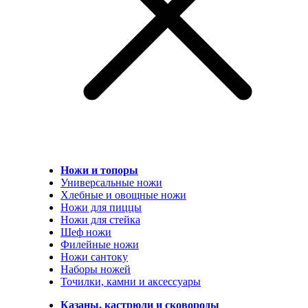
Ножи и топоры
Универсальные ножи
Хлебные и овощные ножи
Ножи для пиццы
Ножи для стейка
Шеф ножи
Филейные ножи
Ножи сантоку
Наборы ножей
Точилки, камни и аксессуары
Казаны, кастрюли и сковороды