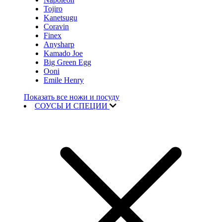
Tojiro
Kanetsugu
Coravin
Finex
Anysharp
Kamado Joe
Big Green Egg
Ooni
Emile Henry
Показать все ножи и посуду
СОУСЫ И СПЕЦИИ