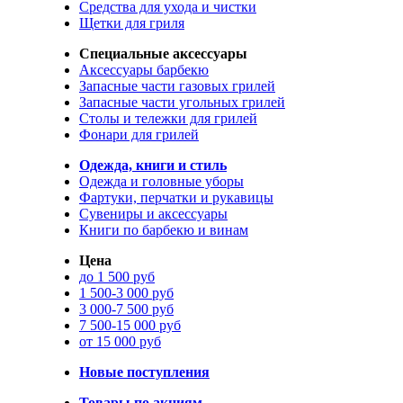
Средства для ухода и чистки
Щетки для гриля
Специальные аксессуары
Аксессуары барбекю
Запасные части газовых грилей
Запасные части угольных грилей
Столы и тележки для грилей
Фонари для грилей
Одежда, книги и стиль
Одежда и головные уборы
Фартуки, перчатки и рукавицы
Сувениры и аксессуары
Книги по барбекю и винам
Цена
до 1 500 руб
1 500-3 000 руб
3 000-7 500 руб
7 500-15 000 руб
от 15 000 руб
Новые поступления
Товары по акциям