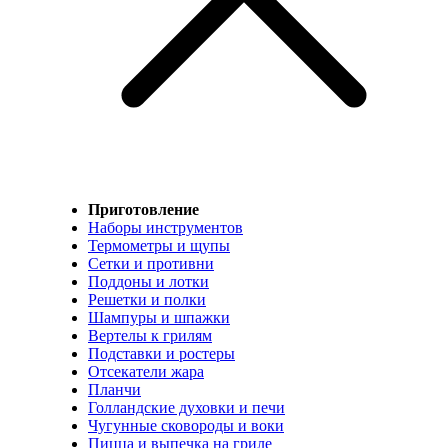
Приготовление
Наборы инструментов
Термометры и щупы
Сетки и противни
Поддоны и лотки
Решетки и полки
Шампуры и шпажки
Вертелы к грилям
Подставки и ростеры
Отсекатели жара
Планчи
Голландские духовки и печи
Чугунные сковороды и воки
Пицца и выпечка на гриле