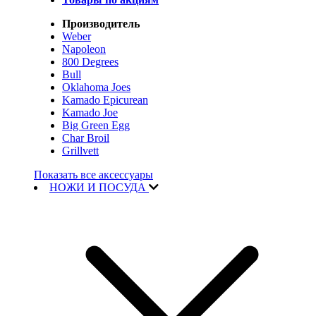
Производитель
Weber
Napoleon
800 Degrees
Bull
Oklahoma Joes
Kamado Epicurean
Kamado Joe
Big Green Egg
Char Broil
Grillvett
Показать все аксессуары
НОЖИ И ПОСУДА