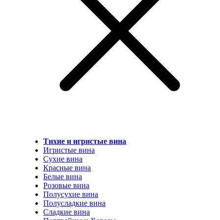
Тихие и игристые вина
Игристые вина
Сухие вина
Красные вина
Белые вина
Розовые вина
Полусухие вина
Полусладкие вина
Сладкие вина