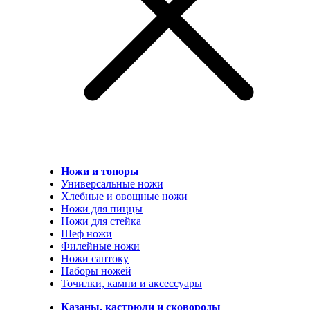
Ножи и топоры
Универсальные ножи
Хлебные и овощные ножи
Ножи для пиццы
Ножи для стейка
Шеф ножи
Филейные ножи
Ножи сантоку
Наборы ножей
Точилки, камни и аксессуары
Казаны, кастрюли и сковороды