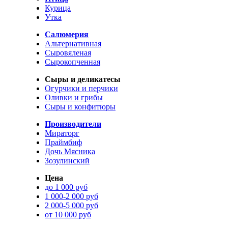
Курица
Утка
Салюмерия
Альтернативная
Сыровяленая
Сырокопченная
Сыры и деликатесы
Огурчики и перчики
Оливки и грибы
Сыры и конфитюры
Производители
Мираторг
Праймбиф
Дочь Мясника
Зозулинский
Цена
до 1 000 руб
1 000-2 000 руб
2 000-5 000 руб
от 10 000 руб