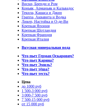
Виски, Бренди и Ром
Коньяк, Арманьяк и Кальвадос
Текила, Кашаса и Джин
Граппа, Аквавита и Водка
Ликер, Настойка и О-де-Ви
Крепкая Япония
Крепкая Шотландия
Крепкая Франция
Крепкая Италия
Вкусная минеральная вода
Что пьет Герман Оскарович?
Что пьет Карина?
Что пьет Эмиль?
Что пьет тёща?
Что пьет тесть?
Цена
до 1000 руб
1 500-3 000 руб
3 000-7 500 руб
7 500-15 000 руб
от 15 000 руб