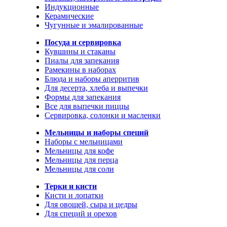
Индукционные
Керамические
Чугунные и эмалированные
Посуда и сервировка
Кувшины и стаканы
Пиалы для запекания
Рамекины в наборах
Блюда и наборы аперритив
Для десерта, хлеба и выпечки
Формы для запекания
Все для выпечки пиццы
Сервировка, солонки и масленки
Мельницы и наборы специй
Наборы с мельницами
Мельницы для кофе
Мельницы для перца
Мельницы для соли
Терки и кисти
Кисти и лопатки
Для овощей, сыра и цедры
Для специй и орехов