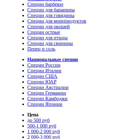
Специи барбекю
Специи для баранины
Специи для говядины
Специи для морепродуктов
Специи для овощей
Специи острые
Специи для птицы
Специи для свинины
Перец и соль
Национальные специи
Специи России
Специи Италии
Специи США
Специи ЮАР
Специи Австралии
Специи Германии
Специи Камбоджи
Специи Японии
Цена
до 500 руб
500-1 000 руб
1 000-2 000 руб
2 000-3 000 руб