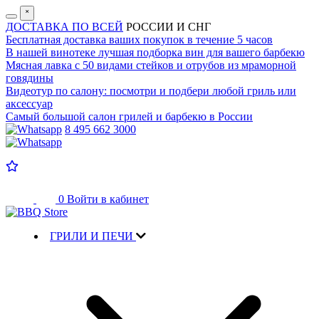
˟
ДОСТАВКА ПО ВСЕЙ
РОССИИ И СНГ
Бесплатная доставка
ваших покупок в течение 5 часов
В нашей винотеке лучшая
подборка вин для вашего барбекю
Мясная лавка с
50 видами стейков и отрубов
из мраморной
говядины
Видеотур по салону:
посмотри и подбери любой гриль или
аксессуар
Самый большой салон
грилей и барбекю в России
8 495 662 3000
0
Войти в кабинет
ГРИЛИ И ПЕЧИ