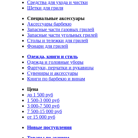
Средства для ухода и чистки
Щетки для гриля
Специальные аксессуары
Аксессуары барбекю
Запасные части газовых грилей
Запасные части угольных грилей
Столы и тележки для грилей
Фонари для грилей
Одежда, книги и стиль
Одежда и головные уборы
Фартуки, перчатки и рукавицы
Сувениры и аксессуары
Книги по барбекю и винам
Цена
до 1 500 руб
1 500-3 000 руб
3 000-7 500 руб
7 500-15 000 руб
от 15 000 руб
Новые поступления
Товары по акциям