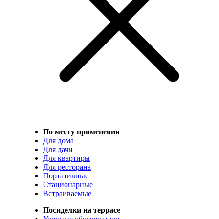
По месту применения
Для дома
Для дачи
Для квартиры
Для ресторана
Портативные
Стационарные
Встраиваемые
Посиделки на террасе
Уличные обогреватели