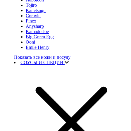
Tojiro
Kanetsugu
Coravin
Finex
Anysharp
Kamado Joe
Big Green Egg
Ooni
Emile Henry
Показать все ножи и посуду
СОУСЫ И СПЕЦИИ