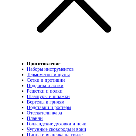
Приготовление
Наборы инструментов
Термометры и щупы
Сетки и противни
Поддоны и лотки
Решетки и полки
Шампуры и шпажки
Вертелы к грилям
Подставки и ростеры
Отсекатели жара
Планчи
Голландские духовки и печи
Чугунные сковороды и воки
Пицца и выпечка на гриле