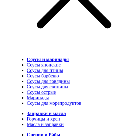
Соусы и маринады
Соусы японские
Соусы для птицы
Соусы барбекю
Соусы для говядины
Соусы для свинины
Соусы острые
Маринады
Соусы для морепродуктов
Заправки и масла
Горчицы и хрен
Масла и заправки
Специи и Рáбы