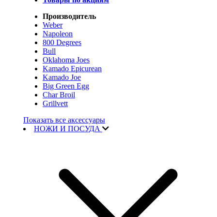
Производитель
Weber
Napoleon
800 Degrees
Bull
Oklahoma Joes
Kamado Epicurean
Kamado Joe
Big Green Egg
Char Broil
Grillvett
Показать все аксессуары
НОЖИ И ПОСУДА