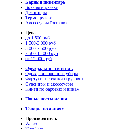
Барный инвентарь
Бокалы и рюмки
Декантеры
Термокружки
Аксессуары Premium
Цена
до 1 500 руб
1 500-3 000 руб
3 000-7 500 руб
7 500-15 000 руб
от 15 000 руб
Одежда, книги и стиль
Одежда и головные уборы
Фартуки, перчатки и рукавицы
Сувениры и аксессуары
Книги по барбекю и винам
Новые поступления
Товары по акциям
Производитель
Weber
Napoleon