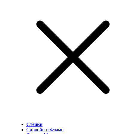
Стейки
Сирлойн и Фламп