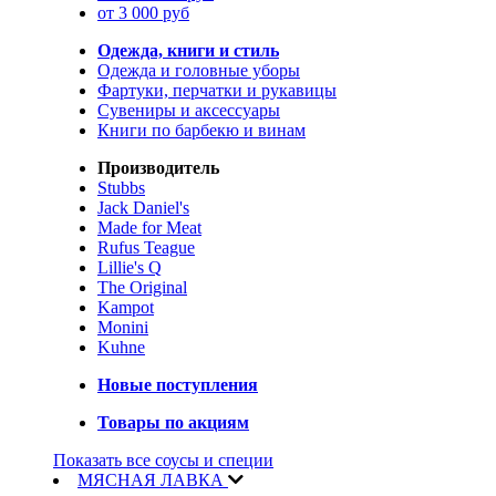
от 3 000 руб
Одежда, книги и стиль
Одежда и головные уборы
Фартуки, перчатки и рукавицы
Сувениры и аксессуары
Книги по барбекю и винам
Производитель
Stubbs
Jack Daniel's
Made for Meat
Rufus Teague
Lillie's Q
The Original
Kampot
Monini
Kuhne
Новые поступления
Товары по акциям
Показать все соусы и специи
МЯСНАЯ ЛАВКА