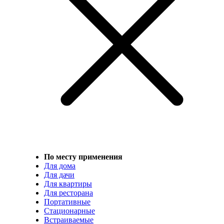
По месту применения
Для дома
Для дачи
Для квартиры
Для ресторана
Портативные
Стационарные
Встраиваемые