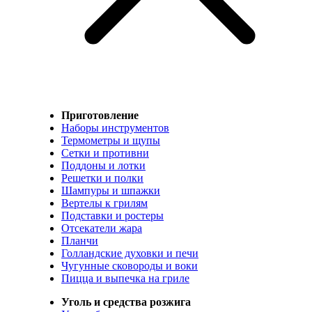
Приготовление
Наборы инструментов
Термометры и щупы
Сетки и противни
Поддоны и лотки
Решетки и полки
Шампуры и шпажки
Вертелы к грилям
Подставки и ростеры
Отсекатели жара
Планчи
Голландские духовки и печи
Чугунные сковороды и воки
Пицца и выпечка на гриле
Уголь и средства розжига