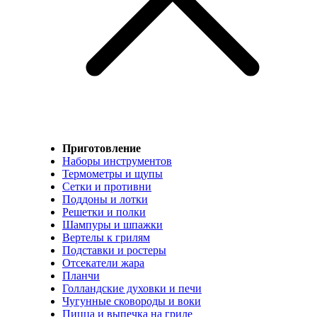
Приготовление
Наборы инструментов
Термометры и щупы
Сетки и противни
Поддоны и лотки
Решетки и полки
Шампуры и шпажки
Вертелы к грилям
Подставки и ростеры
Отсекатели жара
Планчи
Голландские духовки и печи
Чугунные сковороды и воки
Пицца и выпечка на гриле