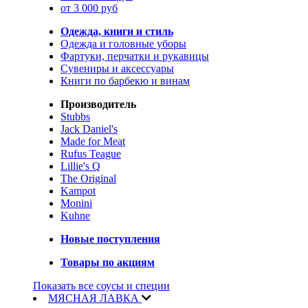
от 3 000 руб
Одежда, книги и стиль
Одежда и головные уборы
Фартуки, перчатки и рукавицы
Сувениры и аксессуары
Книги по барбекю и винам
Производитель
Stubbs
Jack Daniel's
Made for Meat
Rufus Teague
Lillie's Q
The Original
Kampot
Monini
Kuhne
Новые поступления
Товары по акциям
Показать все соусы и специи
МЯСНАЯ ЛАВКА