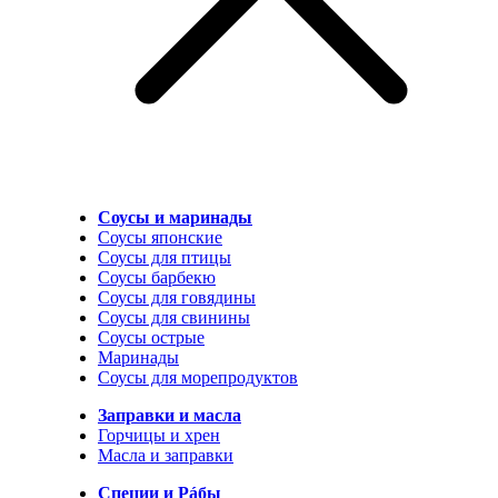
Соусы и маринады
Соусы японские
Соусы для птицы
Соусы барбекю
Соусы для говядины
Соусы для свинины
Соусы острые
Маринады
Соусы для морепродуктов
Заправки и масла
Горчицы и хрен
Масла и заправки
Специи и Рáбы