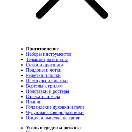
Приготовление
Наборы инструментов
Термометры и щупы
Сетки и противни
Поддоны и лотки
Решетки и полки
Шампуры и шпажки
Вертелы к грилям
Подставки и ростеры
Отсекатели жара
Планчи
Голландские духовки и печи
Чугунные сковороды и воки
Пицца и выпечка на гриле
Уголь и средства розжига