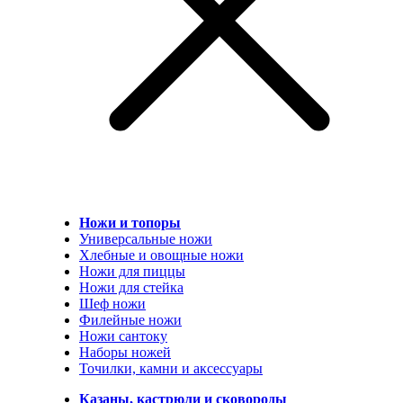
Ножи и топоры
Универсальные ножи
Хлебные и овощные ножи
Ножи для пиццы
Ножи для стейка
Шеф ножи
Филейные ножи
Ножи сантоку
Наборы ножей
Точилки, камни и аксессуары
Казаны, кастрюли и сковороды