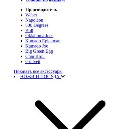
Производитель
Weber
Napoleon
800 Degrees
Bull
Oklahoma Joes
Kamado Epicurean
Kamado Joe
Big Green Egg
Char Broil
Grillvett
Показать все аксессуары
НОЖИ И ПОСУДА