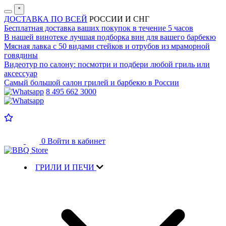
˟
ДОСТАВКА ПО ВСЕЙ
РОССИИ И СНГ
Бесплатная доставка
ваших покупок в течение 5 часов
В нашей винотеке лучшая
подборка вин для вашего барбекю
Мясная лавка с
50 видами стейков и отрубов
из мраморной
говядины
Видеотур по салону:
посмотри и подбери любой гриль или
аксессуар
Самый большой салон
грилей и барбекю в России
8 495 662 3000
0
Войти в кабинет
ГРИЛИ И ПЕЧИ