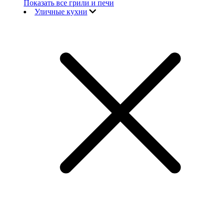
Показать все грили и печи
Уличные кухни