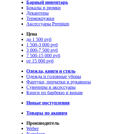
Барный инвентарь
Бокалы и рюмки
Декантеры
Термокружки
Аксессуары Premium
Цена
до 1 500 руб
1 500-3 000 руб
3 000-7 500 руб
7 500-15 000 руб
от 15 000 руб
Одежда, книги и стиль
Одежда и головные уборы
Фартуки, перчатки и рукавицы
Сувениры и аксессуары
Книги по барбекю и винам
Новые поступления
Товары по акциям
Производитель
Weber
Napoleon