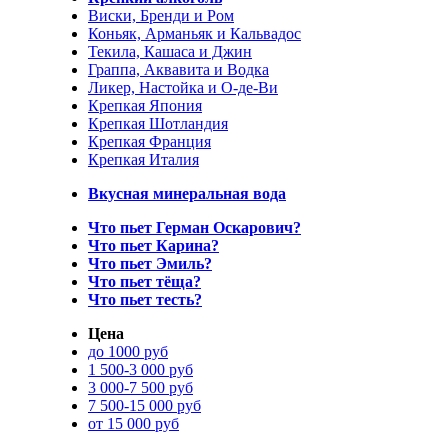
Виски, Бренди и Ром
Коньяк, Арманьяк и Кальвадос
Текила, Кашаса и Джин
Граппа, Аквавита и Водка
Ликер, Настойка и О-де-Ви
Крепкая Япония
Крепкая Шотландия
Крепкая Франция
Крепкая Италия
Вкусная минеральная вода
Что пьет Герман Оскарович?
Что пьет Карина?
Что пьет Эмиль?
Что пьет тёща?
Что пьет тесть?
Цена
до 1000 руб
1 500-3 000 руб
3 000-7 500 руб
7 500-15 000 руб
от 15 000 руб