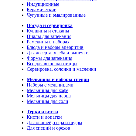
Индукционные
Керамические
Чугунные и эмалированные
Посуда и сервировка
Кувшины и стаканы
Пиалы для запекания
Рамекины в наборах
Блюда и наборы аперритив
Для десерта, хлеба и выпечки
Формы для запекания
Все для выпечки пиццы
Сервировка, солонки и масленки
Мельницы и наборы специй
Наборы с мельницами
Мельницы для кофе
Мельницы для перца
Мельницы для соли
Терки и кисти
Кисти и лопатки
Для овощей, сыра и цедры
Для специй и орехов