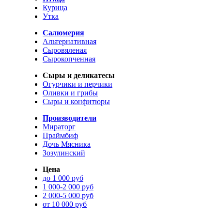
Курица
Утка
Салюмерия
Альтернативная
Сыровяленая
Сырокопченная
Сыры и деликатесы
Огурчики и перчики
Оливки и грибы
Сыры и конфитюры
Производители
Мираторг
Праймбиф
Дочь Мясника
Зозулинский
Цена
до 1 000 руб
1 000-2 000 руб
2 000-5 000 руб
от 10 000 руб