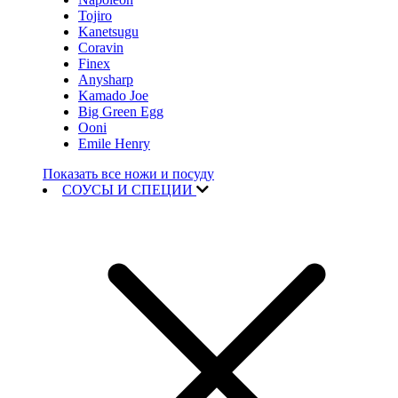
Tojiro
Kanetsugu
Coravin
Finex
Anysharp
Kamado Joe
Big Green Egg
Ooni
Emile Henry
Показать все ножи и посуду
СОУСЫ И СПЕЦИИ