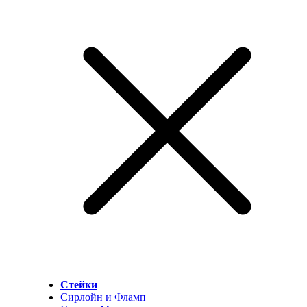
Стейки
Сирлойн и Фламп