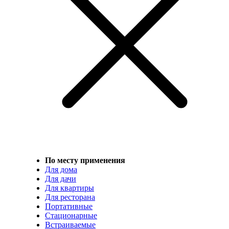
По месту применения
Для дома
Для дачи
Для квартиры
Для ресторана
Портативные
Стационарные
Встраиваемые