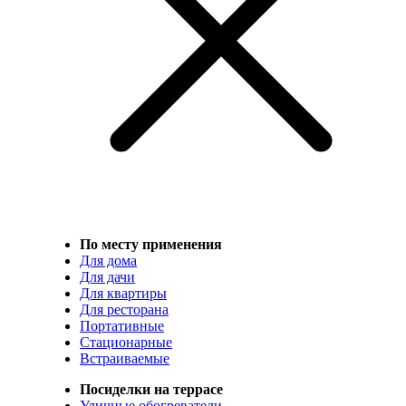
По месту применения
Для дома
Для дачи
Для квартиры
Для ресторана
Портативные
Стационарные
Встраиваемые
Посиделки на террасе
Уличные обогреватели