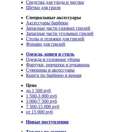
Средства для ухода и чистки
Щетки для гриля
Специальные аксессуары
Аксессуары барбекю
Запасные части газовых грилей
Запасные части угольных грилей
Столы и тележки для грилей
Фонари для грилей
Одежда, книги и стиль
Одежда и головные уборы
Фартуки, перчатки и рукавицы
Сувениры и аксессуары
Книги по барбекю и винам
Цена
до 1 500 руб
1 500-3 000 руб
3 000-7 500 руб
7 500-15 000 руб
от 15 000 руб
Новые поступления
Товары по акциям