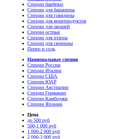
Специи барбекю
Специи для баранины
Специи для говядины
Специи для морепродуктов
Специи для овощей
Специи острые
Специи для птицы
Специи для свинины
Перец и соль
Национальные специи
Специи России
Специи Италии
Специи США
Специи ЮАР
Специи Австралии
Специи Германии
Специи Камбоджи
Специи Японии
Цена
до 500 руб
500-1 000 руб
1 000-2 000 руб
2 000-3 000 руб