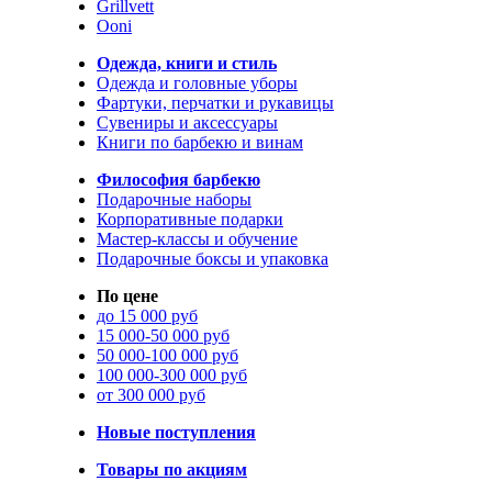
Grillvett
Ooni
Одежда, книги и стиль
Одежда и головные уборы
Фартуки, перчатки и рукавицы
Сувениры и аксессуары
Книги по барбекю и винам
Философия барбекю
Подарочные наборы
Корпоративные подарки
Мастер-классы и обучение
Подарочные боксы и упаковка
По цене
до 15 000 руб
15 000-50 000 руб
50 000-100 000 руб
100 000-300 000 руб
от 300 000 руб
Новые поступления
Товары по акциям