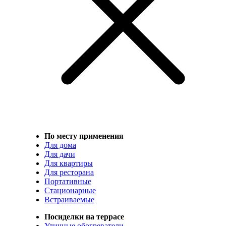
По месту применения
Для дома
Для дачи
Для квартиры
Для ресторана
Портативные
Стационарные
Встраиваемые
Посиделки на террасе
Уличные обогреватели