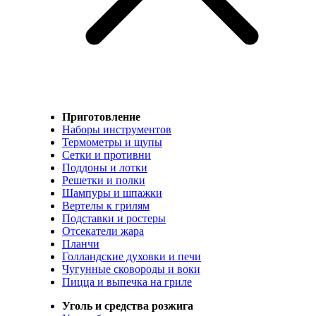
Приготовление
Наборы инструментов
Термометры и щупы
Сетки и противни
Поддоны и лотки
Решетки и полки
Шампуры и шпажки
Вертелы к грилям
Подставки и ростеры
Отсекатели жара
Планчи
Голландские духовки и печи
Чугунные сковороды и воки
Пицца и выпечка на гриле
Уголь и средства розжига