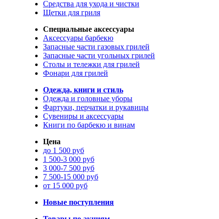
Средства для ухода и чистки
Щетки для гриля
Специальные аксессуары
Аксессуары барбекю
Запасные части газовых грилей
Запасные части угольных грилей
Столы и тележки для грилей
Фонари для грилей
Одежда, книги и стиль
Одежда и головные уборы
Фартуки, перчатки и рукавицы
Сувениры и аксессуары
Книги по барбекю и винам
Цена
до 1 500 руб
1 500-3 000 руб
3 000-7 500 руб
7 500-15 000 руб
от 15 000 руб
Новые поступления
Товары по акциям