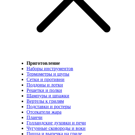
Приготовление
Наборы инструментов
Термометры и щупы
Сетки и противни
Поддоны и лотки
Решетки и полки
Шампуры и шпажки
Вертелы к грилям
Подставки и ростеры
Отсекатели жара
Планчи
Голландские духовки и печи
Чугунные сковороды и воки
Пицца и выпечка на гриле