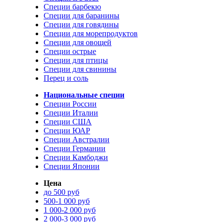
Специи барбекю
Специи для баранины
Специи для говядины
Специи для морепродуктов
Специи для овощей
Специи острые
Специи для птицы
Специи для свинины
Перец и соль
Национальные специи
Специи России
Специи Италии
Специи США
Специи ЮАР
Специи Австралии
Специи Германии
Специи Камбоджи
Специи Японии
Цена
до 500 руб
500-1 000 руб
1 000-2 000 руб
2 000-3 000 руб