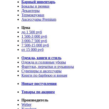
Барный инвентарь
Бокалы и рюмки
Декантеры
Термокружки
Аксессуары Premium
Цена
до 1 500 руб
1 500-3 000 руб
3 000-7 500 руб
7 500-15 000 руб
от 15 000 руб
Одежда, книги и стиль
Одежда и головные уборы
Фартуки, перчатки и рукавицы
Сувениры и аксессуары
Книги по барбекю и винам
Новые поступления
Товары по акциям
Производитель
Weber
Napoleon