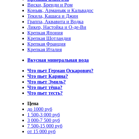
Виски, Бренди и Ром
Коньяк, Арманьяк и Кальвадос
Текила, Кашаса и Джин
Граппа, Аквавита и Водка
Ликер, Настойка и О-де-Ви
Крепкая Япония
Крепкая Шотландия
Крепкая Франция
Крепкая Италия
Вкусная минеральная вода
Что пьет Герман Оскарович?
Что пьет Карина?
Что пьет Эмиль?
Что пьет тёща?
Что пьет тесть?
Цена
до 1000 руб
1 500-3 000 руб
3 000-7 500 руб
7 500-15 000 руб
от 15 000 руб