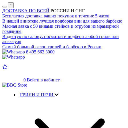
˟
ДОСТАВКА ПО ВСЕЙ
РОССИИ И СНГ
Бесплатная доставка
ваших покупок в течение 5 часов
В нашей винотеке лучшая
подборка вин для вашего барбекю
Мясная лавка с
50 видами стейков и отрубов
из мраморной
говядины
Видеотур по салону:
посмотри и подбери любой гриль или
аксессуар
Самый большой салон
грилей и барбекю в России
8 495 662 3000
0
Войти в кабинет
ГРИЛИ И ПЕЧИ