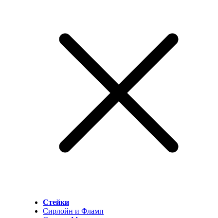
Стейки
Сирлойн и Фламп