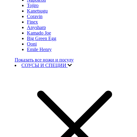
Tojiro
Kanetsugu
Coravin
Finex
Anysharp
Kamado Joe
Big Green Egg
Ooni
Emile Henry
Показать все ножи и посуду
СОУСЫ И СПЕЦИИ