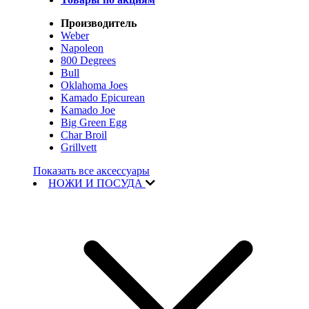
Производитель
Weber
Napoleon
800 Degrees
Bull
Oklahoma Joes
Kamado Epicurean
Kamado Joe
Big Green Egg
Char Broil
Grillvett
Показать все аксессуары
НОЖИ И ПОСУДА