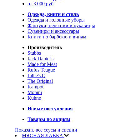
от 3 000 руб
Одежда, книги и стиль
Одежда и головные уборы
Фартуки, перчатки и рукавицы
Сувениры и аксессуары
Книги по барбекю и винам
Производитель
Stubbs
Jack Daniel's
Made for Meat
Rufus Teague
Lillie's Q
The Original
Kampot
Monini
Kuhne
Новые поступления
Товары по акциям
Показать все соусы и специи
МЯСНАЯ ЛАВКА