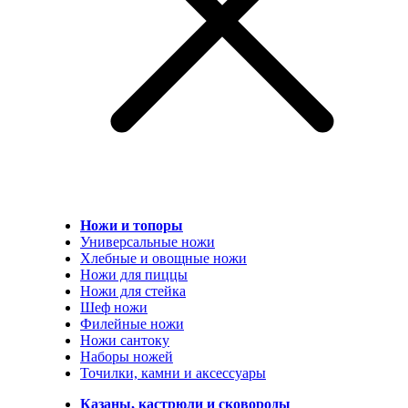
Ножи и топоры
Универсальные ножи
Хлебные и овощные ножи
Ножи для пиццы
Ножи для стейка
Шеф ножи
Филейные ножи
Ножи сантоку
Наборы ножей
Точилки, камни и аксессуары
Казаны, кастрюли и сковороды