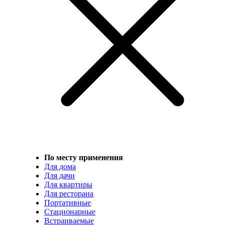
По месту применения
Для дома
Для дачи
Для квартиры
Для ресторана
Портативные
Стационарные
Встраиваемые