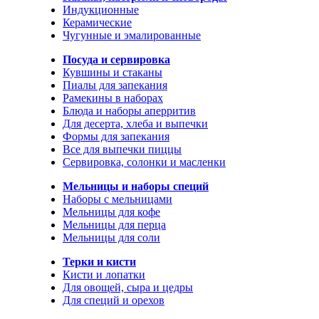
Индукционные
Керамические
Чугунные и эмалированные
Посуда и сервировка
Кувшины и стаканы
Пиалы для запекания
Рамекины в наборах
Блюда и наборы аперритив
Для десерта, хлеба и выпечки
Формы для запекания
Все для выпечки пиццы
Сервировка, солонки и масленки
Мельницы и наборы специй
Наборы с мельницами
Мельницы для кофе
Мельницы для перца
Мельницы для соли
Терки и кисти
Кисти и лопатки
Для овощей, сыра и цедры
Для специй и орехов