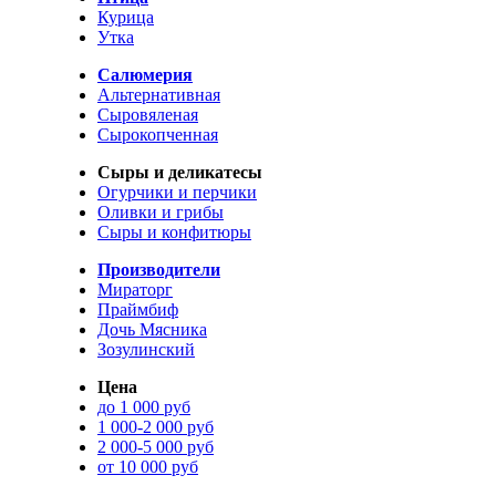
Курица
Утка
Салюмерия
Альтернативная
Сыровяленая
Сырокопченная
Сыры и деликатесы
Огурчики и перчики
Оливки и грибы
Сыры и конфитюры
Производители
Мираторг
Праймбиф
Дочь Мясника
Зозулинский
Цена
до 1 000 руб
1 000-2 000 руб
2 000-5 000 руб
от 10 000 руб