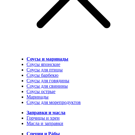
Соусы и маринады
Соусы японские
Соусы для птицы
Соусы барбекю
Соусы для говядины
Соусы для свинины
Соусы острые
Маринады
Соусы для морепродуктов
Заправки и масла
Горчицы и хрен
Масла и заправки
Специи и Рáбы