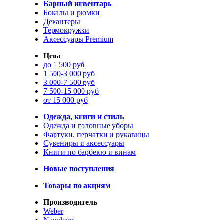
Барный инвентарь
Бокалы и рюмки
Декантеры
Термокружки
Аксессуары Premium
Цена
до 1 500 руб
1 500-3 000 руб
3 000-7 500 руб
7 500-15 000 руб
от 15 000 руб
Одежда, книги и стиль
Одежда и головные уборы
Фартуки, перчатки и рукавицы
Сувениры и аксессуары
Книги по барбекю и винам
Новые поступления
Товары по акциям
Производитель
Weber
Napoleon