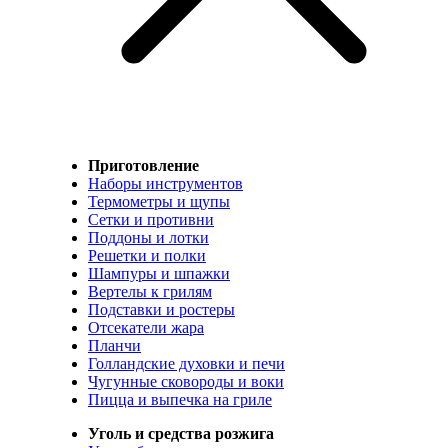
Приготовление
Наборы инструментов
Термометры и щупы
Сетки и противни
Поддоны и лотки
Решетки и полки
Шампуры и шпажки
Вертелы к грилям
Подставки и ростеры
Отсекатели жара
Планчи
Голландские духовки и печи
Чугунные сковороды и воки
Пицца и выпечка на гриле
Уголь и средства розжига