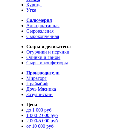
Курица
Утка
Салюмерия
Альтернативная
Сыровяленая
Сырокопченная
Сыры и деликатесы
Огурчики и перчики
Оливки и грибы
Сыры и конфитюры
Производители
Мираторг
Праймбиф
Дочь Мясника
Зозулинский
Цена
до 1 000 руб
1 000-2 000 руб
2 000-5 000 руб
от 10 000 руб