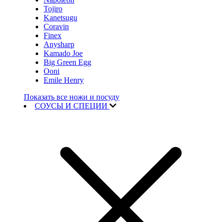
Tojiro
Kanetsugu
Coravin
Finex
Anysharp
Kamado Joe
Big Green Egg
Ooni
Emile Henry
Показать все ножи и посуду
СОУСЫ И СПЕЦИИ