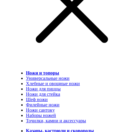
Ножи и топоры
Универсальные ножи
Хлебные и овощные ножи
Ножи для пиццы
Ножи для стейка
Шеф ножи
Филейные ножи
Ножи сантоку
Наборы ножей
Точилки, камни и аксессуары
Казаны, кастрюли и сковороды