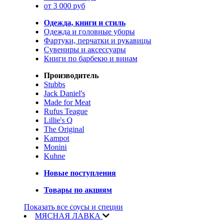
от 3 000 руб
Одежда, книги и стиль
Одежда и головные уборы
Фартуки, перчатки и рукавицы
Сувениры и аксессуары
Книги по барбекю и винам
Производитель
Stubbs
Jack Daniel's
Made for Meat
Rufus Teague
Lillie's Q
The Original
Kampot
Monini
Kuhne
Новые поступления
Товары по акциям
Показать все соусы и специи
МЯСНАЯ ЛАВКА