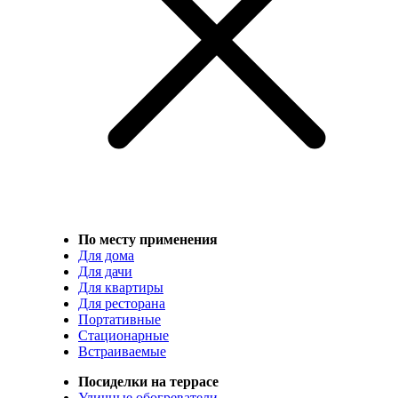
По месту применения
Для дома
Для дачи
Для квартиры
Для ресторана
Портативные
Стационарные
Встраиваемые
Посиделки на террасе
Уличные обогреватели