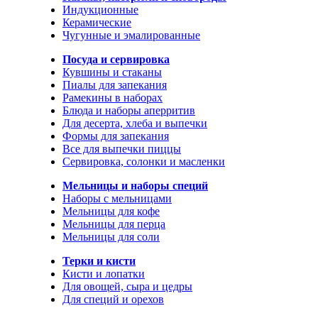
Индукционные
Керамические
Чугунные и эмалированные
Посуда и сервировка
Кувшины и стаканы
Пиалы для запекания
Рамекины в наборах
Блюда и наборы аперритив
Для десерта, хлеба и выпечки
Формы для запекания
Все для выпечки пиццы
Сервировка, солонки и масленки
Мельницы и наборы специй
Наборы с мельницами
Мельницы для кофе
Мельницы для перца
Мельницы для соли
Терки и кисти
Кисти и лопатки
Для овощей, сыра и цедры
Для специй и орехов