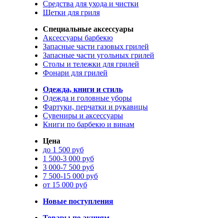
Средства для ухода и чистки
Щетки для гриля
Специальные аксессуары
Аксессуары барбекю
Запасные части газовых грилей
Запасные части угольных грилей
Столы и тележки для грилей
Фонари для грилей
Одежда, книги и стиль
Одежда и головные уборы
Фартуки, перчатки и рукавицы
Сувениры и аксессуары
Книги по барбекю и винам
Цена
до 1 500 руб
1 500-3 000 руб
3 000-7 500 руб
7 500-15 000 руб
от 15 000 руб
Новые поступления
Товары по акциям