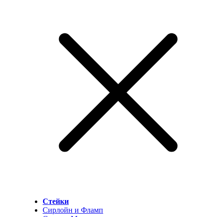
Стейки
Сирлойн и Фламп