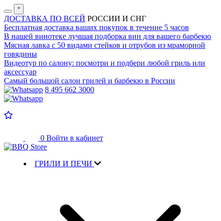
˟
ДОСТАВКА ПО ВСЕЙ
РОССИИ И СНГ
Бесплатная доставка
ваших покупок в течение 5 часов
В нашей винотеке лучшая
подборка вин для вашего барбекю
Мясная лавка с
50 видами стейков и отрубов
из мраморной
говядины
Видеотур по салону:
посмотри и подбери любой гриль или
аксессуар
Самый большой салон
грилей и барбекю в России
8 495 662 3000
0
Войти в кабинет
ГРИЛИ И ПЕЧИ