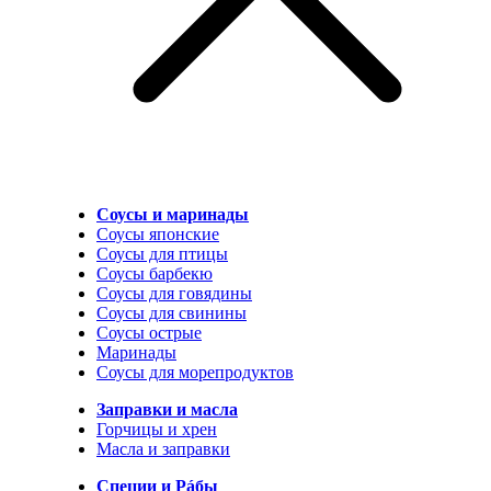
Соусы и маринады
Соусы японские
Соусы для птицы
Соусы барбекю
Соусы для говядины
Соусы для свинины
Соусы острые
Маринады
Соусы для морепродуктов
Заправки и масла
Горчицы и хрен
Масла и заправки
Специи и Рáбы