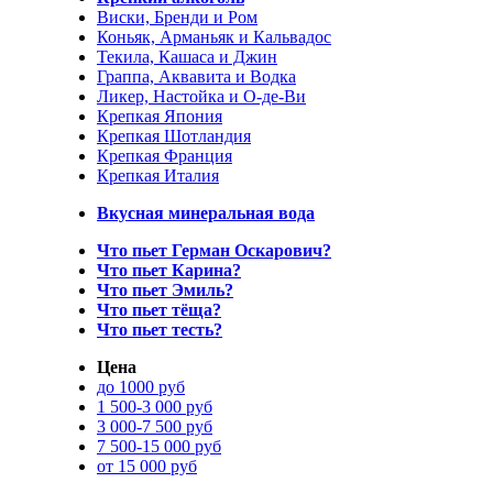
Виски, Бренди и Ром
Коньяк, Арманьяк и Кальвадос
Текила, Кашаса и Джин
Граппа, Аквавита и Водка
Ликер, Настойка и О-де-Ви
Крепкая Япония
Крепкая Шотландия
Крепкая Франция
Крепкая Италия
Вкусная минеральная вода
Что пьет Герман Оскарович?
Что пьет Карина?
Что пьет Эмиль?
Что пьет тёща?
Что пьет тесть?
Цена
до 1000 руб
1 500-3 000 руб
3 000-7 500 руб
7 500-15 000 руб
от 15 000 руб