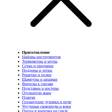
Приготовление
Наборы инструментов
Термометры и щупы
Сетки и противни
Поддоны и лотки
Решетки и полки
Шампуры и шпажки
Вертелы к грилям
Подставки и ростеры
Отсекатели жара
Планчи
Голландские духовки и печи
Чугунные сковороды и воки
Пицца и выпечка на гриле