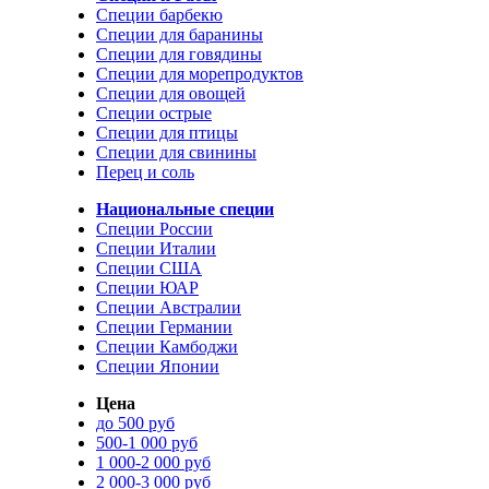
Специи барбекю
Специи для баранины
Специи для говядины
Специи для морепродуктов
Специи для овощей
Специи острые
Специи для птицы
Специи для свинины
Перец и соль
Национальные специи
Специи России
Специи Италии
Специи США
Специи ЮАР
Специи Австралии
Специи Германии
Специи Камбоджи
Специи Японии
Цена
до 500 руб
500-1 000 руб
1 000-2 000 руб
2 000-3 000 руб