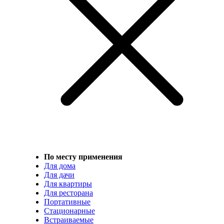
По месту применения
Для дома
Для дачи
Для квартиры
Для ресторана
Портативные
Стационарные
Встраиваемые