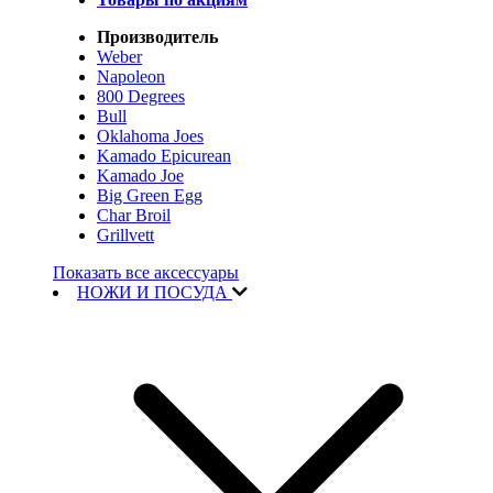
Производитель
Weber
Napoleon
800 Degrees
Bull
Oklahoma Joes
Kamado Epicurean
Kamado Joe
Big Green Egg
Char Broil
Grillvett
Показать все аксессуары
НОЖИ И ПОСУДА