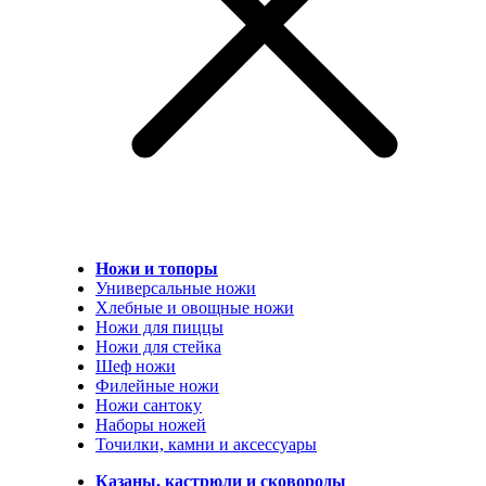
Ножи и топоры
Универсальные ножи
Хлебные и овощные ножи
Ножи для пиццы
Ножи для стейка
Шеф ножи
Филейные ножи
Ножи сантоку
Наборы ножей
Точилки, камни и аксессуары
Казаны, кастрюли и сковороды