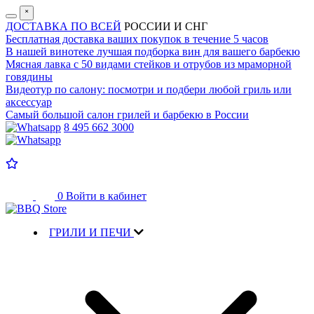
˟
ДОСТАВКА ПО ВСЕЙ
РОССИИ И СНГ
Бесплатная доставка
ваших покупок в течение 5 часов
В нашей винотеке лучшая
подборка вин для вашего барбекю
Мясная лавка с
50 видами стейков и отрубов
из мраморной
говядины
Видеотур по салону:
посмотри и подбери любой гриль или
аксессуар
Самый большой салон
грилей и барбекю в России
8 495 662 3000
0
Войти в кабинет
ГРИЛИ И ПЕЧИ