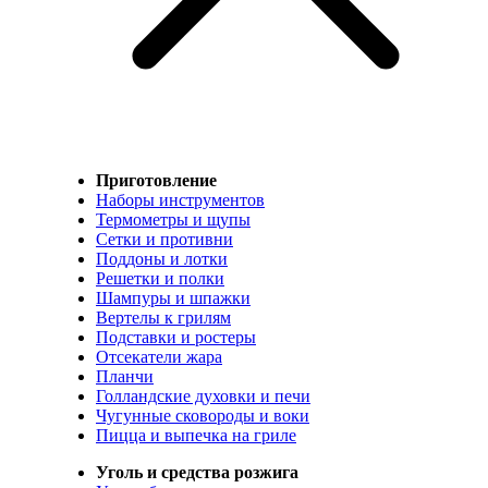
Приготовление
Наборы инструментов
Термометры и щупы
Сетки и противни
Поддоны и лотки
Решетки и полки
Шампуры и шпажки
Вертелы к грилям
Подставки и ростеры
Отсекатели жара
Планчи
Голландские духовки и печи
Чугунные сковороды и воки
Пицца и выпечка на гриле
Уголь и средства розжига