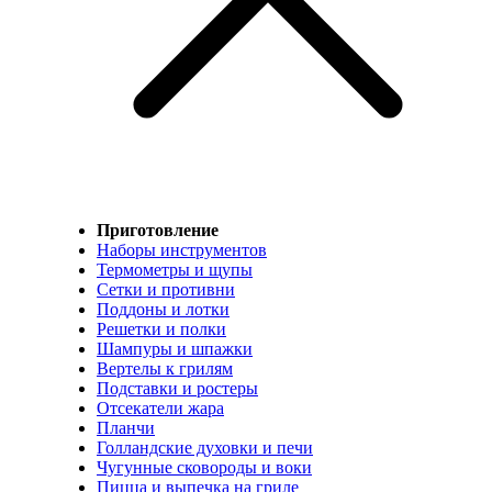
Приготовление
Наборы инструментов
Термометры и щупы
Сетки и противни
Поддоны и лотки
Решетки и полки
Шампуры и шпажки
Вертелы к грилям
Подставки и ростеры
Отсекатели жара
Планчи
Голландские духовки и печи
Чугунные сковороды и воки
Пицца и выпечка на гриле