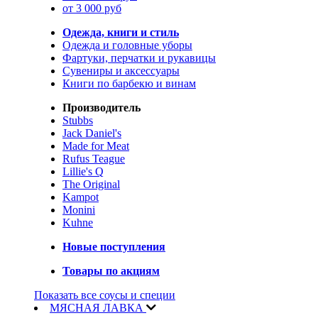
от 3 000 руб
Одежда, книги и стиль
Одежда и головные уборы
Фартуки, перчатки и рукавицы
Сувениры и аксессуары
Книги по барбекю и винам
Производитель
Stubbs
Jack Daniel's
Made for Meat
Rufus Teague
Lillie's Q
The Original
Kampot
Monini
Kuhne
Новые поступления
Товары по акциям
Показать все соусы и специи
МЯСНАЯ ЛАВКА