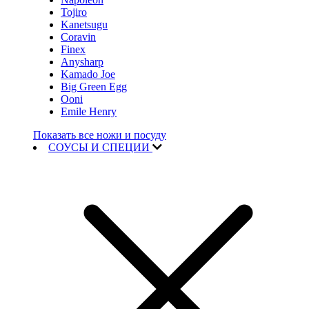
Tojiro
Kanetsugu
Coravin
Finex
Anysharp
Kamado Joe
Big Green Egg
Ooni
Emile Henry
Показать все ножи и посуду
СОУСЫ И СПЕЦИИ