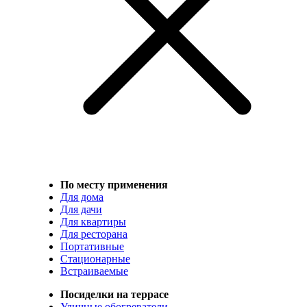
По месту применения
Для дома
Для дачи
Для квартиры
Для ресторана
Портативные
Стационарные
Встраиваемые
Посиделки на террасе
Уличные обогреватели