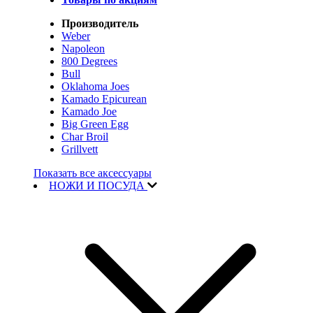
Производитель
Weber
Napoleon
800 Degrees
Bull
Oklahoma Joes
Kamado Epicurean
Kamado Joe
Big Green Egg
Char Broil
Grillvett
Показать все аксессуары
НОЖИ И ПОСУДА