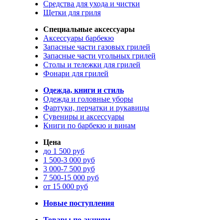
Средства для ухода и чистки
Щетки для гриля
Специальные аксессуары
Аксессуары барбекю
Запасные части газовых грилей
Запасные части угольных грилей
Столы и тележки для грилей
Фонари для грилей
Одежда, книги и стиль
Одежда и головные уборы
Фартуки, перчатки и рукавицы
Сувениры и аксессуары
Книги по барбекю и винам
Цена
до 1 500 руб
1 500-3 000 руб
3 000-7 500 руб
7 500-15 000 руб
от 15 000 руб
Новые поступления
Товары по акциям