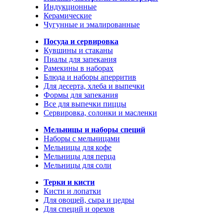
Индукционные
Керамические
Чугунные и эмалированные
Посуда и сервировка
Кувшины и стаканы
Пиалы для запекания
Рамекины в наборах
Блюда и наборы аперритив
Для десерта, хлеба и выпечки
Формы для запекания
Все для выпечки пиццы
Сервировка, солонки и масленки
Мельницы и наборы специй
Наборы с мельницами
Мельницы для кофе
Мельницы для перца
Мельницы для соли
Терки и кисти
Кисти и лопатки
Для овощей, сыра и цедры
Для специй и орехов