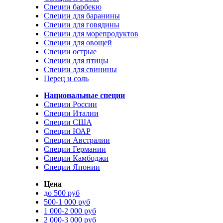
Специи барбекю
Специи для баранины
Специи для говядины
Специи для морепродуктов
Специи для овощей
Специи острые
Специи для птицы
Специи для свинины
Перец и соль
Национальные специи
Специи России
Специи Италии
Специи США
Специи ЮАР
Специи Австралии
Специи Германии
Специи Камбоджи
Специи Японии
Цена
до 500 руб
500-1 000 руб
1 000-2 000 руб
2 000-3 000 руб