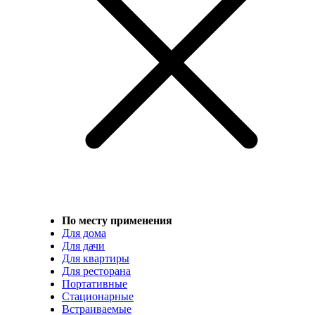
По месту применения
Для дома
Для дачи
Для квартиры
Для ресторана
Портативные
Стационарные
Встраиваемые