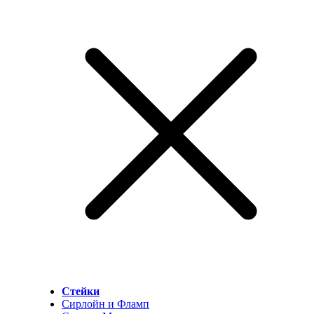
Стейки
Сирлойн и Фламп