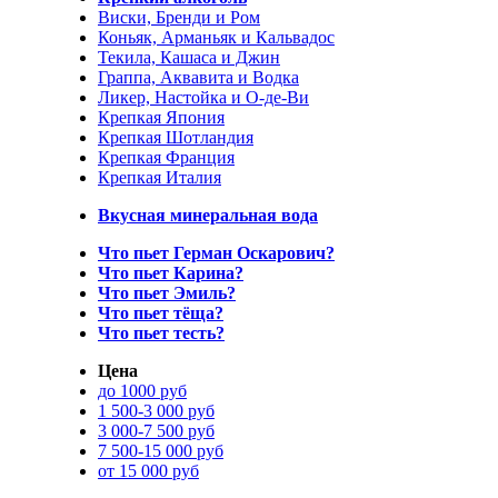
Виски, Бренди и Ром
Коньяк, Арманьяк и Кальвадос
Текила, Кашаса и Джин
Граппа, Аквавита и Водка
Ликер, Настойка и О-де-Ви
Крепкая Япония
Крепкая Шотландия
Крепкая Франция
Крепкая Италия
Вкусная минеральная вода
Что пьет Герман Оскарович?
Что пьет Карина?
Что пьет Эмиль?
Что пьет тёща?
Что пьет тесть?
Цена
до 1000 руб
1 500-3 000 руб
3 000-7 500 руб
7 500-15 000 руб
от 15 000 руб