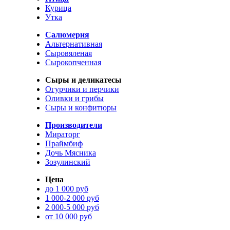
Курица
Утка
Салюмерия
Альтернативная
Сыровяленая
Сырокопченная
Сыры и деликатесы
Огурчики и перчики
Оливки и грибы
Сыры и конфитюры
Производители
Мираторг
Праймбиф
Дочь Мясника
Зозулинский
Цена
до 1 000 руб
1 000-2 000 руб
2 000-5 000 руб
от 10 000 руб