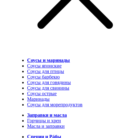
Соусы и маринады
Соусы японские
Соусы для птицы
Соусы барбекю
Соусы для говядины
Соусы для свинины
Соусы острые
Маринады
Соусы для морепродуктов
Заправки и масла
Горчицы и хрен
Масла и заправки
Специи и Рáбы