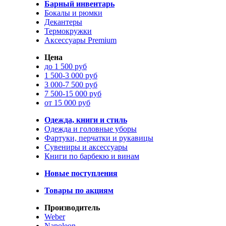
Барный инвентарь
Бокалы и рюмки
Декантеры
Термокружки
Аксессуары Premium
Цена
до 1 500 руб
1 500-3 000 руб
3 000-7 500 руб
7 500-15 000 руб
от 15 000 руб
Одежда, книги и стиль
Одежда и головные уборы
Фартуки, перчатки и рукавицы
Сувениры и аксессуары
Книги по барбекю и винам
Новые поступления
Товары по акциям
Производитель
Weber
Napoleon