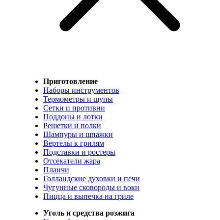
Приготовление
Наборы инструментов
Термометры и щупы
Сетки и противни
Поддоны и лотки
Решетки и полки
Шампуры и шпажки
Вертелы к грилям
Подставки и ростеры
Отсекатели жара
Планчи
Голландские духовки и печи
Чугунные сковороды и воки
Пицца и выпечка на гриле
Уголь и средства розжига