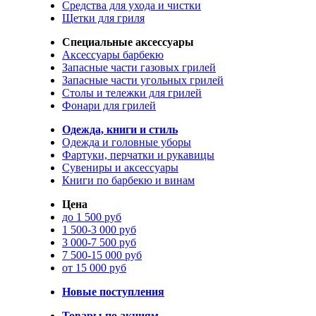
Средства для ухода и чистки
Щетки для гриля
Специальные аксессуары
Аксессуары барбекю
Запасные части газовых грилей
Запасные части угольных грилей
Столы и тележки для грилей
Фонари для грилей
Одежда, книги и стиль
Одежда и головные уборы
Фартуки, перчатки и рукавицы
Сувениры и аксессуары
Книги по барбекю и винам
Цена
до 1 500 руб
1 500-3 000 руб
3 000-7 500 руб
7 500-15 000 руб
от 15 000 руб
Новые поступления
Товары по акциям