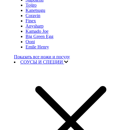
Tojiro
Kanetsugu
Coravin
Finex
Anysharp
Kamado Joe
Big Green Egg
Ooni
Emile Henry
Показать все ножи и посуду
СОУСЫ И СПЕЦИИ