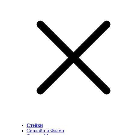
Стейки
Сирлойн и Фламп