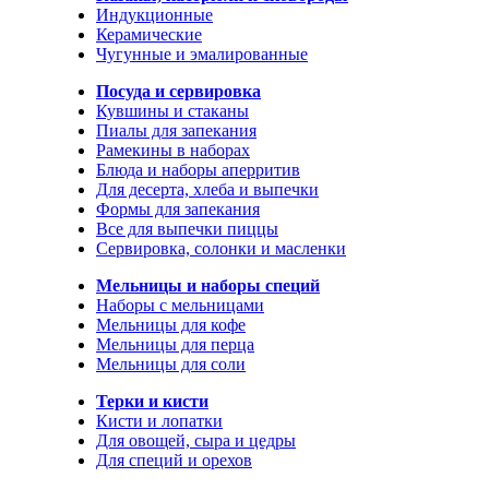
Индукционные
Керамические
Чугунные и эмалированные
Посуда и сервировка
Кувшины и стаканы
Пиалы для запекания
Рамекины в наборах
Блюда и наборы аперритив
Для десерта, хлеба и выпечки
Формы для запекания
Все для выпечки пиццы
Сервировка, солонки и масленки
Мельницы и наборы специй
Наборы с мельницами
Мельницы для кофе
Мельницы для перца
Мельницы для соли
Терки и кисти
Кисти и лопатки
Для овощей, сыра и цедры
Для специй и орехов