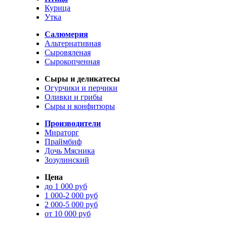
Курица
Утка
Салюмерия
Альтернативная
Сыровяленая
Сырокопченная
Сыры и деликатесы
Огурчики и перчики
Оливки и грибы
Сыры и конфитюры
Производители
Мираторг
Праймбиф
Дочь Мясника
Зозулинский
Цена
до 1 000 руб
1 000-2 000 руб
2 000-5 000 руб
от 10 000 руб