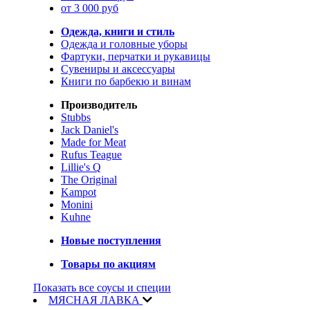
от 3 000 руб
Одежда, книги и стиль
Одежда и головные уборы
Фартуки, перчатки и рукавицы
Сувениры и аксессуары
Книги по барбекю и винам
Производитель
Stubbs
Jack Daniel's
Made for Meat
Rufus Teague
Lillie's Q
The Original
Kampot
Monini
Kuhne
Новые поступления
Товары по акциям
Показать все соусы и специи
МЯСНАЯ ЛАВКА