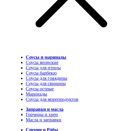
Соусы и маринады
Соусы японские
Соусы для птицы
Соусы барбекю
Соусы для говядины
Соусы для свинины
Соусы острые
Маринады
Соусы для морепродуктов
Заправки и масла
Горчицы и хрен
Масла и заправки
Специи и Рáбы