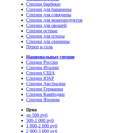
Специи барбекю
Специи для баранины
Специи для говядины
Специи для морепродуктов
Специи для овощей
Специи острые
Специи для птицы
Специи для свинины
Перец и соль
Национальные специи
Специи России
Специи Италии
Специи США
Специи ЮАР
Специи Австралии
Специи Германии
Специи Камбоджи
Специи Японии
Цена
до 500 руб
500-1 000 руб
1 000-2 000 руб
2 000-3 000 руб