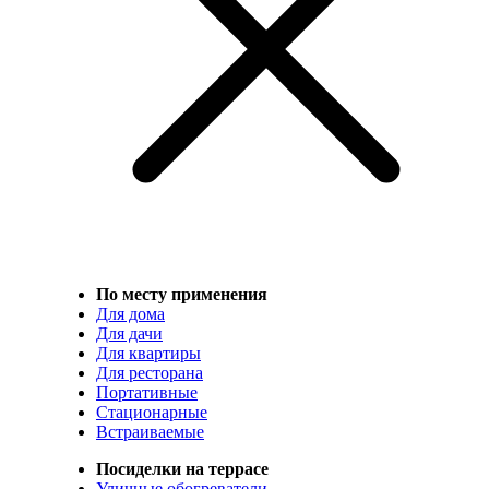
По месту применения
Для дома
Для дачи
Для квартиры
Для ресторана
Портативные
Стационарные
Встраиваемые
Посиделки на террасе
Уличные обогреватели