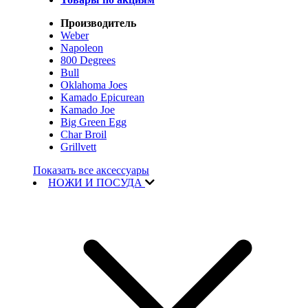
Производитель
Weber
Napoleon
800 Degrees
Bull
Oklahoma Joes
Kamado Epicurean
Kamado Joe
Big Green Egg
Char Broil
Grillvett
Показать все аксессуары
НОЖИ И ПОСУДА