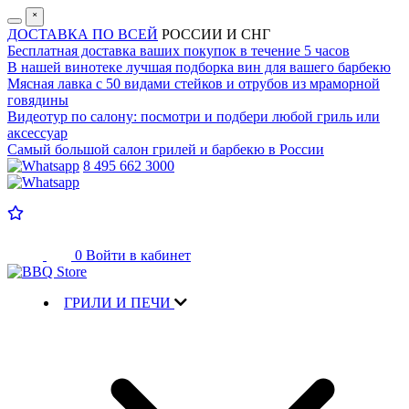
˟
ДОСТАВКА ПО ВСЕЙ
РОССИИ И СНГ
Бесплатная доставка
ваших покупок в течение 5 часов
В нашей винотеке лучшая
подборка вин для вашего барбекю
Мясная лавка с
50 видами стейков и отрубов
из мраморной
говядины
Видеотур по салону:
посмотри и подбери любой гриль или
аксессуар
Самый большой салон
грилей и барбекю в России
8 495 662 3000
0
Войти в кабинет
ГРИЛИ И ПЕЧИ