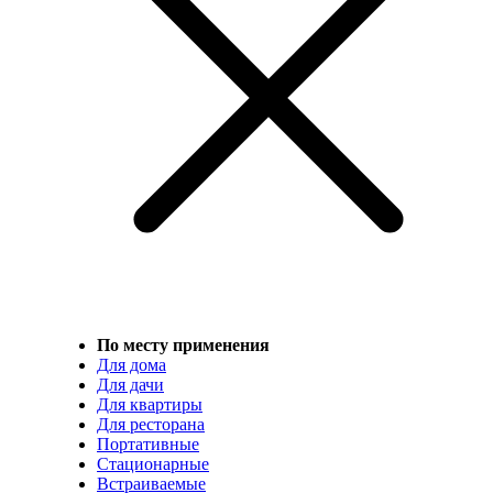
По месту применения
Для дома
Для дачи
Для квартиры
Для ресторана
Портативные
Стационарные
Встраиваемые