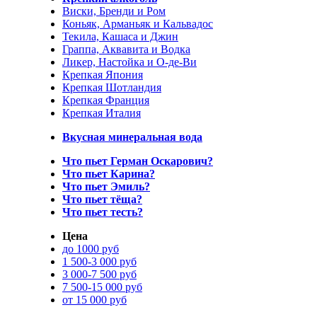
Виски, Бренди и Ром
Коньяк, Арманьяк и Кальвадос
Текила, Кашаса и Джин
Граппа, Аквавита и Водка
Ликер, Настойка и О-де-Ви
Крепкая Япония
Крепкая Шотландия
Крепкая Франция
Крепкая Италия
Вкусная минеральная вода
Что пьет Герман Оскарович?
Что пьет Карина?
Что пьет Эмиль?
Что пьет тёща?
Что пьет тесть?
Цена
до 1000 руб
1 500-3 000 руб
3 000-7 500 руб
7 500-15 000 руб
от 15 000 руб