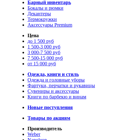
Барный инвентарь
Бокалы и рюмки
Декантеры
Термокружки
Аксессуары Premium
Цена
до 1 500 руб
1 500-3 000 руб
3 000-7 500 руб
7 500-15 000 руб
от 15 000 руб
Одежда, книги и стиль
Одежда и головные уборы
Фартуки, перчатки и рукавицы
Сувениры и аксессуары
Книги по барбекю и винам
Новые поступления
Товары по акциям
Производитель
Weber
Napoleon