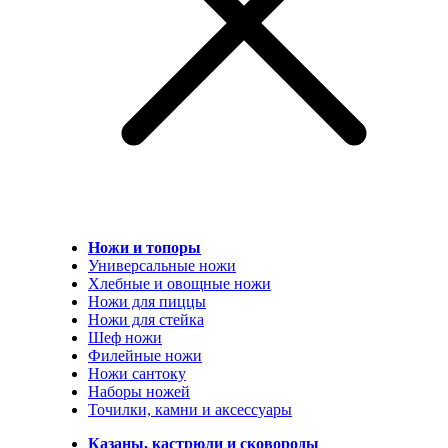
Ножи и топоры
Универсальные ножи
Хлебные и овощные ножи
Ножи для пиццы
Ножи для стейка
Шеф ножи
Филейные ножи
Ножи сантоку
Наборы ножей
Точилки, камни и аксессуары
Казаны, кастрюли и сковороды