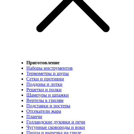
Приготовление
Наборы инструментов
Термометры и щупы
Сетки и противни
Поддоны и лотки
Решетки и полки
Шампуры и шпажки
Вертелы к грилям
Подставки и ростеры
Отсекатели жара
Планчи
Голландские духовки и печи
Чугунные сковороды и воки
Пицца и выпечка на гриле