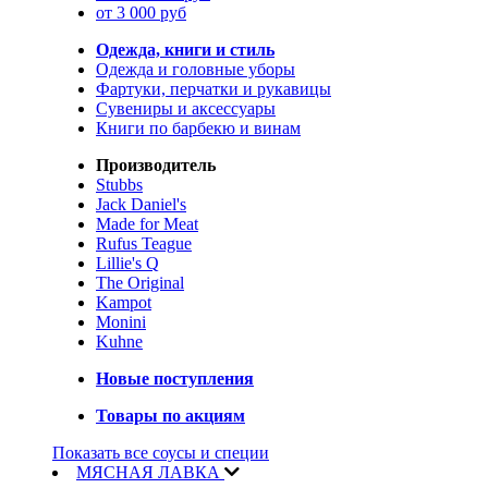
от 3 000 руб
Одежда, книги и стиль
Одежда и головные уборы
Фартуки, перчатки и рукавицы
Сувениры и аксессуары
Книги по барбекю и винам
Производитель
Stubbs
Jack Daniel's
Made for Meat
Rufus Teague
Lillie's Q
The Original
Kampot
Monini
Kuhne
Новые поступления
Товары по акциям
Показать все соусы и специи
МЯСНАЯ ЛАВКА