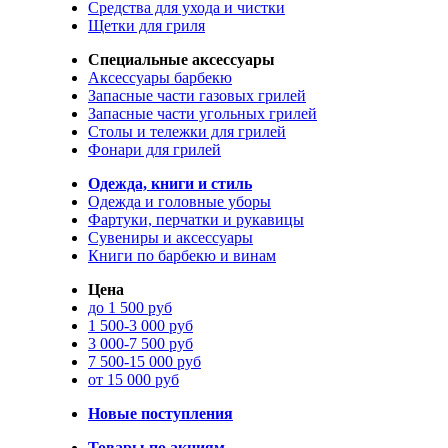
Средства для ухода и чистки
Щетки для гриля
Специальные аксессуары
Аксессуары барбекю
Запасные части газовых грилей
Запасные части угольных грилей
Столы и тележки для грилей
Фонари для грилей
Одежда, книги и стиль
Одежда и головные уборы
Фартуки, перчатки и рукавицы
Сувениры и аксессуары
Книги по барбекю и винам
Цена
до 1 500 руб
1 500-3 000 руб
3 000-7 500 руб
7 500-15 000 руб
от 15 000 руб
Новые поступления
Товары по акциям