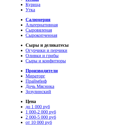
Курица
Утка
Салюмерия
Альтернативная
Сыровяленая
Сырокопченная
Сыры и деликатесы
Огурчики и перчики
Оливки и грибы
Сыры и конфитюры
Производители
Мираторг
Праймбиф
Дочь Мясника
Зозулинский
Цена
до 1 000 руб
1 000-2 000 руб
2 000-5 000 руб
от 10 000 руб