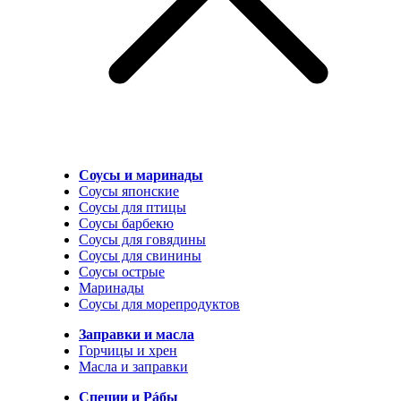
Соусы и маринады
Соусы японские
Соусы для птицы
Соусы барбекю
Соусы для говядины
Соусы для свинины
Соусы острые
Маринады
Соусы для морепродуктов
Заправки и масла
Горчицы и хрен
Масла и заправки
Специи и Рáбы