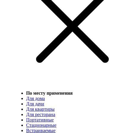
По месту применения
Для дома
Для дачи
Для квартиры
Для ресторана
Портативные
Стационарные
Встраиваемые