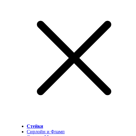
Стейки
Сирлойн и Фламп