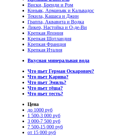
Виски, Бренди и Ром
Коньяк, Арманьяк и Кальвадос
Текила, Кашаса и Джин
Граппа, Аквавита и Водка
Ликер, Настойка и О-де-Ви
Крепкая Япония
Крепкая Шотландия
Крепкая Франция
Крепкая Италия
Вкусная минеральная вода
Что пьет Герман Оскарович?
Что пьет Карина?
Что пьет Эмиль?
Что пьет тёща?
Что пьет тесть?
Цена
до 1000 руб
1 500-3 000 руб
3 000-7 500 руб
7 500-15 000 руб
от 15 000 руб