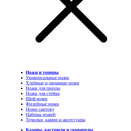
Ножи и топоры
Универсальные ножи
Хлебные и овощные ножи
Ножи для пиццы
Ножи для стейка
Шеф ножи
Филейные ножи
Ножи сантоку
Наборы ножей
Точилки, камни и аксессуары
Казаны, кастрюли и сковороды