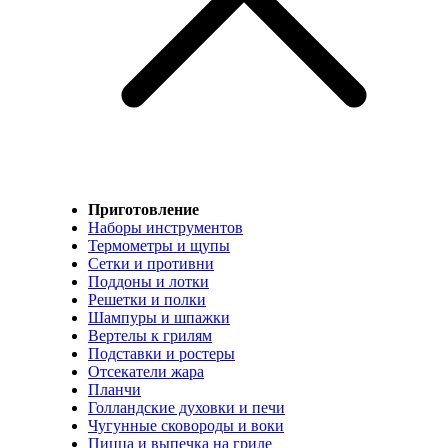
Приготовление
Наборы инструментов
Термометры и щупы
Сетки и противни
Поддоны и лотки
Решетки и полки
Шампуры и шпажки
Вертелы к грилям
Подставки и ростеры
Отсекатели жара
Планчи
Голландские духовки и печи
Чугунные сковороды и воки
Пицца и выпечка на гриле