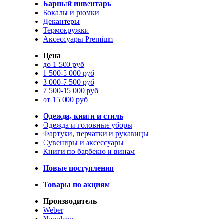
Барный инвентарь
Бокалы и рюмки
Декантеры
Термокружки
Аксессуары Premium
Цена
до 1 500 руб
1 500-3 000 руб
3 000-7 500 руб
7 500-15 000 руб
от 15 000 руб
Одежда, книги и стиль
Одежда и головные уборы
Фартуки, перчатки и рукавицы
Сувениры и аксессуары
Книги по барбекю и винам
Новые поступления
Товары по акциям
Производитель
Weber
Napoleon