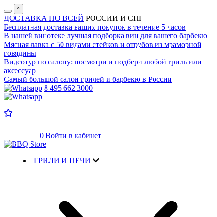
˟
ДОСТАВКА ПО ВСЕЙ
РОССИИ И СНГ
Бесплатная доставка
ваших покупок в течение 5 часов
В нашей винотеке лучшая
подборка вин для вашего барбекю
Мясная лавка с
50 видами стейков и отрубов
из мраморной
говядины
Видеотур по салону:
посмотри и подбери любой гриль или
аксессуар
Самый большой салон
грилей и барбекю в России
8 495 662 3000
0
Войти в кабинет
ГРИЛИ И ПЕЧИ