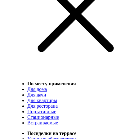
По месту применения
Для дома
Для дачи
Для квартиры
Для ресторана
Портативные
Стационарные
Встраиваемые
Посиделки на террасе
Уличные обогреватели