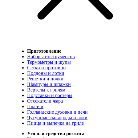
Приготовление
Наборы инструментов
Термометры и щупы
Сетки и противни
Поддоны и лотки
Решетки и полки
Шампуры и шпажки
Вертелы к грилям
Подставки и ростеры
Отсекатели жара
Планчи
Голландские духовки и печи
Чугунные сковороды и воки
Пицца и выпечка на гриле
Уголь и средства розжига