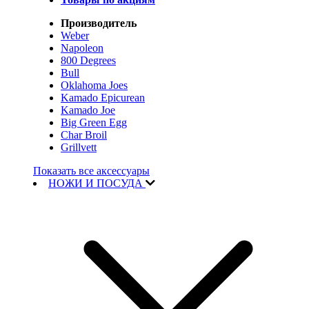
Производитель
Weber
Napoleon
800 Degrees
Bull
Oklahoma Joes
Kamado Epicurean
Kamado Joe
Big Green Egg
Char Broil
Grillvett
Показать все аксессуары
НОЖИ И ПОСУДА