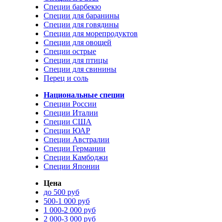
Специи барбекю
Специи для баранины
Специи для говядины
Специи для морепродуктов
Специи для овощей
Специи острые
Специи для птицы
Специи для свинины
Перец и соль
Национальные специи
Специи России
Специи Италии
Специи США
Специи ЮАР
Специи Австралии
Специи Германии
Специи Камбоджи
Специи Японии
Цена
до 500 руб
500-1 000 руб
1 000-2 000 руб
2 000-3 000 руб