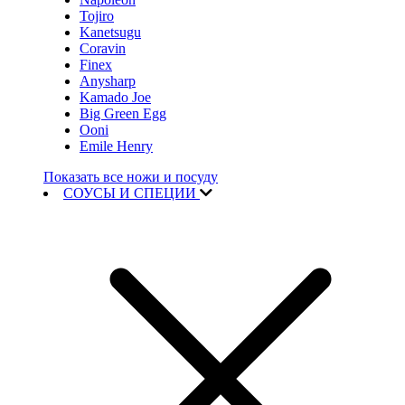
Tojiro
Kanetsugu
Coravin
Finex
Anysharp
Kamado Joe
Big Green Egg
Ooni
Emile Henry
Показать все ножи и посуду
СОУСЫ И СПЕЦИИ