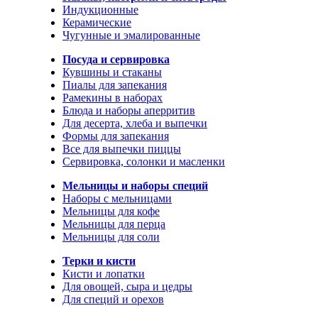
Индукционные
Керамические
Чугунные и эмалированные
Посуда и сервировка
Кувшины и стаканы
Пиалы для запекания
Рамекины в наборах
Блюда и наборы аперритив
Для десерта, хлеба и выпечки
Формы для запекания
Все для выпечки пиццы
Сервировка, солонки и масленки
Мельницы и наборы специй
Наборы с мельницами
Мельницы для кофе
Мельницы для перца
Мельницы для соли
Терки и кисти
Кисти и лопатки
Для овощей, сыра и цедры
Для специй и орехов