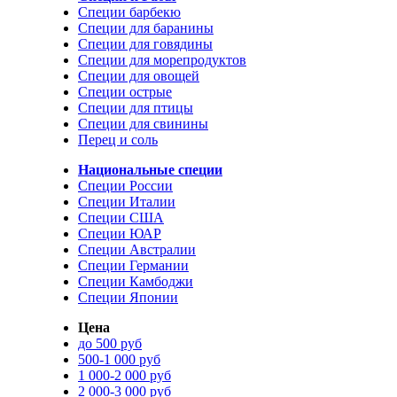
Специи барбекю
Специи для баранины
Специи для говядины
Специи для морепродуктов
Специи для овощей
Специи острые
Специи для птицы
Специи для свинины
Перец и соль
Национальные специи
Специи России
Специи Италии
Специи США
Специи ЮАР
Специи Австралии
Специи Германии
Специи Камбоджи
Специи Японии
Цена
до 500 руб
500-1 000 руб
1 000-2 000 руб
2 000-3 000 руб