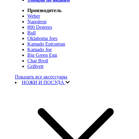
Производитель
Weber
Napoleon
800 Degrees
Bull
Oklahoma Joes
Kamado Epicurean
Kamado Joe
Big Green Egg
Char Broil
Grillvett
Показать все аксессуары
НОЖИ И ПОСУДА