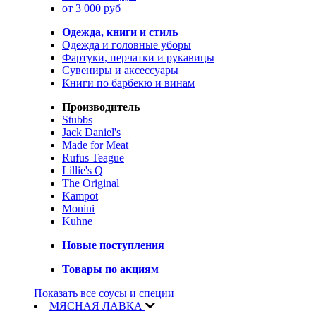
от 3 000 руб
Одежда, книги и стиль
Одежда и головные уборы
Фартуки, перчатки и рукавицы
Сувениры и аксессуары
Книги по барбекю и винам
Производитель
Stubbs
Jack Daniel's
Made for Meat
Rufus Teague
Lillie's Q
The Original
Kampot
Monini
Kuhne
Новые поступления
Товары по акциям
Показать все соусы и специи
МЯСНАЯ ЛАВКА