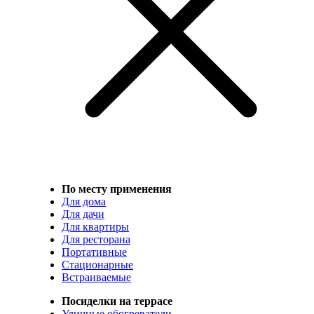
По месту применения
Для дома
Для дачи
Для квартиры
Для ресторана
Портативные
Стационарные
Встраиваемые
Посиделки на террасе
Уличные обогреватели