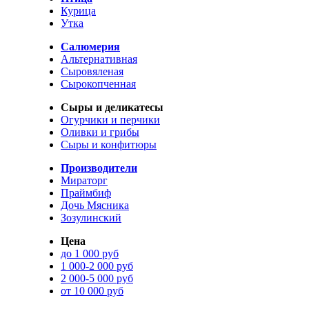
Курица
Утка
Салюмерия
Альтернативная
Сыровяленая
Сырокопченная
Сыры и деликатесы
Огурчики и перчики
Оливки и грибы
Сыры и конфитюры
Производители
Мираторг
Праймбиф
Дочь Мясника
Зозулинский
Цена
до 1 000 руб
1 000-2 000 руб
2 000-5 000 руб
от 10 000 руб