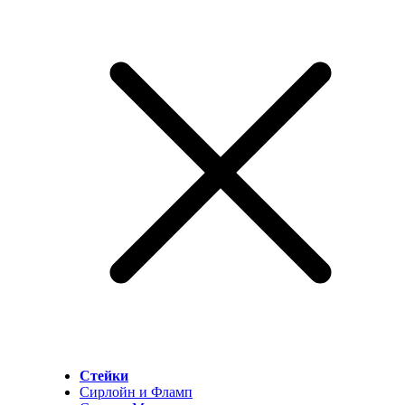
Стейки
Сирлойн и Фламп