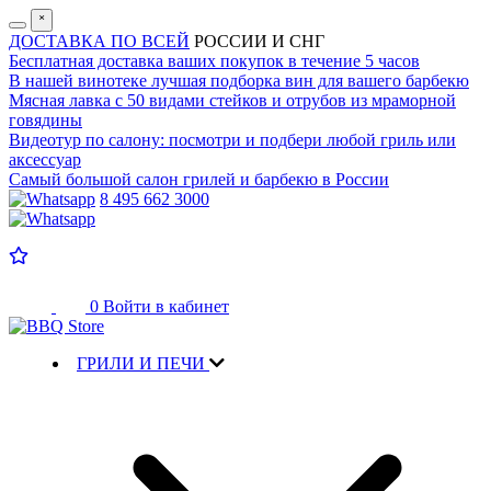
˟
ДОСТАВКА ПО ВСЕЙ
РОССИИ И СНГ
Бесплатная доставка
ваших покупок в течение 5 часов
В нашей винотеке лучшая
подборка вин для вашего барбекю
Мясная лавка с
50 видами стейков и отрубов
из мраморной
говядины
Видеотур по салону:
посмотри и подбери любой гриль или
аксессуар
Самый большой салон
грилей и барбекю в России
8 495 662 3000
0
Войти в кабинет
ГРИЛИ И ПЕЧИ