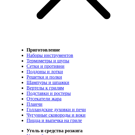
Приготовление
Наборы инструментов
Термометры и щупы
Сетки и противни
Поддоны и лотки
Решетки и полки
Шампуры и шпажки
Вертелы к грилям
Подставки и ростеры
Отсекатели жара
Планчи
Голландские духовки и печи
Чугунные сковороды и воки
Пицца и выпечка на гриле
Уголь и средства розжига