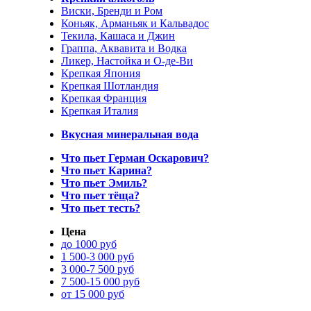
Виски, Бренди и Ром
Коньяк, Арманьяк и Кальвадос
Текила, Кашаса и Джин
Граппа, Аквавита и Водка
Ликер, Настойка и О-де-Ви
Крепкая Япония
Крепкая Шотландия
Крепкая Франция
Крепкая Италия
Вкусная минеральная вода
Что пьет Герман Оскарович?
Что пьет Карина?
Что пьет Эмиль?
Что пьет тёща?
Что пьет тесть?
Цена
до 1000 руб
1 500-3 000 руб
3 000-7 500 руб
7 500-15 000 руб
от 15 000 руб