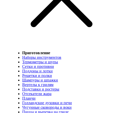
Приготовление
Наборы инструментов
Термометры и щупы
Сетки и противни
Поддоны и лотки
Решетки и полки
Шампуры и шпажки
Вертелы к грилям
Подставки и ростеры
Отсекатели жара
Планчи
Голландские духовки и печи
Чугунные сковороды и воки
Пицца и выпечка на гриле