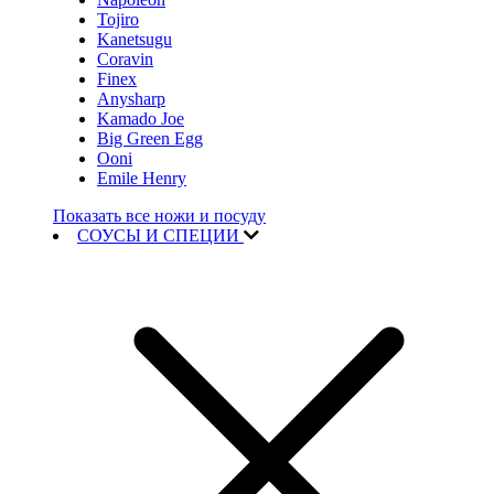
Tojiro
Kanetsugu
Coravin
Finex
Anysharp
Kamado Joe
Big Green Egg
Ooni
Emile Henry
Показать все ножи и посуду
СОУСЫ И СПЕЦИИ