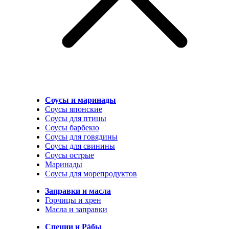
Соусы и маринады
Соусы японские
Соусы для птицы
Соусы барбекю
Соусы для говядины
Соусы для свинины
Соусы острые
Маринады
Соусы для морепродуктов
Заправки и масла
Горчицы и хрен
Масла и заправки
Специи и Рáбы