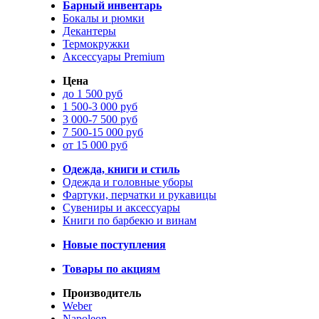
Барный инвентарь
Бокалы и рюмки
Декантеры
Термокружки
Аксессуары Premium
Цена
до 1 500 руб
1 500-3 000 руб
3 000-7 500 руб
7 500-15 000 руб
от 15 000 руб
Одежда, книги и стиль
Одежда и головные уборы
Фартуки, перчатки и рукавицы
Сувениры и аксессуары
Книги по барбекю и винам
Новые поступления
Товары по акциям
Производитель
Weber
Napoleon