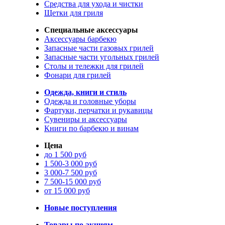
Средства для ухода и чистки
Щетки для гриля
Специальные аксессуары
Аксессуары барбекю
Запасные части газовых грилей
Запасные части угольных грилей
Столы и тележки для грилей
Фонари для грилей
Одежда, книги и стиль
Одежда и головные уборы
Фартуки, перчатки и рукавицы
Сувениры и аксессуары
Книги по барбекю и винам
Цена
до 1 500 руб
1 500-3 000 руб
3 000-7 500 руб
7 500-15 000 руб
от 15 000 руб
Новые поступления
Товары по акциям