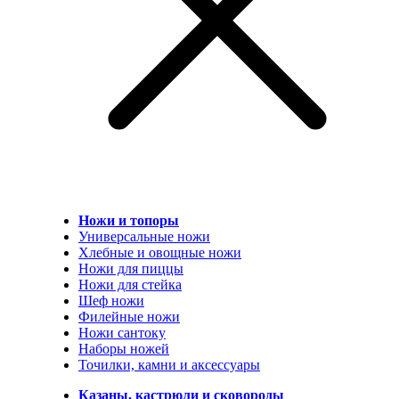
Ножи и топоры
Универсальные ножи
Хлебные и овощные ножи
Ножи для пиццы
Ножи для стейка
Шеф ножи
Филейные ножи
Ножи сантоку
Наборы ножей
Точилки, камни и аксессуары
Казаны, кастрюли и сковороды