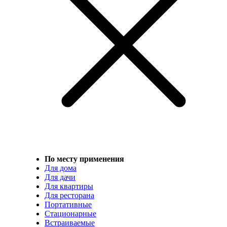
По месту применения
Для дома
Для дачи
Для квартиры
Для ресторана
Портативные
Стационарные
Встраиваемые