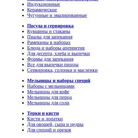
Индукционные
Керамические
Чугунные и эмалированные
Посуда и сервировка
Кувшины и стаканы
Пиалы для запекания
Рамекины в наборах
Блюда и наборы аперритив
Для десерта, хлеба и выпечки
Формы для запекания
Все для выпечки пиццы
Сервировка, солонки и масленки
Мельницы и наборы специй
Наборы с мельницами
Мельницы для кофе
Мельницы для перца
Мельницы для соли
Терки и кисти
Кисти и лопатки
Для овощей, сыра и цедры
Для специй и орехов