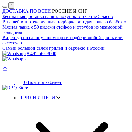
˟
ДОСТАВКА ПО ВСЕЙ
РОССИИ И СНГ
Бесплатная доставка
ваших покупок в течение 5 часов
В нашей винотеке лучшая
подборка вин для вашего барбекю
Мясная лавка с
50 видами стейков и отрубов
из мраморной
говядины
Видеотур по салону:
посмотри и подбери любой гриль или
аксессуар
Самый большой салон
грилей и барбекю в России
8 495 662 3000
0
Войти в кабинет
ГРИЛИ И ПЕЧИ