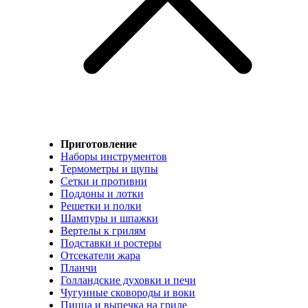
Приготовление
Наборы инструментов
Термометры и щупы
Сетки и противни
Поддоны и лотки
Решетки и полки
Шампуры и шпажки
Вертелы к грилям
Подставки и ростеры
Отсекатели жара
Планчи
Голландские духовки и печи
Чугунные сковороды и воки
Пицца и выпечка на гриле