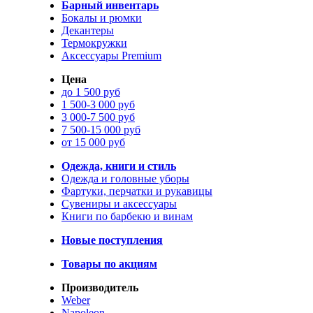
Барный инвентарь
Бокалы и рюмки
Декантеры
Термокружки
Аксессуары Premium
Цена
до 1 500 руб
1 500-3 000 руб
3 000-7 500 руб
7 500-15 000 руб
от 15 000 руб
Одежда, книги и стиль
Одежда и головные уборы
Фартуки, перчатки и рукавицы
Сувениры и аксессуары
Книги по барбекю и винам
Новые поступления
Товары по акциям
Производитель
Weber
Napoleon