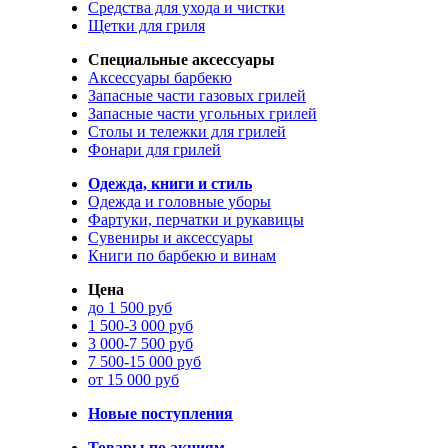
Средства для ухода и чистки
Щетки для гриля
Специальные аксессуары
Аксессуары барбекю
Запасные части газовых грилей
Запасные части угольных грилей
Столы и тележки для грилей
Фонари для грилей
Одежда, книги и стиль
Одежда и головные уборы
Фартуки, перчатки и рукавицы
Сувениры и аксессуары
Книги по барбекю и винам
Цена
до 1 500 руб
1 500-3 000 руб
3 000-7 500 руб
7 500-15 000 руб
от 15 000 руб
Новые поступления
Товары по акциям