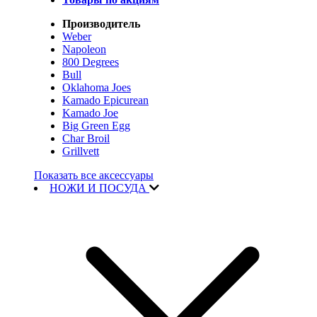
Производитель
Weber
Napoleon
800 Degrees
Bull
Oklahoma Joes
Kamado Epicurean
Kamado Joe
Big Green Egg
Char Broil
Grillvett
Показать все аксессуары
НОЖИ И ПОСУДА