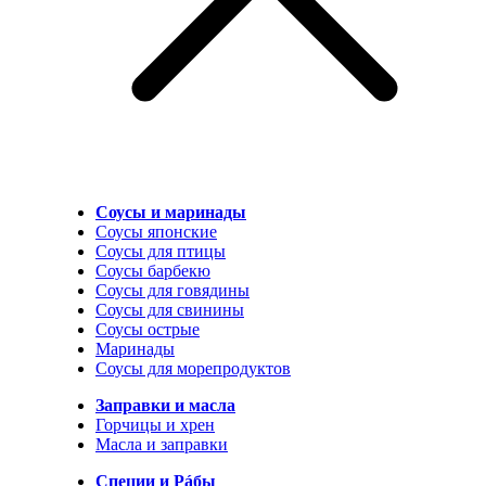
Соусы и маринады
Соусы японские
Соусы для птицы
Соусы барбекю
Соусы для говядины
Соусы для свинины
Соусы острые
Маринады
Соусы для морепродуктов
Заправки и масла
Горчицы и хрен
Масла и заправки
Специи и Рáбы