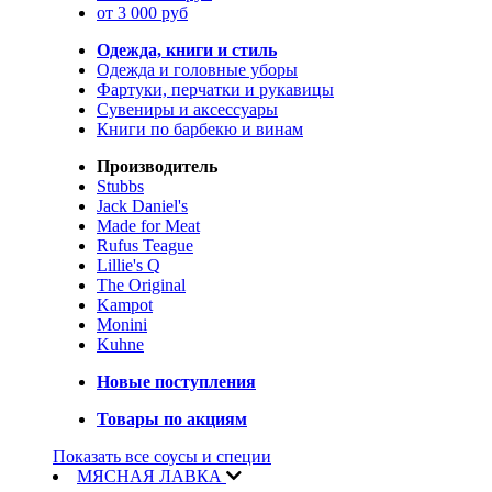
от 3 000 руб
Одежда, книги и стиль
Одежда и головные уборы
Фартуки, перчатки и рукавицы
Сувениры и аксессуары
Книги по барбекю и винам
Производитель
Stubbs
Jack Daniel's
Made for Meat
Rufus Teague
Lillie's Q
The Original
Kampot
Monini
Kuhne
Новые поступления
Товары по акциям
Показать все соусы и специи
МЯСНАЯ ЛАВКА