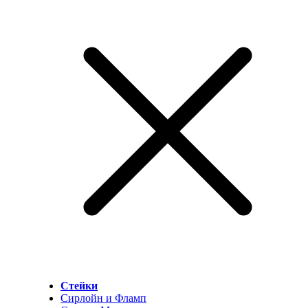
Стейки
Сирлойн и Фламп