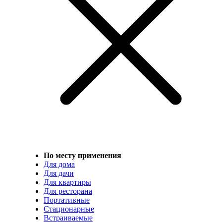
По месту применения
Для дома
Для дачи
Для квартиры
Для ресторана
Портативные
Стационарные
Встраиваемые