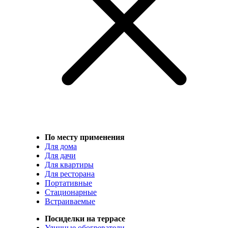
По месту применения
Для дома
Для дачи
Для квартиры
Для ресторана
Портативные
Стационарные
Встраиваемые
Посиделки на террасе
Уличные обогреватели