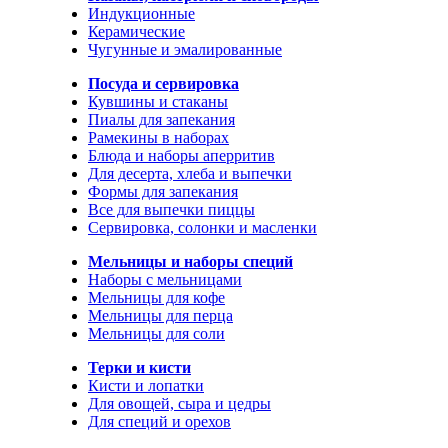
Индукционные
Керамические
Чугунные и эмалированные
Посуда и сервировка
Кувшины и стаканы
Пиалы для запекания
Рамекины в наборах
Блюда и наборы аперритив
Для десерта, хлеба и выпечки
Формы для запекания
Все для выпечки пиццы
Сервировка, солонки и масленки
Мельницы и наборы специй
Наборы с мельницами
Мельницы для кофе
Мельницы для перца
Мельницы для соли
Терки и кисти
Кисти и лопатки
Для овощей, сыра и цедры
Для специй и орехов