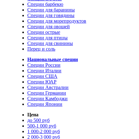
Специи барбекю
Специи для баранины
Специи для говядины
Специи для морепродуктов
Специи для овощей
Специи острые
Специи для птицы
Специи для свинины
Перец и соль
Национальные специи
Специи России
Специи Италии
Специи США
Специи ЮАР
Специи Австралии
Специи Германии
Специи Камбоджи
Специи Японии
Цена
до 500 руб
500-1 000 руб
1 000-2 000 руб
2 000-3 000 руб