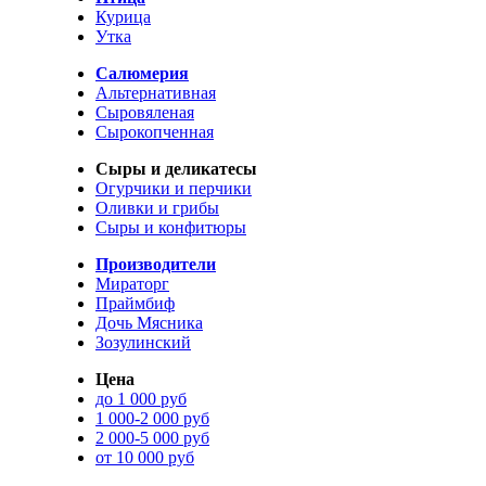
Курица
Утка
Салюмерия
Альтернативная
Сыровяленая
Сырокопченная
Сыры и деликатесы
Огурчики и перчики
Оливки и грибы
Сыры и конфитюры
Производители
Мираторг
Праймбиф
Дочь Мясника
Зозулинский
Цена
до 1 000 руб
1 000-2 000 руб
2 000-5 000 руб
от 10 000 руб