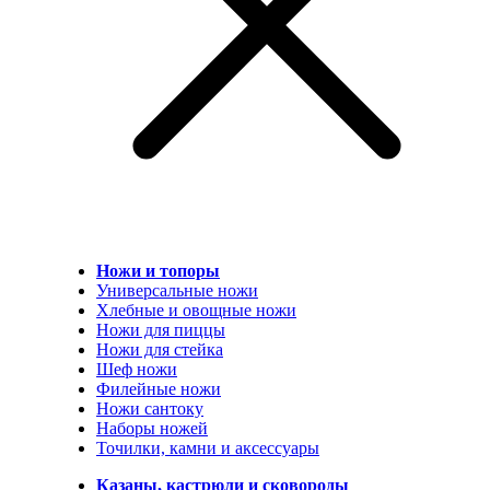
Ножи и топоры
Универсальные ножи
Хлебные и овощные ножи
Ножи для пиццы
Ножи для стейка
Шеф ножи
Филейные ножи
Ножи сантоку
Наборы ножей
Точилки, камни и аксессуары
Казаны, кастрюли и сковороды