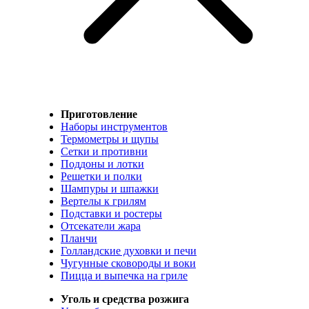
Приготовление
Наборы инструментов
Термометры и щупы
Сетки и противни
Поддоны и лотки
Решетки и полки
Шампуры и шпажки
Вертелы к грилям
Подставки и ростеры
Отсекатели жара
Планчи
Голландские духовки и печи
Чугунные сковороды и воки
Пицца и выпечка на гриле
Уголь и средства розжига