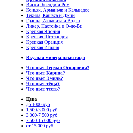
Виски, Бренди и Ром
Коньяк, Арманьяк и Кальвадос
Текила, Кашаса и Джин
Граппа, Аквавита и Водка
Ликер, Настойка и О-де-Ви
Крепкая Япония
Крепкая Шотландия
Крепкая Франция
Крепкая Италия
Вкусная минеральная вода
Что пьет Герман Оскарович?
Что пьет Карина?
Что пьет Эмиль?
Что пьет тёща?
Что пьет тесть?
Цена
до 1000 руб
1 500-3 000 руб
3 000-7 500 руб
7 500-15 000 руб
от 15 000 руб