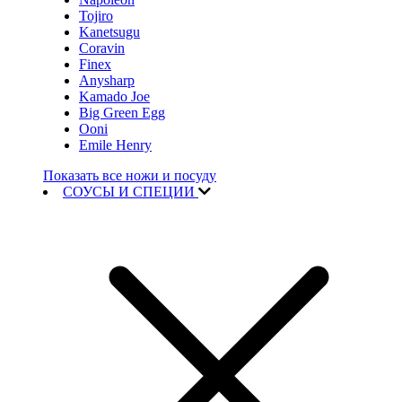
Tojiro
Kanetsugu
Coravin
Finex
Anysharp
Kamado Joe
Big Green Egg
Ooni
Emile Henry
Показать все ножи и посуду
СОУСЫ И СПЕЦИИ