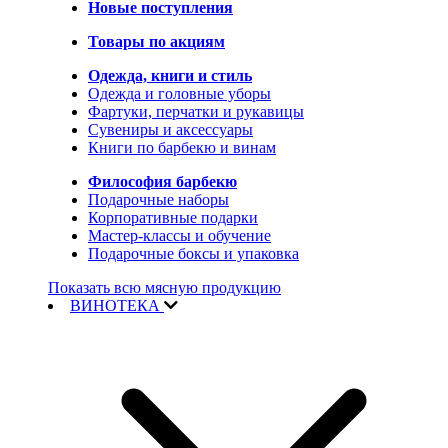
Новые поступления
Товары по акциям
Одежда, книги и стиль
Одежда и головные уборы
Фартуки, перчатки и рукавицы
Сувениры и аксессуары
Книги по барбекю и винам
Философия барбекю
Подарочные наборы
Корпоративные подарки
Мастер-классы и обучение
Подарочные боксы и упаковка
Показать всю мясную продукцию
ВИНОТЕКА