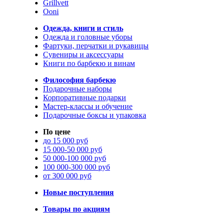
Grillvett
Ooni
Одежда, книги и стиль
Одежда и головные уборы
Фартуки, перчатки и рукавицы
Сувениры и аксессуары
Книги по барбекю и винам
Философия барбекю
Подарочные наборы
Корпоративные подарки
Мастер-классы и обучение
Подарочные боксы и упаковка
По цене
до 15 000 руб
15 000-50 000 руб
50 000-100 000 руб
100 000-300 000 руб
от 300 000 руб
Новые поступления
Товары по акциям