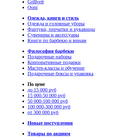
Grillvett
Ooni
Одежда, книги и стиль
Одежда и головные уборы
Фартуки, перчатки и рукавицы
Сувениры и аксессуары
Книги по барбекю и винам
Философия барбекю
Подарочные наборы
Корпоративные подарки
Мастер-классы и обучение
Подарочные боксы и упаковка
По цене
до 15 000 руб
15 000-50 000 руб
50 000-100 000 руб
100 000-300 000 руб
от 300 000 руб
Новые поступления
Товары по акциям