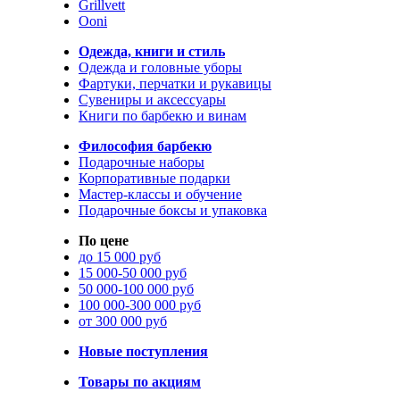
Grillvett
Ooni
Одежда, книги и стиль
Одежда и головные уборы
Фартуки, перчатки и рукавицы
Сувениры и аксессуары
Книги по барбекю и винам
Философия барбекю
Подарочные наборы
Корпоративные подарки
Мастер-классы и обучение
Подарочные боксы и упаковка
По цене
до 15 000 руб
15 000-50 000 руб
50 000-100 000 руб
100 000-300 000 руб
от 300 000 руб
Новые поступления
Товары по акциям