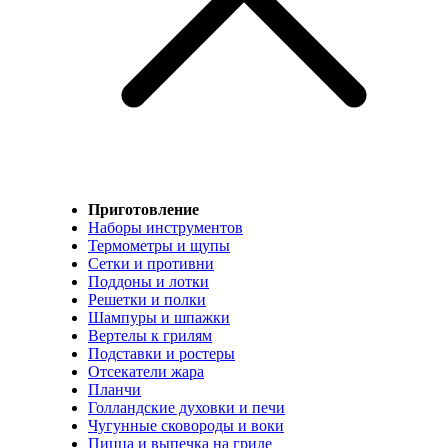
Приготовление
Наборы инструментов
Термометры и щупы
Сетки и противни
Поддоны и лотки
Решетки и полки
Шампуры и шпажки
Вертелы к грилям
Подставки и ростеры
Отсекатели жара
Планчи
Голландские духовки и печи
Чугунные сковороды и воки
Пицца и выпечка на гриле