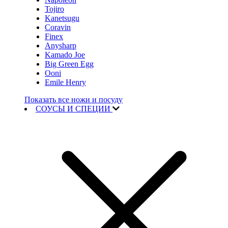
Tojiro
Kanetsugu
Coravin
Finex
Anysharp
Kamado Joe
Big Green Egg
Ooni
Emile Henry
Показать все ножи и посуду
СОУСЫ И СПЕЦИИ