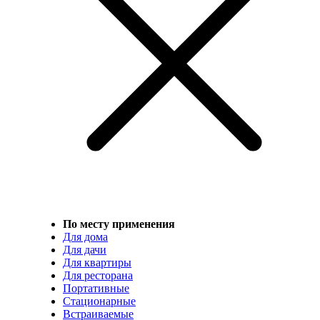
По месту применения
Для дома
Для дачи
Для квартиры
Для ресторана
Портативные
Стационарные
Встраиваемые