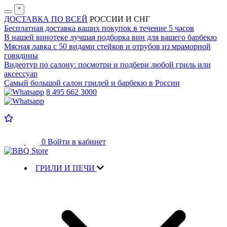
˟
ДОСТАВКА ПО ВСЕЙ
РОССИИ И СНГ
Бесплатная доставка
ваших покупок в течение 5 часов
В нашей винотеке лучшая
подборка вин для вашего барбекю
Мясная лавка с
50 видами стейков и отрубов
из мраморной
говядины
Видеотур по салону:
посмотри и подбери любой гриль или
аксессуар
Самый большой салон
грилей и барбекю в России
8 495 662 3000
0
Войти в кабинет
ГРИЛИ И ПЕЧИ