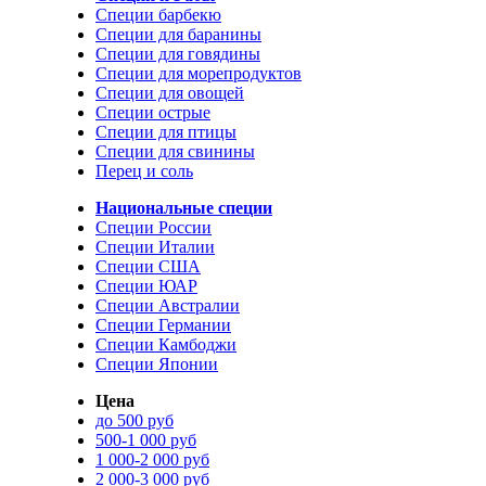
Специи барбекю
Специи для баранины
Специи для говядины
Специи для морепродуктов
Специи для овощей
Специи острые
Специи для птицы
Специи для свинины
Перец и соль
Национальные специи
Специи России
Специи Италии
Специи США
Специи ЮАР
Специи Австралии
Специи Германии
Специи Камбоджи
Специи Японии
Цена
до 500 руб
500-1 000 руб
1 000-2 000 руб
2 000-3 000 руб