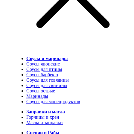
Соусы и маринады
Соусы японские
Соусы для птицы
Соусы барбекю
Соусы для говядины
Соусы для свинины
Соусы острые
Маринады
Соусы для морепродуктов
Заправки и масла
Горчицы и хрен
Масла и заправки
Специи и Рáбы