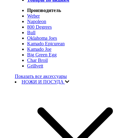
Производитель
Weber
Napoleon
800 Degrees
Bull
Oklahoma Joes
Kamado Epicurean
Kamado Joe
Big Green Egg
Char Broil
Grillvett
Показать все аксессуары
НОЖИ И ПОСУДА