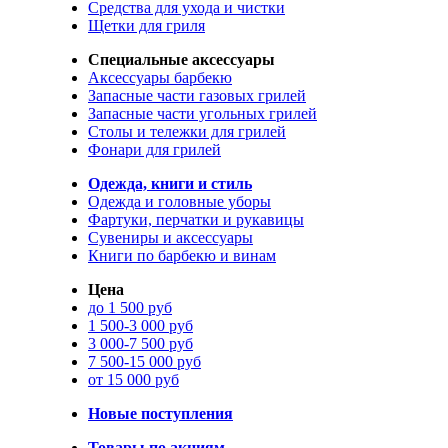
Средства для ухода и чистки
Щетки для гриля
Специальные аксессуары
Аксессуары барбекю
Запасные части газовых грилей
Запасные части угольных грилей
Столы и тележки для грилей
Фонари для грилей
Одежда, книги и стиль
Одежда и головные уборы
Фартуки, перчатки и рукавицы
Сувениры и аксессуары
Книги по барбекю и винам
Цена
до 1 500 руб
1 500-3 000 руб
3 000-7 500 руб
7 500-15 000 руб
от 15 000 руб
Новые поступления
Товары по акциям