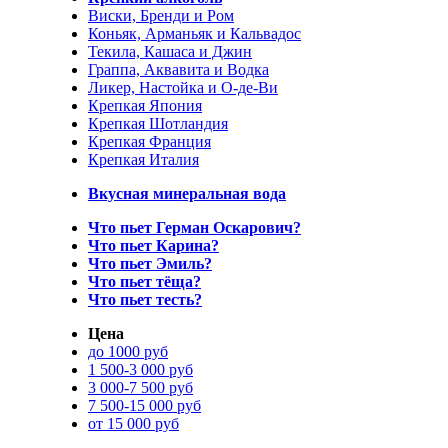
Виски, Бренди и Ром
Коньяк, Арманьяк и Кальвадос
Текила, Кашаса и Джин
Граппа, Аквавита и Водка
Ликер, Настойка и О-де-Ви
Крепкая Япония
Крепкая Шотландия
Крепкая Франция
Крепкая Италия
Вкусная минеральная вода
Что пьет Герман Оскарович?
Что пьет Карина?
Что пьет Эмиль?
Что пьет тёща?
Что пьет тесть?
Цена
до 1000 руб
1 500-3 000 руб
3 000-7 500 руб
7 500-15 000 руб
от 15 000 руб