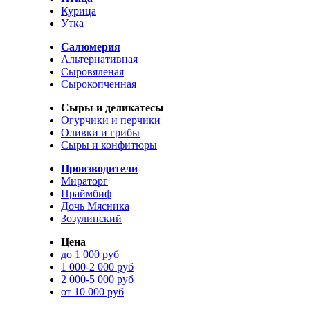
Курица
Утка
Салюмерия
Альтернативная
Сыровяленая
Сырокопченная
Сыры и деликатесы
Огурчики и перчики
Оливки и грибы
Сыры и конфитюры
Производители
Мираторг
Праймбиф
Дочь Мясника
Зозулинский
Цена
до 1 000 руб
1 000-2 000 руб
2 000-5 000 руб
от 10 000 руб