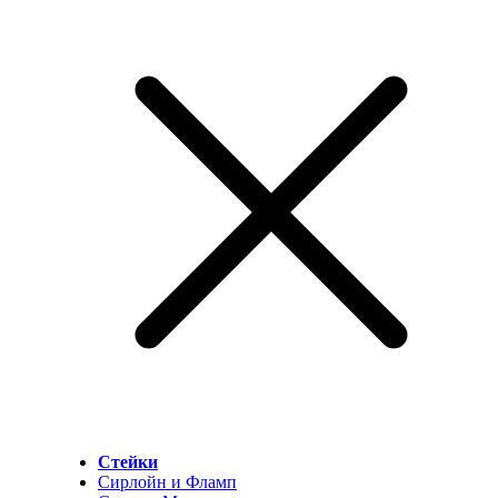
Стейки
Сирлойн и Фламп