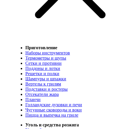
Приготовление
Наборы инструментов
Термометры и щупы
Сетки и противни
Поддоны и лотки
Решетки и полки
Шампуры и шпажки
Вертелы к грилям
Подставки и ростеры
Отсекатели жара
Планчи
Голландские духовки и печи
Чугунные сковороды и воки
Пицца и выпечка на гриле
Уголь и средства розжига