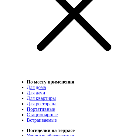
По месту применения
Для дома
Для дачи
Для квартиры
Для ресторана
Портативные
Стационарные
Встраиваемые
Посиделки на террасе
Уличные обогреватели