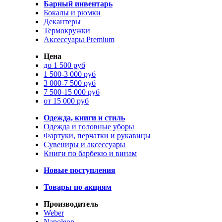
Барный инвентарь
Бокалы и рюмки
Декантеры
Термокружки
Аксессуары Premium
Цена
до 1 500 руб
1 500-3 000 руб
3 000-7 500 руб
7 500-15 000 руб
от 15 000 руб
Одежда, книги и стиль
Одежда и головные уборы
Фартуки, перчатки и рукавицы
Сувениры и аксессуары
Книги по барбекю и винам
Новые поступления
Товары по акциям
Производитель
Weber
Napoleon