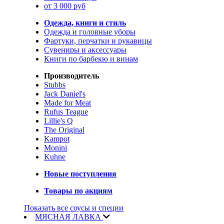
от 3 000 руб
Одежда, книги и стиль
Одежда и головные уборы
Фартуки, перчатки и рукавицы
Сувениры и аксессуары
Книги по барбекю и винам
Производитель
Stubbs
Jack Daniel's
Made for Meat
Rufus Teague
Lillie's Q
The Original
Kampot
Monini
Kuhne
Новые поступления
Товары по акциям
Показать все соусы и специи
МЯСНАЯ ЛАВКА