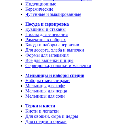
Индукционные
Керамические
Чугунные и эмалированные
Посуда и сервировка
Кувшины и стаканы
Пиалы для запекания
Рамекины в наборах
Блюда и наборы аперритив
Для десерта, хлеба и выпечки
Формы для запекания
Все для выпечки пиццы
Сервировка, солонки и масленки
Мельницы и наборы специй
Наборы с мельницами
Мельницы для кофе
Мельницы для перца
Мельницы для соли
Терки и кисти
Кисти и лопатки
Для овощей, сыра и цедры
Для специй и орехов