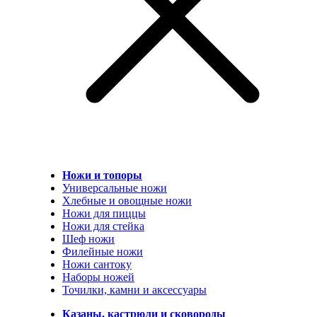
Ножи и топоры
Универсальные ножи
Хлебные и овощные ножи
Ножи для пиццы
Ножи для стейка
Шеф ножи
Филейные ножи
Ножи сантоку
Наборы ножей
Точилки, камни и аксессуары
Казаны, кастрюли и сковороды