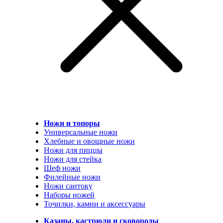
Ножи и топоры
Универсальные ножи
Хлебные и овощные ножи
Ножи для пиццы
Ножи для стейка
Шеф ножи
Филейные ножи
Ножи сантоку
Наборы ножей
Точилки, камни и аксессуары
Казаны, кастрюли и сковороды