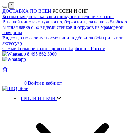
˟
ДОСТАВКА ПО ВСЕЙ
РОССИИ И СНГ
Бесплатная доставка
ваших покупок в течение 5 часов
В нашей винотеке лучшая
подборка вин для вашего барбекю
Мясная лавка с
50 видами стейков и отрубов
из мраморной
говядины
Видеотур по салону:
посмотри и подбери любой гриль или
аксессуар
Самый большой салон
грилей и барбекю в России
8 495 662 3000
0
Войти в кабинет
ГРИЛИ И ПЕЧИ