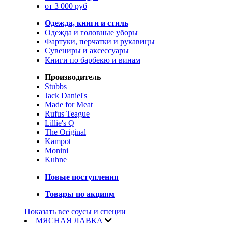
от 3 000 руб
Одежда, книги и стиль
Одежда и головные уборы
Фартуки, перчатки и рукавицы
Сувениры и аксессуары
Книги по барбекю и винам
Производитель
Stubbs
Jack Daniel's
Made for Meat
Rufus Teague
Lillie's Q
The Original
Kampot
Monini
Kuhne
Новые поступления
Товары по акциям
Показать все соусы и специи
МЯСНАЯ ЛАВКА