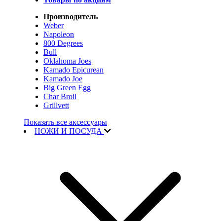
Производитель
Weber
Napoleon
800 Degrees
Bull
Oklahoma Joes
Kamado Epicurean
Kamado Joe
Big Green Egg
Char Broil
Grillvett
Показать все аксессуары
НОЖИ И ПОСУДА