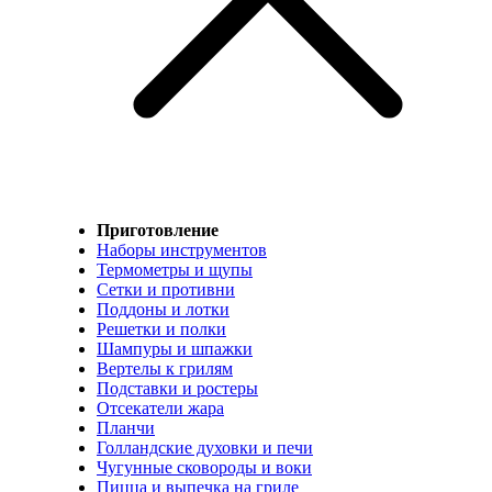
Приготовление
Наборы инструментов
Термометры и щупы
Сетки и противни
Поддоны и лотки
Решетки и полки
Шампуры и шпажки
Вертелы к грилям
Подставки и ростеры
Отсекатели жара
Планчи
Голландские духовки и печи
Чугунные сковороды и воки
Пицца и выпечка на гриле