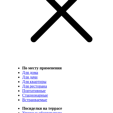
По месту применения
Для дома
Для дачи
Для квартиры
Для ресторана
Портативные
Стационарные
Встраиваемые
Посиделки на террасе
Уличные обогреватели