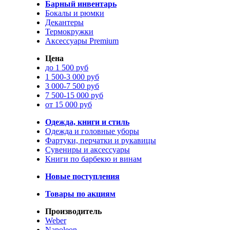
Барный инвентарь
Бокалы и рюмки
Декантеры
Термокружки
Аксессуары Premium
Цена
до 1 500 руб
1 500-3 000 руб
3 000-7 500 руб
7 500-15 000 руб
от 15 000 руб
Одежда, книги и стиль
Одежда и головные уборы
Фартуки, перчатки и рукавицы
Сувениры и аксессуары
Книги по барбекю и винам
Новые поступления
Товары по акциям
Производитель
Weber
Napoleon