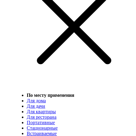
По месту применения
Для дома
Для дачи
Для квартиры
Для ресторана
Портативные
Стационарные
Встраиваемые