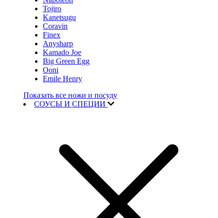
Tojiro
Kanetsugu
Coravin
Finex
Anysharp
Kamado Joe
Big Green Egg
Ooni
Emile Henry
Показать все ножи и посуду
СОУСЫ И СПЕЦИИ