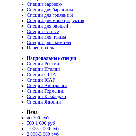
Специи барбекю
Специи для баранины
Специи для говядины
Специи для морепродуктов
Специи для овощей
Специи острые
Специи для птицы
Специи для свинины
Перец и соль
Национальные специи
Специи России
Специи Италии
Специи США
Специи ЮАР
Специи Австралии
Специи Германии
Специи Камбоджи
Специи Японии
Цена
до 500 руб
500-1 000 руб
1 000-2 000 руб
2 000-3 000 руб