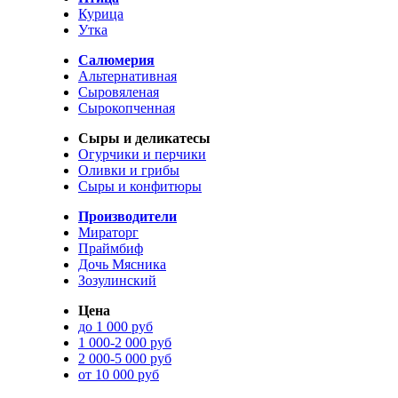
Курица
Утка
Салюмерия
Альтернативная
Сыровяленая
Сырокопченная
Сыры и деликатесы
Огурчики и перчики
Оливки и грибы
Сыры и конфитюры
Производители
Мираторг
Праймбиф
Дочь Мясника
Зозулинский
Цена
до 1 000 руб
1 000-2 000 руб
2 000-5 000 руб
от 10 000 руб