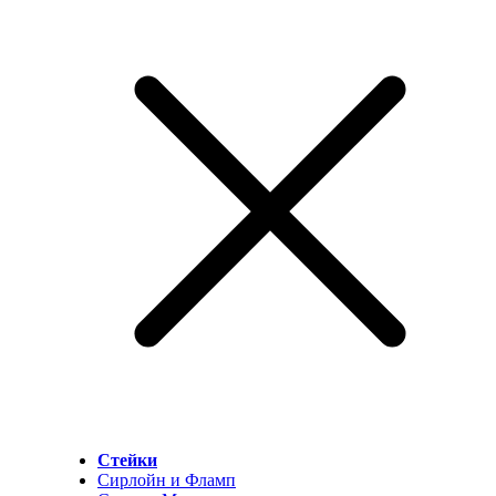
Стейки
Сирлойн и Фламп