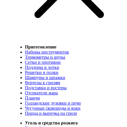
Приготовление
Наборы инструментов
Термометры и щупы
Сетки и противни
Поддоны и лотки
Решетки и полки
Шампуры и шпажки
Вертелы к грилям
Подставки и ростеры
Отсекатели жара
Планчи
Голландские духовки и печи
Чугунные сковороды и воки
Пицца и выпечка на гриле
Уголь и средства розжига