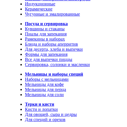
Индукционные
Керамические
Чугунные и эмалированные
Посуда и сервировка
Кувшины и стаканы
Пиалы для запекания
Рамекины в наборах
Блюда и наборы аперритив
Для десерта, хлеба и выпечки
Формы для запекания
Все для выпечки пиццы
Сервировка, солонки и масленки
Мельницы и наборы специй
Наборы с мельницами
Мельницы для кофе
Мельницы для перца
Мельницы для соли
Терки и кисти
Кисти и лопатки
Для овощей, сыра и цедры
Для специй и орехов