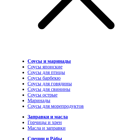
Соусы и маринады
Соусы японские
Соусы для птицы
Соусы барбекю
Соусы для говядины
Соусы для свинины
Соусы острые
Маринады
Соусы для морепродуктов
Заправки и масла
Горчицы и хрен
Масла и заправки
Специи и Рáбы