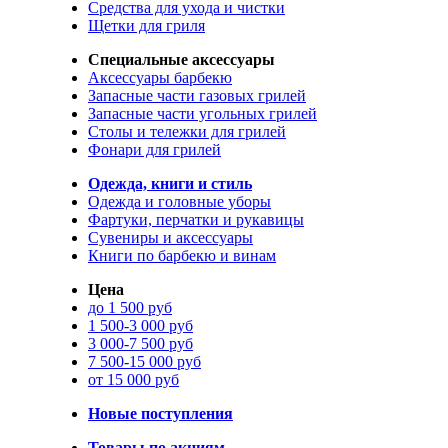
Средства для ухода и чистки
Щетки для гриля
Специальные аксессуары
Аксессуары барбекю
Запасные части газовых грилей
Запасные части угольных грилей
Столы и тележки для грилей
Фонари для грилей
Одежда, книги и стиль
Одежда и головные уборы
Фартуки, перчатки и рукавицы
Сувениры и аксессуары
Книги по барбекю и винам
Цена
до 1 500 руб
1 500-3 000 руб
3 000-7 500 руб
7 500-15 000 руб
от 15 000 руб
Новые поступления
Товары по акциям