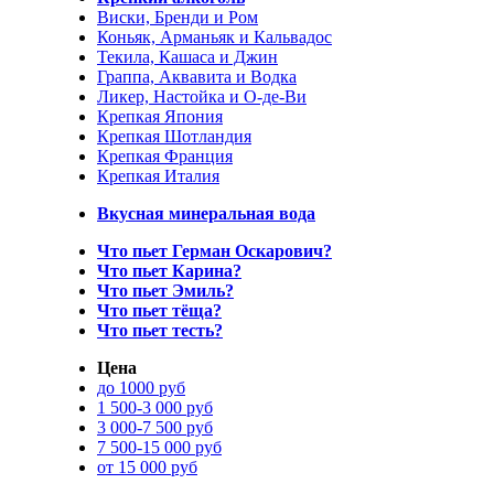
Виски, Бренди и Ром
Коньяк, Арманьяк и Кальвадос
Текила, Кашаса и Джин
Граппа, Аквавита и Водка
Ликер, Настойка и О-де-Ви
Крепкая Япония
Крепкая Шотландия
Крепкая Франция
Крепкая Италия
Вкусная минеральная вода
Что пьет Герман Оскарович?
Что пьет Карина?
Что пьет Эмиль?
Что пьет тёща?
Что пьет тесть?
Цена
до 1000 руб
1 500-3 000 руб
3 000-7 500 руб
7 500-15 000 руб
от 15 000 руб