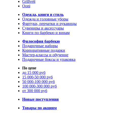
Grillvett
Ooni
Одежда, книги и стиль
Одежда и головные уборы
Фартуки, перчатки и рукавицы
Сувениры и аксессуары
Книги по барбекю и винам
Философия барбекю
Подарочные наборы
Корпоративные подарки
Мастер-классы и обучение
Подарочные боксы и упаковка
По цене
до 15 000 руб
15 000-50 000 руб
50 000-100 000 руб
100 000-300 000 руб
от 300 000 руб
Новые поступления
Товары по акциям