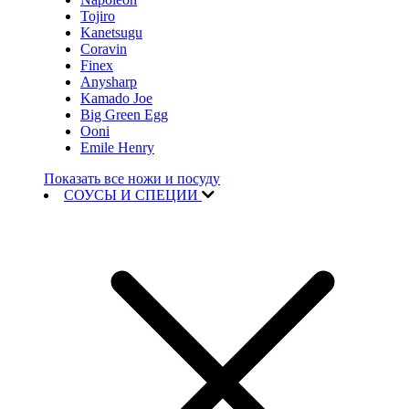
Tojiro
Kanetsugu
Coravin
Finex
Anysharp
Kamado Joe
Big Green Egg
Ooni
Emile Henry
Показать все ножи и посуду
СОУСЫ И СПЕЦИИ