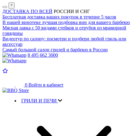
˟
ДОСТАВКА ПО ВСЕЙ
РОССИИ И СНГ
Бесплатная доставка
ваших покупок в течение 5 часов
В нашей винотеке лучшая
подборка вин для вашего барбекю
Мясная лавка с
50 видами стейков и отрубов
из мраморной
говядины
Видеотур по салону:
посмотри и подбери любой гриль или
аксессуар
Самый большой салон
грилей и барбекю в России
8 495 662 3000
0
Войти в кабинет
ГРИЛИ И ПЕЧИ