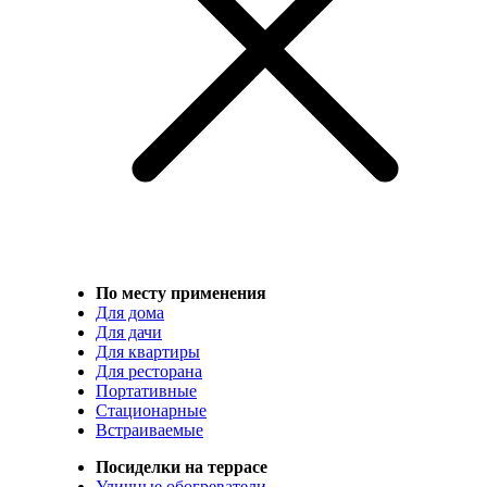
По месту применения
Для дома
Для дачи
Для квартиры
Для ресторана
Портативные
Стационарные
Встраиваемые
Посиделки на террасе
Уличные обогреватели