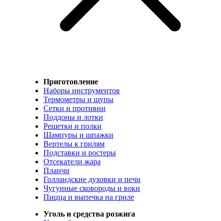
Приготовление
Наборы инструментов
Термометры и щупы
Сетки и противни
Поддоны и лотки
Решетки и полки
Шампуры и шпажки
Вертелы к грилям
Подставки и ростеры
Отсекатели жара
Планчи
Голландские духовки и печи
Чугунные сковороды и воки
Пицца и выпечка на гриле
Уголь и средства розжига