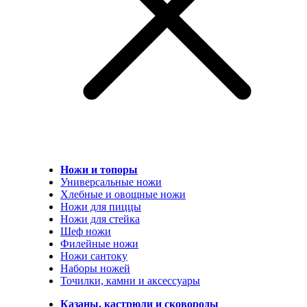
Ножи и топоры
Универсальные ножи
Хлебные и овощные ножи
Ножи для пиццы
Ножи для стейка
Шеф ножи
Филейные ножи
Ножи сантоку
Наборы ножей
Точилки, камни и аксессуары
Казаны, кастрюли и сковороды