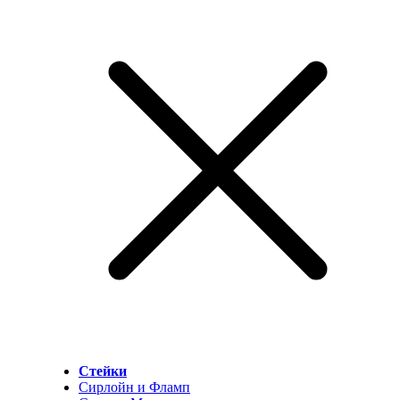
Стейки
Сирлойн и Фламп