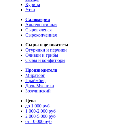
Курица
Утка
Салюмерия
Альтернативная
Сыровяленая
Сырокопченная
Сыры и деликатесы
Огурчики и перчики
Оливки и грибы
Сыры и конфитюры
Производители
Мираторг
Праймбиф
Дочь Мясника
Зозулинский
Цена
до 1 000 руб
1 000-2 000 руб
2 000-5 000 руб
от 10 000 руб