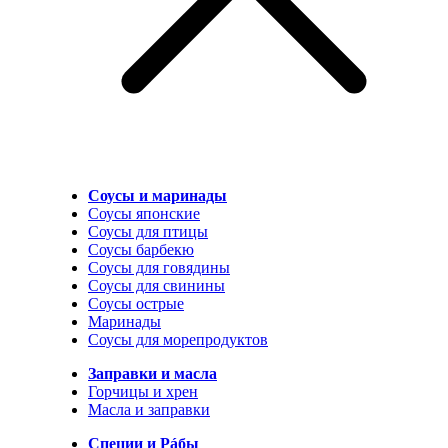
Соусы и маринады
Соусы японские
Соусы для птицы
Соусы барбекю
Соусы для говядины
Соусы для свинины
Соусы острые
Маринады
Соусы для морепродуктов
Заправки и масла
Горчицы и хрен
Масла и заправки
Специи и Рáбы