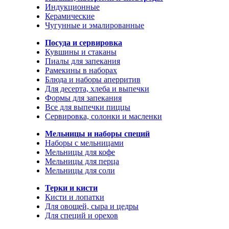
Индукционные
Керамические
Чугунные и эмалированные
Посуда и сервировка
Кувшины и стаканы
Пиалы для запекания
Рамекины в наборах
Блюда и наборы аперритив
Для десерта, хлеба и выпечки
Формы для запекания
Все для выпечки пиццы
Сервировка, солонки и масленки
Мельницы и наборы специй
Наборы с мельницами
Мельницы для кофе
Мельницы для перца
Мельницы для соли
Терки и кисти
Кисти и лопатки
Для овощей, сыра и цедры
Для специй и орехов