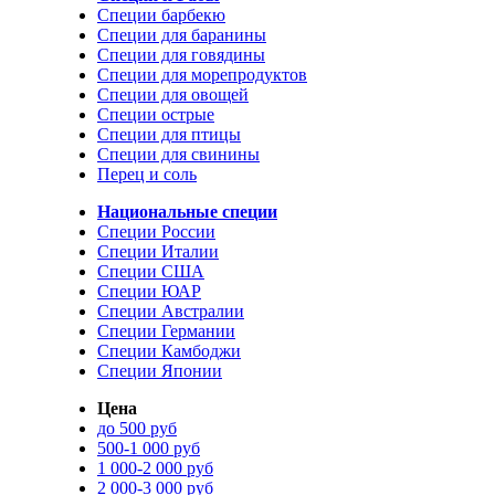
Специи барбекю
Специи для баранины
Специи для говядины
Специи для морепродуктов
Специи для овощей
Специи острые
Специи для птицы
Специи для свинины
Перец и соль
Национальные специи
Специи России
Специи Италии
Специи США
Специи ЮАР
Специи Австралии
Специи Германии
Специи Камбоджи
Специи Японии
Цена
до 500 руб
500-1 000 руб
1 000-2 000 руб
2 000-3 000 руб