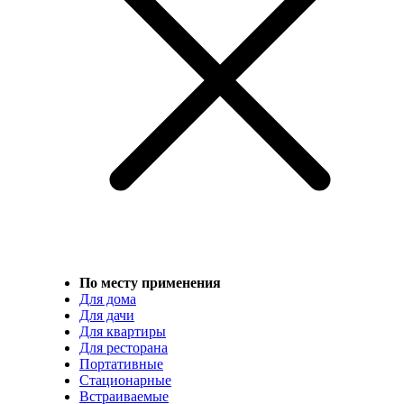
По месту применения
Для дома
Для дачи
Для квартиры
Для ресторана
Портативные
Стационарные
Встраиваемые