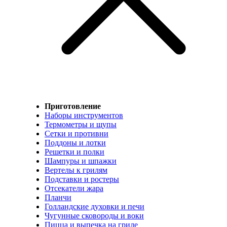
Приготовление
Наборы инструментов
Термометры и щупы
Сетки и противни
Поддоны и лотки
Решетки и полки
Шампуры и шпажки
Вертелы к грилям
Подставки и ростеры
Отсекатели жара
Планчи
Голландские духовки и печи
Чугунные сковороды и воки
Пицца и выпечка на гриле