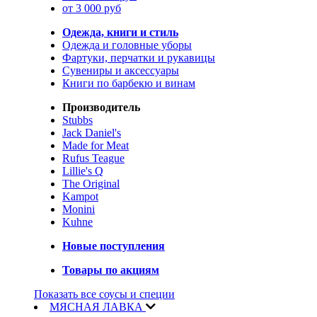
от 3 000 руб
Одежда, книги и стиль
Одежда и головные уборы
Фартуки, перчатки и рукавицы
Сувениры и аксессуары
Книги по барбекю и винам
Производитель
Stubbs
Jack Daniel's
Made for Meat
Rufus Teague
Lillie's Q
The Original
Kampot
Monini
Kuhne
Новые поступления
Товары по акциям
Показать все соусы и специи
МЯСНАЯ ЛАВКА