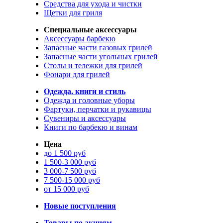
Средства для ухода и чистки
Щетки для гриля
Специальные аксессуары
Аксессуары барбекю
Запасные части газовых грилей
Запасные части угольных грилей
Столы и тележки для грилей
Фонари для грилей
Одежда, книги и стиль
Одежда и головные уборы
Фартуки, перчатки и рукавицы
Сувениры и аксессуары
Книги по барбекю и винам
Цена
до 1 500 руб
1 500-3 000 руб
3 000-7 500 руб
7 500-15 000 руб
от 15 000 руб
Новые поступления
Товары по акциям