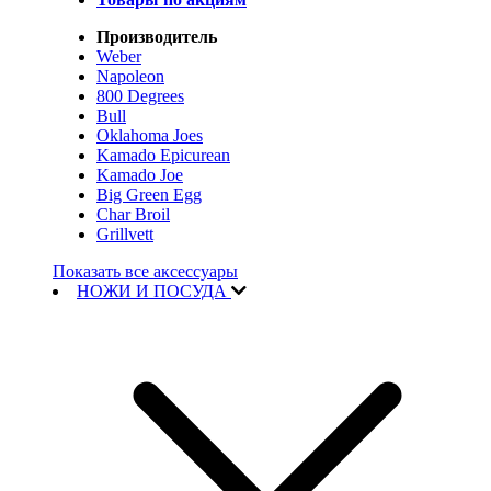
Производитель
Weber
Napoleon
800 Degrees
Bull
Oklahoma Joes
Kamado Epicurean
Kamado Joe
Big Green Egg
Char Broil
Grillvett
Показать все аксессуары
НОЖИ И ПОСУДА