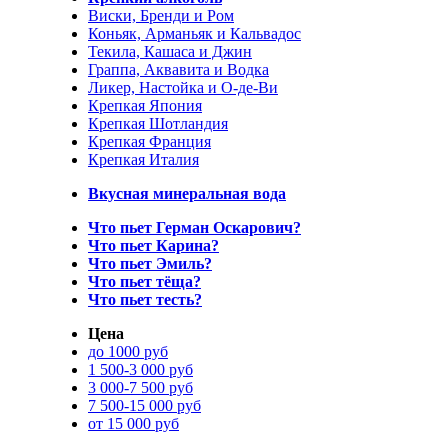
Виски, Бренди и Ром
Коньяк, Арманьяк и Кальвадос
Текила, Кашаса и Джин
Граппа, Аквавита и Водка
Ликер, Настойка и О-де-Ви
Крепкая Япония
Крепкая Шотландия
Крепкая Франция
Крепкая Италия
Вкусная минеральная вода
Что пьет Герман Оскарович?
Что пьет Карина?
Что пьет Эмиль?
Что пьет тёща?
Что пьет тесть?
Цена
до 1000 руб
1 500-3 000 руб
3 000-7 500 руб
7 500-15 000 руб
от 15 000 руб