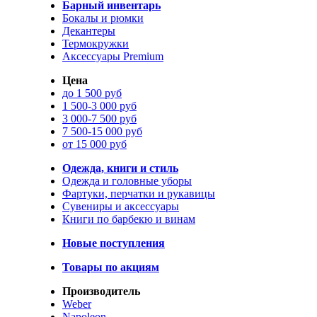
Барный инвентарь
Бокалы и рюмки
Декантеры
Термокружки
Аксессуары Premium
Цена
до 1 500 руб
1 500-3 000 руб
3 000-7 500 руб
7 500-15 000 руб
от 15 000 руб
Одежда, книги и стиль
Одежда и головные уборы
Фартуки, перчатки и рукавицы
Сувениры и аксессуары
Книги по барбекю и винам
Новые поступления
Товары по акциям
Производитель
Weber
Napoleon