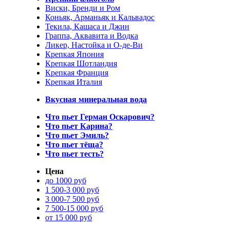
Виски, Бренди и Ром
Коньяк, Арманьяк и Кальвадос
Текила, Кашаса и Джин
Граппа, Аквавита и Водка
Ликер, Настойка и О-де-Ви
Крепкая Япония
Крепкая Шотландия
Крепкая Франция
Крепкая Италия
Вкусная минеральная вода
Что пьет Герман Оскарович?
Что пьет Карина?
Что пьет Эмиль?
Что пьет тёща?
Что пьет тесть?
Цена
до 1000 руб
1 500-3 000 руб
3 000-7 500 руб
7 500-15 000 руб
от 15 000 руб