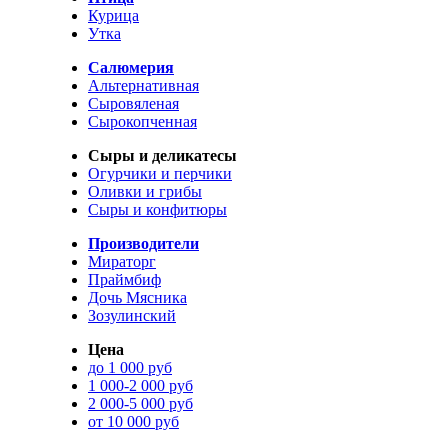
Курица
Утка
Салюмерия
Альтернативная
Сыровяленая
Сырокопченная
Сыры и деликатесы
Огурчики и перчики
Оливки и грибы
Сыры и конфитюры
Производители
Мираторг
Праймбиф
Дочь Мясника
Зозулинский
Цена
до 1 000 руб
1 000-2 000 руб
2 000-5 000 руб
от 10 000 руб