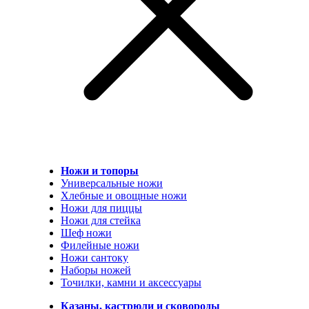
Ножи и топоры
Универсальные ножи
Хлебные и овощные ножи
Ножи для пиццы
Ножи для стейка
Шеф ножи
Филейные ножи
Ножи сантоку
Наборы ножей
Точилки, камни и аксессуары
Казаны, кастрюли и сковороды