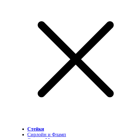
Стейки
Сирлойн и Фламп