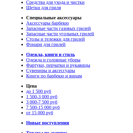
Средства для ухода и чистки
Щетки для гриля
Специальные аксессуары
Аксессуары барбекю
Запасные части газовых грилей
Запасные части угольных грилей
Столы и тележки для грилей
Фонари для грилей
Одежда, книги и стиль
Одежда и головные уборы
Фартуки, перчатки и рукавицы
Сувениры и аксессуары
Книги по барбекю и винам
Цена
до 1 500 руб
1 500-3 000 руб
3 000-7 500 руб
7 500-15 000 руб
от 15 000 руб
Новые поступления
Товары по акциям