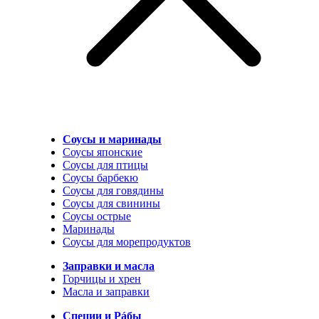
Соусы и маринады
Соусы японские
Соусы для птицы
Соусы барбекю
Соусы для говядины
Соусы для свинины
Соусы острые
Маринады
Соусы для морепродуктов
Заправки и масла
Горчицы и хрен
Масла и заправки
Специи и Рáбы