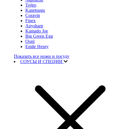
Tojiro
Kanetsugu
Coravin
Finex
Anysharp
Kamado Joe
Big Green Egg
Ooni
Emile Henry
Показать все ножи и посуду
СОУСЫ И СПЕЦИИ