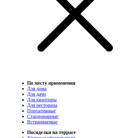
По месту применения
Для дома
Для дачи
Для квартиры
Для ресторана
Портативные
Стационарные
Встраиваемые
Посиделки на террасе
Уличные обогреватели