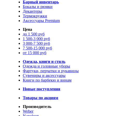
Барный инвентарь
Бокалы и рюмки
Декантеры
Термокружки
Аксессуары Premium
Цена
до 1 500 руб
1 500-3 000 руб
3 000-7 500 руб
7 500-15 000 руб
от 15 000 руб
Одежда, книги и стиль
Одежда и головные уборы
Фартуки, перчатки и рукавицы
Сувениры и аксессуары
Книги по барбекю и винам
Новые поступления
Товары по акциям
Производитель
Weber
Napoleon