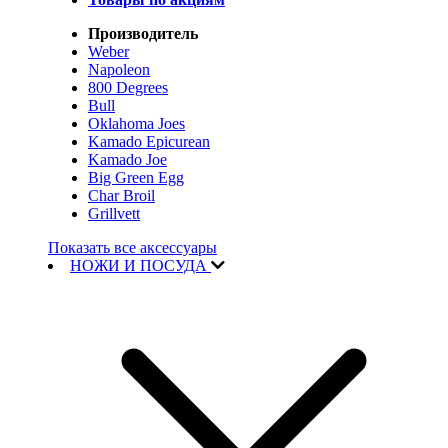
Производитель
Weber
Napoleon
800 Degrees
Bull
Oklahoma Joes
Kamado Epicurean
Kamado Joe
Big Green Egg
Char Broil
Grillvett
Показать все аксессуары
НОЖИ И ПОСУДА