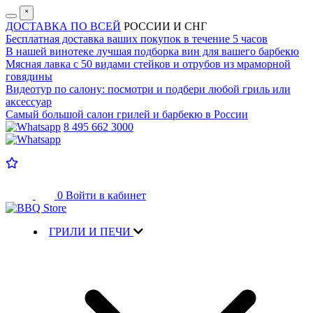
˟
ДОСТАВКА ПО ВСЕЙ
РОССИИ И СНГ
Бесплатная доставка
ваших покупок в течение 5 часов
В нашей винотеке лучшая
подборка вин для вашего барбекю
Мясная лавка с
50 видами стейков и отрубов
из мраморной
говядины
Видеотур по салону:
посмотри и подбери любой гриль или
аксессуар
Самый большой салон
грилей и барбекю в России
8 495 662 3000
0
Войти в кабинет
ГРИЛИ И ПЕЧИ