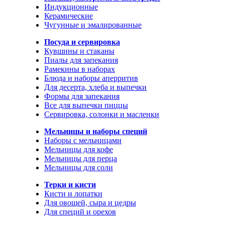
Индукционные
Керамические
Чугунные и эмалированные
Посуда и сервировка
Кувшины и стаканы
Пиалы для запекания
Рамекины в наборах
Блюда и наборы аперритив
Для десерта, хлеба и выпечки
Формы для запекания
Все для выпечки пиццы
Сервировка, солонки и масленки
Мельницы и наборы специй
Наборы с мельницами
Мельницы для кофе
Мельницы для перца
Мельницы для соли
Терки и кисти
Кисти и лопатки
Для овощей, сыра и цедры
Для специй и орехов