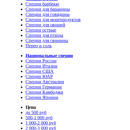
Специи барбекю
Специи для баранины
Специи для говядины
Специи для морепродуктов
Специи для овощей
Специи острые
Специи для птицы
Специи для свинины
Перец и соль
Национальные специи
Специи России
Специи Италии
Специи США
Специи ЮАР
Специи Австралии
Специи Германии
Специи Камбоджи
Специи Японии
Цена
до 500 руб
500-1 000 руб
1 000-2 000 руб
2 000-3 000 руб