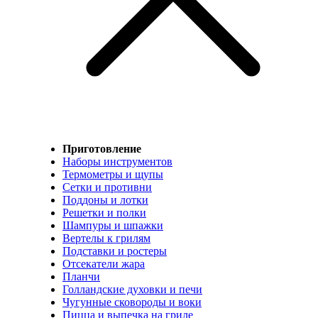
Приготовление
Наборы инструментов
Термометры и щупы
Сетки и противни
Поддоны и лотки
Решетки и полки
Шампуры и шпажки
Вертелы к грилям
Подставки и ростеры
Отсекатели жара
Планчи
Голландские духовки и печи
Чугунные сковороды и воки
Пицца и выпечка на гриле