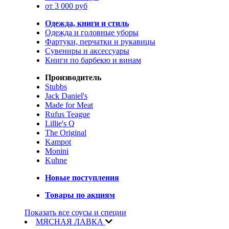
от 3 000 руб
Одежда, книги и стиль
Одежда и головные уборы
Фартуки, перчатки и рукавицы
Сувениры и аксессуары
Книги по барбекю и винам
Производитель
Stubbs
Jack Daniel's
Made for Meat
Rufus Teague
Lillie's Q
The Original
Kampot
Monini
Kuhne
Новые поступления
Товары по акциям
Показать все соусы и специи
МЯСНАЯ ЛАВКА