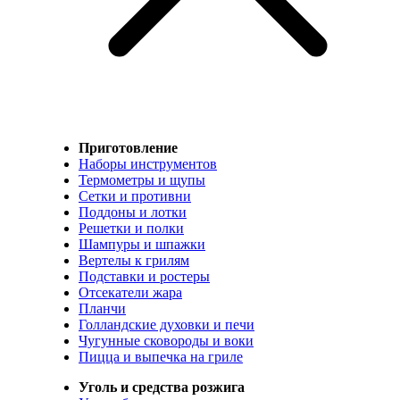
Приготовление
Наборы инструментов
Термометры и щупы
Сетки и противни
Поддоны и лотки
Решетки и полки
Шампуры и шпажки
Вертелы к грилям
Подставки и ростеры
Отсекатели жара
Планчи
Голландские духовки и печи
Чугунные сковороды и воки
Пицца и выпечка на гриле
Уголь и средства розжига