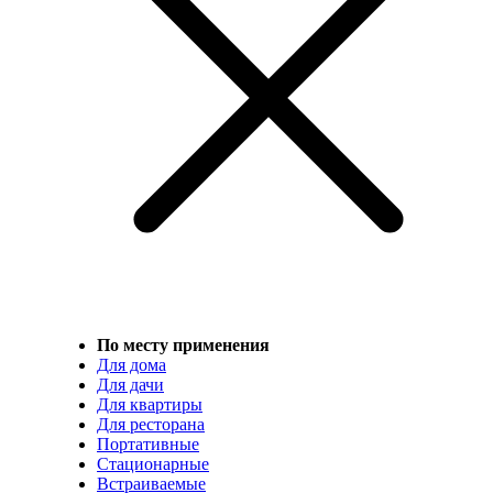
По месту применения
Для дома
Для дачи
Для квартиры
Для ресторана
Портативные
Стационарные
Встраиваемые