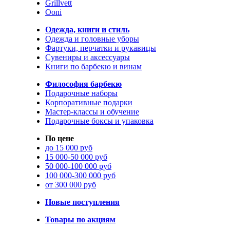
Grillvett
Ooni
Одежда, книги и стиль
Одежда и головные уборы
Фартуки, перчатки и рукавицы
Сувениры и аксессуары
Книги по барбекю и винам
Философия барбекю
Подарочные наборы
Корпоративные подарки
Мастер-классы и обучение
Подарочные боксы и упаковка
По цене
до 15 000 руб
15 000-50 000 руб
50 000-100 000 руб
100 000-300 000 руб
от 300 000 руб
Новые поступления
Товары по акциям