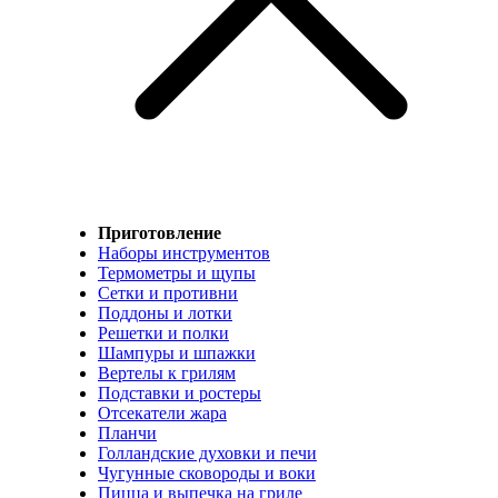
Приготовление
Наборы инструментов
Термометры и щупы
Сетки и противни
Поддоны и лотки
Решетки и полки
Шампуры и шпажки
Вертелы к грилям
Подставки и ростеры
Отсекатели жара
Планчи
Голландские духовки и печи
Чугунные сковороды и воки
Пицца и выпечка на гриле