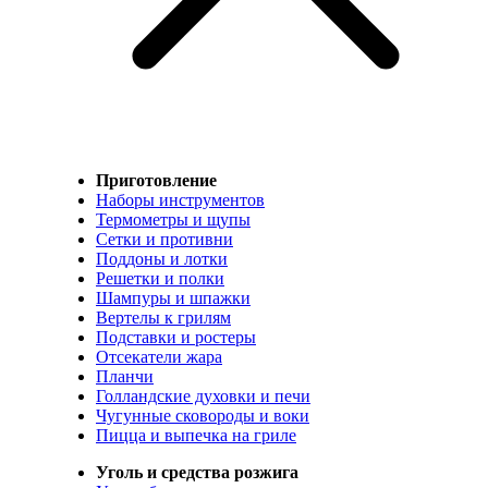
Приготовление
Наборы инструментов
Термометры и щупы
Сетки и противни
Поддоны и лотки
Решетки и полки
Шампуры и шпажки
Вертелы к грилям
Подставки и ростеры
Отсекатели жара
Планчи
Голландские духовки и печи
Чугунные сковороды и воки
Пицца и выпечка на гриле
Уголь и средства розжига