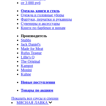
от 3 000 руб
Одежда, книги и стиль
Одежда и головные уборы
Фартуки, перчатки и рукавицы
Сувениры и аксессуары
Книги по барбекю и винам
Производитель
Stubbs
Jack Daniel's
Made for Meat
Rufus Teague
Lillie's Q
The Original
Kampot
Monini
Kuhne
Новые поступления
Товары по акциям
Показать все соусы и специи
МЯСНАЯ ЛАВКА