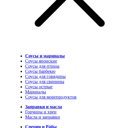
Соусы и маринады
Соусы японские
Соусы для птицы
Соусы барбекю
Соусы для говядины
Соусы для свинины
Соусы острые
Маринады
Соусы для морепродуктов
Заправки и масла
Горчицы и хрен
Масла и заправки
Специи и Рáбы