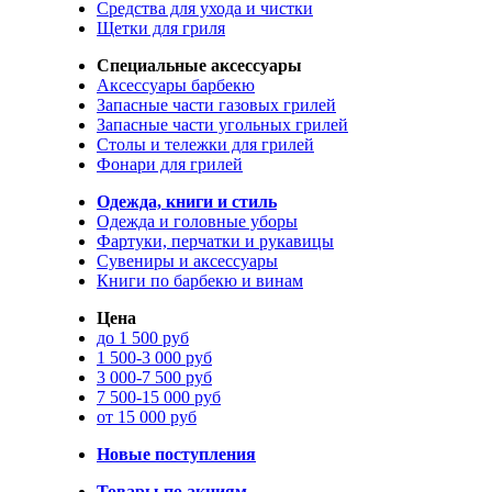
Средства для ухода и чистки
Щетки для гриля
Специальные аксессуары
Аксессуары барбекю
Запасные части газовых грилей
Запасные части угольных грилей
Столы и тележки для грилей
Фонари для грилей
Одежда, книги и стиль
Одежда и головные уборы
Фартуки, перчатки и рукавицы
Сувениры и аксессуары
Книги по барбекю и винам
Цена
до 1 500 руб
1 500-3 000 руб
3 000-7 500 руб
7 500-15 000 руб
от 15 000 руб
Новые поступления
Товары по акциям