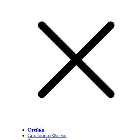
Стейки
Сирлойн и Фламп