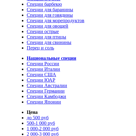
Специи барбекю
Специи для баранины
Специи для говядины
Специи для морепродуктов
Специи для овощей
Специи острые
Специи для птицы
Специи для свинины
Перец и соль
Национальные специи
Специи России
Специи Италии
Специи США
Специи ЮАР
Специи Австралии
Специи Германии
Специи Камбоджи
Специи Японии
Цена
до 500 руб
500-1 000 руб
1 000-2 000 руб
2 000-3 000 руб