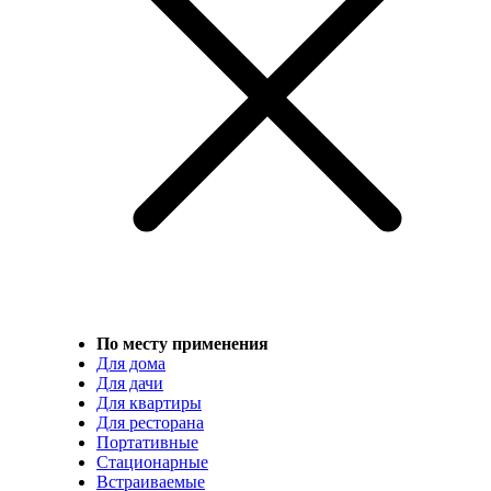
По месту применения
Для дома
Для дачи
Для квартиры
Для ресторана
Портативные
Стационарные
Встраиваемые