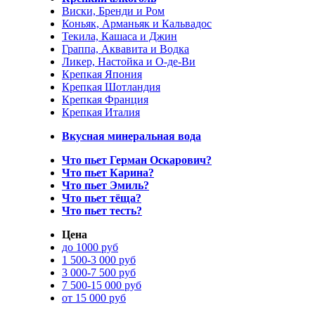
Виски, Бренди и Ром
Коньяк, Арманьяк и Кальвадос
Текила, Кашаса и Джин
Граппа, Аквавита и Водка
Ликер, Настойка и О-де-Ви
Крепкая Япония
Крепкая Шотландия
Крепкая Франция
Крепкая Италия
Вкусная минеральная вода
Что пьет Герман Оскарович?
Что пьет Карина?
Что пьет Эмиль?
Что пьет тёща?
Что пьет тесть?
Цена
до 1000 руб
1 500-3 000 руб
3 000-7 500 руб
7 500-15 000 руб
от 15 000 руб