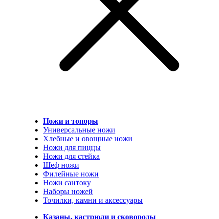
Ножи и топоры
Универсальные ножи
Хлебные и овощные ножи
Ножи для пиццы
Ножи для стейка
Шеф ножи
Филейные ножи
Ножи сантоку
Наборы ножей
Точилки, камни и аксессуары
Казаны, кастрюли и сковороды