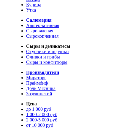
Курица
Утка
Салюмерия
Альтернативная
Сыровяленая
Сырокопченная
Сыры и деликатесы
Огурчики и перчики
Оливки и грибы
Сыры и конфитюры
Производители
Мираторг
Праймбиф
Дочь Мясника
Зозулинский
Цена
до 1 000 руб
1 000-2 000 руб
2 000-5 000 руб
от 10 000 руб