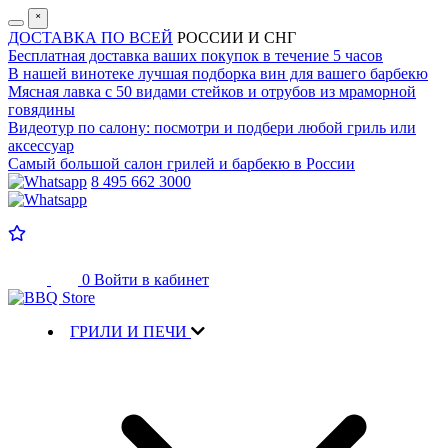
˟
ДОСТАВКА ПО ВСЕЙ
РОССИИ И СНГ
Бесплатная доставка
ваших покупок в течение 5 часов
В нашей винотеке лучшая
подборка вин для вашего барбекю
Мясная лавка с
50 видами стейков и отрубов
из мраморной
говядины
Видеотур по салону:
посмотри и подбери любой гриль или
аксессуар
Самый большой салон
грилей и барбекю в России
8 495 662 3000
0
Войти в кабинет
ГРИЛИ И ПЕЧИ