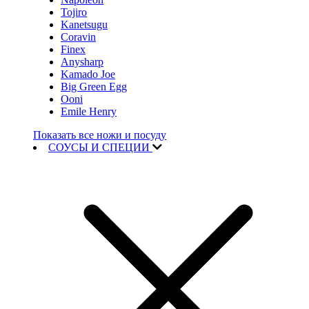
Tojiro
Kanetsugu
Coravin
Finex
Anysharp
Kamado Joe
Big Green Egg
Ooni
Emile Henry
Показать все ножи и посуду
СОУСЫ И СПЕЦИИ