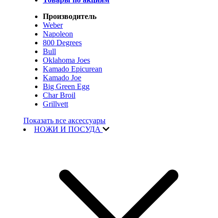
Производитель
Weber
Napoleon
800 Degrees
Bull
Oklahoma Joes
Kamado Epicurean
Kamado Joe
Big Green Egg
Char Broil
Grillvett
Показать все аксессуары
НОЖИ И ПОСУДА