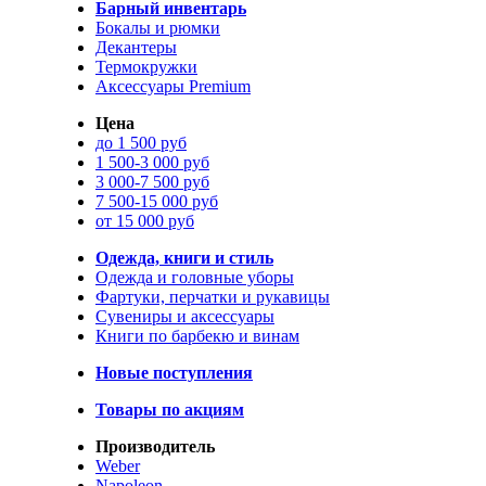
Барный инвентарь
Бокалы и рюмки
Декантеры
Термокружки
Аксессуары Premium
Цена
до 1 500 руб
1 500-3 000 руб
3 000-7 500 руб
7 500-15 000 руб
от 15 000 руб
Одежда, книги и стиль
Одежда и головные уборы
Фартуки, перчатки и рукавицы
Сувениры и аксессуары
Книги по барбекю и винам
Новые поступления
Товары по акциям
Производитель
Weber
Napoleon