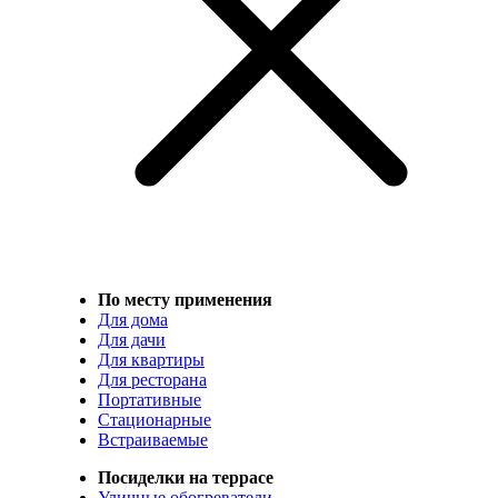
По месту применения
Для дома
Для дачи
Для квартиры
Для ресторана
Портативные
Стационарные
Встраиваемые
Посиделки на террасе
Уличные обогреватели