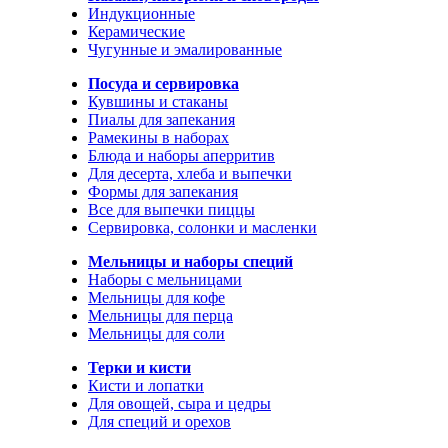
Индукционные
Керамические
Чугунные и эмалированные
Посуда и сервировка
Кувшины и стаканы
Пиалы для запекания
Рамекины в наборах
Блюда и наборы аперритив
Для десерта, хлеба и выпечки
Формы для запекания
Все для выпечки пиццы
Сервировка, солонки и масленки
Мельницы и наборы специй
Наборы с мельницами
Мельницы для кофе
Мельницы для перца
Мельницы для соли
Терки и кисти
Кисти и лопатки
Для овощей, сыра и цедры
Для специй и орехов