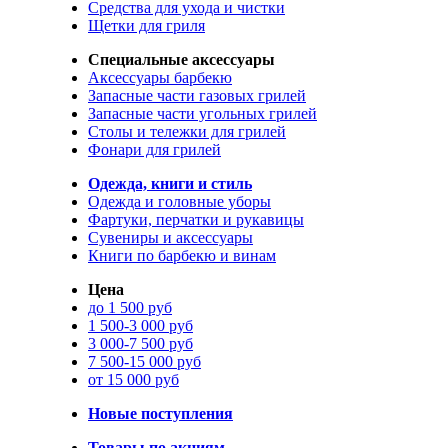
Средства для ухода и чистки
Щетки для гриля
Специальные аксессуары
Аксессуары барбекю
Запасные части газовых грилей
Запасные части угольных грилей
Столы и тележки для грилей
Фонари для грилей
Одежда, книги и стиль
Одежда и головные уборы
Фартуки, перчатки и рукавицы
Сувениры и аксессуары
Книги по барбекю и винам
Цена
до 1 500 руб
1 500-3 000 руб
3 000-7 500 руб
7 500-15 000 руб
от 15 000 руб
Новые поступления
Товары по акциям