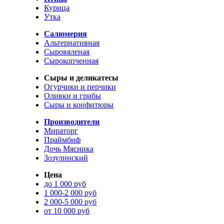
Курица
Утка
Салюмерия
Альтернативная
Сыровяленая
Сырокопченная
Сыры и деликатесы
Огурчики и перчики
Оливки и грибы
Сыры и конфитюры
Производители
Мираторг
Праймбиф
Дочь Мясника
Зозулинский
Цена
до 1 000 руб
1 000-2 000 руб
2 000-5 000 руб
от 10 000 руб