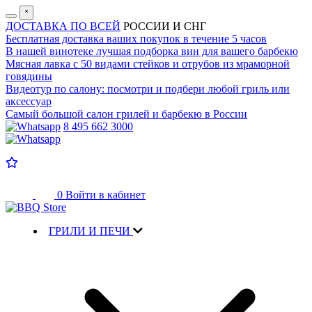
˟
ДОСТАВКА ПО ВСЕЙ
РОССИИ И СНГ
Бесплатная доставка
ваших покупок в течение 5 часов
В нашей винотеке лучшая
подборка вин для вашего барбекю
Мясная лавка с
50 видами стейков и отрубов
из мраморной
говядины
Видеотур по салону:
посмотри и подбери любой гриль или
аксессуар
Самый большой салон
грилей и барбекю в России
8 495 662 3000
0
Войти в кабинет
ГРИЛИ И ПЕЧИ