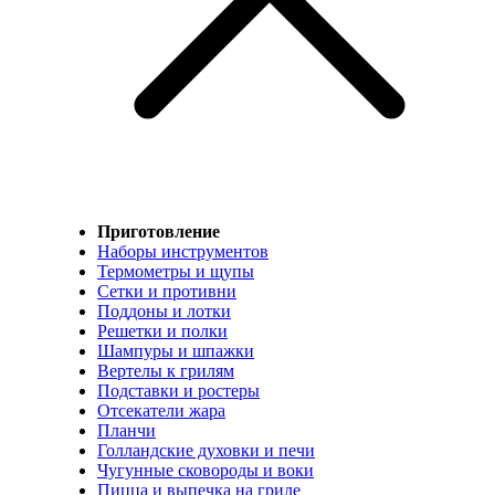
Приготовление
Наборы инструментов
Термометры и щупы
Сетки и противни
Поддоны и лотки
Решетки и полки
Шампуры и шпажки
Вертелы к грилям
Подставки и ростеры
Отсекатели жара
Планчи
Голландские духовки и печи
Чугунные сковороды и воки
Пицца и выпечка на гриле