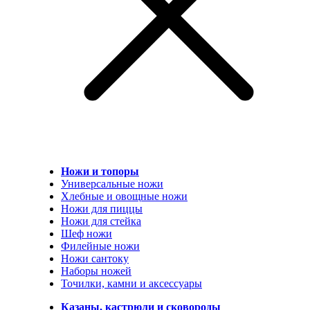
Ножи и топоры
Универсальные ножи
Хлебные и овощные ножи
Ножи для пиццы
Ножи для стейка
Шеф ножи
Филейные ножи
Ножи сантоку
Наборы ножей
Точилки, камни и аксессуары
Казаны, кастрюли и сковороды