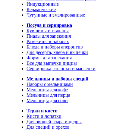
Индукционные
Керамические
Чугунные и эмалированные
Посуда и сервировка
Кувшины и стаканы
Пиалы для запекания
Рамекины в наборах
Блюда и наборы аперритив
Для десерта, хлеба и выпечки
Формы для запекания
Все для выпечки пиццы
Сервировка, солонки и масленки
Мельницы и наборы специй
Наборы с мельницами
Мельницы для кофе
Мельницы для перца
Мельницы для соли
Терки и кисти
Кисти и лопатки
Для овощей, сыра и цедры
Для специй и орехов