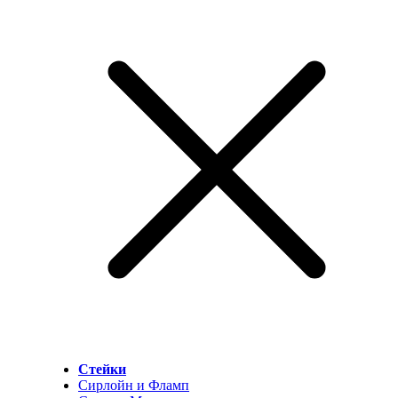
Стейки
Сирлойн и Фламп