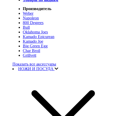
Производитель
Weber
Napoleon
800 Degrees
Bull
Oklahoma Joes
Kamado Epicurean
Kamado Joe
Big Green Egg
Char Broil
Grillvett
Показать все аксессуары
НОЖИ И ПОСУДА