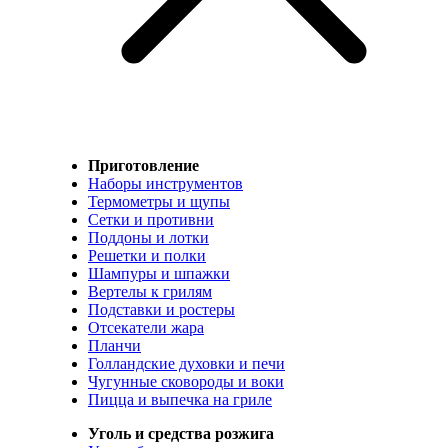
Приготовление
Наборы инструментов
Термометры и щупы
Сетки и противни
Поддоны и лотки
Решетки и полки
Шампуры и шпажки
Вертелы к грилям
Подставки и ростеры
Отсекатели жара
Планчи
Голландские духовки и печи
Чугунные сковороды и воки
Пицца и выпечка на гриле
Уголь и средства розжига