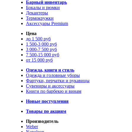
Барный инвентарь
Бокалы и рюмки
Декантеры
Термокружки
Аксессуары Premium
Цена
до 1 500 руб
1 500-3 000 руб
3 000-7 500 руб
7 500-15 000 руб
от 15 000 руб
Одежда, книги и стиль
Одежда и головные уборы
Фартуки, перчатки и рукавицы
Сувениры и аксессуары
Книги по барбекю и винам
Новые поступления
Товары по акциям
Производитель
Weber
Napoleon