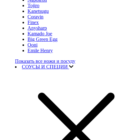
Tojiro
Kanetsugu
Coravin
Finex
Anysharp
Kamado Joe
Big Green Egg
Ooni
Emile Henry
Показать все ножи и посуду
СОУСЫ И СПЕЦИИ