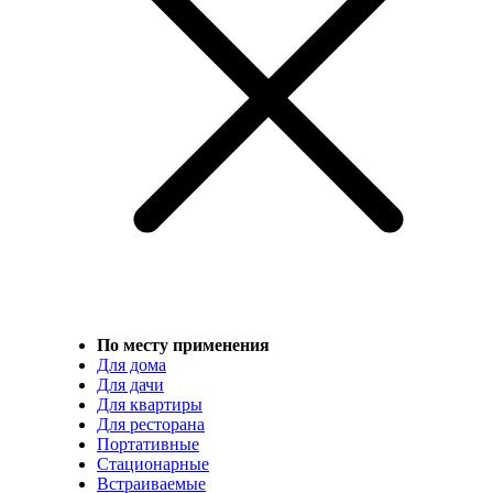
По месту применения
Для дома
Для дачи
Для квартиры
Для ресторана
Портативные
Стационарные
Встраиваемые