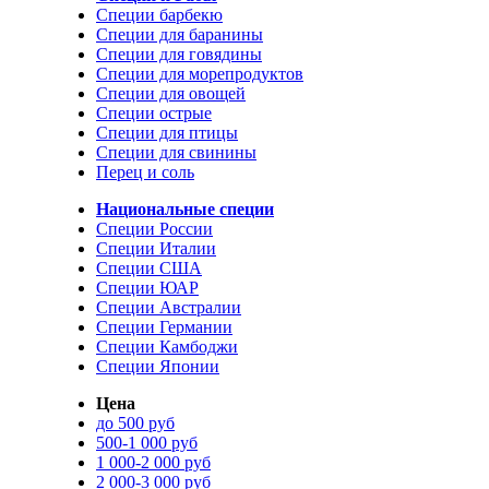
Специи барбекю
Специи для баранины
Специи для говядины
Специи для морепродуктов
Специи для овощей
Специи острые
Специи для птицы
Специи для свинины
Перец и соль
Национальные специи
Специи России
Специи Италии
Специи США
Специи ЮАР
Специи Австралии
Специи Германии
Специи Камбоджи
Специи Японии
Цена
до 500 руб
500-1 000 руб
1 000-2 000 руб
2 000-3 000 руб