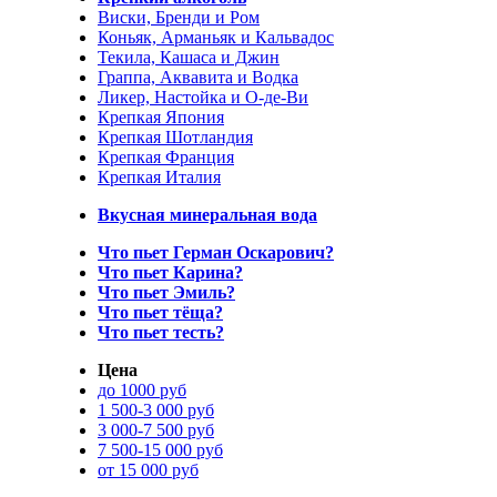
Виски, Бренди и Ром
Коньяк, Арманьяк и Кальвадос
Текила, Кашаса и Джин
Граппа, Аквавита и Водка
Ликер, Настойка и О-де-Ви
Крепкая Япония
Крепкая Шотландия
Крепкая Франция
Крепкая Италия
Вкусная минеральная вода
Что пьет Герман Оскарович?
Что пьет Карина?
Что пьет Эмиль?
Что пьет тёща?
Что пьет тесть?
Цена
до 1000 руб
1 500-3 000 руб
3 000-7 500 руб
7 500-15 000 руб
от 15 000 руб