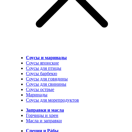
Соусы и маринады
Соусы японские
Соусы для птицы
Соусы барбекю
Соусы для говядины
Соусы для свинины
Соусы острые
Маринады
Соусы для морепродуктов
Заправки и масла
Горчицы и хрен
Масла и заправки
Специи и Рáбы