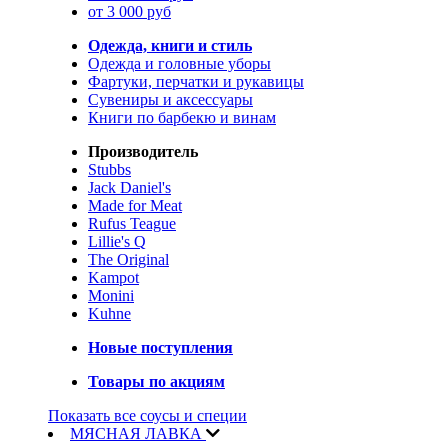
от 3 000 руб
Одежда, книги и стиль
Одежда и головные уборы
Фартуки, перчатки и рукавицы
Сувениры и аксессуары
Книги по барбекю и винам
Производитель
Stubbs
Jack Daniel's
Made for Meat
Rufus Teague
Lillie's Q
The Original
Kampot
Monini
Kuhne
Новые поступления
Товары по акциям
Показать все соусы и специи
МЯСНАЯ ЛАВКА