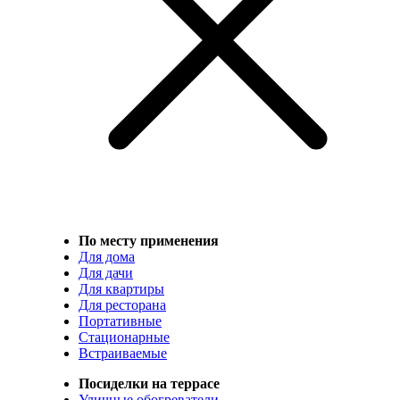
По месту применения
Для дома
Для дачи
Для квартиры
Для ресторана
Портативные
Стационарные
Встраиваемые
Посиделки на террасе
Уличные обогреватели