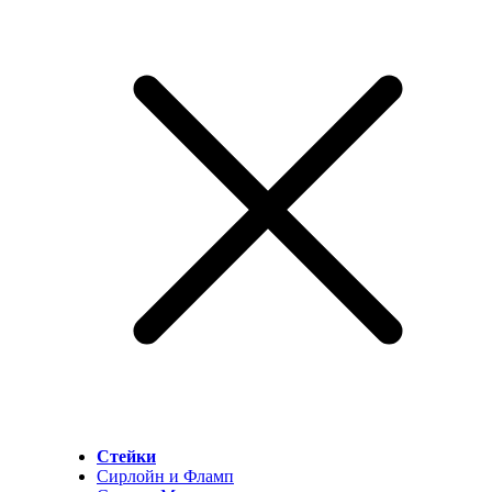
Стейки
Сирлойн и Фламп