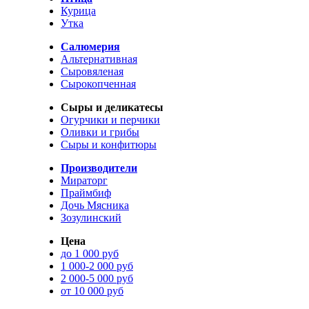
Курица
Утка
Салюмерия
Альтернативная
Сыровяленая
Сырокопченная
Сыры и деликатесы
Огурчики и перчики
Оливки и грибы
Сыры и конфитюры
Производители
Мираторг
Праймбиф
Дочь Мясника
Зозулинский
Цена
до 1 000 руб
1 000-2 000 руб
2 000-5 000 руб
от 10 000 руб