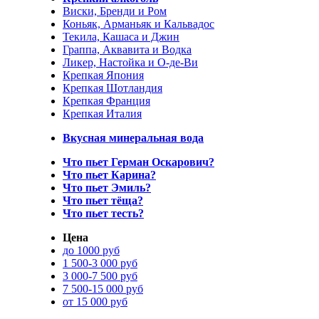
Виски, Бренди и Ром
Коньяк, Арманьяк и Кальвадос
Текила, Кашаса и Джин
Граппа, Аквавита и Водка
Ликер, Настойка и О-де-Ви
Крепкая Япония
Крепкая Шотландия
Крепкая Франция
Крепкая Италия
Вкусная минеральная вода
Что пьет Герман Оскарович?
Что пьет Карина?
Что пьет Эмиль?
Что пьет тёща?
Что пьет тесть?
Цена
до 1000 руб
1 500-3 000 руб
3 000-7 500 руб
7 500-15 000 руб
от 15 000 руб