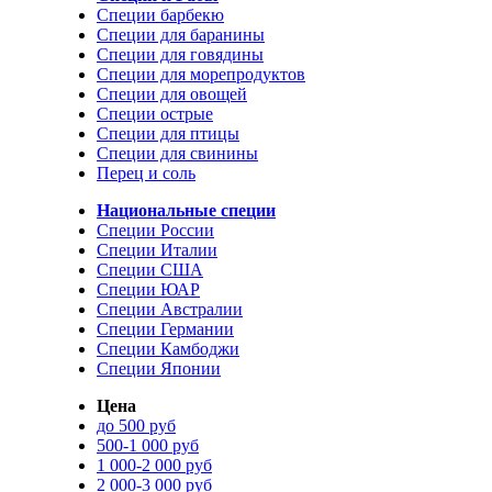
Специи барбекю
Специи для баранины
Специи для говядины
Специи для морепродуктов
Специи для овощей
Специи острые
Специи для птицы
Специи для свинины
Перец и соль
Национальные специи
Специи России
Специи Италии
Специи США
Специи ЮАР
Специи Австралии
Специи Германии
Специи Камбоджи
Специи Японии
Цена
до 500 руб
500-1 000 руб
1 000-2 000 руб
2 000-3 000 руб