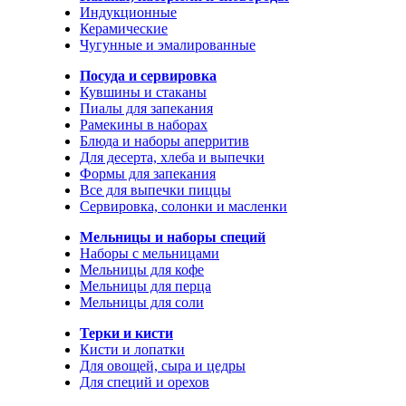
Индукционные
Керамические
Чугунные и эмалированные
Посуда и сервировка
Кувшины и стаканы
Пиалы для запекания
Рамекины в наборах
Блюда и наборы аперритив
Для десерта, хлеба и выпечки
Формы для запекания
Все для выпечки пиццы
Сервировка, солонки и масленки
Мельницы и наборы специй
Наборы с мельницами
Мельницы для кофе
Мельницы для перца
Мельницы для соли
Терки и кисти
Кисти и лопатки
Для овощей, сыра и цедры
Для специй и орехов