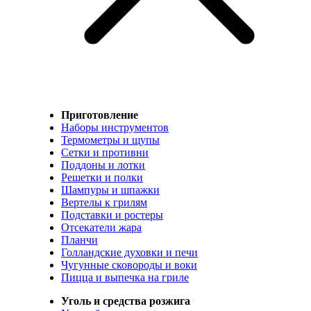
Приготовление
Наборы инструментов
Термометры и щупы
Сетки и противни
Поддоны и лотки
Решетки и полки
Шампуры и шпажки
Вертелы к грилям
Подставки и ростеры
Отсекатели жара
Планчи
Голландские духовки и печи
Чугунные сковороды и воки
Пицца и выпечка на гриле
Уголь и средства розжига