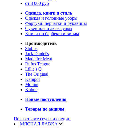
от 3 000 руб
Одежда, книги и стиль
Одежда и головные уборы
Фартуки, перчатки и рукавицы
Сувениры и аксессуары
Книги по барбекю и винам
Производитель
Stubbs
Jack Daniel's
Made for Meat
Rufus Teague
Lillie's Q
The Original
Kampot
Monini
Kuhne
Новые поступления
Товары по акциям
Показать все соусы и специи
МЯСНАЯ ЛАВКА