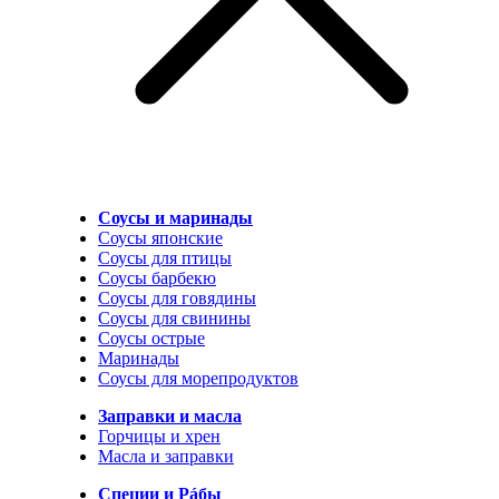
Соусы и маринады
Соусы японские
Соусы для птицы
Соусы барбекю
Соусы для говядины
Соусы для свинины
Соусы острые
Маринады
Соусы для морепродуктов
Заправки и масла
Горчицы и хрен
Масла и заправки
Специи и Рáбы