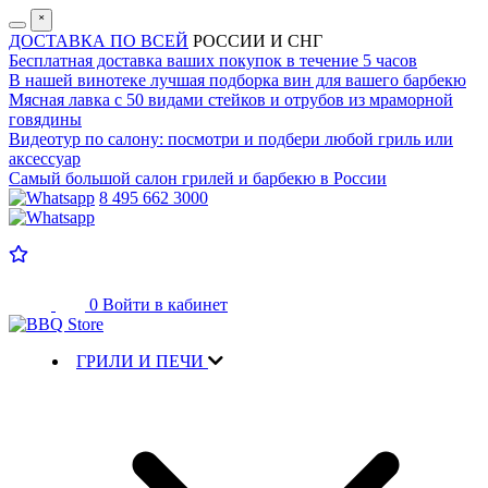
˟
ДОСТАВКА ПО ВСЕЙ
РОССИИ И СНГ
Бесплатная доставка
ваших покупок в течение 5 часов
В нашей винотеке лучшая
подборка вин для вашего барбекю
Мясная лавка с
50 видами стейков и отрубов
из мраморной
говядины
Видеотур по салону:
посмотри и подбери любой гриль или
аксессуар
Самый большой салон
грилей и барбекю в России
8 495 662 3000
0
Войти в кабинет
ГРИЛИ И ПЕЧИ