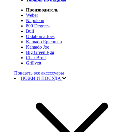
Производитель
Weber
Napoleon
800 Degrees
Bull
Oklahoma Joes
Kamado Epicurean
Kamado Joe
Big Green Egg
Char Broil
Grillvett
Показать все аксессуары
НОЖИ И ПОСУДА