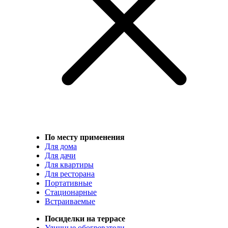
По месту применения
Для дома
Для дачи
Для квартиры
Для ресторана
Портативные
Стационарные
Встраиваемые
Посиделки на террасе
Уличные обогреватели