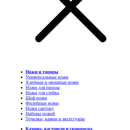
Ножи и топоры
Универсальные ножи
Хлебные и овощные ножи
Ножи для пиццы
Ножи для стейка
Шеф ножи
Филейные ножи
Ножи сантоку
Наборы ножей
Точилки, камни и аксессуары
Казаны, кастрюли и сковороды