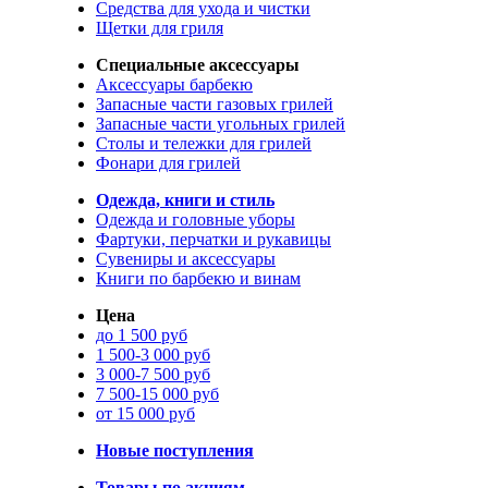
Средства для ухода и чистки
Щетки для гриля
Специальные аксессуары
Аксессуары барбекю
Запасные части газовых грилей
Запасные части угольных грилей
Столы и тележки для грилей
Фонари для грилей
Одежда, книги и стиль
Одежда и головные уборы
Фартуки, перчатки и рукавицы
Сувениры и аксессуары
Книги по барбекю и винам
Цена
до 1 500 руб
1 500-3 000 руб
3 000-7 500 руб
7 500-15 000 руб
от 15 000 руб
Новые поступления
Товары по акциям