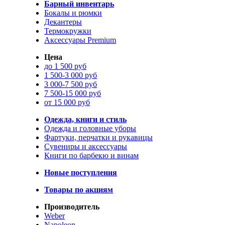
Барный инвентарь
Бокалы и рюмки
Декантеры
Термокружки
Аксессуары Premium
Цена
до 1 500 руб
1 500-3 000 руб
3 000-7 500 руб
7 500-15 000 руб
от 15 000 руб
Одежда, книги и стиль
Одежда и головные уборы
Фартуки, перчатки и рукавицы
Сувениры и аксессуары
Книги по барбекю и винам
Новые поступления
Товары по акциям
Производитель
Weber
Napoleon