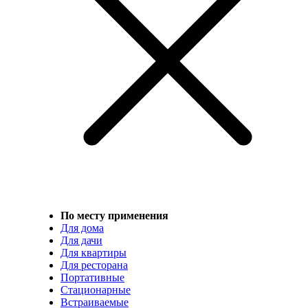
По месту применения
Для дома
Для дачи
Для квартиры
Для ресторана
Портативные
Стационарные
Встраиваемые