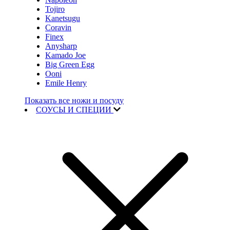
Tojiro
Kanetsugu
Coravin
Finex
Anysharp
Kamado Joe
Big Green Egg
Ooni
Emile Henry
Показать все ножи и посуду
СОУСЫ И СПЕЦИИ