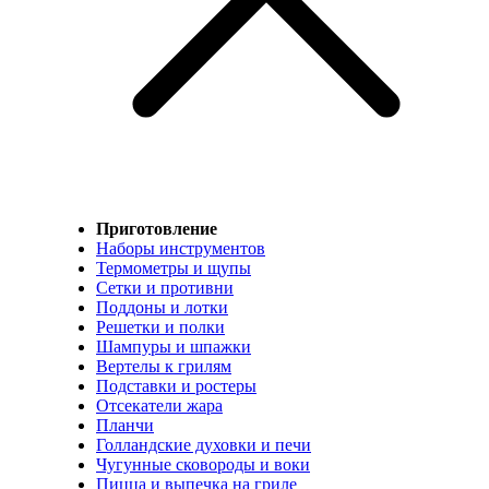
Приготовление
Наборы инструментов
Термометры и щупы
Сетки и противни
Поддоны и лотки
Решетки и полки
Шампуры и шпажки
Вертелы к грилям
Подставки и ростеры
Отсекатели жара
Планчи
Голландские духовки и печи
Чугунные сковороды и воки
Пицца и выпечка на гриле