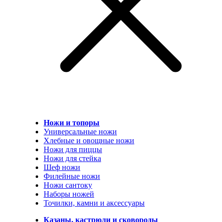
Ножи и топоры
Универсальные ножи
Хлебные и овощные ножи
Ножи для пиццы
Ножи для стейка
Шеф ножи
Филейные ножи
Ножи сантоку
Наборы ножей
Точилки, камни и аксессуары
Казаны, кастрюли и сковороды