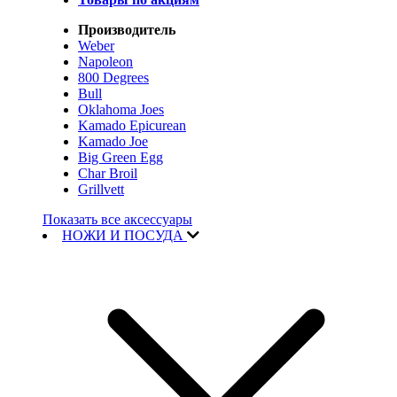
Производитель
Weber
Napoleon
800 Degrees
Bull
Oklahoma Joes
Kamado Epicurean
Kamado Joe
Big Green Egg
Char Broil
Grillvett
Показать все аксессуары
НОЖИ И ПОСУДА