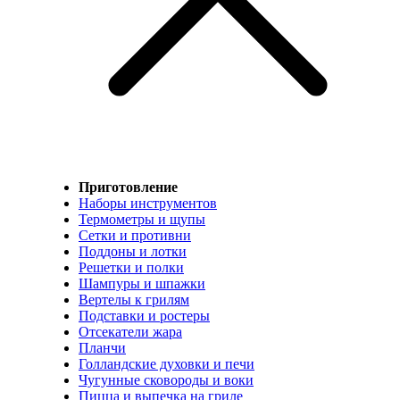
Приготовление
Наборы инструментов
Термометры и щупы
Сетки и противни
Поддоны и лотки
Решетки и полки
Шампуры и шпажки
Вертелы к грилям
Подставки и ростеры
Отсекатели жара
Планчи
Голландские духовки и печи
Чугунные сковороды и воки
Пицца и выпечка на гриле