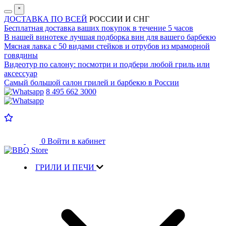
˟
ДОСТАВКА ПО ВСЕЙ
РОССИИ И СНГ
Бесплатная доставка
ваших покупок в течение 5 часов
В нашей винотеке лучшая
подборка вин для вашего барбекю
Мясная лавка с
50 видами стейков и отрубов
из мраморной
говядины
Видеотур по салону:
посмотри и подбери любой гриль или
аксессуар
Самый большой салон
грилей и барбекю в России
8 495 662 3000
0
Войти в кабинет
ГРИЛИ И ПЕЧИ