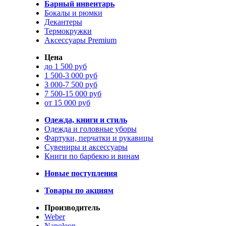
Барный инвентарь
Бокалы и рюмки
Декантеры
Термокружки
Аксессуары Premium
Цена
до 1 500 руб
1 500-3 000 руб
3 000-7 500 руб
7 500-15 000 руб
от 15 000 руб
Одежда, книги и стиль
Одежда и головные уборы
Фартуки, перчатки и рукавицы
Сувениры и аксессуары
Книги по барбекю и винам
Новые поступления
Товары по акциям
Производитель
Weber
Napoleon