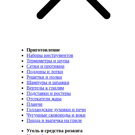
Приготовление
Наборы инструментов
Термометры и щупы
Сетки и противни
Поддоны и лотки
Решетки и полки
Шампуры и шпажки
Вертелы к грилям
Подставки и ростеры
Отсекатели жара
Планчи
Голландские духовки и печи
Чугунные сковороды и воки
Пицца и выпечка на гриле
Уголь и средства розжига