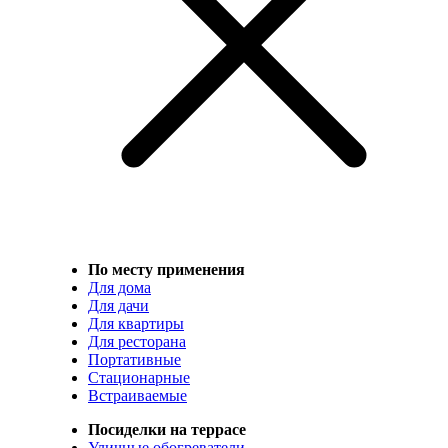
По месту применения
Для дома
Для дачи
Для квартиры
Для ресторана
Портативные
Стационарные
Встраиваемые
Посиделки на террасе
Уличные обогреватели