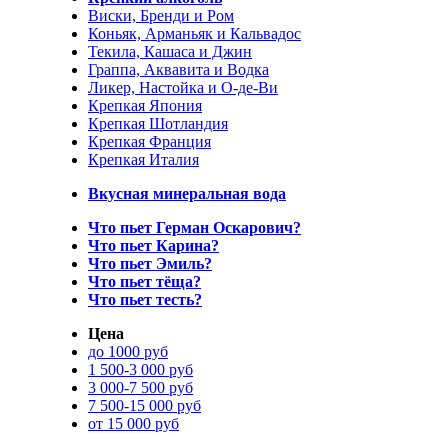
Виски, Бренди и Ром
Коньяк, Арманьяк и Кальвадос
Текила, Кашаса и Джин
Граппа, Аквавита и Водка
Ликер, Настойка и О-де-Ви
Крепкая Япония
Крепкая Шотландия
Крепкая Франция
Крепкая Италия
Вкусная минеральная вода
Что пьет Герман Оскарович?
Что пьет Карина?
Что пьет Эмиль?
Что пьет тёща?
Что пьет тесть?
Цена
до 1000 руб
1 500-3 000 руб
3 000-7 500 руб
7 500-15 000 руб
от 15 000 руб