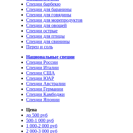
Специи барбекю
Специи для баранины
Специи для говядины
Специи для морепродуктов
Специи для овощей
Специи острые
Специи для птицы
Специи для свинины
Перец и соль
Национальные специи
Специи России
Специи Италии
Специи США
Специи ЮАР
Специи Австралии
Специи Германии
Специи Камбоджи
Специи Японии
Цена
до 500 руб
500-1 000 руб
1 000-2 000 руб
2 000-3 000 руб