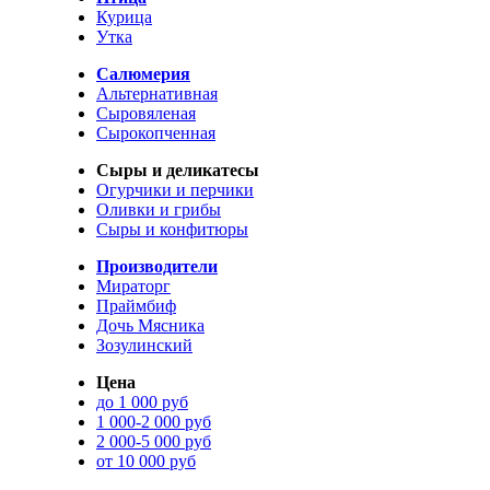
Курица
Утка
Салюмерия
Альтернативная
Сыровяленая
Сырокопченная
Сыры и деликатесы
Огурчики и перчики
Оливки и грибы
Сыры и конфитюры
Производители
Мираторг
Праймбиф
Дочь Мясника
Зозулинский
Цена
до 1 000 руб
1 000-2 000 руб
2 000-5 000 руб
от 10 000 руб