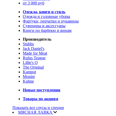
от 3 000 руб
Одежда, книги и стиль
Одежда и головные уборы
Фартуки, перчатки и рукавицы
Сувениры и аксессуары
Книги по барбекю и винам
Производитель
Stubbs
Jack Daniel's
Made for Meat
Rufus Teague
Lillie's Q
The Original
Kampot
Monini
Kuhne
Новые поступления
Товары по акциям
Показать все соусы и специи
МЯСНАЯ ЛАВКА