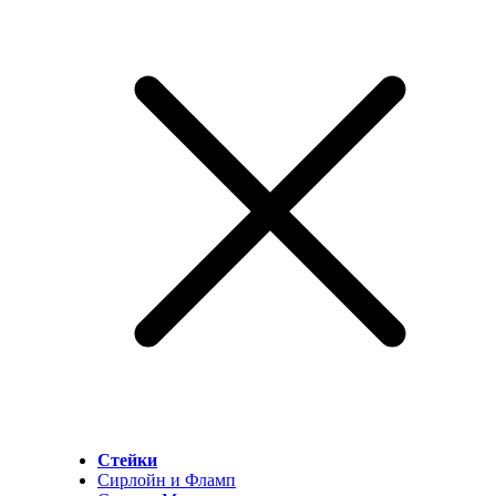
Стейки
Сирлойн и Фламп