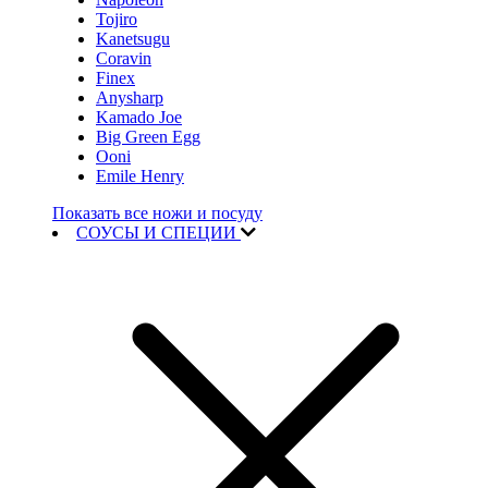
Tojiro
Kanetsugu
Coravin
Finex
Anysharp
Kamado Joe
Big Green Egg
Ooni
Emile Henry
Показать все ножи и посуду
СОУСЫ И СПЕЦИИ