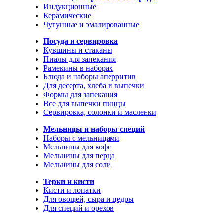
Индукционные
Керамические
Чугунные и эмалированные
Посуда и сервировка
Кувшины и стаканы
Пиалы для запекания
Рамекины в наборах
Блюда и наборы аперритив
Для десерта, хлеба и выпечки
Формы для запекания
Все для выпечки пиццы
Сервировка, солонки и масленки
Мельницы и наборы специй
Наборы с мельницами
Мельницы для кофе
Мельницы для перца
Мельницы для соли
Терки и кисти
Кисти и лопатки
Для овощей, сыра и цедры
Для специй и орехов