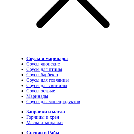
Соусы и маринады
Соусы японские
Соусы для птицы
Соусы барбекю
Соусы для говядины
Соусы для свинины
Соусы острые
Маринады
Соусы для морепродуктов
Заправки и масла
Горчицы и хрен
Масла и заправки
Специи и Рáбы