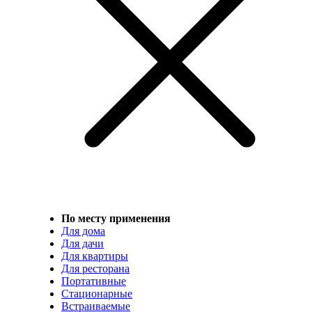
По месту применения
Для дома
Для дачи
Для квартиры
Для ресторана
Портативные
Стационарные
Встраиваемые