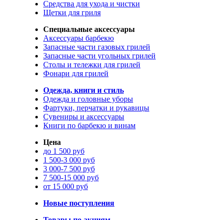
Средства для ухода и чистки
Щетки для гриля
Специальные аксессуары
Аксессуары барбекю
Запасные части газовых грилей
Запасные части угольных грилей
Столы и тележки для грилей
Фонари для грилей
Одежда, книги и стиль
Одежда и головные уборы
Фартуки, перчатки и рукавицы
Сувениры и аксессуары
Книги по барбекю и винам
Цена
до 1 500 руб
1 500-3 000 руб
3 000-7 500 руб
7 500-15 000 руб
от 15 000 руб
Новые поступления
Товары по акциям