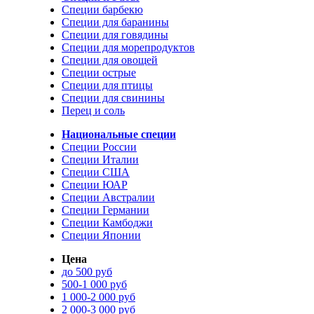
Специи барбекю
Специи для баранины
Специи для говядины
Специи для морепродуктов
Специи для овощей
Специи острые
Специи для птицы
Специи для свинины
Перец и соль
Национальные специи
Специи России
Специи Италии
Специи США
Специи ЮАР
Специи Австралии
Специи Германии
Специи Камбоджи
Специи Японии
Цена
до 500 руб
500-1 000 руб
1 000-2 000 руб
2 000-3 000 руб