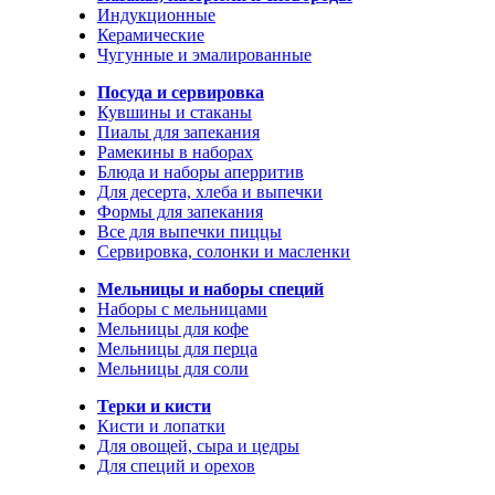
Индукционные
Керамические
Чугунные и эмалированные
Посуда и сервировка
Кувшины и стаканы
Пиалы для запекания
Рамекины в наборах
Блюда и наборы аперритив
Для десерта, хлеба и выпечки
Формы для запекания
Все для выпечки пиццы
Сервировка, солонки и масленки
Мельницы и наборы специй
Наборы с мельницами
Мельницы для кофе
Мельницы для перца
Мельницы для соли
Терки и кисти
Кисти и лопатки
Для овощей, сыра и цедры
Для специй и орехов