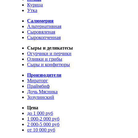
Курица
Утка
Салюмерия
Альтернативная
Сыровяленая
Сырокопченная
Сыры и деликатесы
Огурчики и перчики
Оливки и грибы
Сыры и конфитюры
Производители
Мираторг
Праймбиф
Дочь Мясника
Зозулинский
Цена
до 1 000 руб
1 000-2 000 руб
2 000-5 000 руб
от 10 000 руб