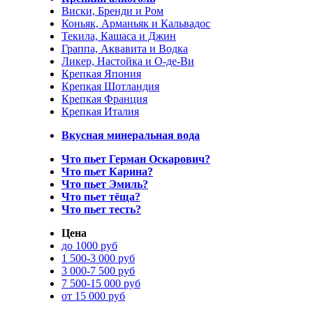
Виски, Бренди и Ром
Коньяк, Арманьяк и Кальвадос
Текила, Кашаса и Джин
Граппа, Аквавита и Водка
Ликер, Настойка и О-де-Ви
Крепкая Япония
Крепкая Шотландия
Крепкая Франция
Крепкая Италия
Вкусная минеральная вода
Что пьет Герман Оскарович?
Что пьет Карина?
Что пьет Эмиль?
Что пьет тёща?
Что пьет тесть?
Цена
до 1000 руб
1 500-3 000 руб
3 000-7 500 руб
7 500-15 000 руб
от 15 000 руб