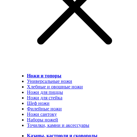
Ножи и топоры
Универсальные ножи
Хлебные и овощные ножи
Ножи для пиццы
Ножи для стейка
Шеф ножи
Филейные ножи
Ножи сантоку
Наборы ножей
Точилки, камни и аксессуары
Казаны, кастрюли и сковороды