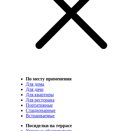
По месту применения
Для дома
Для дачи
Для квартиры
Для ресторана
Портативные
Стационарные
Встраиваемые
Посиделки на террасе
Уличные обогреватели