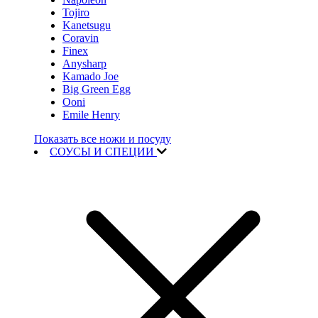
Tojiro
Kanetsugu
Coravin
Finex
Anysharp
Kamado Joe
Big Green Egg
Ooni
Emile Henry
Показать все ножи и посуду
СОУСЫ И СПЕЦИИ