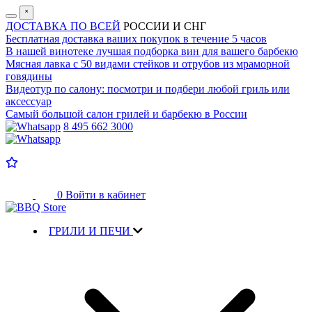
˟
ДОСТАВКА ПО ВСЕЙ
РОССИИ И СНГ
Бесплатная доставка
ваших покупок в течение 5 часов
В нашей винотеке лучшая
подборка вин для вашего барбекю
Мясная лавка с
50 видами стейков и отрубов
из мраморной
говядины
Видеотур по салону:
посмотри и подбери любой гриль или
аксессуар
Самый большой салон
грилей и барбекю в России
8 495 662 3000
0
Войти в кабинет
ГРИЛИ И ПЕЧИ