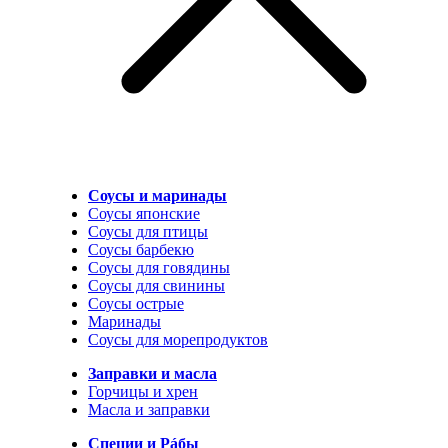
Соусы и маринады
Соусы японские
Соусы для птицы
Соусы барбекю
Соусы для говядины
Соусы для свинины
Соусы острые
Маринады
Соусы для морепродуктов
Заправки и масла
Горчицы и хрен
Масла и заправки
Специи и Рáбы