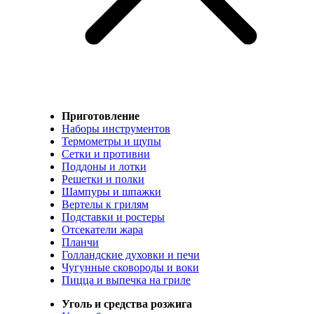
Приготовление
Наборы инструментов
Термометры и щупы
Сетки и противни
Поддоны и лотки
Решетки и полки
Шампуры и шпажки
Вертелы к грилям
Подставки и ростеры
Отсекатели жара
Планчи
Голландские духовки и печи
Чугунные сковороды и воки
Пицца и выпечка на гриле
Уголь и средства розжига