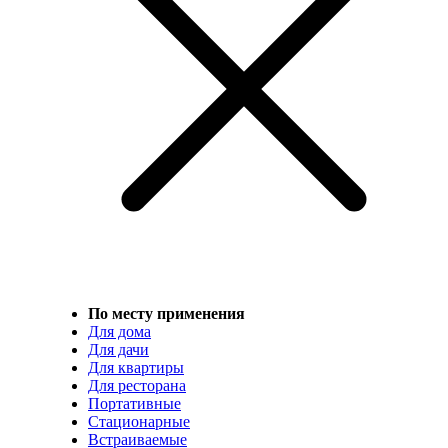
По месту применения
Для дома
Для дачи
Для квартиры
Для ресторана
Портативные
Стационарные
Встраиваемые