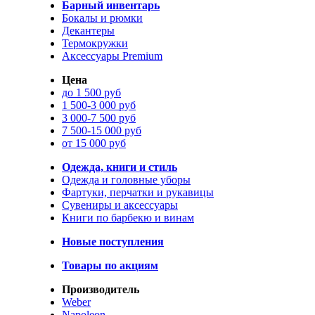
Барный инвентарь
Бокалы и рюмки
Декантеры
Термокружки
Аксессуары Premium
Цена
до 1 500 руб
1 500-3 000 руб
3 000-7 500 руб
7 500-15 000 руб
от 15 000 руб
Одежда, книги и стиль
Одежда и головные уборы
Фартуки, перчатки и рукавицы
Сувениры и аксессуары
Книги по барбекю и винам
Новые поступления
Товары по акциям
Производитель
Weber
Napoleon