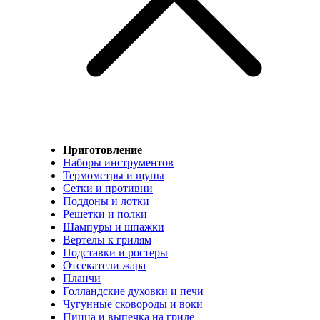
Приготовление
Наборы инструментов
Термометры и щупы
Сетки и противни
Поддоны и лотки
Решетки и полки
Шампуры и шпажки
Вертелы к грилям
Подставки и ростеры
Отсекатели жара
Планчи
Голландские духовки и печи
Чугунные сковороды и воки
Пицца и выпечка на гриле