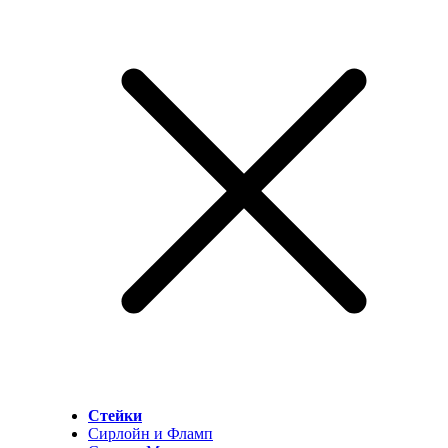
Стейки
Сирлойн и Фламп