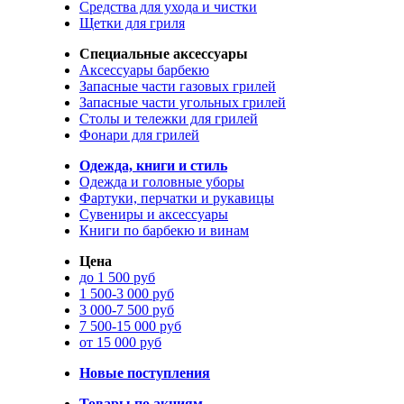
Средства для ухода и чистки
Щетки для гриля
Специальные аксессуары
Аксессуары барбекю
Запасные части газовых грилей
Запасные части угольных грилей
Столы и тележки для грилей
Фонари для грилей
Одежда, книги и стиль
Одежда и головные уборы
Фартуки, перчатки и рукавицы
Сувениры и аксессуары
Книги по барбекю и винам
Цена
до 1 500 руб
1 500-3 000 руб
3 000-7 500 руб
7 500-15 000 руб
от 15 000 руб
Новые поступления
Товары по акциям