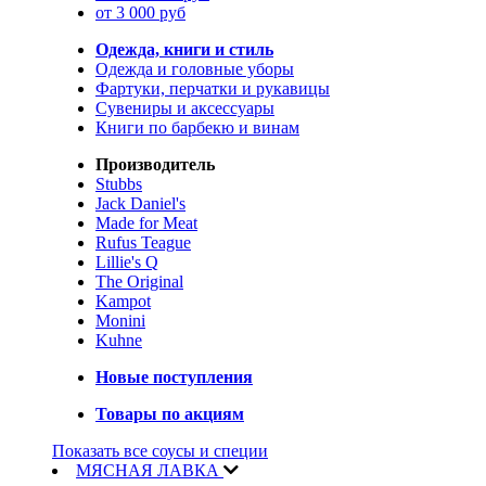
от 3 000 руб
Одежда, книги и стиль
Одежда и головные уборы
Фартуки, перчатки и рукавицы
Сувениры и аксессуары
Книги по барбекю и винам
Производитель
Stubbs
Jack Daniel's
Made for Meat
Rufus Teague
Lillie's Q
The Original
Kampot
Monini
Kuhne
Новые поступления
Товары по акциям
Показать все соусы и специи
МЯСНАЯ ЛАВКА