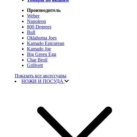
Производитель
Weber
Napoleon
800 Degrees
Bull
Oklahoma Joes
Kamado Epicurean
Kamado Joe
Big Green Egg
Char Broil
Grillvett
Показать все аксессуары
НОЖИ И ПОСУДА