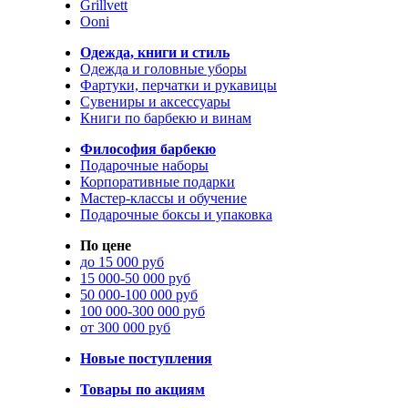
Grillvett
Ooni
Одежда, книги и стиль
Одежда и головные уборы
Фартуки, перчатки и рукавицы
Сувениры и аксессуары
Книги по барбекю и винам
Философия барбекю
Подарочные наборы
Корпоративные подарки
Мастер-классы и обучение
Подарочные боксы и упаковка
По цене
до 15 000 руб
15 000-50 000 руб
50 000-100 000 руб
100 000-300 000 руб
от 300 000 руб
Новые поступления
Товары по акциям