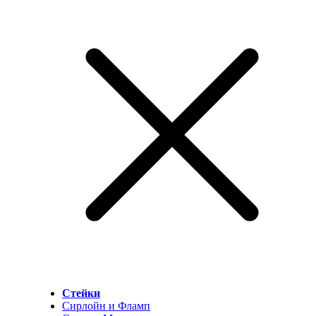
Стейки
Сирлойн и Фламп