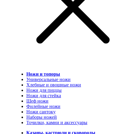
Ножи и топоры
Универсальные ножи
Хлебные и овощные ножи
Ножи для пиццы
Ножи для стейка
Шеф ножи
Филейные ножи
Ножи сантоку
Наборы ножей
Точилки, камни и аксессуары
Казаны, кастрюли и сковороды