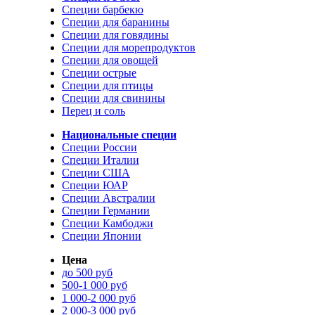
Специи барбекю
Специи для баранины
Специи для говядины
Специи для морепродуктов
Специи для овощей
Специи острые
Специи для птицы
Специи для свинины
Перец и соль
Национальные специи
Специи России
Специи Италии
Специи США
Специи ЮАР
Специи Австралии
Специи Германии
Специи Камбоджи
Специи Японии
Цена
до 500 руб
500-1 000 руб
1 000-2 000 руб
2 000-3 000 руб