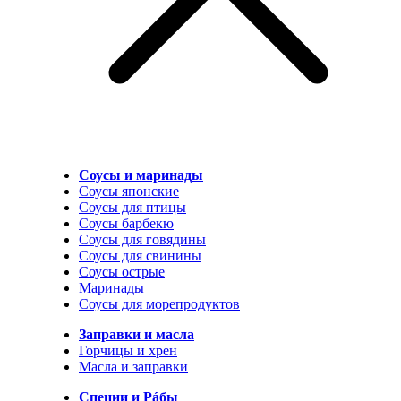
Соусы и маринады
Соусы японские
Соусы для птицы
Соусы барбекю
Соусы для говядины
Соусы для свинины
Соусы острые
Маринады
Соусы для морепродуктов
Заправки и масла
Горчицы и хрен
Масла и заправки
Специи и Рáбы