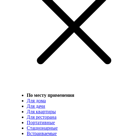
По месту применения
Для дома
Для дачи
Для квартиры
Для ресторана
Портативные
Стационарные
Встраиваемые