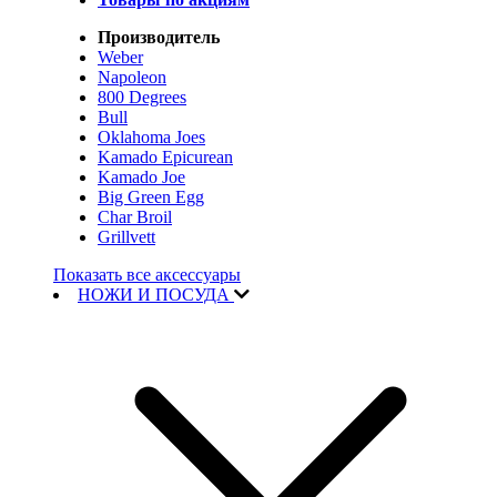
Производитель
Weber
Napoleon
800 Degrees
Bull
Oklahoma Joes
Kamado Epicurean
Kamado Joe
Big Green Egg
Char Broil
Grillvett
Показать все аксессуары
НОЖИ И ПОСУДА