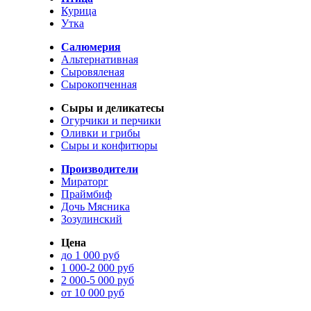
Курица
Утка
Салюмерия
Альтернативная
Сыровяленая
Сырокопченная
Сыры и деликатесы
Огурчики и перчики
Оливки и грибы
Сыры и конфитюры
Производители
Мираторг
Праймбиф
Дочь Мясника
Зозулинский
Цена
до 1 000 руб
1 000-2 000 руб
2 000-5 000 руб
от 10 000 руб