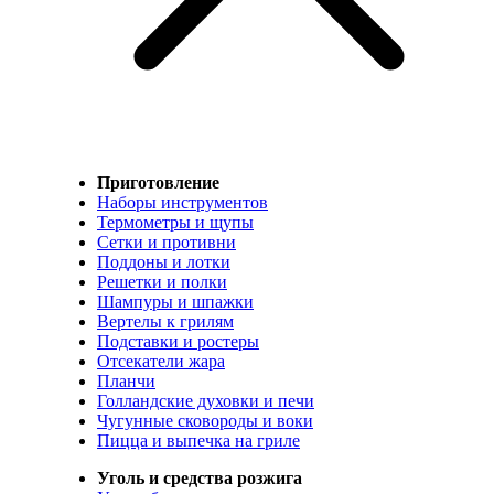
Приготовление
Наборы инструментов
Термометры и щупы
Сетки и противни
Поддоны и лотки
Решетки и полки
Шампуры и шпажки
Вертелы к грилям
Подставки и ростеры
Отсекатели жара
Планчи
Голландские духовки и печи
Чугунные сковороды и воки
Пицца и выпечка на гриле
Уголь и средства розжига