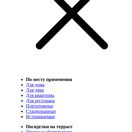
По месту применения
Для дома
Для дачи
Для квартиры
Для ресторана
Портативные
Стационарные
Встраиваемые
Посиделки на террасе
Уличные обогреватели