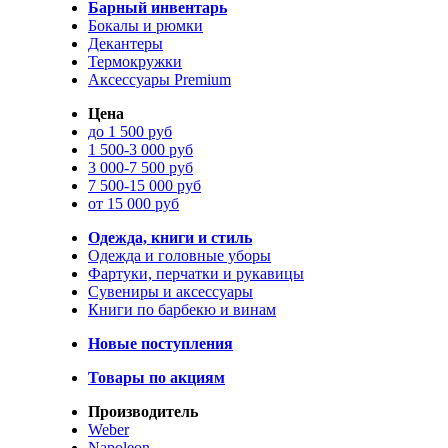
Барный инвентарь
Бокалы и рюмки
Декантеры
Термокружки
Аксессуары Premium
Цена
до 1 500 руб
1 500-3 000 руб
3 000-7 500 руб
7 500-15 000 руб
от 15 000 руб
Одежда, книги и стиль
Одежда и головные уборы
Фартуки, перчатки и рукавицы
Сувениры и аксессуары
Книги по барбекю и винам
Новые поступления
Товары по акциям
Производитель
Weber
Napoleon