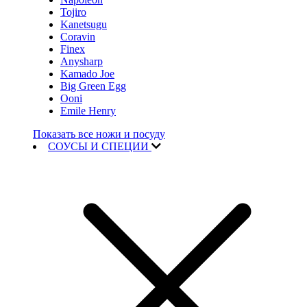
Tojiro
Kanetsugu
Coravin
Finex
Anysharp
Kamado Joe
Big Green Egg
Ooni
Emile Henry
Показать все ножи и посуду
СОУСЫ И СПЕЦИИ