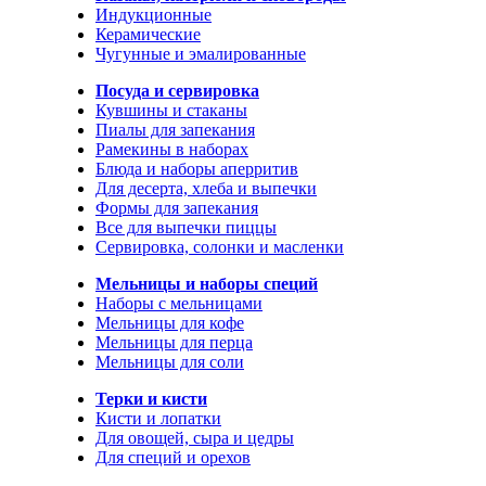
Индукционные
Керамические
Чугунные и эмалированные
Посуда и сервировка
Кувшины и стаканы
Пиалы для запекания
Рамекины в наборах
Блюда и наборы аперритив
Для десерта, хлеба и выпечки
Формы для запекания
Все для выпечки пиццы
Сервировка, солонки и масленки
Мельницы и наборы специй
Наборы с мельницами
Мельницы для кофе
Мельницы для перца
Мельницы для соли
Терки и кисти
Кисти и лопатки
Для овощей, сыра и цедры
Для специй и орехов