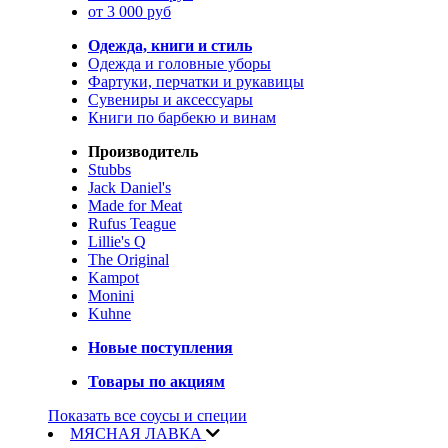
от 3 000 руб
Одежда, книги и стиль
Одежда и головные уборы
Фартуки, перчатки и рукавицы
Сувениры и аксессуары
Книги по барбекю и винам
Производитель
Stubbs
Jack Daniel's
Made for Meat
Rufus Teague
Lillie's Q
The Original
Kampot
Monini
Kuhne
Новые поступления
Товары по акциям
Показать все соусы и специи
МЯСНАЯ ЛАВКА