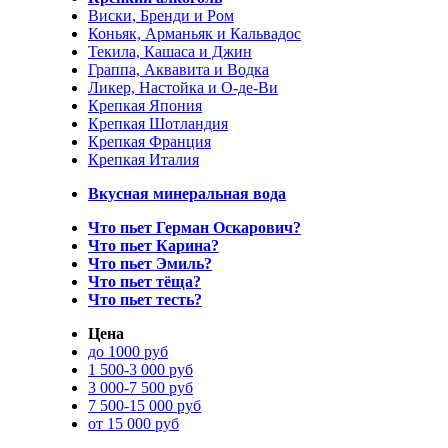
Виски, Бренди и Ром
Коньяк, Арманьяк и Кальвадос
Текила, Кашаса и Джин
Граппа, Аквавита и Водка
Ликер, Настойка и О-де-Ви
Крепкая Япония
Крепкая Шотландия
Крепкая Франция
Крепкая Италия
Вкусная минеральная вода
Что пьет Герман Оскарович?
Что пьет Карина?
Что пьет Эмиль?
Что пьет тёща?
Что пьет тесть?
Цена
до 1000 руб
1 500-3 000 руб
3 000-7 500 руб
7 500-15 000 руб
от 15 000 руб