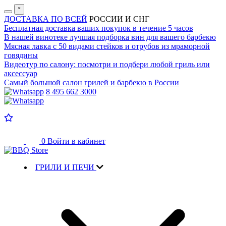
˟
ДОСТАВКА ПО ВСЕЙ
РОССИИ И СНГ
Бесплатная доставка
ваших покупок в течение 5 часов
В нашей винотеке лучшая
подборка вин для вашего барбекю
Мясная лавка с
50 видами стейков и отрубов
из мраморной
говядины
Видеотур по салону:
посмотри и подбери любой гриль или
аксессуар
Самый большой салон
грилей и барбекю в России
8 495 662 3000
0
Войти в кабинет
ГРИЛИ И ПЕЧИ