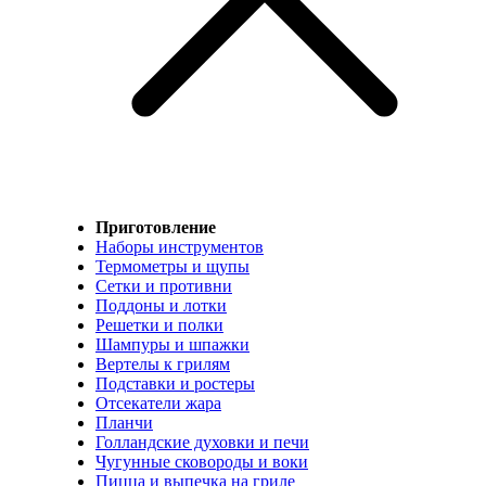
Приготовление
Наборы инструментов
Термометры и щупы
Сетки и противни
Поддоны и лотки
Решетки и полки
Шампуры и шпажки
Вертелы к грилям
Подставки и ростеры
Отсекатели жара
Планчи
Голландские духовки и печи
Чугунные сковороды и воки
Пицца и выпечка на гриле