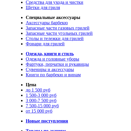
Средства для ухода и чистки
Щетки для гриля
Специальные аксессуары
Аксессуары барбекю
Запасные части газовых грилей
Запасные части угольных грилей
Столы и тележки для грилей
Фонари для грилей
Одежда, книги и стиль
Одежда и головные уборы
Фартуки, перчатки и рукавицы
Сувениры и аксессуары
Книги по барбекю и винам
Цена
до 1 500 руб
1 500-3 000 руб
3 000-7 500 руб
7 500-15 000 руб
от 15 000 руб
Новые поступления
Товары по акциям