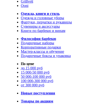
Grillvett
Ooni
Одежда, книги и стиль
Одежда и головные уборы
Фартуки, перчатки и рукавицы
Сувениры и аксессуары
Книги по барбекю и винам
Философия барбекю
Подарочные наборы
Корпоративные подарки
Мастер-классы и обучение
Подарочные боксы и упаковка
По цене
до 15 000 руб
15 000-50 000 руб
50 000-100 000 руб
100 000-300 000 руб
от 300 000 руб
Новые поступления
Товары по акциям