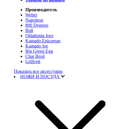
Производитель
Weber
Napoleon
800 Degrees
Bull
Oklahoma Joes
Kamado Epicurean
Kamado Joe
Big Green Egg
Char Broil
Grillvett
Показать все аксессуары
НОЖИ И ПОСУДА