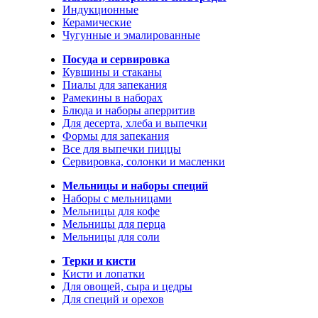
Индукционные
Керамические
Чугунные и эмалированные
Посуда и сервировка
Кувшины и стаканы
Пиалы для запекания
Рамекины в наборах
Блюда и наборы аперритив
Для десерта, хлеба и выпечки
Формы для запекания
Все для выпечки пиццы
Сервировка, солонки и масленки
Мельницы и наборы специй
Наборы с мельницами
Мельницы для кофе
Мельницы для перца
Мельницы для соли
Терки и кисти
Кисти и лопатки
Для овощей, сыра и цедры
Для специй и орехов