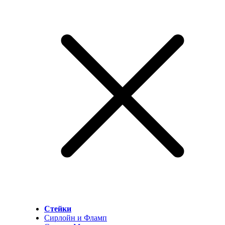
Стейки
Сирлойн и Фламп