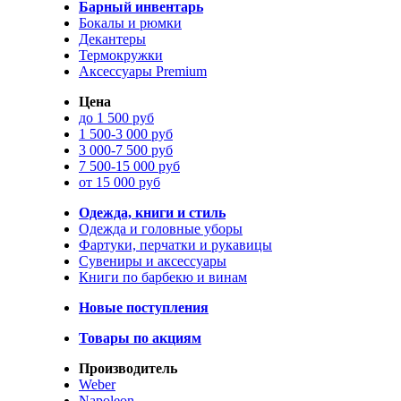
Барный инвентарь
Бокалы и рюмки
Декантеры
Термокружки
Аксессуары Premium
Цена
до 1 500 руб
1 500-3 000 руб
3 000-7 500 руб
7 500-15 000 руб
от 15 000 руб
Одежда, книги и стиль
Одежда и головные уборы
Фартуки, перчатки и рукавицы
Сувениры и аксессуары
Книги по барбекю и винам
Новые поступления
Товары по акциям
Производитель
Weber
Napoleon