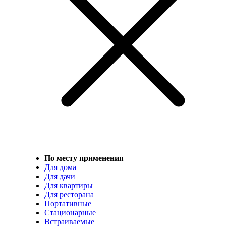
По месту применения
Для дома
Для дачи
Для квартиры
Для ресторана
Портативные
Стационарные
Встраиваемые