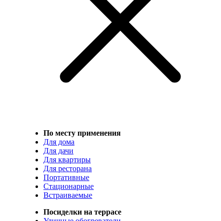
По месту применения
Для дома
Для дачи
Для квартиры
Для ресторана
Портативные
Стационарные
Встраиваемые
Посиделки на террасе
Уличные обогреватели