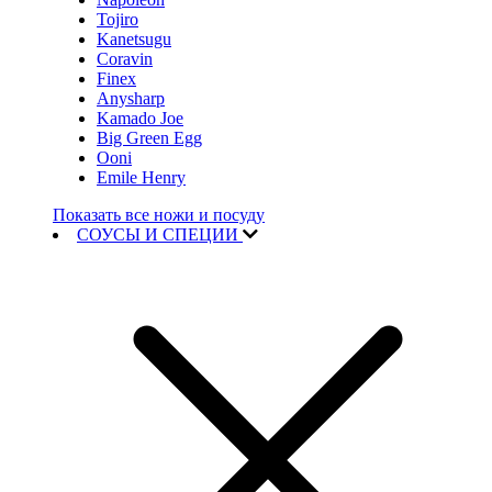
Tojiro
Kanetsugu
Coravin
Finex
Anysharp
Kamado Joe
Big Green Egg
Ooni
Emile Henry
Показать все ножи и посуду
СОУСЫ И СПЕЦИИ