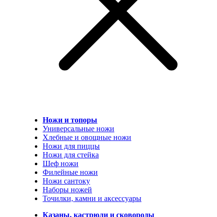
Ножи и топоры
Универсальные ножи
Хлебные и овощные ножи
Ножи для пиццы
Ножи для стейка
Шеф ножи
Филейные ножи
Ножи сантоку
Наборы ножей
Точилки, камни и аксессуары
Казаны, кастрюли и сковороды