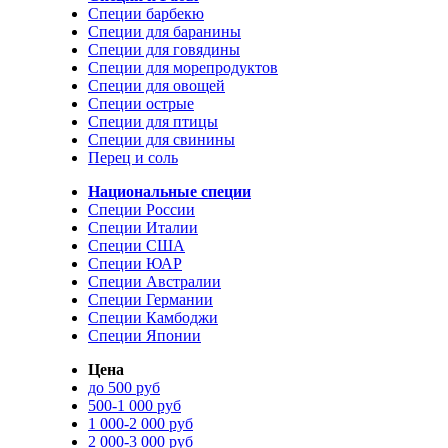
Специи барбекю
Специи для баранины
Специи для говядины
Специи для морепродуктов
Специи для овощей
Специи острые
Специи для птицы
Специи для свинины
Перец и соль
Национальные специи
Специи России
Специи Италии
Специи США
Специи ЮАР
Специи Австралии
Специи Германии
Специи Камбоджи
Специи Японии
Цена
до 500 руб
500-1 000 руб
1 000-2 000 руб
2 000-3 000 руб