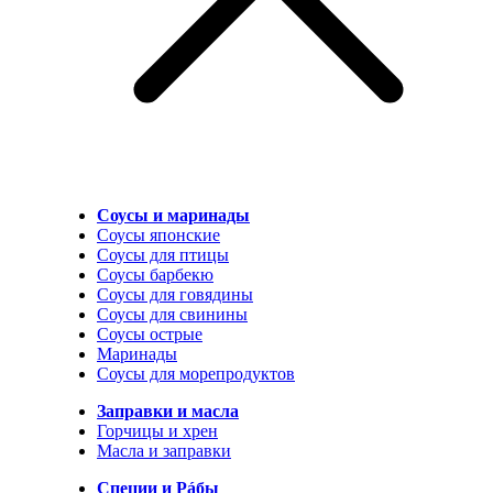
Соусы и маринады
Соусы японские
Соусы для птицы
Соусы барбекю
Соусы для говядины
Соусы для свинины
Соусы острые
Маринады
Соусы для морепродуктов
Заправки и масла
Горчицы и хрен
Масла и заправки
Специи и Рáбы