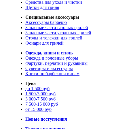
Средства для ухода и чистки
Щетки для гриля
Специальные аксессуары
Аксессуары барбекю
Запасные части газовых грилей
Запасные части угольных грилей
Столы и тележки для грилей
Фонари для грилей
Одежда, книги и стиль
Одежда и головные уборы
Фартуки, перчатки и рукавицы
Сувениры и аксессуары
Книги по барбекю и винам
Цена
до 1 500 руб
1 500-3 000 руб
3 000-7 500 руб
7 500-15 000 руб
от 15 000 руб
Новые поступления
Товары по акциям