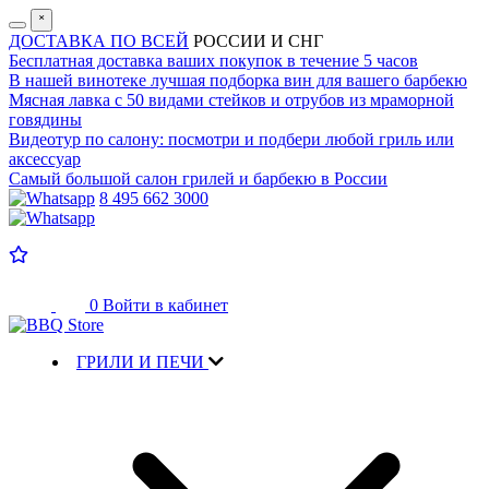
˟
ДОСТАВКА ПО ВСЕЙ
РОССИИ И СНГ
Бесплатная доставка
ваших покупок в течение 5 часов
В нашей винотеке лучшая
подборка вин для вашего барбекю
Мясная лавка с
50 видами стейков и отрубов
из мраморной
говядины
Видеотур по салону:
посмотри и подбери любой гриль или
аксессуар
Самый большой салон
грилей и барбекю в России
8 495 662 3000
0
Войти в кабинет
ГРИЛИ И ПЕЧИ