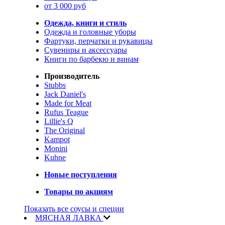
от 3 000 руб
Одежда, книги и стиль
Одежда и головные уборы
Фартуки, перчатки и рукавицы
Сувениры и аксессуары
Книги по барбекю и винам
Производитель
Stubbs
Jack Daniel's
Made for Meat
Rufus Teague
Lillie's Q
The Original
Kampot
Monini
Kuhne
Новые поступления
Товары по акциям
Показать все соусы и специи
МЯСНАЯ ЛАВКА