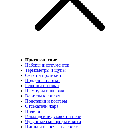
Приготовление
Наборы инструментов
Термометры и щупы
Сетки и противни
Поддоны и лотки
Решетки и полки
Шампуры и шпажки
Вертелы к грилям
Подставки и ростеры
Отсекатели жара
Планчи
Голландские духовки и печи
Чугунные сковороды и воки
Пицца и выпечка на гриле