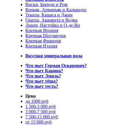
Виски, Бренди и Ром
Коньяк, Арманьяк и Кальвадос
Текила, Кашаса и Джин
Граппа, Аквавита и Водка
Ликер, Настойка и О-де-Ви
Крепкая Япония
Крепкая Шотландия
Крепкая Франция
Крепкая Италия
Вкусная минеральная вода
Что пьет Герман Оскарович?
Что пьет Карина?
Что пьет Эмиль?
Что пьет тёща?
Что пьет тесть?
Цена
до 1000 руб
1 500-3 000 руб
3 000-7 500 руб
7 500-15 000 руб
от 15 000 руб