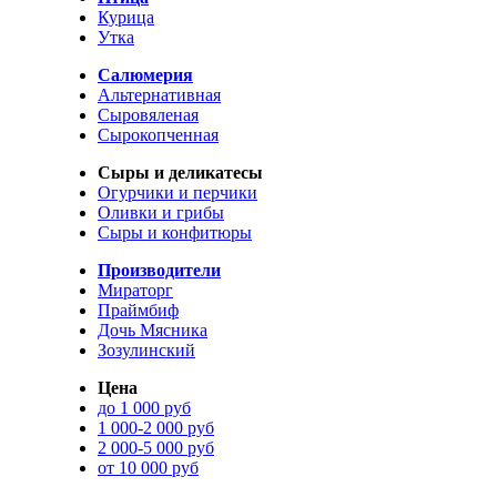
Курица
Утка
Салюмерия
Альтернативная
Сыровяленая
Сырокопченная
Сыры и деликатесы
Огурчики и перчики
Оливки и грибы
Сыры и конфитюры
Производители
Мираторг
Праймбиф
Дочь Мясника
Зозулинский
Цена
до 1 000 руб
1 000-2 000 руб
2 000-5 000 руб
от 10 000 руб