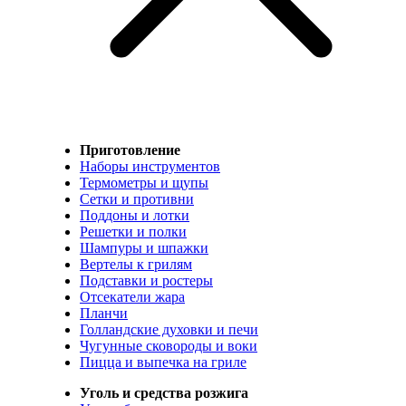
Приготовление
Наборы инструментов
Термометры и щупы
Сетки и противни
Поддоны и лотки
Решетки и полки
Шампуры и шпажки
Вертелы к грилям
Подставки и ростеры
Отсекатели жара
Планчи
Голландские духовки и печи
Чугунные сковороды и воки
Пицца и выпечка на гриле
Уголь и средства розжига