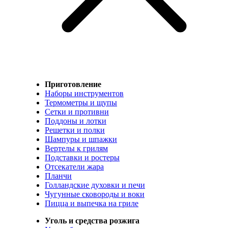
Приготовление
Наборы инструментов
Термометры и щупы
Сетки и противни
Поддоны и лотки
Решетки и полки
Шампуры и шпажки
Вертелы к грилям
Подставки и ростеры
Отсекатели жара
Планчи
Голландские духовки и печи
Чугунные сковороды и воки
Пицца и выпечка на гриле
Уголь и средства розжига