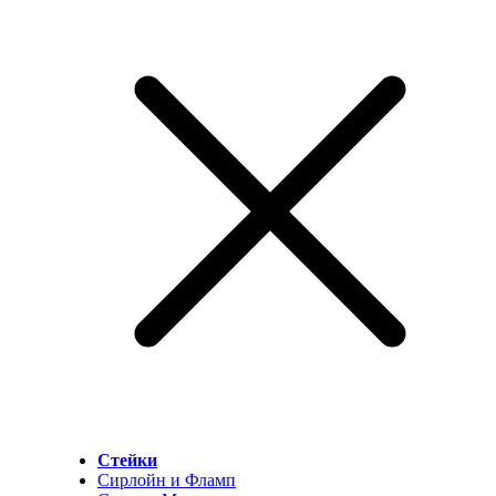
Стейки
Сирлойн и Фламп