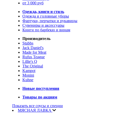
от 3 000 руб
Одежда, книги и стиль
Одежда и головные уборы
Фартуки, перчатки и рукавицы
Сувениры и аксессуары
Книги по барбекю и винам
Производитель
Stubbs
Jack Daniel's
Made for Meat
Rufus Teague
Lillie's Q
The Original
Kampot
Monini
Kuhne
Новые поступления
Товары по акциям
Показать все соусы и специи
МЯСНАЯ ЛАВКА