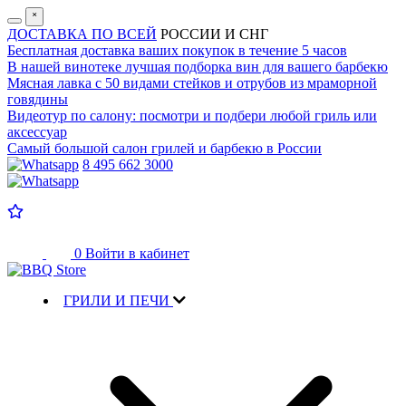
˟
ДОСТАВКА ПО ВСЕЙ
РОССИИ И СНГ
Бесплатная доставка
ваших покупок в течение 5 часов
В нашей винотеке лучшая
подборка вин для вашего барбекю
Мясная лавка с
50 видами стейков и отрубов
из мраморной
говядины
Видеотур по салону:
посмотри и подбери любой гриль или
аксессуар
Самый большой салон
грилей и барбекю в России
8 495 662 3000
0
Войти в кабинет
ГРИЛИ И ПЕЧИ