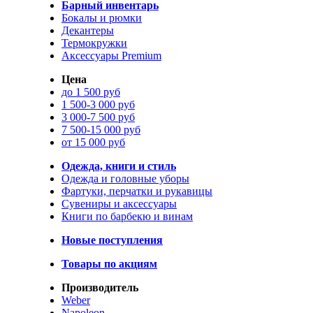
Барный инвентарь
Бокалы и рюмки
Декантеры
Термокружки
Аксессуары Premium
Цена
до 1 500 руб
1 500-3 000 руб
3 000-7 500 руб
7 500-15 000 руб
от 15 000 руб
Одежда, книги и стиль
Одежда и головные уборы
Фартуки, перчатки и рукавицы
Сувениры и аксессуары
Книги по барбекю и винам
Новые поступления
Товары по акциям
Производитель
Weber
Napoleon