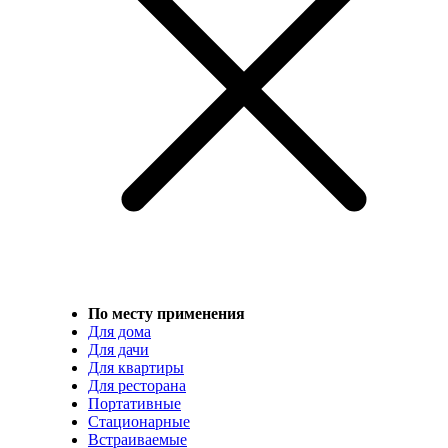
По месту применения
Для дома
Для дачи
Для квартиры
Для ресторана
Портативные
Стационарные
Встраиваемые