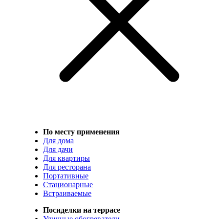
По месту применения
Для дома
Для дачи
Для квартиры
Для ресторана
Портативные
Стационарные
Встраиваемые
Посиделки на террасе
Уличные обогреватели