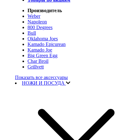
Производитель
Weber
Napoleon
800 Degrees
Bull
Oklahoma Joes
Kamado Epicurean
Kamado Joe
Big Green Egg
Char Broil
Grillvett
Показать все аксессуары
НОЖИ И ПОСУДА