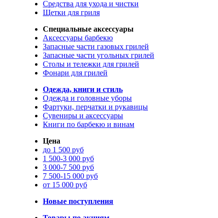
Средства для ухода и чистки
Щетки для гриля
Специальные аксессуары
Аксессуары барбекю
Запасные части газовых грилей
Запасные части угольных грилей
Столы и тележки для грилей
Фонари для грилей
Одежда, книги и стиль
Одежда и головные уборы
Фартуки, перчатки и рукавицы
Сувениры и аксессуары
Книги по барбекю и винам
Цена
до 1 500 руб
1 500-3 000 руб
3 000-7 500 руб
7 500-15 000 руб
от 15 000 руб
Новые поступления
Товары по акциям