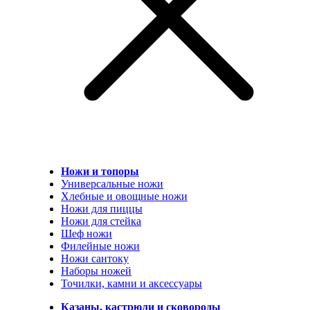
Ножи и топоры
Универсальные ножи
Хлебные и овощные ножи
Ножи для пиццы
Ножи для стейка
Шеф ножи
Филейные ножи
Ножи сантоку
Наборы ножей
Точилки, камни и аксессуары
Казаны, кастрюли и сковороды