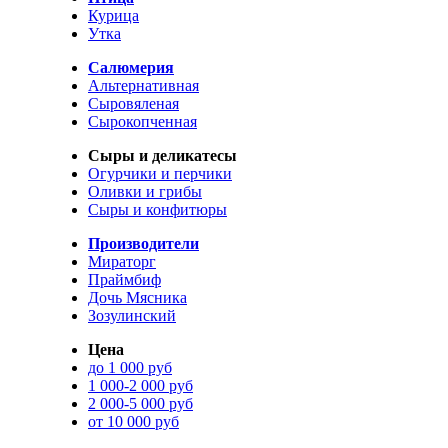
Курица
Утка
Салюмерия
Альтернативная
Сыровяленая
Сырокопченная
Сыры и деликатесы
Огурчики и перчики
Оливки и грибы
Сыры и конфитюры
Производители
Мираторг
Праймбиф
Дочь Мясника
Зозулинский
Цена
до 1 000 руб
1 000-2 000 руб
2 000-5 000 руб
от 10 000 руб