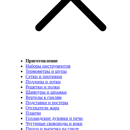
Приготовление
Наборы инструментов
Термометры и щупы
Сетки и противни
Поддоны и лотки
Решетки и полки
Шампуры и шпажки
Вертелы к грилям
Подставки и ростеры
Отсекатели жара
Планчи
Голландские духовки и печи
Чугунные сковороды и воки
Пицца и выпечка на гриле