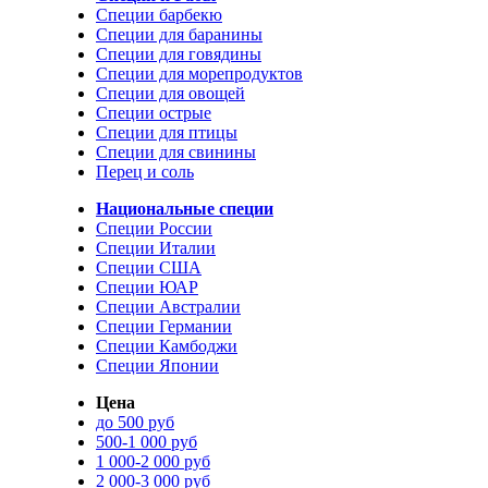
Специи барбекю
Специи для баранины
Специи для говядины
Специи для морепродуктов
Специи для овощей
Специи острые
Специи для птицы
Специи для свинины
Перец и соль
Национальные специи
Специи России
Специи Италии
Специи США
Специи ЮАР
Специи Австралии
Специи Германии
Специи Камбоджи
Специи Японии
Цена
до 500 руб
500-1 000 руб
1 000-2 000 руб
2 000-3 000 руб