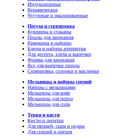
Индукционные
Керамические
Чугунные и эмалированные
Посуда и сервировка
Кувшины и стаканы
Пиалы для запекания
Рамекины в наборах
Блюда и наборы аперритив
Для десерта, хлеба и выпечки
Формы для запекания
Все для выпечки пиццы
Сервировка, солонки и масленки
Мельницы и наборы специй
Наборы с мельницами
Мельницы для кофе
Мельницы для перца
Мельницы для соли
Терки и кисти
Кисти и лопатки
Для овощей, сыра и цедры
Для специй и орехов