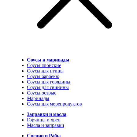
Соусы и маринады
Соусы японские
Соусы для птицы
Соусы барбекю
Соусы для говядины
Соусы для свинины
Соусы острые
Маринады
Соусы для морепродуктов
Заправки и масла
Горчицы и хрен
Масла и заправки
Специи и Рáбы