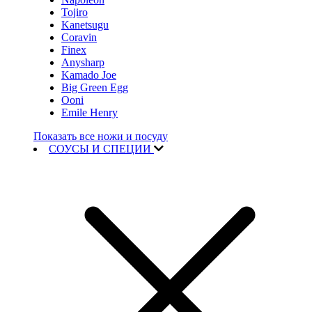
Tojiro
Kanetsugu
Coravin
Finex
Anysharp
Kamado Joe
Big Green Egg
Ooni
Emile Henry
Показать все ножи и посуду
СОУСЫ И СПЕЦИИ