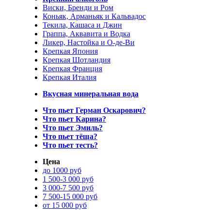
Виски, Бренди и Ром
Коньяк, Арманьяк и Кальвадос
Текила, Кашаса и Джин
Граппа, Аквавита и Водка
Ликер, Настойка и О-де-Ви
Крепкая Япония
Крепкая Шотландия
Крепкая Франция
Крепкая Италия
Вкусная минеральная вода
Что пьет Герман Оскарович?
Что пьет Карина?
Что пьет Эмиль?
Что пьет тёща?
Что пьет тесть?
Цена
до 1000 руб
1 500-3 000 руб
3 000-7 500 руб
7 500-15 000 руб
от 15 000 руб