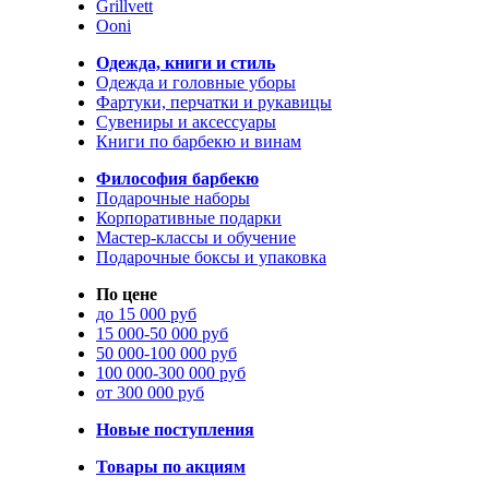
Grillvett
Ooni
Одежда, книги и стиль
Одежда и головные уборы
Фартуки, перчатки и рукавицы
Сувениры и аксессуары
Книги по барбекю и винам
Философия барбекю
Подарочные наборы
Корпоративные подарки
Мастер-классы и обучение
Подарочные боксы и упаковка
По цене
до 15 000 руб
15 000-50 000 руб
50 000-100 000 руб
100 000-300 000 руб
от 300 000 руб
Новые поступления
Товары по акциям