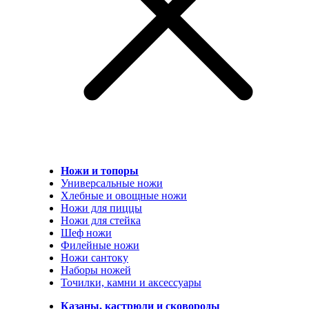
Ножи и топоры
Универсальные ножи
Хлебные и овощные ножи
Ножи для пиццы
Ножи для стейка
Шеф ножи
Филейные ножи
Ножи сантоку
Наборы ножей
Точилки, камни и аксессуары
Казаны, кастрюли и сковороды