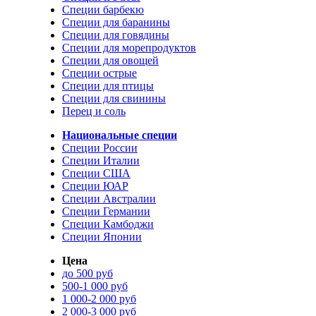
Специи барбекю
Специи для баранины
Специи для говядины
Специи для морепродуктов
Специи для овощей
Специи острые
Специи для птицы
Специи для свинины
Перец и соль
Национальные специи
Специи России
Специи Италии
Специи США
Специи ЮАР
Специи Австралии
Специи Германии
Специи Камбоджи
Специи Японии
Цена
до 500 руб
500-1 000 руб
1 000-2 000 руб
2 000-3 000 руб