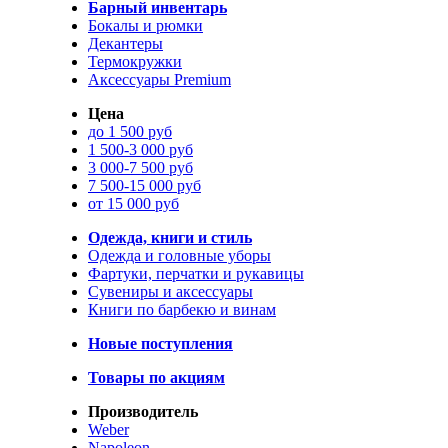
Барный инвентарь
Бокалы и рюмки
Декантеры
Термокружки
Аксессуары Premium
Цена
до 1 500 руб
1 500-3 000 руб
3 000-7 500 руб
7 500-15 000 руб
от 15 000 руб
Одежда, книги и стиль
Одежда и головные уборы
Фартуки, перчатки и рукавицы
Сувениры и аксессуары
Книги по барбекю и винам
Новые поступления
Товары по акциям
Производитель
Weber
Napoleon