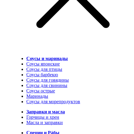
Соусы и маринады
Соусы японские
Соусы для птицы
Соусы барбекю
Соусы для говядины
Соусы для свинины
Соусы острые
Маринады
Соусы для морепродуктов
Заправки и масла
Горчицы и хрен
Масла и заправки
Специи и Рáбы