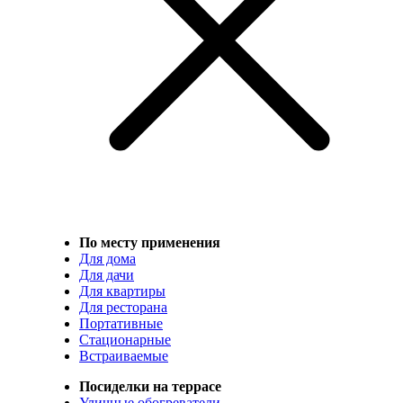
По месту применения
Для дома
Для дачи
Для квартиры
Для ресторана
Портативные
Стационарные
Встраиваемые
Посиделки на террасе
Уличные обогреватели