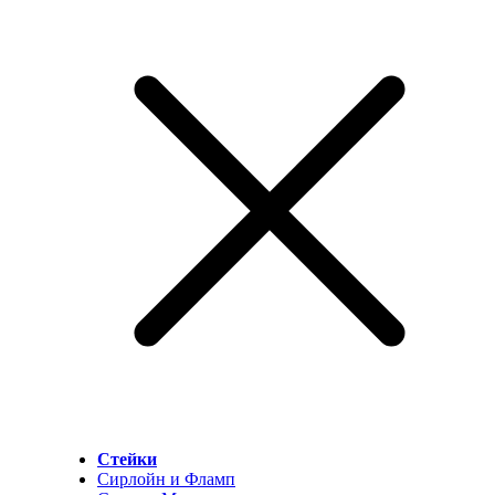
Стейки
Сирлойн и Фламп