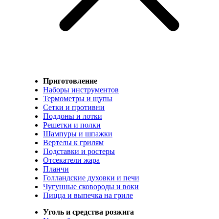
Приготовление
Наборы инструментов
Термометры и щупы
Сетки и противни
Поддоны и лотки
Решетки и полки
Шампуры и шпажки
Вертелы к грилям
Подставки и ростеры
Отсекатели жара
Планчи
Голландские духовки и печи
Чугунные сковороды и воки
Пицца и выпечка на гриле
Уголь и средства розжига