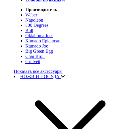
Производитель
Weber
Napoleon
800 Degrees
Bull
Oklahoma Joes
Kamado Epicurean
Kamado Joe
Big Green Egg
Char Broil
Grillvett
Показать все аксессуары
НОЖИ И ПОСУДА