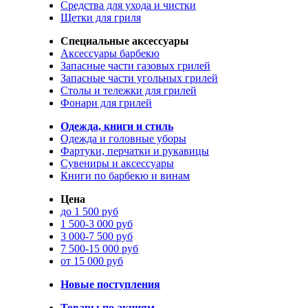
Средства для ухода и чистки
Щетки для гриля
Специальные аксессуары
Аксессуары барбекю
Запасные части газовых грилей
Запасные части угольных грилей
Столы и тележки для грилей
Фонари для грилей
Одежда, книги и стиль
Одежда и головные уборы
Фартуки, перчатки и рукавицы
Сувениры и аксессуары
Книги по барбекю и винам
Цена
до 1 500 руб
1 500-3 000 руб
3 000-7 500 руб
7 500-15 000 руб
от 15 000 руб
Новые поступления
Товары по акциям