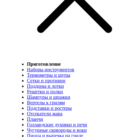
Приготовление
Наборы инструментов
Термометры и щупы
Сетки и противни
Поддоны и лотки
Решетки и полки
Шампуры и шпажки
Вертелы к грилям
Подставки и ростеры
Отсекатели жара
Планчи
Голландские духовки и печи
Чугунные сковороды и воки
Пицца и выпечка на гриле