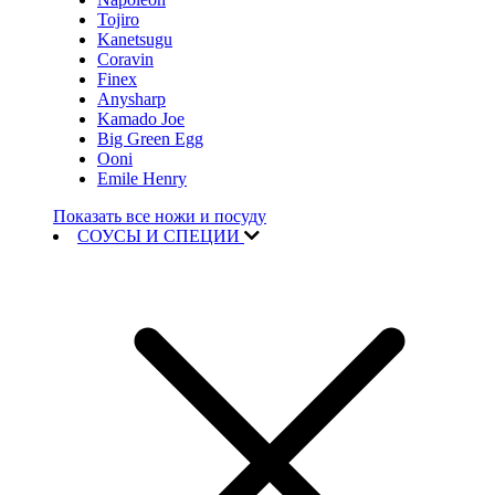
Tojiro
Kanetsugu
Coravin
Finex
Anysharp
Kamado Joe
Big Green Egg
Ooni
Emile Henry
Показать все ножи и посуду
СОУСЫ И СПЕЦИИ