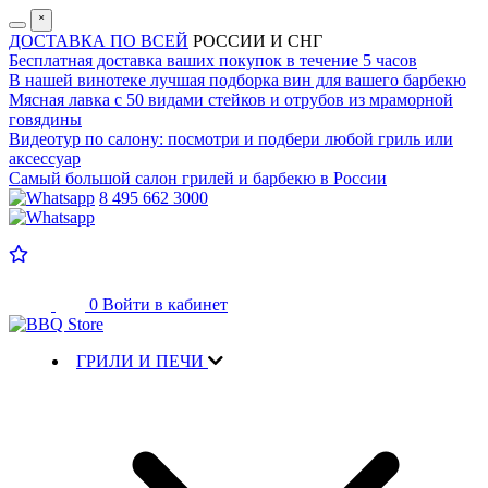
˟
ДОСТАВКА ПО ВСЕЙ
РОССИИ И СНГ
Бесплатная доставка
ваших покупок в течение 5 часов
В нашей винотеке лучшая
подборка вин для вашего барбекю
Мясная лавка с
50 видами стейков и отрубов
из мраморной
говядины
Видеотур по салону:
посмотри и подбери любой гриль или
аксессуар
Самый большой салон
грилей и барбекю в России
8 495 662 3000
0
Войти в кабинет
ГРИЛИ И ПЕЧИ