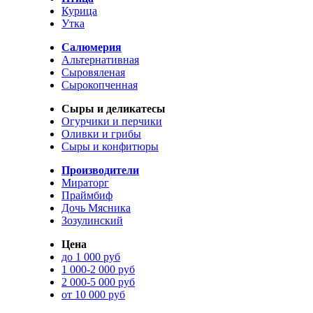
Курица
Утка
Салюмерия
Альтернативная
Сыровяленая
Сырокопченная
Сыры и деликатесы
Огурчики и перчики
Оливки и грибы
Сыры и конфитюры
Производители
Мираторг
Праймбиф
Дочь Мясника
Зозулинский
Цена
до 1 000 руб
1 000-2 000 руб
2 000-5 000 руб
от 10 000 руб