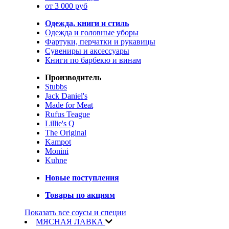
от 3 000 руб
Одежда, книги и стиль
Одежда и головные уборы
Фартуки, перчатки и рукавицы
Сувениры и аксессуары
Книги по барбекю и винам
Производитель
Stubbs
Jack Daniel's
Made for Meat
Rufus Teague
Lillie's Q
The Original
Kampot
Monini
Kuhne
Новые поступления
Товары по акциям
Показать все соусы и специи
МЯСНАЯ ЛАВКА