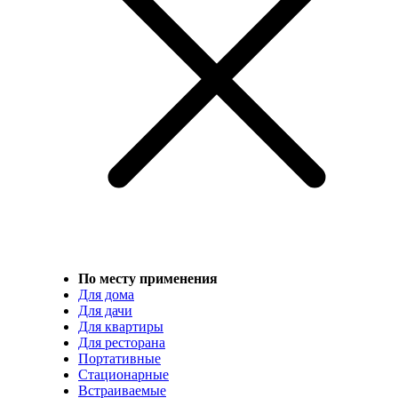
По месту применения
Для дома
Для дачи
Для квартиры
Для ресторана
Портативные
Стационарные
Встраиваемые