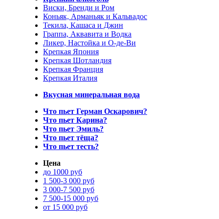
Виски, Бренди и Ром
Коньяк, Арманьяк и Кальвадос
Текила, Кашаса и Джин
Граппа, Аквавита и Водка
Ликер, Настойка и О-де-Ви
Крепкая Япония
Крепкая Шотландия
Крепкая Франция
Крепкая Италия
Вкусная минеральная вода
Что пьет Герман Оскарович?
Что пьет Карина?
Что пьет Эмиль?
Что пьет тёща?
Что пьет тесть?
Цена
до 1000 руб
1 500-3 000 руб
3 000-7 500 руб
7 500-15 000 руб
от 15 000 руб