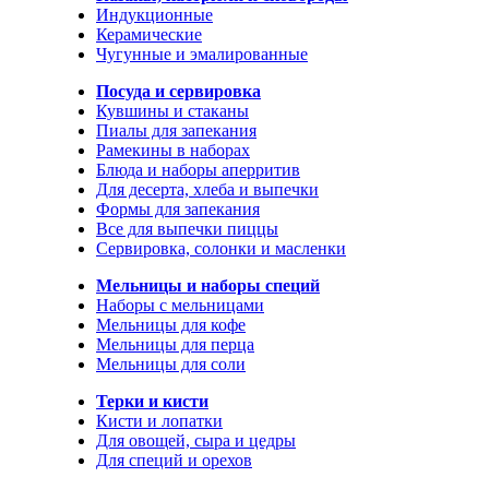
Индукционные
Керамические
Чугунные и эмалированные
Посуда и сервировка
Кувшины и стаканы
Пиалы для запекания
Рамекины в наборах
Блюда и наборы аперритив
Для десерта, хлеба и выпечки
Формы для запекания
Все для выпечки пиццы
Сервировка, солонки и масленки
Мельницы и наборы специй
Наборы с мельницами
Мельницы для кофе
Мельницы для перца
Мельницы для соли
Терки и кисти
Кисти и лопатки
Для овощей, сыра и цедры
Для специй и орехов