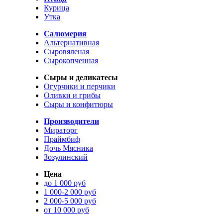
Курица
Утка
Салюмерия
Альтернативная
Сыровяленая
Сырокопченная
Сыры и деликатесы
Огурчики и перчики
Оливки и грибы
Сыры и конфитюры
Производители
Мираторг
Праймбиф
Дочь Мясника
Зозулинский
Цена
до 1 000 руб
1 000-2 000 руб
2 000-5 000 руб
от 10 000 руб