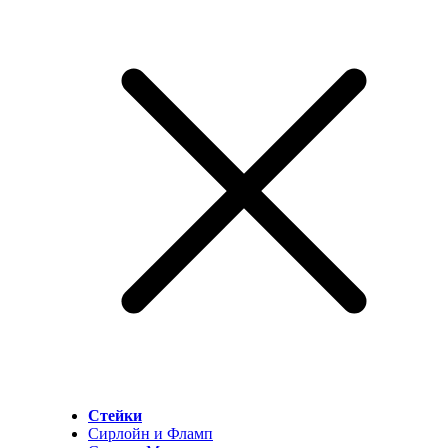
Стейки
Сирлойн и Фламп