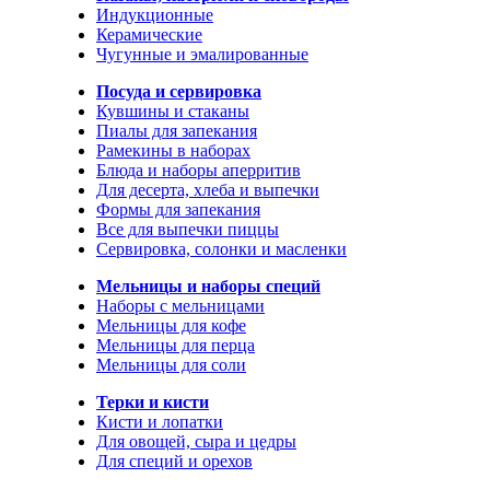
Индукционные
Керамические
Чугунные и эмалированные
Посуда и сервировка
Кувшины и стаканы
Пиалы для запекания
Рамекины в наборах
Блюда и наборы аперритив
Для десерта, хлеба и выпечки
Формы для запекания
Все для выпечки пиццы
Сервировка, солонки и масленки
Мельницы и наборы специй
Наборы с мельницами
Мельницы для кофе
Мельницы для перца
Мельницы для соли
Терки и кисти
Кисти и лопатки
Для овощей, сыра и цедры
Для специй и орехов