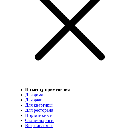
По месту применения
Для дома
Для дачи
Для квартиры
Для ресторана
Портативные
Стационарные
Встраиваемые