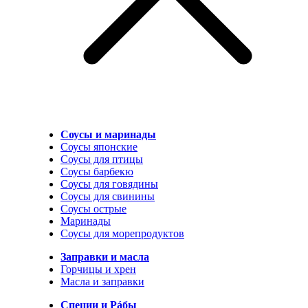
Соусы и маринады
Соусы японские
Соусы для птицы
Соусы барбекю
Соусы для говядины
Соусы для свинины
Соусы острые
Маринады
Соусы для морепродуктов
Заправки и масла
Горчицы и хрен
Масла и заправки
Специи и Рáбы