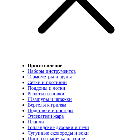
Приготовление
Наборы инструментов
Термометры и щупы
Сетки и противни
Поддоны и лотки
Решетки и полки
Шампуры и шпажки
Вертелы к грилям
Подставки и ростеры
Отсекатели жара
Планчи
Голландские духовки и печи
Чугунные сковороды и воки
Пицца и выпечка на гриле