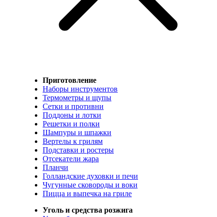
Приготовление
Наборы инструментов
Термометры и щупы
Сетки и противни
Поддоны и лотки
Решетки и полки
Шампуры и шпажки
Вертелы к грилям
Подставки и ростеры
Отсекатели жара
Планчи
Голландские духовки и печи
Чугунные сковороды и воки
Пицца и выпечка на гриле
Уголь и средства розжига