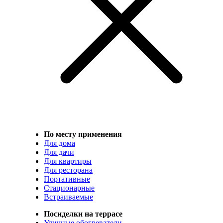
По месту применения
Для дома
Для дачи
Для квартиры
Для ресторана
Портативные
Стационарные
Встраиваемые
Посиделки на террасе
Уличные обогреватели