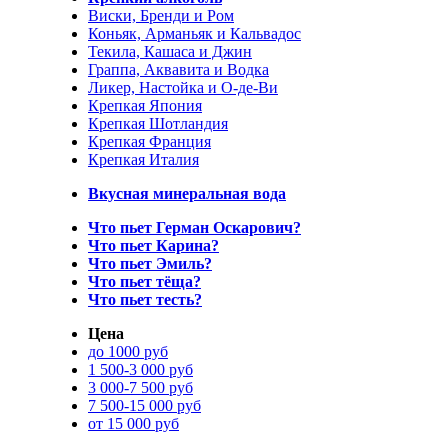
Виски, Бренди и Ром
Коньяк, Арманьяк и Кальвадос
Текила, Кашаса и Джин
Граппа, Аквавита и Водка
Ликер, Настойка и О-де-Ви
Крепкая Япония
Крепкая Шотландия
Крепкая Франция
Крепкая Италия
Вкусная минеральная вода
Что пьет Герман Оскарович?
Что пьет Карина?
Что пьет Эмиль?
Что пьет тёща?
Что пьет тесть?
Цена
до 1000 руб
1 500-3 000 руб
3 000-7 500 руб
7 500-15 000 руб
от 15 000 руб