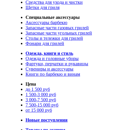
Средства для ухода и чистки
Щетки для гриля
Специальные аксессуары
Аксессуары барбекю
Запасные части газовых грилей
Запасные части угольных грилей
Столы и тележки для грилей
Фонари для грилей
Одежда, книги и стиль
Одежда и головные уборы
Фартуки, перчатки и рукавицы
Сувениры и аксессуары
Книги по барбекю и винам
Цена
до 1 500 руб
1 500-3 000 руб
3 000-7 500 руб
7 500-15 000 руб
от 15 000 руб
Новые поступления
Товары по акциям