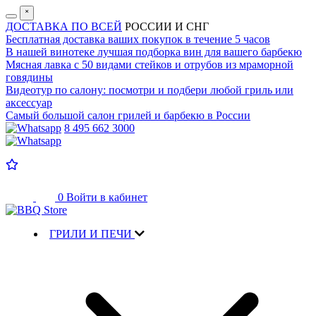
˟
ДОСТАВКА ПО ВСЕЙ
РОССИИ И СНГ
Бесплатная доставка
ваших покупок в течение 5 часов
В нашей винотеке лучшая
подборка вин для вашего барбекю
Мясная лавка с
50 видами стейков и отрубов
из мраморной
говядины
Видеотур по салону:
посмотри и подбери любой гриль или
аксессуар
Самый большой салон
грилей и барбекю в России
8 495 662 3000
0
Войти в кабинет
ГРИЛИ И ПЕЧИ