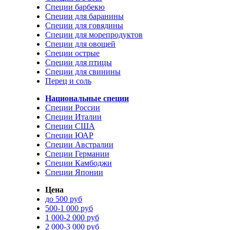
Специи барбекю
Специи для баранины
Специи для говядины
Специи для морепродуктов
Специи для овощей
Специи острые
Специи для птицы
Специи для свинины
Перец и соль
Национальные специи
Специи России
Специи Италии
Специи США
Специи ЮАР
Специи Австралии
Специи Германии
Специи Камбоджи
Специи Японии
Цена
до 500 руб
500-1 000 руб
1 000-2 000 руб
2 000-3 000 руб