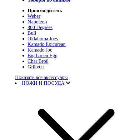
Производитель
Weber
Napoleon
800 Degrees
Bull
Oklahoma Joes
Kamado Epicurean
Kamado Joe
Big Green Egg
Char Broil
Grillvett
Показать все аксессуары
НОЖИ И ПОСУДА