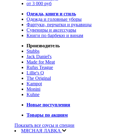
от 3 000 руб
Одежда, книги и стиль
Одежда и головные уборы
Фартуки, перчатки и рукавицы
Сувениры и аксессуары
Книги по барбекю и винам
Производитель
Stubbs
Jack Daniel's
Made for Meat
Rufus Teague
Lillie's Q
The Original
Kampot
Monini
Kuhne
Новые поступления
Товары по акциям
Показать все соусы и специи
МЯСНАЯ ЛАВКА