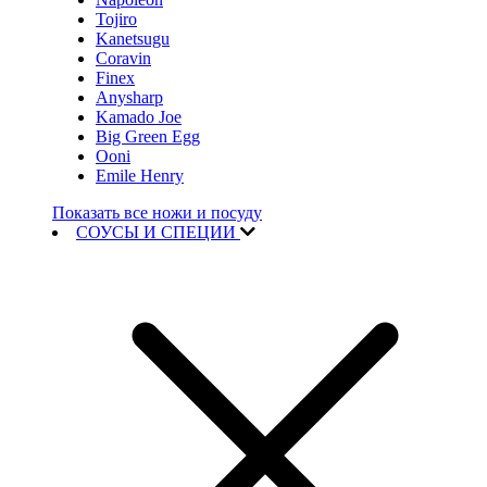
Tojiro
Kanetsugu
Coravin
Finex
Anysharp
Kamado Joe
Big Green Egg
Ooni
Emile Henry
Показать все ножи и посуду
СОУСЫ И СПЕЦИИ