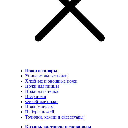
Ножи и топоры
Универсальные ножи
Хлебные и овощные ножи
Ножи для пиццы
Ножи для стейка
Шеф ножи
Филейные ножи
Ножи сантоку
Наборы ножей
Точилки, камни и аксессуары
Казаны, кастрюли и сковороды