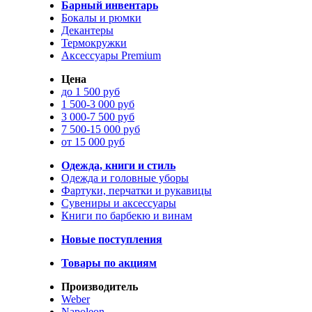
Барный инвентарь
Бокалы и рюмки
Декантеры
Термокружки
Аксессуары Premium
Цена
до 1 500 руб
1 500-3 000 руб
3 000-7 500 руб
7 500-15 000 руб
от 15 000 руб
Одежда, книги и стиль
Одежда и головные уборы
Фартуки, перчатки и рукавицы
Сувениры и аксессуары
Книги по барбекю и винам
Новые поступления
Товары по акциям
Производитель
Weber
Napoleon