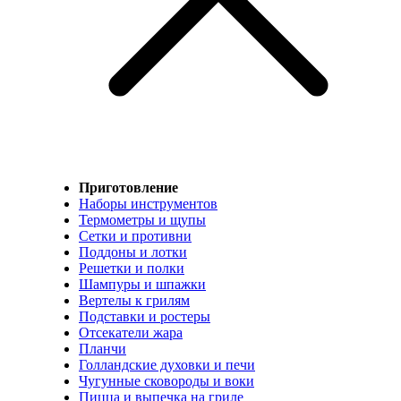
Приготовление
Наборы инструментов
Термометры и щупы
Сетки и противни
Поддоны и лотки
Решетки и полки
Шампуры и шпажки
Вертелы к грилям
Подставки и ростеры
Отсекатели жара
Планчи
Голландские духовки и печи
Чугунные сковороды и воки
Пицца и выпечка на гриле