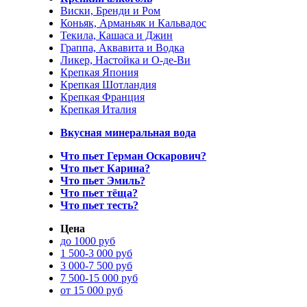
Виски, Бренди и Ром
Коньяк, Арманьяк и Кальвадос
Текила, Кашаса и Джин
Граппа, Аквавита и Водка
Ликер, Настойка и О-де-Ви
Крепкая Япония
Крепкая Шотландия
Крепкая Франция
Крепкая Италия
Вкусная минеральная вода
Что пьет Герман Оскарович?
Что пьет Карина?
Что пьет Эмиль?
Что пьет тёща?
Что пьет тесть?
Цена
до 1000 руб
1 500-3 000 руб
3 000-7 500 руб
7 500-15 000 руб
от 15 000 руб