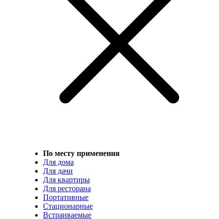
По месту применения
Для дома
Для дачи
Для квартиры
Для ресторана
Портативные
Стационарные
Встраиваемые