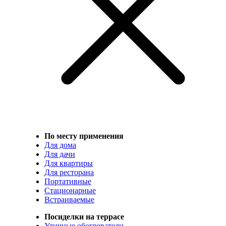
По месту применения
Для дома
Для дачи
Для квартиры
Для ресторана
Портативные
Стационарные
Встраиваемые
Посиделки на террасе
Уличные обогреватели