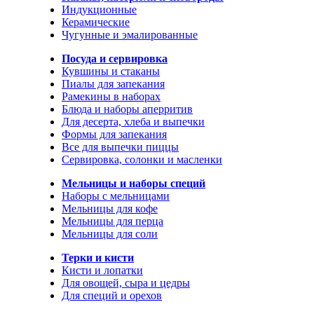
Индукционные
Керамические
Чугунные и эмалированные
Посуда и сервировка
Кувшины и стаканы
Пиалы для запекания
Рамекины в наборах
Блюда и наборы аперритив
Для десерта, хлеба и выпечки
Формы для запекания
Все для выпечки пиццы
Сервировка, солонки и масленки
Мельницы и наборы специй
Наборы с мельницами
Мельницы для кофе
Мельницы для перца
Мельницы для соли
Терки и кисти
Кисти и лопатки
Для овощей, сыра и цедры
Для специй и орехов