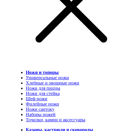
Ножи и топоры
Универсальные ножи
Хлебные и овощные ножи
Ножи для пиццы
Ножи для стейка
Шеф ножи
Филейные ножи
Ножи сантоку
Наборы ножей
Точилки, камни и аксессуары
Казаны, кастрюли и сковороды