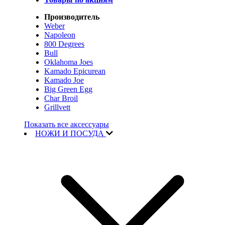
Производитель
Weber
Napoleon
800 Degrees
Bull
Oklahoma Joes
Kamado Epicurean
Kamado Joe
Big Green Egg
Char Broil
Grillvett
Показать все аксессуары
НОЖИ И ПОСУДА