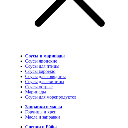
Соусы и маринады
Соусы японские
Соусы для птицы
Соусы барбекю
Соусы для говядины
Соусы для свинины
Соусы острые
Маринады
Соусы для морепродуктов
Заправки и масла
Горчицы и хрен
Масла и заправки
Специи и Рáбы