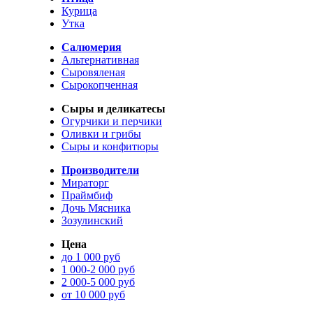
Курица
Утка
Салюмерия
Альтернативная
Сыровяленая
Сырокопченная
Сыры и деликатесы
Огурчики и перчики
Оливки и грибы
Сыры и конфитюры
Производители
Мираторг
Праймбиф
Дочь Мясника
Зозулинский
Цена
до 1 000 руб
1 000-2 000 руб
2 000-5 000 руб
от 10 000 руб