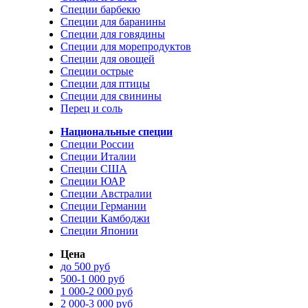
Специи барбекю
Специи для баранины
Специи для говядины
Специи для морепродуктов
Специи для овощей
Специи острые
Специи для птицы
Специи для свинины
Перец и соль
Национальные специи
Специи России
Специи Италии
Специи США
Специи ЮАР
Специи Австралии
Специи Германии
Специи Камбоджи
Специи Японии
Цена
до 500 руб
500-1 000 руб
1 000-2 000 руб
2 000-3 000 руб