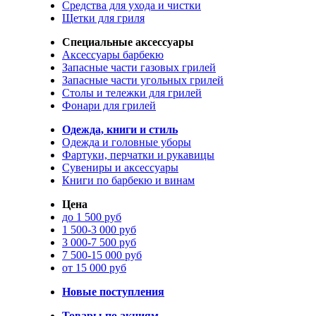
Средства для ухода и чистки
Щетки для гриля
Специальные аксессуары
Аксессуары барбекю
Запасные части газовых грилей
Запасные части угольных грилей
Столы и тележки для грилей
Фонари для грилей
Одежда, книги и стиль
Одежда и головные уборы
Фартуки, перчатки и рукавицы
Сувениры и аксессуары
Книги по барбекю и винам
Цена
до 1 500 руб
1 500-3 000 руб
3 000-7 500 руб
7 500-15 000 руб
от 15 000 руб
Новые поступления
Товары по акциям