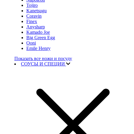
Tojiro
Kanetsugu
Coravin
Finex
Anysharp
Kamado Joe
Big Green Egg
Ooni
Emile Henry
Показать все ножи и посуду
СОУСЫ И СПЕЦИИ