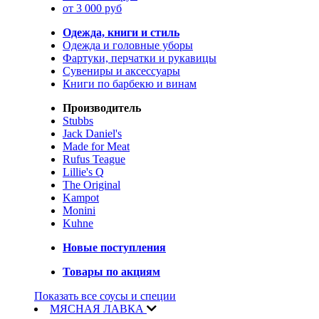
от 3 000 руб
Одежда, книги и стиль
Одежда и головные уборы
Фартуки, перчатки и рукавицы
Сувениры и аксессуары
Книги по барбекю и винам
Производитель
Stubbs
Jack Daniel's
Made for Meat
Rufus Teague
Lillie's Q
The Original
Kampot
Monini
Kuhne
Новые поступления
Товары по акциям
Показать все соусы и специи
МЯСНАЯ ЛАВКА