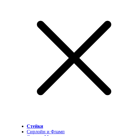
Стейки
Сирлойн и Фламп