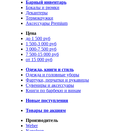
Барный инвентарь
Бокалы и рюмки
Декантеры
Термокружки
Аксессуары Premium
Цена
до 1 500 руб
1 500-3 000 руб
3 000-7 500 руб
7 500-15 000 руб
от 15 000 руб
Одежда, книги и стиль
Одежда и головные уборы
Фартуки, перчатки и рукавицы
Сувениры и аксессуары
Книги по барбекю и винам
Новые поступления
Товары по акциям
Производитель
Weber
Napoleon