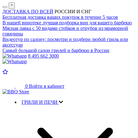
˟
ДОСТАВКА ПО ВСЕЙ
РОССИИ И СНГ
Бесплатная доставка
ваших покупок в течение 5 часов
В нашей винотеке лучшая
подборка вин для вашего барбекю
Мясная лавка с
50 видами стейков и отрубов
из мраморной
говядины
Видеотур по салону:
посмотри и подбери любой гриль или
аксессуар
Самый большой салон
грилей и барбекю в России
8 495 662 3000
0
Войти в кабинет
ГРИЛИ И ПЕЧИ