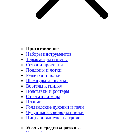
Приготовление
Наборы инструментов
Термометры и щупы
Сетки и противни
Поддоны и лотки
Решетки и полки
Шампуры и шпажки
Вертелы к грилям
Подставки и ростеры
Отсекатели жара
Планчи
Голландские духовки и печи
Чугунные сковороды и воки
Пицца и выпечка на гриле
Уголь и средства розжига