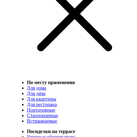
По месту применения
Для дома
Для дачи
Для квартиры
Для ресторана
Портативные
Стационарные
Встраиваемые
Посиделки на террасе
Уличные обогреватели