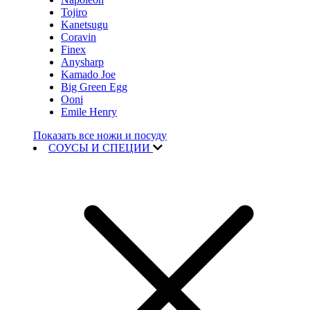
Tojiro
Kanetsugu
Coravin
Finex
Anysharp
Kamado Joe
Big Green Egg
Ooni
Emile Henry
Показать все ножи и посуду
СОУСЫ И СПЕЦИИ