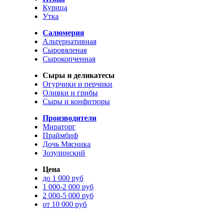
Курица
Утка
Салюмерия
Альтернативная
Сыровяленая
Сырокопченная
Сыры и деликатесы
Огурчики и перчики
Оливки и грибы
Сыры и конфитюры
Производители
Мираторг
Праймбиф
Дочь Мясника
Зозулинский
Цена
до 1 000 руб
1 000-2 000 руб
2 000-5 000 руб
от 10 000 руб