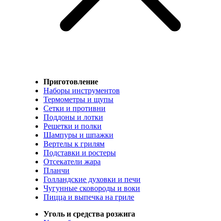
Приготовление
Наборы инструментов
Термометры и щупы
Сетки и противни
Поддоны и лотки
Решетки и полки
Шампуры и шпажки
Вертелы к грилям
Подставки и ростеры
Отсекатели жара
Планчи
Голландские духовки и печи
Чугунные сковороды и воки
Пицца и выпечка на гриле
Уголь и средства розжига