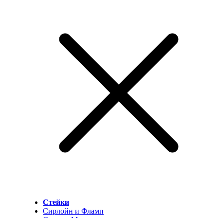
Стейки
Сирлойн и Фламп