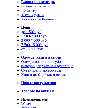
Барный инвентарь
Бокалы и рюмки
Декантеры
Термокружки
Аксессуары Premium
Цена
до 1 500 руб
1 500-3 000 руб
3 000-7 500 руб
7 500-15 000 руб
от 15 000 руб
Одежда, книги и стиль
Одежда и головные уборы
Фартуки, перчатки и рукавицы
Сувениры и аксессуары
Книги по барбекю и винам
Новые поступления
Товары по акциям
Производитель
Weber
Napoleon