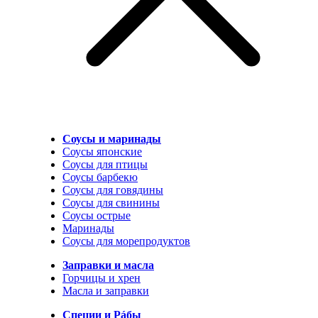
Соусы и маринады
Соусы японские
Соусы для птицы
Соусы барбекю
Соусы для говядины
Соусы для свинины
Соусы острые
Маринады
Соусы для морепродуктов
Заправки и масла
Горчицы и хрен
Масла и заправки
Специи и Рáбы