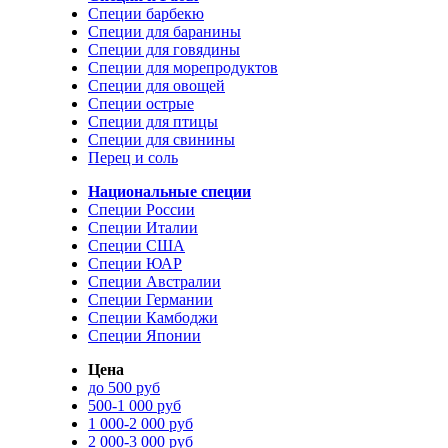
Специи барбекю
Специи для баранины
Специи для говядины
Специи для морепродуктов
Специи для овощей
Специи острые
Специи для птицы
Специи для свинины
Перец и соль
Национальные специи
Специи России
Специи Италии
Специи США
Специи ЮАР
Специи Австралии
Специи Германии
Специи Камбоджи
Специи Японии
Цена
до 500 руб
500-1 000 руб
1 000-2 000 руб
2 000-3 000 руб