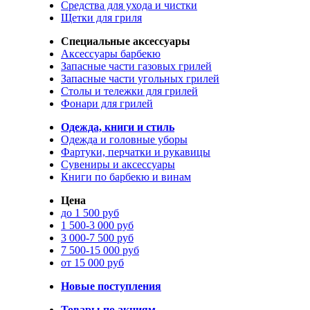
Средства для ухода и чистки
Щетки для гриля
Специальные аксессуары
Аксессуары барбекю
Запасные части газовых грилей
Запасные части угольных грилей
Столы и тележки для грилей
Фонари для грилей
Одежда, книги и стиль
Одежда и головные уборы
Фартуки, перчатки и рукавицы
Сувениры и аксессуары
Книги по барбекю и винам
Цена
до 1 500 руб
1 500-3 000 руб
3 000-7 500 руб
7 500-15 000 руб
от 15 000 руб
Новые поступления
Товары по акциям