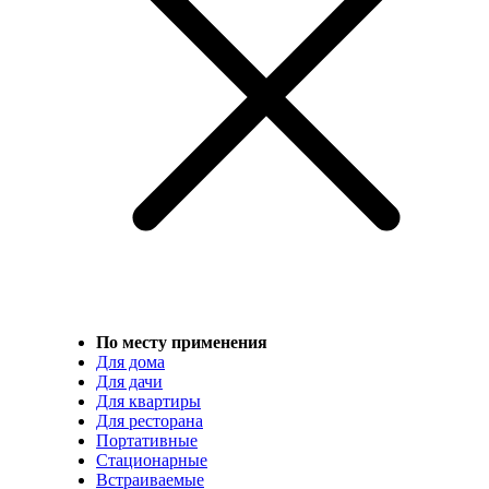
По месту применения
Для дома
Для дачи
Для квартиры
Для ресторана
Портативные
Стационарные
Встраиваемые