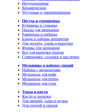
Индукционные
Керамические
Чугунные и эмалированные
Посуда и сервировка
Кувшины и стаканы
Пиалы для запекания
Рамекины в наборах
Блюда и наборы аперритив
Для десерта, хлеба и выпечки
Формы для запекания
Все для выпечки пиццы
Сервировка, солонки и масленки
Мельницы и наборы специй
Наборы с мельницами
Мельницы для кофе
Мельницы для перца
Мельницы для соли
Терки и кисти
Кисти и лопатки
Для овощей, сыра и цедры
Для специй и орехов