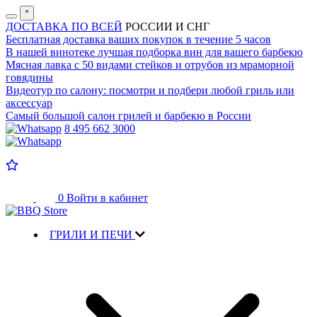
˟
ДОСТАВКА ПО ВСЕЙ
РОССИИ И СНГ
Бесплатная доставка
ваших покупок в течение 5 часов
В нашей винотеке лучшая
подборка вин для вашего барбекю
Мясная лавка с
50 видами стейков и отрубов
из мраморной
говядины
Видеотур по салону:
посмотри и подбери любой гриль или
аксессуар
Самый большой салон
грилей и барбекю в России
8 495 662 3000
0
Войти в кабинет
ГРИЛИ И ПЕЧИ