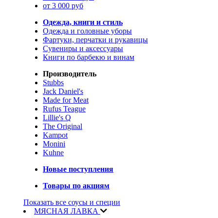
от 3 000 руб
Одежда, книги и стиль
Одежда и головные уборы
Фартуки, перчатки и рукавицы
Сувениры и аксессуары
Книги по барбекю и винам
Производитель
Stubbs
Jack Daniel's
Made for Meat
Rufus Teague
Lillie's Q
The Original
Kampot
Monini
Kuhne
Новые поступления
Товары по акциям
Показать все соусы и специи
МЯСНАЯ ЛАВКА