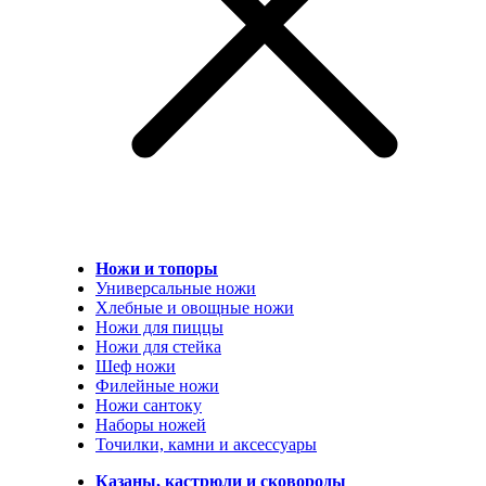
Ножи и топоры
Универсальные ножи
Хлебные и овощные ножи
Ножи для пиццы
Ножи для стейка
Шеф ножи
Филейные ножи
Ножи сантоку
Наборы ножей
Точилки, камни и аксессуары
Казаны, кастрюли и сковороды