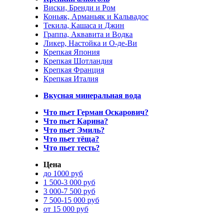
Виски, Бренди и Ром
Коньяк, Арманьяк и Кальвадос
Текила, Кашаса и Джин
Граппа, Аквавита и Водка
Ликер, Настойка и О-де-Ви
Крепкая Япония
Крепкая Шотландия
Крепкая Франция
Крепкая Италия
Вкусная минеральная вода
Что пьет Герман Оскарович?
Что пьет Карина?
Что пьет Эмиль?
Что пьет тёща?
Что пьет тесть?
Цена
до 1000 руб
1 500-3 000 руб
3 000-7 500 руб
7 500-15 000 руб
от 15 000 руб