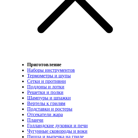
Приготовление
Наборы инструментов
Термометры и щупы
Сетки и противни
Поддоны и лотки
Решетки и полки
Шампуры и шпажки
Вертелы к грилям
Подставки и ростеры
Отсекатели жара
Планчи
Голландские духовки и печи
Чугунные сковороды и воки
Пицца и выпечка на гриле