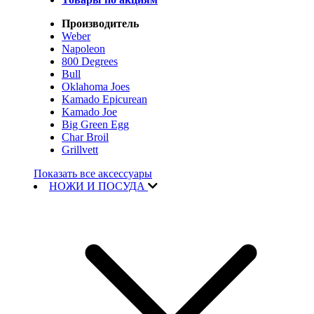
Производитель
Weber
Napoleon
800 Degrees
Bull
Oklahoma Joes
Kamado Epicurean
Kamado Joe
Big Green Egg
Char Broil
Grillvett
Показать все аксессуары
НОЖИ И ПОСУДА