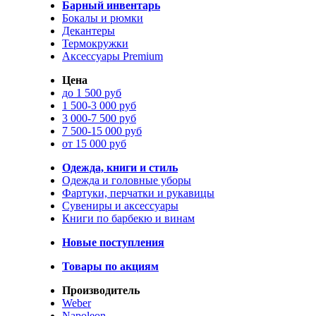
Барный инвентарь
Бокалы и рюмки
Декантеры
Термокружки
Аксессуары Premium
Цена
до 1 500 руб
1 500-3 000 руб
3 000-7 500 руб
7 500-15 000 руб
от 15 000 руб
Одежда, книги и стиль
Одежда и головные уборы
Фартуки, перчатки и рукавицы
Сувениры и аксессуары
Книги по барбекю и винам
Новые поступления
Товары по акциям
Производитель
Weber
Napoleon