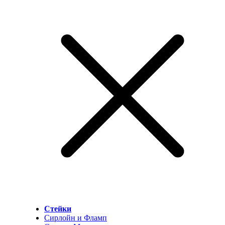
Стейки
Сирлойн и Фламп