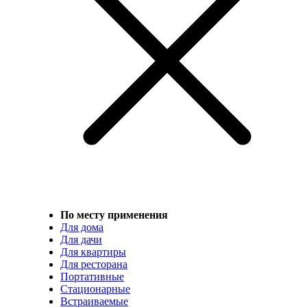
По месту применения
Для дома
Для дачи
Для квартиры
Для ресторана
Портативные
Стационарные
Встраиваемые