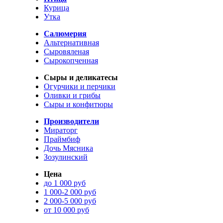
Курица
Утка
Салюмерия
Альтернативная
Сыровяленая
Сырокопченная
Сыры и деликатесы
Огурчики и перчики
Оливки и грибы
Сыры и конфитюры
Производители
Мираторг
Праймбиф
Дочь Мясника
Зозулинский
Цена
до 1 000 руб
1 000-2 000 руб
2 000-5 000 руб
от 10 000 руб