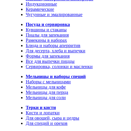
Индукционные
Керамические
Чугунные и эмалированные
Посуда и сервировка
Кувшины и стаканы
Пиалы для запекания
Рамекины в наборах
Блюда и наборы аперритив
Для десерта, хлеба и выпечки
Формы для запекания
Все для выпечки пиццы
Сервировка, солонки и масленки
Мельницы и наборы специй
Наборы с мельницами
Мельницы для кофе
Мельницы для перца
Мельницы для соли
Терки и кисти
Кисти и лопатки
Для овощей, сыра и цедры
Для специй и орехов