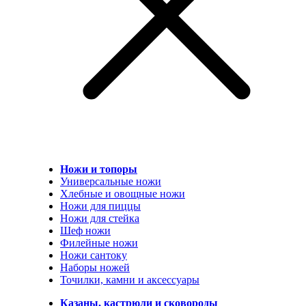
Ножи и топоры
Универсальные ножи
Хлебные и овощные ножи
Ножи для пиццы
Ножи для стейка
Шеф ножи
Филейные ножи
Ножи сантоку
Наборы ножей
Точилки, камни и аксессуары
Казаны, кастрюли и сковороды