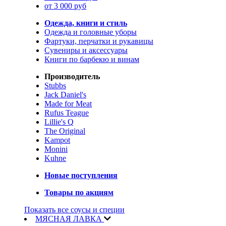
от 3 000 руб
Одежда, книги и стиль
Одежда и головные уборы
Фартуки, перчатки и рукавицы
Сувениры и аксессуары
Книги по барбекю и винам
Производитель
Stubbs
Jack Daniel's
Made for Meat
Rufus Teague
Lillie's Q
The Original
Kampot
Monini
Kuhne
Новые поступления
Товары по акциям
Показать все соусы и специи
МЯСНАЯ ЛАВКА