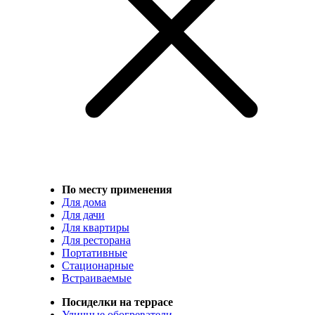
По месту применения
Для дома
Для дачи
Для квартиры
Для ресторана
Портативные
Стационарные
Встраиваемые
Посиделки на террасе
Уличные обогреватели