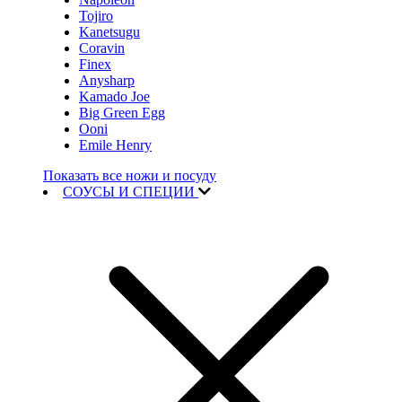
Tojiro
Kanetsugu
Coravin
Finex
Anysharp
Kamado Joe
Big Green Egg
Ooni
Emile Henry
Показать все ножи и посуду
СОУСЫ И СПЕЦИИ