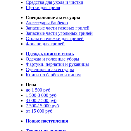
Средства для ухода и чистки
Щетки для гриля
Специальные аксессуары
Аксессуары барбекю
Запасные части газовых грилей
Запасные части угольных грилей
Столы и тележки для грилей
Фонари для грилей
Одежда, книги и стиль
Одежда и головные уборы
Фартуки, перчатки и рукавицы
Сувениры и аксессуары
Книги по барбекю и винам
Цена
до 1 500 руб
1 500-3 000 руб
3 000-7 500 руб
7 500-15 000 руб
от 15 000 руб
Новые поступления
Товары по акциям