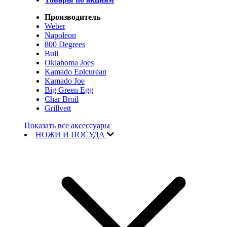
Производитель
Weber
Napoleon
800 Degrees
Bull
Oklahoma Joes
Kamado Epicurean
Kamado Joe
Big Green Egg
Char Broil
Grillvett
Показать все аксессуары
НОЖИ И ПОСУДА