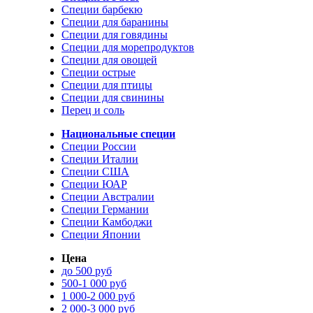
Специи барбекю
Специи для баранины
Специи для говядины
Специи для морепродуктов
Специи для овощей
Специи острые
Специи для птицы
Специи для свинины
Перец и соль
Национальные специи
Специи России
Специи Италии
Специи США
Специи ЮАР
Специи Австралии
Специи Германии
Специи Камбоджи
Специи Японии
Цена
до 500 руб
500-1 000 руб
1 000-2 000 руб
2 000-3 000 руб