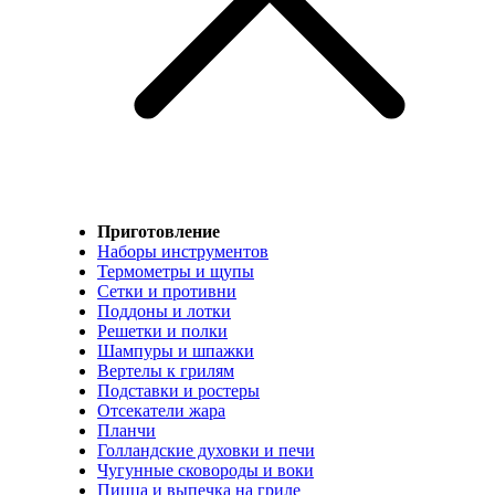
Приготовление
Наборы инструментов
Термометры и щупы
Сетки и противни
Поддоны и лотки
Решетки и полки
Шампуры и шпажки
Вертелы к грилям
Подставки и ростеры
Отсекатели жара
Планчи
Голландские духовки и печи
Чугунные сковороды и воки
Пицца и выпечка на гриле