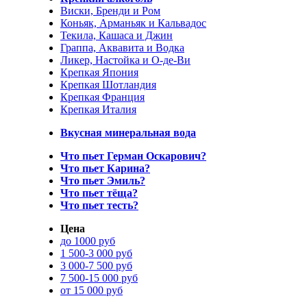
Виски, Бренди и Ром
Коньяк, Арманьяк и Кальвадос
Текила, Кашаса и Джин
Граппа, Аквавита и Водка
Ликер, Настойка и О-де-Ви
Крепкая Япония
Крепкая Шотландия
Крепкая Франция
Крепкая Италия
Вкусная минеральная вода
Что пьет Герман Оскарович?
Что пьет Карина?
Что пьет Эмиль?
Что пьет тёща?
Что пьет тесть?
Цена
до 1000 руб
1 500-3 000 руб
3 000-7 500 руб
7 500-15 000 руб
от 15 000 руб