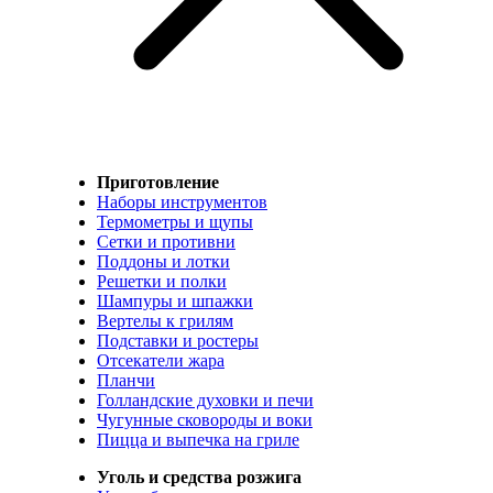
Приготовление
Наборы инструментов
Термометры и щупы
Сетки и противни
Поддоны и лотки
Решетки и полки
Шампуры и шпажки
Вертелы к грилям
Подставки и ростеры
Отсекатели жара
Планчи
Голландские духовки и печи
Чугунные сковороды и воки
Пицца и выпечка на гриле
Уголь и средства розжига