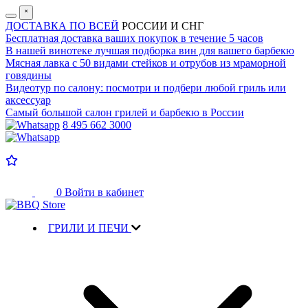
˟
ДОСТАВКА ПО ВСЕЙ
РОССИИ И СНГ
Бесплатная доставка
ваших покупок в течение 5 часов
В нашей винотеке лучшая
подборка вин для вашего барбекю
Мясная лавка с
50 видами стейков и отрубов
из мраморной
говядины
Видеотур по салону:
посмотри и подбери любой гриль или
аксессуар
Самый большой салон
грилей и барбекю в России
8 495 662 3000
0
Войти в кабинет
ГРИЛИ И ПЕЧИ