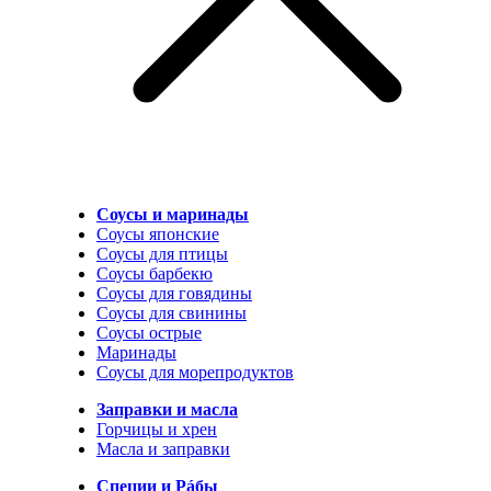
Соусы и маринады
Соусы японские
Соусы для птицы
Соусы барбекю
Соусы для говядины
Соусы для свинины
Соусы острые
Маринады
Соусы для морепродуктов
Заправки и масла
Горчицы и хрен
Масла и заправки
Специи и Рáбы