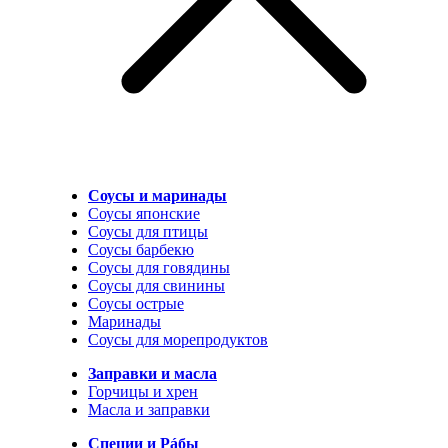
Соусы и маринады
Соусы японские
Соусы для птицы
Соусы барбекю
Соусы для говядины
Соусы для свинины
Соусы острые
Маринады
Соусы для морепродуктов
Заправки и масла
Горчицы и хрен
Масла и заправки
Специи и Рáбы