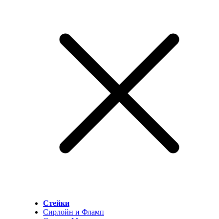
Стейки
Сирлойн и Фламп