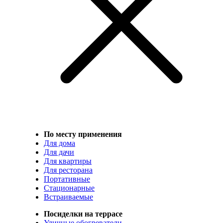
По месту применения
Для дома
Для дачи
Для квартиры
Для ресторана
Портативные
Стационарные
Встраиваемые
Посиделки на террасе
Уличные обогреватели