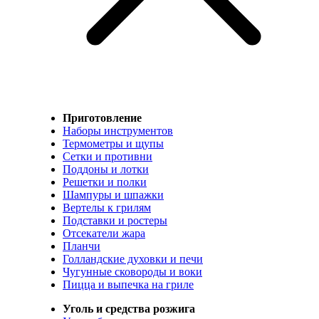
Приготовление
Наборы инструментов
Термометры и щупы
Сетки и противни
Поддоны и лотки
Решетки и полки
Шампуры и шпажки
Вертелы к грилям
Подставки и ростеры
Отсекатели жара
Планчи
Голландские духовки и печи
Чугунные сковороды и воки
Пицца и выпечка на гриле
Уголь и средства розжига