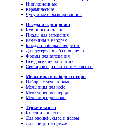
Индукционные
Керамические
Чугунные и эмалированные
Посуда и сервировка
Кувшины и стаканы
Пиалы для запекания
Рамекины в наборах
Блюда и наборы аперритив
Для десерта, хлеба и выпечки
Формы для запекания
Все для выпечки пиццы
Сервировка, солонки и масленки
Мельницы и наборы специй
Наборы с мельницами
Мельницы для кофе
Мельницы для перца
Мельницы для соли
Терки и кисти
Кисти и лопатки
Для овощей, сыра и цедры
Для специй и орехов