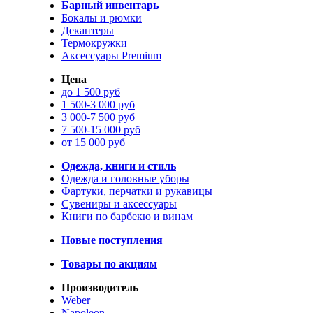
Барный инвентарь
Бокалы и рюмки
Декантеры
Термокружки
Аксессуары Premium
Цена
до 1 500 руб
1 500-3 000 руб
3 000-7 500 руб
7 500-15 000 руб
от 15 000 руб
Одежда, книги и стиль
Одежда и головные уборы
Фартуки, перчатки и рукавицы
Сувениры и аксессуары
Книги по барбекю и винам
Новые поступления
Товары по акциям
Производитель
Weber
Napoleon