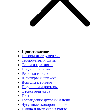
Приготовление
Наборы инструментов
Термометры и щупы
Сетки и противни
Поддоны и лотки
Решетки и полки
Шампуры и шпажки
Вертелы к грилям
Подставки и ростеры
Отсекатели жара
Планчи
Голландские духовки и печи
Чугунные сковороды и воки
Пицца и выпечка на гриле