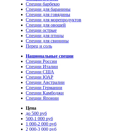
Специи барбекю
Специи для баранины
Специи для говядины
Специи для морепродуктов
Специи для овощей
Специи острые
Специи для птицы
Специи для свинины
Перец и соль
Национальные специи
Специи России
Специи Италии
Специи США
Специи ЮАР
Специи Австралии
Специи Германии
Специи Камбоджи
Специи Японии
Цена
до 500 руб
500-1 000 руб
1 000-2 000 руб
2 000-3 000 руб