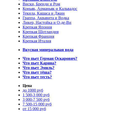
Виски, Бренди и Ром
Коньяк, Арманьяк и Кальвадос
Текила, Кашаса и Джин
Граппа, Аквавита и Водка
Ликер, Настойка и О-де-Ви
Крепкая Япония
Крепкая Шотландия
Крепкая Франция
Крепкая Италия
Вкусная минеральная вода
Что пьет Герман Оскарович?
Что пьет Карина?
Что пьет Эмиль?
Что пьет тёща?
Что пьет тесть?
Цена
до 1000 руб
1 500-3 000 руб
3 000-7 500 руб
7 500-15 000 руб
от 15 000 руб