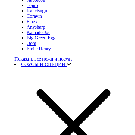
Tojiro
Kanetsugu
Coravin
Finex
Anysharp
Kamado Joe
Big Green Egg
Ooni
Emile Henry
Показать все ножи и посуду
СОУСЫ И СПЕЦИИ