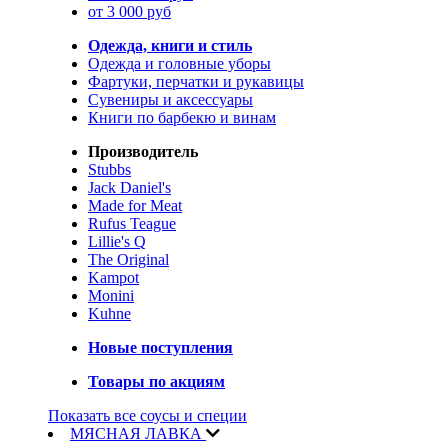
от 3 000 руб
Одежда, книги и стиль
Одежда и головные уборы
Фартуки, перчатки и рукавицы
Сувениры и аксессуары
Книги по барбекю и винам
Производитель
Stubbs
Jack Daniel's
Made for Meat
Rufus Teague
Lillie's Q
The Original
Kampot
Monini
Kuhne
Новые поступления
Товары по акциям
Показать все соусы и специи
МЯСНАЯ ЛАВКА