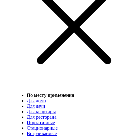
По месту применения
Для дома
Для дачи
Для квартиры
Для ресторана
Портативные
Стационарные
Встраиваемые