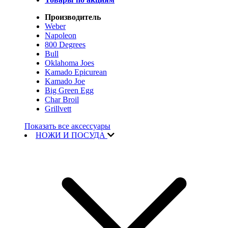
Производитель
Weber
Napoleon
800 Degrees
Bull
Oklahoma Joes
Kamado Epicurean
Kamado Joe
Big Green Egg
Char Broil
Grillvett
Показать все аксессуары
НОЖИ И ПОСУДА