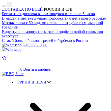
˟
ДОСТАВКА ПО ВСЕЙ
РОССИИ И СНГ
Бесплатная доставка
ваших покупок в течение 5 часов
В нашей винотеке лучшая
подборка вин для вашего барбекю
Мясная лавка с
50 видами стейков и отрубов
из мраморной
говядины
Видеотур по салону:
посмотри и подбери любой гриль или
аксессуар
Самый большой салон
грилей и барбекю в России
8 495 662 3000
0
Войти в кабинет
ГРИЛИ И ПЕЧИ