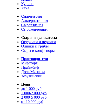
Курица
Утка
Салюмерия
Альтернативная
Сыровяленая
Сырокопченная
Сыры и деликатесы
Огурчики и перчики
Оливки и грибы
Сыры и конфитюры
Производители
Мираторг
Праймбиф
Дочь Мясника
Зозулинский
Цена
до 1 000 руб
1 000-2 000 руб
2 000-5 000 руб
от 10 000 руб