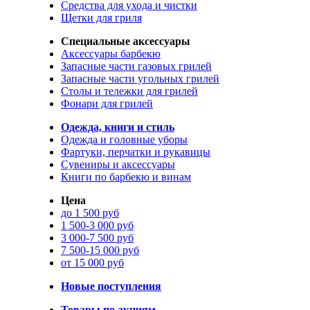
Средства для ухода и чистки
Щетки для гриля
Специальные аксессуары
Аксессуары барбекю
Запасные части газовых грилей
Запасные части угольных грилей
Столы и тележки для грилей
Фонари для грилей
Одежда, книги и стиль
Одежда и головные уборы
Фартуки, перчатки и рукавицы
Сувениры и аксессуары
Книги по барбекю и винам
Цена
до 1 500 руб
1 500-3 000 руб
3 000-7 500 руб
7 500-15 000 руб
от 15 000 руб
Новые поступления
Товары по акциям