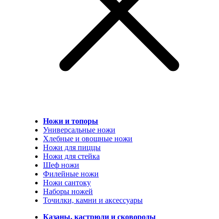
Ножи и топоры
Универсальные ножи
Хлебные и овощные ножи
Ножи для пиццы
Ножи для стейка
Шеф ножи
Филейные ножи
Ножи сантоку
Наборы ножей
Точилки, камни и аксессуары
Казаны, кастрюли и сковороды