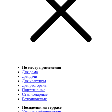
По месту применения
Для дома
Для дачи
Для квартиры
Для ресторана
Портативные
Стационарные
Встраиваемые
Посиделки на террасе
Уличные обогреватели