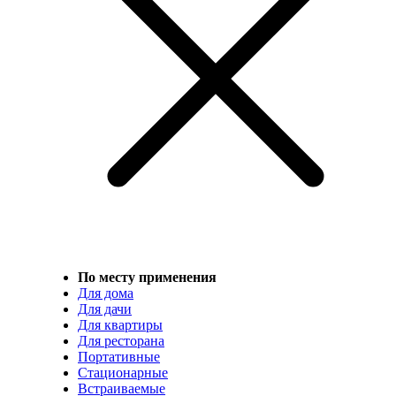
По месту применения
Для дома
Для дачи
Для квартиры
Для ресторана
Портативные
Стационарные
Встраиваемые