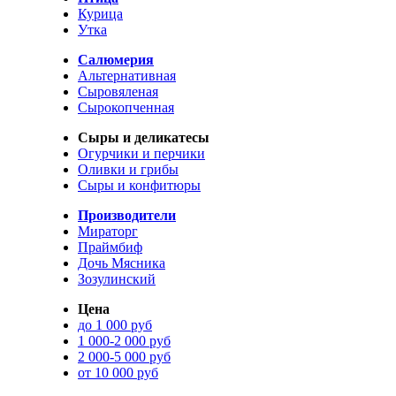
Курица
Утка
Салюмерия
Альтернативная
Сыровяленая
Сырокопченная
Сыры и деликатесы
Огурчики и перчики
Оливки и грибы
Сыры и конфитюры
Производители
Мираторг
Праймбиф
Дочь Мясника
Зозулинский
Цена
до 1 000 руб
1 000-2 000 руб
2 000-5 000 руб
от 10 000 руб