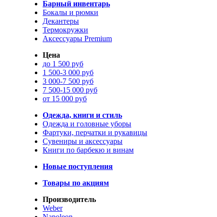
Барный инвентарь
Бокалы и рюмки
Декантеры
Термокружки
Аксессуары Premium
Цена
до 1 500 руб
1 500-3 000 руб
3 000-7 500 руб
7 500-15 000 руб
от 15 000 руб
Одежда, книги и стиль
Одежда и головные уборы
Фартуки, перчатки и рукавицы
Сувениры и аксессуары
Книги по барбекю и винам
Новые поступления
Товары по акциям
Производитель
Weber
Napoleon