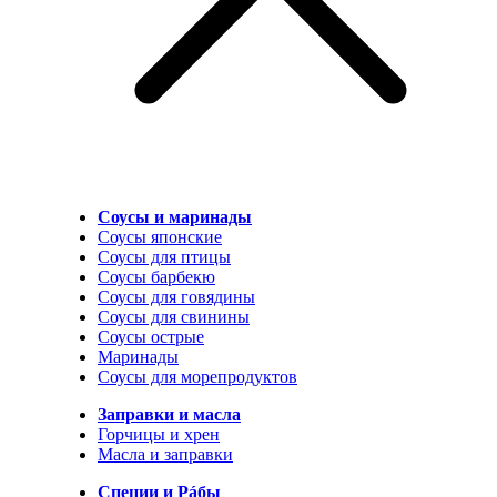
Соусы и маринады
Соусы японские
Соусы для птицы
Соусы барбекю
Соусы для говядины
Соусы для свинины
Соусы острые
Маринады
Соусы для морепродуктов
Заправки и масла
Горчицы и хрен
Масла и заправки
Специи и Рáбы