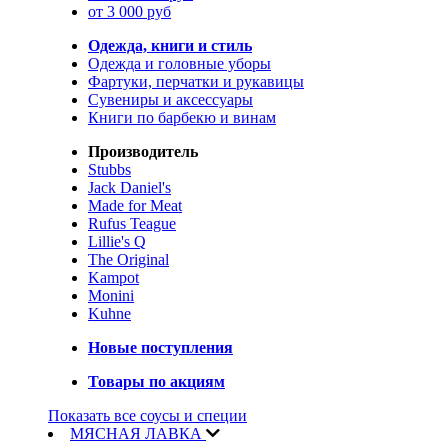
от 3 000 руб
Одежда, книги и стиль
Одежда и головные уборы
Фартуки, перчатки и рукавицы
Сувениры и аксессуары
Книги по барбекю и винам
Производитель
Stubbs
Jack Daniel's
Made for Meat
Rufus Teague
Lillie's Q
The Original
Kampot
Monini
Kuhne
Новые поступления
Товары по акциям
Показать все соусы и специи
МЯСНАЯ ЛАВКА