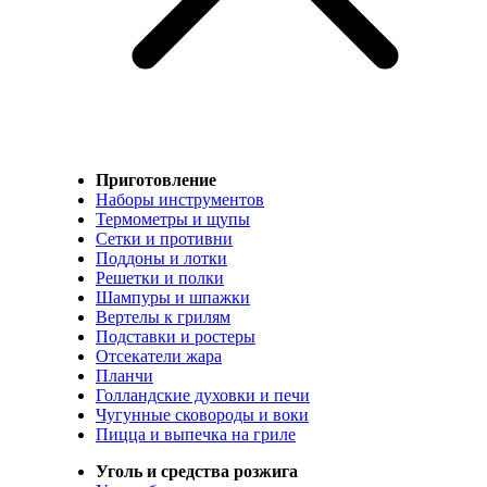
Приготовление
Наборы инструментов
Термометры и щупы
Сетки и противни
Поддоны и лотки
Решетки и полки
Шампуры и шпажки
Вертелы к грилям
Подставки и ростеры
Отсекатели жара
Планчи
Голландские духовки и печи
Чугунные сковороды и воки
Пицца и выпечка на гриле
Уголь и средства розжига