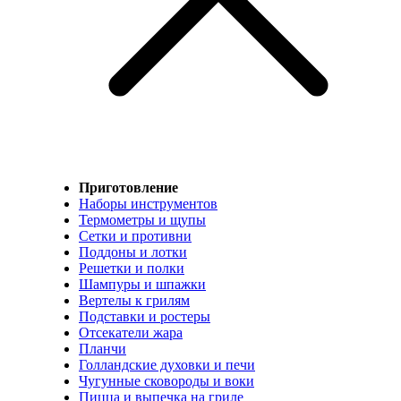
Приготовление
Наборы инструментов
Термометры и щупы
Сетки и противни
Поддоны и лотки
Решетки и полки
Шампуры и шпажки
Вертелы к грилям
Подставки и ростеры
Отсекатели жара
Планчи
Голландские духовки и печи
Чугунные сковороды и воки
Пицца и выпечка на гриле