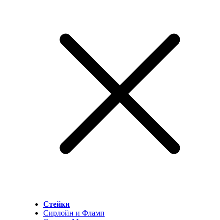
Стейки
Сирлойн и Фламп