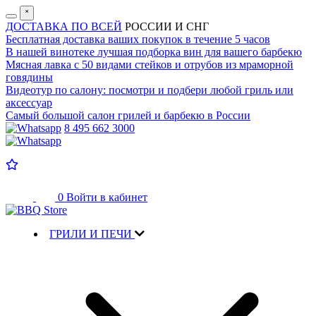
˟
ДОСТАВКА ПО ВСЕЙ
РОССИИ И СНГ
Бесплатная доставка
ваших покупок в течение 5 часов
В нашей винотеке лучшая
подборка вин для вашего барбекю
Мясная лавка с
50 видами стейков и отрубов
из мраморной
говядины
Видеотур по салону:
посмотри и подбери любой гриль или
аксессуар
Самый большой салон
грилей и барбекю в России
8 495 662 3000
0
Войти в кабинет
ГРИЛИ И ПЕЧИ