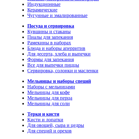
Индукционные
Керамические
Чугунные и эмалированные
Посуда и сервировка
Кувшины и стаканы
Пиалы для запекания
Рамекины в наборах
Блюда и наборы аперритив
Для десерта, хлеба и выпечки
Формы для запекания
Все для выпечки пиццы
Сервировка, солонки и масленки
Мельницы и наборы специй
Наборы с мельницами
Мельницы для кофе
Мельницы для перца
Мельницы для соли
Терки и кисти
Кисти и лопатки
Для овощей, сыра и цедры
Для специй и орехов