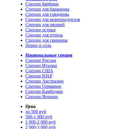
Специи барбекю
Специи для баранины
Специи для говядины
Специи для морепродуктов
Специи для овощей
Специи острые
Специи для птицы
Специи для свинины
Перец и соль
Национальные специи
Специи России
Специи Италии
Специи США
Специи ЮАР
Специи Австралии
Специи Германии
Специи Камбоджи
Специи Японии
Цена
до 500 руб
500-1 000 руб
1 000-2 000 руб
2 000-3 000 руб