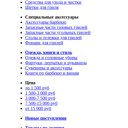
Средства для ухода и чистки
Щетки для гриля
Специальные аксессуары
Аксессуары барбекю
Запасные части газовых грилей
Запасные части угольных грилей
Столы и тележки для грилей
Фонари для грилей
Одежда, книги и стиль
Одежда и головные уборы
Фартуки, перчатки и рукавицы
Сувениры и аксессуары
Книги по барбекю и винам
Цена
до 1 500 руб
1 500-3 000 руб
3 000-7 500 руб
7 500-15 000 руб
от 15 000 руб
Новые поступления
Товары по акциям