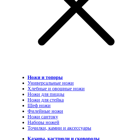
Ножи и топоры
Универсальные ножи
Хлебные и овощные ножи
Ножи для пиццы
Ножи для стейка
Шеф ножи
Филейные ножи
Ножи сантоку
Наборы ножей
Точилки, камни и аксессуары
Казаны, кастрюли и сковороды