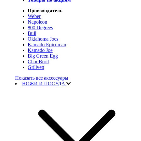
Производитель
Weber
Napoleon
800 Degrees
Bull
Oklahoma Joes
Kamado Epicurean
Kamado Joe
Big Green Egg
Char Broil
Grillvett
Показать все аксессуары
НОЖИ И ПОСУДА