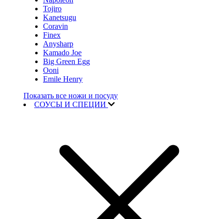
Tojiro
Kanetsugu
Coravin
Finex
Anysharp
Kamado Joe
Big Green Egg
Ooni
Emile Henry
Показать все ножи и посуду
СОУСЫ И СПЕЦИИ