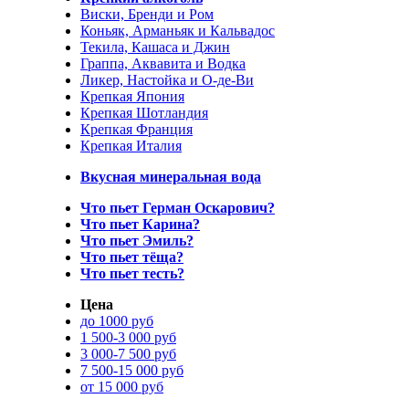
Виски, Бренди и Ром
Коньяк, Арманьяк и Кальвадос
Текила, Кашаса и Джин
Граппа, Аквавита и Водка
Ликер, Настойка и О-де-Ви
Крепкая Япония
Крепкая Шотландия
Крепкая Франция
Крепкая Италия
Вкусная минеральная вода
Что пьет Герман Оскарович?
Что пьет Карина?
Что пьет Эмиль?
Что пьет тёща?
Что пьет тесть?
Цена
до 1000 руб
1 500-3 000 руб
3 000-7 500 руб
7 500-15 000 руб
от 15 000 руб