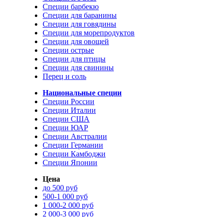
Специи барбекю
Специи для баранины
Специи для говядины
Специи для морепродуктов
Специи для овощей
Специи острые
Специи для птицы
Специи для свинины
Перец и соль
Национальные специи
Специи России
Специи Италии
Специи США
Специи ЮАР
Специи Австралии
Специи Германии
Специи Камбоджи
Специи Японии
Цена
до 500 руб
500-1 000 руб
1 000-2 000 руб
2 000-3 000 руб