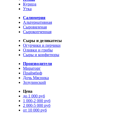
Курица
Утка
Салюмерия
Альтернативная
Сыровяленая
Сырокопченная
Сыры и деликатесы
Огурчики и перчики
Оливки и грибы
Сыры и конфитюры
Производители
Мираторг
Праймбиф
Дочь Мясника
Зозулинский
Цена
до 1 000 руб
1 000-2 000 руб
2 000-5 000 руб
от 10 000 руб