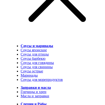
Соусы и маринады
Соусы японские
Соусы для птицы
Соусы барбекю
Соусы для говядины
Соусы для свинины
Соусы острые
Маринады
Соусы для морепродуктов
Заправки и масла
Горчицы и хрен
Масла и заправки
Специи и Рáбы