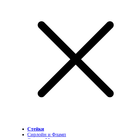
Стейки
Сирлойн и Фламп