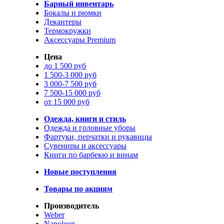
Барный инвентарь
Бокалы и рюмки
Декантеры
Термокружки
Аксессуары Premium
Цена
до 1 500 руб
1 500-3 000 руб
3 000-7 500 руб
7 500-15 000 руб
от 15 000 руб
Одежда, книги и стиль
Одежда и головные уборы
Фартуки, перчатки и рукавицы
Сувениры и аксессуары
Книги по барбекю и винам
Новые поступления
Товары по акциям
Производитель
Weber
Napoleon