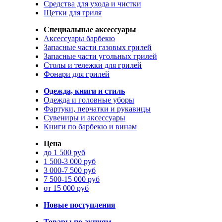
Средства для ухода и чистки
Щетки для гриля
Специальные аксессуары
Аксессуары барбекю
Запасные части газовых грилей
Запасные части угольных грилей
Столы и тележки для грилей
Фонари для грилей
Одежда, книги и стиль
Одежда и головные уборы
Фартуки, перчатки и рукавицы
Сувениры и аксессуары
Книги по барбекю и винам
Цена
до 1 500 руб
1 500-3 000 руб
3 000-7 500 руб
7 500-15 000 руб
от 15 000 руб
Новые поступления
Товары по акциям