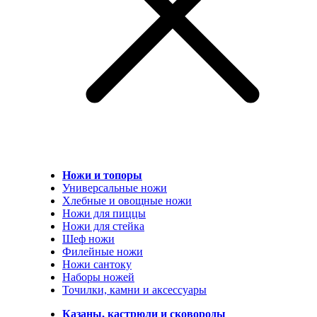
Ножи и топоры
Универсальные ножи
Хлебные и овощные ножи
Ножи для пиццы
Ножи для стейка
Шеф ножи
Филейные ножи
Ножи сантоку
Наборы ножей
Точилки, камни и аксессуары
Казаны, кастрюли и сковороды