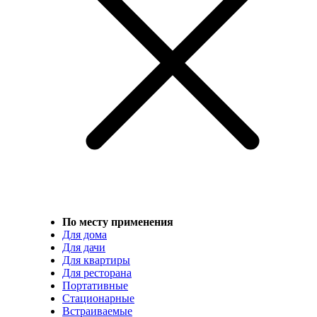
По месту применения
Для дома
Для дачи
Для квартиры
Для ресторана
Портативные
Стационарные
Встраиваемые