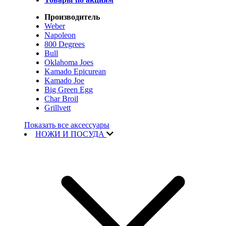
Производитель
Weber
Napoleon
800 Degrees
Bull
Oklahoma Joes
Kamado Epicurean
Kamado Joe
Big Green Egg
Char Broil
Grillvett
Показать все аксессуары
НОЖИ И ПОСУДА