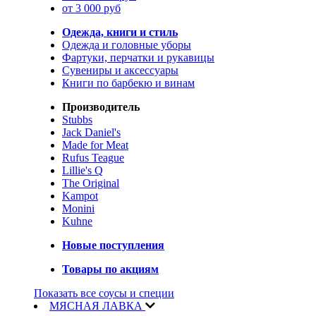
от 3 000 руб
Одежда, книги и стиль
Одежда и головные уборы
Фартуки, перчатки и рукавицы
Сувениры и аксессуары
Книги по барбекю и винам
Производитель
Stubbs
Jack Daniel's
Made for Meat
Rufus Teague
Lillie's Q
The Original
Kampot
Monini
Kuhne
Новые поступления
Товары по акциям
Показать все соусы и специи
МЯСНАЯ ЛАВКА