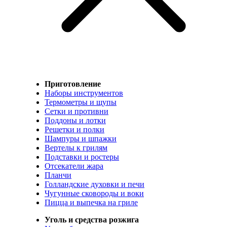
Приготовление
Наборы инструментов
Термометры и щупы
Сетки и противни
Поддоны и лотки
Решетки и полки
Шампуры и шпажки
Вертелы к грилям
Подставки и ростеры
Отсекатели жара
Планчи
Голландские духовки и печи
Чугунные сковороды и воки
Пицца и выпечка на гриле
Уголь и средства розжига