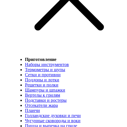
Приготовление
Наборы инструментов
Термометры и щупы
Сетки и противни
Поддоны и лотки
Решетки и полки
Шампуры и шпажки
Вертелы к грилям
Подставки и ростеры
Отсекатели жара
Планчи
Голландские духовки и печи
Чугунные сковороды и воки
Пицца и выпечка на гриле