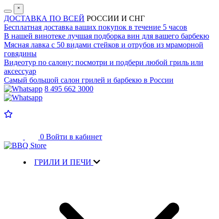
˟
ДОСТАВКА ПО ВСЕЙ
РОССИИ И СНГ
Бесплатная доставка
ваших покупок в течение 5 часов
В нашей винотеке лучшая
подборка вин для вашего барбекю
Мясная лавка с
50 видами стейков и отрубов
из мраморной
говядины
Видеотур по салону:
посмотри и подбери любой гриль или
аксессуар
Самый большой салон
грилей и барбекю в России
8 495 662 3000
0
Войти в кабинет
ГРИЛИ И ПЕЧИ