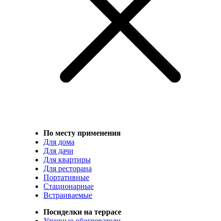
По месту применения
Для дома
Для дачи
Для квартиры
Для ресторана
Портативные
Стационарные
Встраиваемые
Посиделки на террасе
Уличные обогреватели