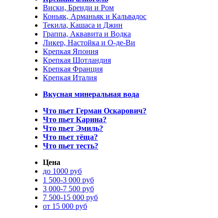
Виски, Бренди и Ром
Коньяк, Арманьяк и Кальвадос
Текила, Кашаса и Джин
Граппа, Аквавита и Водка
Ликер, Настойка и О-де-Ви
Крепкая Япония
Крепкая Шотландия
Крепкая Франция
Крепкая Италия
Вкусная минеральная вода
Что пьет Герман Оскарович?
Что пьет Карина?
Что пьет Эмиль?
Что пьет тёща?
Что пьет тесть?
Цена
до 1000 руб
1 500-3 000 руб
3 000-7 500 руб
7 500-15 000 руб
от 15 000 руб