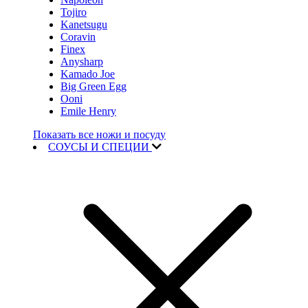
Tojiro
Kanetsugu
Coravin
Finex
Anysharp
Kamado Joe
Big Green Egg
Ooni
Emile Henry
Показать все ножи и посуду
СОУСЫ И СПЕЦИИ