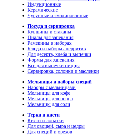
Индукционные
Керамические
Чугунные и эмалированные
Посуда и сервировка
Кувшины и стаканы
Пиалы для запекания
Рамекины в наборах
Блюда и наборы аперритив
Для десерта, хлеба и выпечки
Формы для запекания
Все для выпечки пиццы
Сервировка, солонки и масленки
Мельницы и наборы специй
Наборы с мельницами
Мельницы для кофе
Мельницы для перца
Мельницы для соли
Терки и кисти
Кисти и лопатки
Для овощей, сыра и цедры
Для специй и орехов