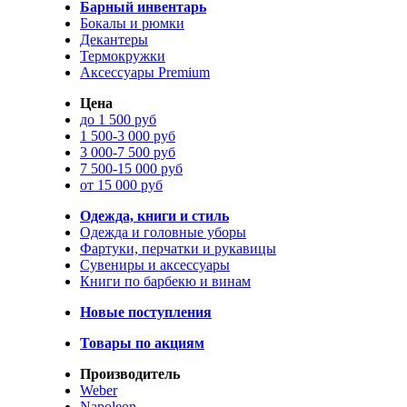
Барный инвентарь
Бокалы и рюмки
Декантеры
Термокружки
Аксессуары Premium
Цена
до 1 500 руб
1 500-3 000 руб
3 000-7 500 руб
7 500-15 000 руб
от 15 000 руб
Одежда, книги и стиль
Одежда и головные уборы
Фартуки, перчатки и рукавицы
Сувениры и аксессуары
Книги по барбекю и винам
Новые поступления
Товары по акциям
Производитель
Weber
Napoleon