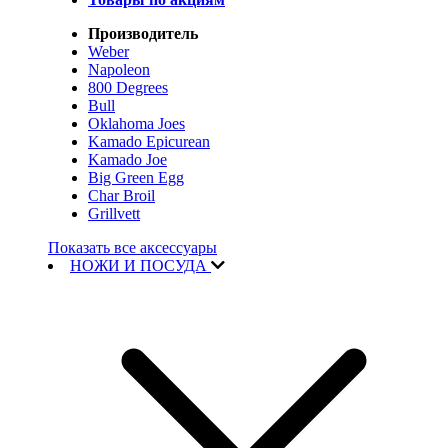
Производитель
Weber
Napoleon
800 Degrees
Bull
Oklahoma Joes
Kamado Epicurean
Kamado Joe
Big Green Egg
Char Broil
Grillvett
Показать все аксессуары
НОЖИ И ПОСУДА