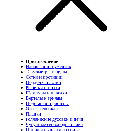
Приготовление
Наборы инструментов
Термометры и щупы
Сетки и противни
Поддоны и лотки
Решетки и полки
Шампуры и шпажки
Вертелы к грилям
Подставки и ростеры
Отсекатели жара
Планчи
Голландские духовки и печи
Чугунные сковороды и воки
Пицца и выпечка на гриле