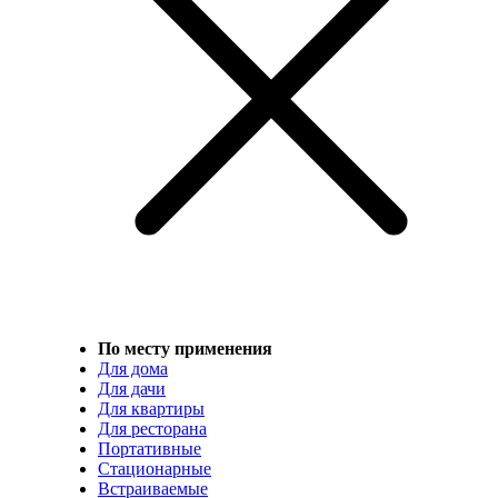
По месту применения
Для дома
Для дачи
Для квартиры
Для ресторана
Портативные
Стационарные
Встраиваемые