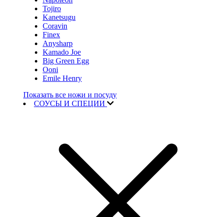
Tojiro
Kanetsugu
Coravin
Finex
Anysharp
Kamado Joe
Big Green Egg
Ooni
Emile Henry
Показать все ножи и посуду
СОУСЫ И СПЕЦИИ