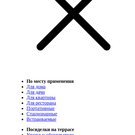
По месту применения
Для дома
Для дачи
Для квартиры
Для ресторана
Портативные
Стационарные
Встраиваемые
Посиделки на террасе
Уличные обогреватели