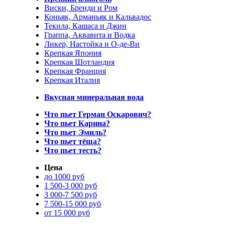
Виски, Бренди и Ром
Коньяк, Арманьяк и Кальвадос
Текила, Кашаса и Джин
Граппа, Аквавита и Водка
Ликер, Настойка и О-де-Ви
Крепкая Япония
Крепкая Шотландия
Крепкая Франция
Крепкая Италия
Вкусная минеральная вода
Что пьет Герман Оскарович?
Что пьет Карина?
Что пьет Эмиль?
Что пьет тёща?
Что пьет тесть?
Цена
до 1000 руб
1 500-3 000 руб
3 000-7 500 руб
7 500-15 000 руб
от 15 000 руб