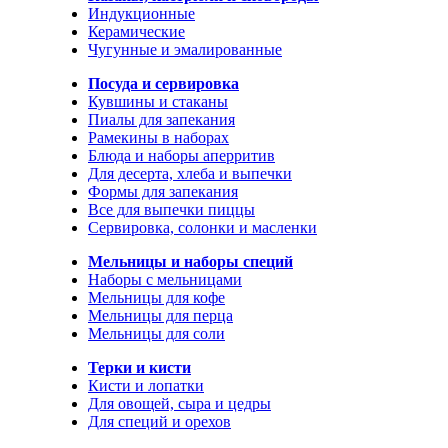
Индукционные
Керамические
Чугунные и эмалированные
Посуда и сервировка
Кувшины и стаканы
Пиалы для запекания
Рамекины в наборах
Блюда и наборы аперритив
Для десерта, хлеба и выпечки
Формы для запекания
Все для выпечки пиццы
Сервировка, солонки и масленки
Мельницы и наборы специй
Наборы с мельницами
Мельницы для кофе
Мельницы для перца
Мельницы для соли
Терки и кисти
Кисти и лопатки
Для овощей, сыра и цедры
Для специй и орехов