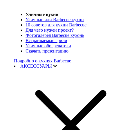
Уличные кухни
Уличные или Barbecue кухни
10 советов для кухни Barbecue
Для чего нужен проект?
Фотогалерея Barbecue кухонь
Встраиваемые грили
Уличные обогреватели
Скачать презентацию
Подробно о кухнях Barbecue
АКСЕССУАРЫ