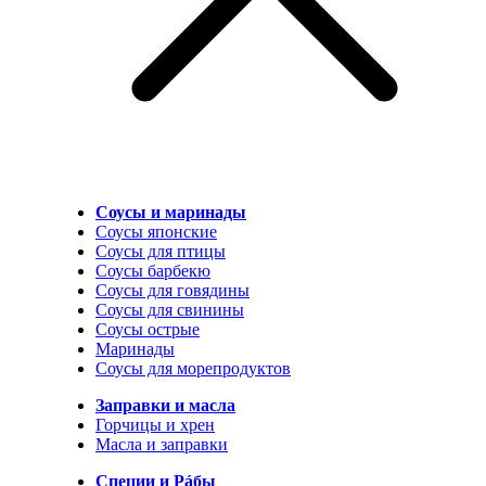
Соусы и маринады
Соусы японские
Соусы для птицы
Соусы барбекю
Соусы для говядины
Соусы для свинины
Соусы острые
Маринады
Соусы для морепродуктов
Заправки и масла
Горчицы и хрен
Масла и заправки
Специи и Рáбы