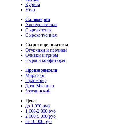
Курица
Утка
Салюмерия
Альтернативная
Сыровяленая
Сырокопченная
Сыры и деликатесы
Огурчики и перчики
Оливки и грибы
Сыры и конфитюры
Производители
Мираторг
Праймбиф
Дочь Мясника
Зозулинский
Цена
до 1 000 руб
1 000-2 000 руб
2 000-5 000 руб
от 10 000 руб