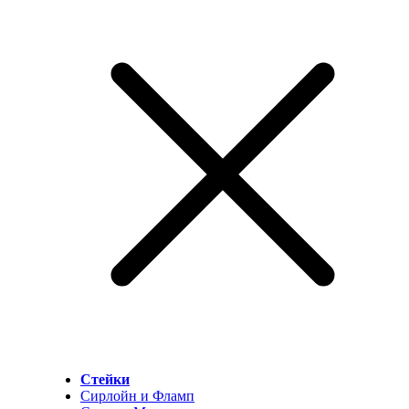
Стейки
Сирлойн и Фламп