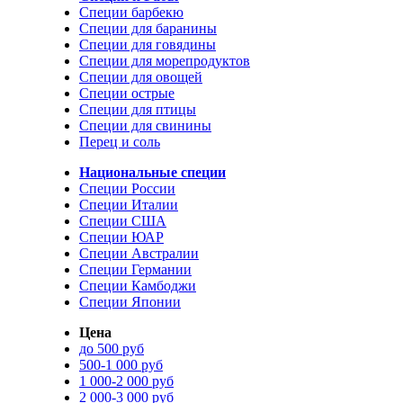
Специи барбекю
Специи для баранины
Специи для говядины
Специи для морепродуктов
Специи для овощей
Специи острые
Специи для птицы
Специи для свинины
Перец и соль
Национальные специи
Специи России
Специи Италии
Специи США
Специи ЮАР
Специи Австралии
Специи Германии
Специи Камбоджи
Специи Японии
Цена
до 500 руб
500-1 000 руб
1 000-2 000 руб
2 000-3 000 руб