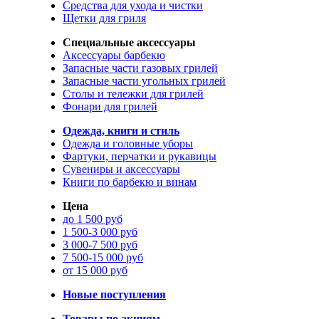
Средства для ухода и чистки
Щетки для гриля
Специальные аксессуары
Аксессуары барбекю
Запасные части газовых грилей
Запасные части угольных грилей
Столы и тележки для грилей
Фонари для грилей
Одежда, книги и стиль
Одежда и головные уборы
Фартуки, перчатки и рукавицы
Сувениры и аксессуары
Книги по барбекю и винам
Цена
до 1 500 руб
1 500-3 000 руб
3 000-7 500 руб
7 500-15 000 руб
от 15 000 руб
Новые поступления
Товары по акциям