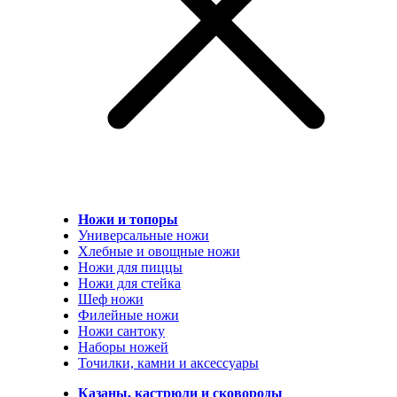
Ножи и топоры
Универсальные ножи
Хлебные и овощные ножи
Ножи для пиццы
Ножи для стейка
Шеф ножи
Филейные ножи
Ножи сантоку
Наборы ножей
Точилки, камни и аксессуары
Казаны, кастрюли и сковороды