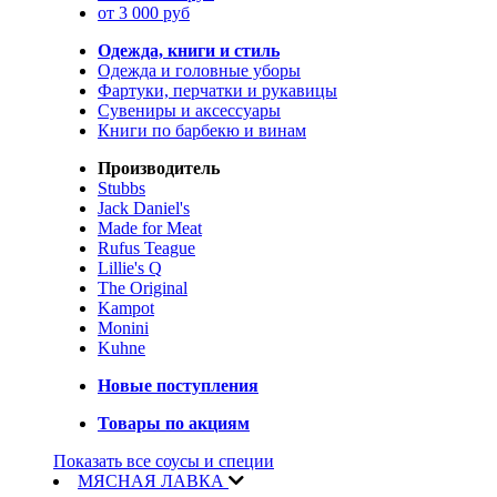
от 3 000 руб
Одежда, книги и стиль
Одежда и головные уборы
Фартуки, перчатки и рукавицы
Сувениры и аксессуары
Книги по барбекю и винам
Производитель
Stubbs
Jack Daniel's
Made for Meat
Rufus Teague
Lillie's Q
The Original
Kampot
Monini
Kuhne
Новые поступления
Товары по акциям
Показать все соусы и специи
МЯСНАЯ ЛАВКА