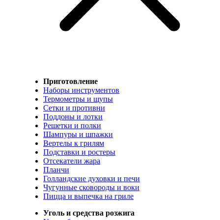
Приготовление
Наборы инструментов
Термометры и щупы
Сетки и противни
Поддоны и лотки
Решетки и полки
Шампуры и шпажки
Вертелы к грилям
Подставки и ростеры
Отсекатели жара
Планчи
Голландские духовки и печи
Чугунные сковороды и воки
Пицца и выпечка на гриле
Уголь и средства розжига