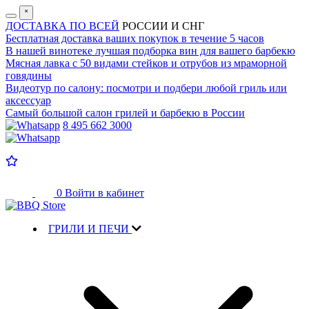
˟
ДОСТАВКА ПО ВСЕЙ
РОССИИ И СНГ
Бесплатная доставка
ваших покупок в течение 5 часов
В нашей винотеке лучшая
подборка вин для вашего барбекю
Мясная лавка с
50 видами стейков и отрубов
из мраморной
говядины
Видеотур по салону:
посмотри и подбери любой гриль или
аксессуар
Самый большой салон
грилей и барбекю в России
8 495 662 3000
0
Войти в кабинет
ГРИЛИ И ПЕЧИ