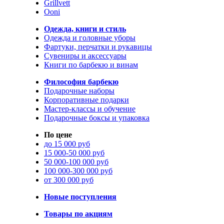
Grillvett
Ooni
Одежда, книги и стиль
Одежда и головные уборы
Фартуки, перчатки и рукавицы
Сувениры и аксессуары
Книги по барбекю и винам
Философия барбекю
Подарочные наборы
Корпоративные подарки
Мастер-классы и обучение
Подарочные боксы и упаковка
По цене
до 15 000 руб
15 000-50 000 руб
50 000-100 000 руб
100 000-300 000 руб
от 300 000 руб
Новые поступления
Товары по акциям